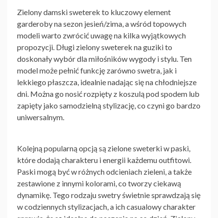
Zielony damski sweterek to kluczowy element
garderoby na sezon jesień/zima, a wśród topowych
modeli warto zwrócić uwagę na kilka wyjątkowych
propozycji. Długi
zielony sweterek
na guziki to
doskonały wybór dla miłośników wygody i stylu. Ten
model może pełnić funkcję zarówno swetra, jak i
lekkiego płaszcza, idealnie nadając się na chłodniejsze
dni. Można go nosić rozpięty z koszulą pod spodem lub
zapięty jako samodzielną stylizację, co czyni go bardzo
uniwersalnym.
Kolejną popularną opcją są zielone sweterki w paski,
które dodają charakteru i energii każdemu outfitowi.
Paski mogą być w różnych odcieniach zieleni, a także
zestawione z innymi kolorami, co tworzy ciekawą
dynamikę. Tego rodzaju swetry świetnie sprawdzają się
w codziennych stylizacjach, a ich casualowy charakter