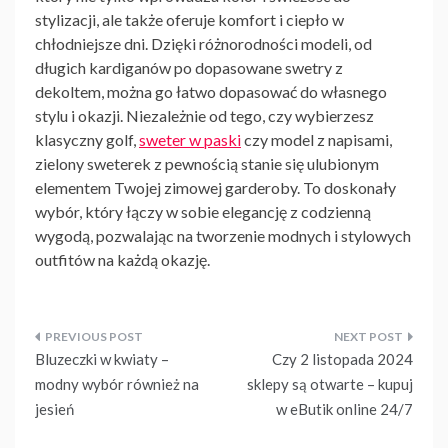
stylizacji, ale także oferuje komfort i ciepło w
chłodniejsze dni. Dzięki różnorodności modeli, od
długich kardiganów po dopasowane swetry z
dekoltem, można go łatwo dopasować do własnego
stylu i okazji. Niezależnie od tego, czy wybierzesz
klasyczny golf,
sweter w paski
czy model z napisami,
zielony sweterek
z pewnością stanie się ulubionym
elementem Twojej zimowej garderoby. To doskonały
wybór, który łączy w sobie elegancję z codzienną
wygodą, pozwalając na tworzenie modnych i stylowych
outfitów na każdą okazję.
Nawigacja
Bluzeczki w kwiaty –
Czy 2 listopada 2024
wpisu
modny wybór również na
sklepy są otwarte – kupuj
jesień
w eButik online 24/7