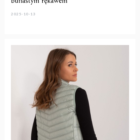
bufiastym rękawem
2025-10-13