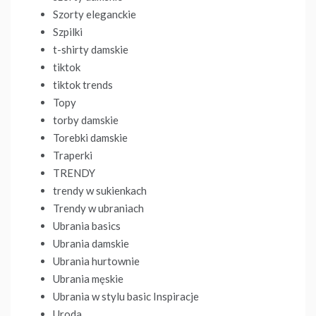
Szorty eleganckie
Szpilki
t-shirty damskie
tiktok
tiktok trends
Topy
torby damskie
Torebki damskie
Traperki
TRENDY
trendy w sukienkach
Trendy w ubraniach
Ubrania basics
Ubrania damskie
Ubrania hurtownie
Ubrania męskie
Ubrania w stylu basic Inspiracje
Uroda