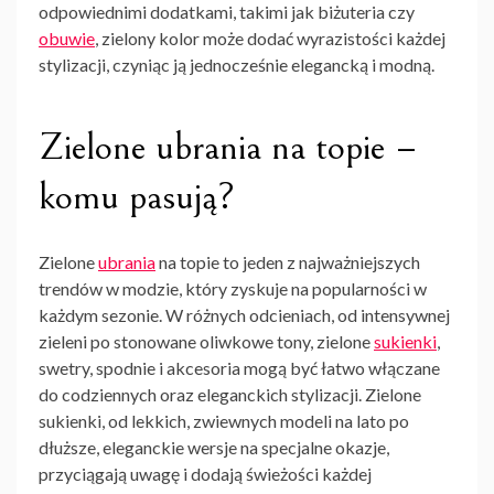
odpowiednimi dodatkami, takimi jak biżuteria czy
obuwie
, zielony kolor może dodać wyrazistości każdej
stylizacji, czyniąc ją jednocześnie elegancką i modną.
Zielone ubrania na topie –
komu pasują?
Zielone
ubrania
na topie to jeden z najważniejszych
trendów w modzie, który zyskuje na popularności w
każdym sezonie. W różnych odcieniach, od intensywnej
zieleni po stonowane oliwkowe tony, zielone
sukienki
,
swetry, spodnie i akcesoria mogą być łatwo włączane
do codziennych oraz eleganckich stylizacji. Zielone
sukienki, od lekkich, zwiewnych modeli na lato po
dłuższe, eleganckie wersje na specjalne okazje,
przyciągają uwagę i dodają świeżości każdej