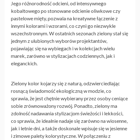
Jego różnorodność odcieni, od intensywnego
kobaltowego po stonowane odcienie oliwkowe czy
pastelowe mięty, pozwala na kreatywne łączenie z
innymi kolorami i wzorami, co czyni go niezwykle
wszechstronnym. W ostatnich sezonach zielony stał się
jednym z ulubionych wyborów projektantów,
pojawiając się na wybiegach i w kolekcjach wielu
marek, zarówno w stylizacjach codziennych, jak i
eleganckich.
Zielony kolor kojarzy się z naturą, odzwierciedlając
rosnącą świadomość ekologiczną w modzie, co
sprawia, że jest chętnie wybierany przez osoby ceniące
sobie zrównoważony rozwój. Ponadto, zielony ma
zdolność nadawania stylizacjom świeżości i lekkości,
co sprawia, że idealnie nadaje się zarówno na wiosenne,
jak i letnie dni, a także doskonale wpisuje się w jesienne
i zimowe palety kolorystyczne. W połączeniu z