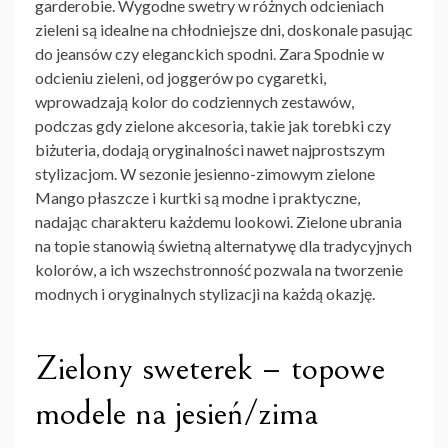
garderobie. Wygodne swetry w różnych odcieniach
zieleni są idealne na chłodniejsze dni, doskonale pasując
do jeansów czy eleganckich spodni. Zara Spodnie w
odcieniu zieleni, od joggerów po cygaretki,
wprowadzają kolor do codziennych zestawów,
podczas gdy zielone akcesoria, takie jak torebki czy
biżuteria, dodają oryginalności nawet najprostszym
stylizacjom. W sezonie jesienno-zimowym zielone
Mango płaszcze i kurtki są modne i praktyczne,
nadając charakteru każdemu lookowi. Zielone ubrania
na topie stanowią świetną alternatywę dla tradycyjnych
kolorów, a ich wszechstronność pozwala na tworzenie
modnych i oryginalnych stylizacji na każdą okazję.
Zielony sweterek – topowe
modele na jesień/zima