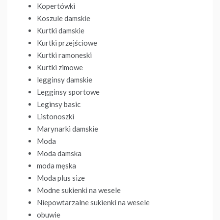
Kopertówki
Koszule damskie
Kurtki damskie
Kurtki przejściowe
Kurtki ramoneski
Kurtki zimowe
legginsy damskie
Legginsy sportowe
Leginsy basic
Listonoszki
Marynarki damskie
Moda
Moda damska
moda męska
Moda plus size
Modne sukienki na wesele
Niepowtarzalne sukienki na wesele
obuwie