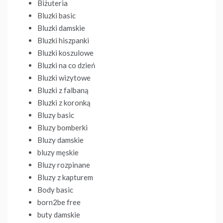
Biżuteria
Bluzki basic
Bluzki damskie
Bluzki hiszpanki
Bluzki koszulowe
Bluzki na co dzień
Bluzki wizytowe
Bluzki z falbaną
Bluzki z koronką
Bluzy basic
Bluzy bomberki
Bluzy damskie
bluzy męskie
Bluzy rozpinane
Bluzy z kapturem
Body basic
born2be free
buty damskie