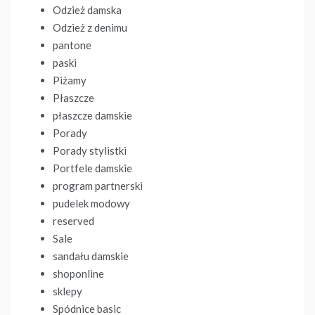
Odzież damska
Odzież z denimu
pantone
paski
Piżamy
Płaszcze
płaszcze damskie
Porady
Porady stylistki
Portfele damskie
program partnerski
pudelek modowy
reserved
Sale
sandału damskie
shoponline
sklepy
Spódnice basic