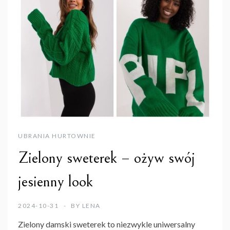
UBRANIA HURTOWNIE
Zielony sweterek – ożyw swój
jesienny look
2024-10-31
BY
LENA
Zielony damski sweterek to niezwykle uniwersalny