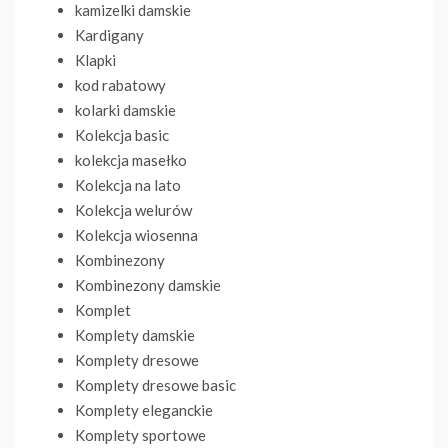
kamizelki damskie
Kardigany
Klapki
kod rabatowy
kolarki damskie
Kolekcja basic
kolekcja masełko
Kolekcja na lato
Kolekcja welurów
Kolekcja wiosenna
Kombinezony
Kombinezony damskie
Komplet
Komplety damskie
Komplety dresowe
Komplety dresowe basic
Komplety eleganckie
Komplety sportowe