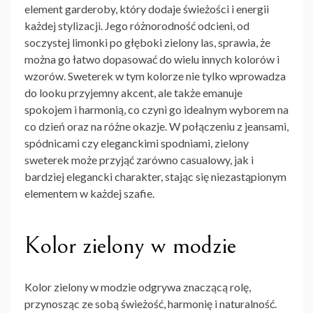
element garderoby, który dodaje świeżości i energii
każdej stylizacji. Jego różnorodność odcieni, od
soczystej limonki po głęboki zielony las, sprawia, że
można go łatwo dopasować do wielu innych kolorów i
wzorów. Sweterek w tym kolorze nie tylko wprowadza
do looku przyjemny akcent, ale także emanuje
spokojem i harmonią, co czyni go idealnym wyborem na
co dzień oraz na różne okazje. W połączeniu z jeansami,
spódnicami czy eleganckimi spodniami,
zielony
sweterek
może przyjąć zarówno casualowy, jak i
bardziej elegancki charakter, stając się niezastąpionym
elementem w każdej szafie.
Kolor zielony w modzie
Kolor zielony w modzie odgrywa znaczącą rolę,
przynosząc ze sobą świeżość, harmonię i naturalność.