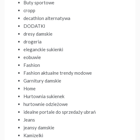
Buty sportowe
cropp
decathlon alternatywa
DODATKI
dresy damskie
drogeria
eleganckie sukienki
eobuwie
Fashion
Fashion aktualne trendy modowe
Garnitury damskie
Home
Hurtownia sukienek
hurtownie odzieżowe
idealne portale do sprzedaży ubrań
Jeans
jeansy damskie
Kamizelki