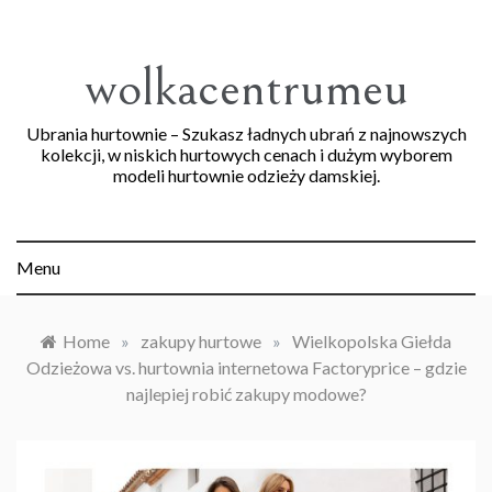
Skip
to
content
wolkacentrumeu
Ubrania hurtownie – Szukasz ładnych ubrań z najnowszych
kolekcji, w niskich hurtowych cenach i dużym wyborem
modeli hurtownie odzieży damskiej.
Menu
Home
»
zakupy hurtowe
»
Wielkopolska Giełda
Odzieżowa vs. hurtownia internetowa Factoryprice – gdzie
najlepiej robić zakupy modowe?