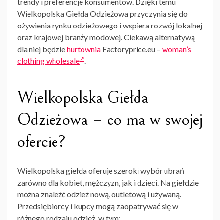
trendy i preferencje konsumentów. Dzięki temu
Wielkopolska Giełda Odzieżowa
przyczynia się do
ożywienia rynku odzieżowego i wspiera rozwój lokalnej
oraz krajowej branży modowej. Ciekawą alternatywą
dla niej będzie
hurtownia
Factoryprice.eu –
woman’s
clothing wholesale
.
Wielkopolska Giełda
Odzieżowa – co ma w swojej
ofercie?
Wielkopolska giełda oferuje szeroki wybór ubrań
zarówno dla kobiet, mężczyzn, jak i dzieci. Na giełdzie
można znaleźć odzież nową, outletową i używaną.
Przedsiębiorcy i kupcy mogą zaopatrywać się w
różnego rodzaju odzież, w tym: