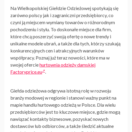
Na Wielkopolskiej Giełdzie Odzieżowej spotykają się
zarówno polscy jak i zagraniczni przedsiębiorcy, co
czyni ją miejscem wymiany towarów o różnorodnym
pochodzeniu i stylu. To doskonałe miejsce dla firm,
które chcą poszerzyć swoją ofertę o nowe trendy i
unikalne modele ubrań, a także dla tych, którzy szukają
konkurencyjnych cen i atrakcyjnych warunków
współpracy. Poznaj już teraz nowości, które ma w
swojej ofercie
hurtownia odzieży damskiej
Factoryprice.eu
.
Giełda odzieżowa odgrywa istotną rolę w rozwoju
branży modowej w regionie i stanowi ważny punkt na
mapie handlu hurtowego odzieżą w Polsce. Dla wielu
przedsiębiorców jest to kluczowe miejsce, gdzie mogą
nawiązać kontakty biznesowe, pozyskać nowych
dostawców lub odbiorców, a także śledzić aktualne