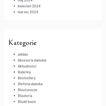
kwiecień 2024
marzec 2024
Kategorie
adidas
Akcesoria damskie
Aktualności
Baleriny
Bestsellery
Bielizna damska
Biustonosze
Biżuteria
Bluzki basic