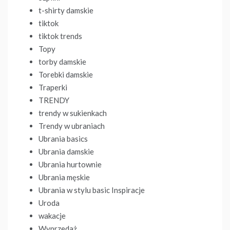
t-shirty damskie
tiktok
tiktok trends
Topy
torby damskie
Torebki damskie
Traperki
TRENDY
trendy w sukienkach
Trendy w ubraniach
Ubrania basics
Ubrania damskie
Ubrania hurtownie
Ubrania męskie
Ubrania w stylu basic Inspiracje
Uroda
wakacje
Wyprzedaż