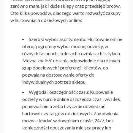
zarówno małe, jak i duże sklepy oraz przedsiębiorców.
Oto kilka powodów, dlaczego warto rozważyć zakupy
w hurtowniach odzieżowych online:
Szeroki wybór asortymentu: Hurtownie online
oferują ogromny wybór modnej odzieży, w
różnych fasonach, kolorach, rozmiarach i stylach.
Można znaleźć
ubrania
odpowiednie dla różnych
grup docelowych i preferencji klientów, co
pozwala na dostosowanie oferty do
indywidualnych potrzeb sklepu.
Wygoda i oszczędność czasu: Kupowanie
odzieży w hurcie online oszczędza czas i wysiłek,
ponieważ nie trzeba fizycznie odwiedzać
hurtowni czy targów odzieżowych. Zamówienia
można składać w dowolnym czasie, 24/7, bez
konieczności opuszczania miejsca pracy lub