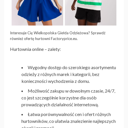
Interesuje Cię Wielkopolska Giełda Odzieżowa? Sprawdź
również ofertę hurtowni Factoryprice.eu.
Hurtownia online – zalety:
Wygodny dostęp do szerokiego asortymentu
odzieży z różnych marek i kategorii, bez
konieczności wychodzenia z domu.
Możliwość zakupu w dowolnym czasie, 24/7,
co jest szczególnie korzystne dla osób
prowadzących działalność internetową.
Łatwa porównywalność cen i ofert różnych
hurtowników, co ułatwia znalezienie najlepszych
okazji i promocji.