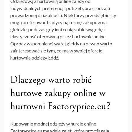
Odzieżową
a hurtownią online zależy od
indywidualnych preferencji, potrzeb, oraz rodzaju
prowadzonej działalności. Niektórzy przedsiębiorcy
mogą preferować tradycyjną formę zakupów na
giełdzie, podczas gdy inni cenią sobie wygodę i
elastyczność oferowaną przez hurtownie online.
Oprócz wspomnianej wyżej giełdy na pewno warto
zainteresować się tym, co ma w swojej ofercie
hurtownia odzieży Łódź.
Dlaczego warto robić
hurtowe zakupy online w
hurtowni Factoryprice.eu?
Kupowanie modnej odzieży
w hurcie online
Factoryprice.eu
ma wiele zalet, które przyciągają