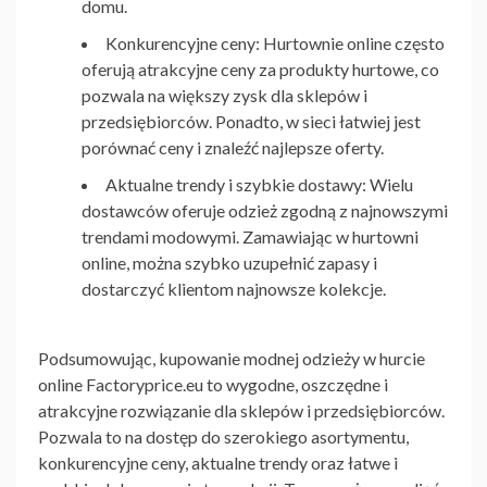
domu.
Konkurencyjne ceny: Hurtownie online często
oferują atrakcyjne ceny za produkty hurtowe, co
pozwala na większy zysk dla sklepów i
przedsiębiorców. Ponadto, w sieci łatwiej jest
porównać ceny i znaleźć najlepsze oferty.
Aktualne trendy i szybkie dostawy: Wielu
dostawców oferuje odzież zgodną z najnowszymi
trendami modowymi. Zamawiając w hurtowni
online, można szybko uzupełnić zapasy i
dostarczyć klientom najnowsze kolekcje.
Podsumowując, kupowanie modnej o
dzieży w hurcie
online Factoryprice.eu
to wygodne, oszczędne i
atrakcyjne rozwiązanie dla sklepów i przedsiębiorców.
Pozwala to na dostęp do szerokiego asortymentu,
konkurencyjne ceny, aktualne trendy oraz łatwe i