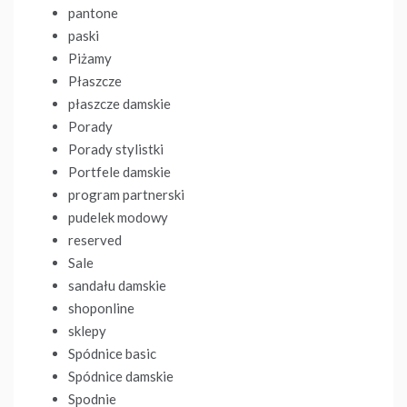
pantone
paski
Piżamy
Płaszcze
płaszcze damskie
Porady
Porady stylistki
Portfele damskie
program partnerski
pudelek modowy
reserved
Sale
sandału damskie
shoponline
sklepy
Spódnice basic
Spódnice damskie
Spodnie