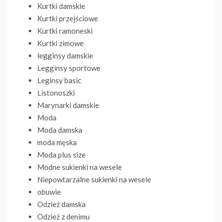
Kurtki damskie
Kurtki przejściowe
Kurtki ramoneski
Kurtki zimowe
legginsy damskie
Legginsy sportowe
Leginsy basic
Listonoszki
Marynarki damskie
Moda
Moda damska
moda męska
Moda plus size
Modne sukienki na wesele
Niepowtarzalne sukienki na wesele
obuwie
Odzież damska
Odzież z denimu