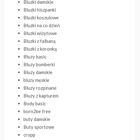
Bluzki damskie
Bluzki hiszpanki
Bluzki koszulowe
Bluzki na co dzień
Bluzki wizytowe
Bluzki z falbaną
Bluzki z koronką
Bluzy basic
Bluzy bomberki
Bluzy damskie
bluzy męskie
Bluzy rozpinane
Bluzy z kapturem
Body basic
born2be free
buty damskie
Buty sportowe
cropp