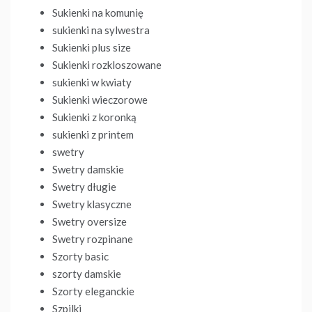
Sukienki na komunię
sukienki na sylwestra
Sukienki plus size
Sukienki rozkloszowane
sukienki w kwiaty
Sukienki wieczorowe
Sukienki z koronką
sukienki z printem
swetry
Swetry damskie
Swetry długie
Swetry klasyczne
Swetry oversize
Swetry rozpinane
Szorty basic
szorty damskie
Szorty eleganckie
Szpilki