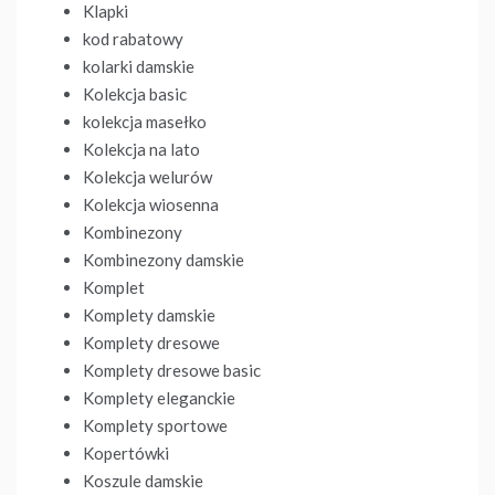
Klapki
kod rabatowy
kolarki damskie
Kolekcja basic
kolekcja masełko
Kolekcja na lato
Kolekcja welurów
Kolekcja wiosenna
Kombinezony
Kombinezony damskie
Komplet
Komplety damskie
Komplety dresowe
Komplety dresowe basic
Komplety eleganckie
Komplety sportowe
Kopertówki
Koszule damskie