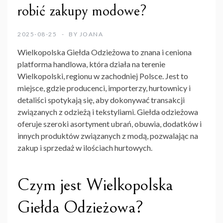
robić zakupy modowe?
2025-08-25
BY
JOANA
Wielkopolska Giełda Odzieżowa
to znana i ceniona
platforma handlowa, która działa na terenie
Wielkopolski, regionu w zachodniej Polsce. Jest to
miejsce, gdzie producenci, importerzy, hurtownicy i
detaliści spotykają się, aby dokonywać transakcji
związanych z odzieżą i tekstyliami. Giełda odzieżowa
oferuje szeroki asortyment ubrań, obuwia, dodatków i
innych produktów związanych z modą, pozwalając na
zakup i sprzedaż w ilościach hurtowych.
Czym jest Wielkopolska
Giełda Odzieżowa?