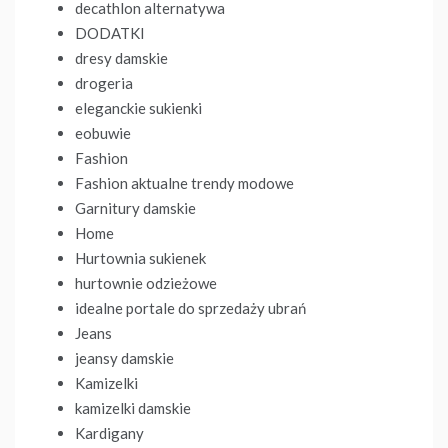
decathlon alternatywa
DODATKI
dresy damskie
drogeria
eleganckie sukienki
eobuwie
Fashion
Fashion aktualne trendy modowe
Garnitury damskie
Home
Hurtownia sukienek
hurtownie odzieżowe
idealne portale do sprzedaży ubrań
Jeans
jeansy damskie
Kamizelki
kamizelki damskie
Kardigany