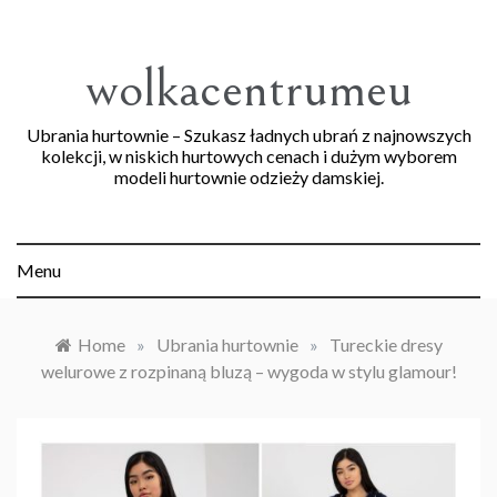
Skip
to
content
wolkacentrumeu
Ubrania hurtownie – Szukasz ładnych ubrań z najnowszych
kolekcji, w niskich hurtowych cenach i dużym wyborem
modeli hurtownie odzieży damskiej.
Menu
Home
»
Ubrania hurtownie
»
Tureckie dresy
welurowe z rozpinaną bluzą – wygoda w stylu glamour!