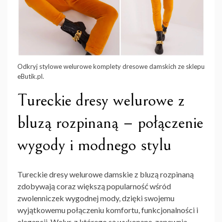
Odkryj stylowe welurowe komplety dresowe damskich ze sklepu
eButik.pl.
Tureckie dresy welurowe z
bluzą rozpinaną – połączenie
wygody i modnego stylu
Tureckie dresy welurowe damskie z bluzą rozpinaną
zdobywają coraz większą popularność wśród
zwolenniczek wygodnej mody, dzięki swojemu
wyjątkowemu połączeniu komfortu, funkcjonalności i
elegancji. Welur, z którego są wykonane, zapewnia