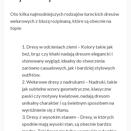
Oto kilka najmodniejszych rodzajów tureckich dresów
welurowych z bluzą rozpinaną, które są obecnie na
topie:
Dresy w odcieniach ziemi
– Kolory takie jak
beż, brąz czy khaki nadają dresom elegancki i
stonowany wygląd, idealny do stworzenia
zarówno casualowych, jak i bardziej stylowych
outfitów.
Welurowe dresy z nadrukami
– Nadruki, takie
jak subtelne wzory geometryczne, klasyczne
paski czy motywy kwiatowe, nadają dresom
unikalny charakter i są świetnym sposobem na
wyróżnienie się z tłumu.
Dresy z wysokim stanem
– Dresy, w których
spodnie mają wysoki stan, są obecnie bardzo
modne. Taki fason nie tylko wysmukla sylwetkę,