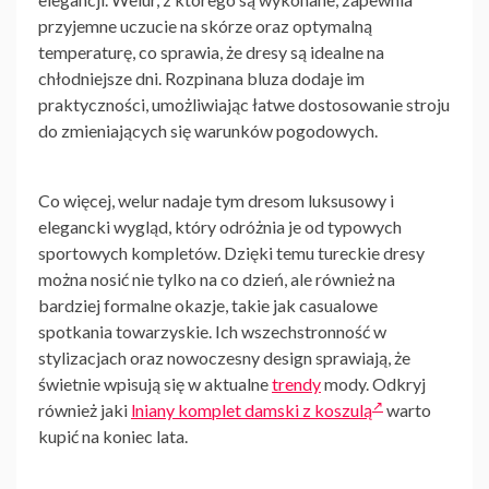
przyjemne uczucie na skórze oraz optymalną
temperaturę, co sprawia, że dresy są idealne na
chłodniejsze dni. Rozpinana bluza dodaje im
praktyczności, umożliwiając łatwe dostosowanie stroju
do zmieniających się warunków pogodowych.
Co więcej, welur nadaje tym dresom luksusowy i
elegancki wygląd, który odróżnia je od typowych
sportowych kompletów. Dzięki temu tureckie dresy
można nosić nie tylko na co dzień, ale również na
bardziej formalne okazje, takie jak casualowe
spotkania towarzyskie. Ich wszechstronność w
stylizacjach oraz nowoczesny design sprawiają, że
świetnie wpisują się w aktualne
trendy
mody. Odkryj
również jaki
lniany komplet damski z koszulą
warto
kupić na koniec lata.