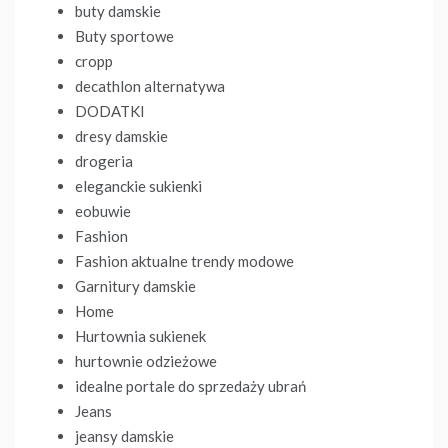
buty damskie
Buty sportowe
cropp
decathlon alternatywa
DODATKI
dresy damskie
drogeria
eleganckie sukienki
eobuwie
Fashion
Fashion aktualne trendy modowe
Garnitury damskie
Home
Hurtownia sukienek
hurtownie odzieżowe
idealne portale do sprzedaży ubrań
Jeans
jeansy damskie