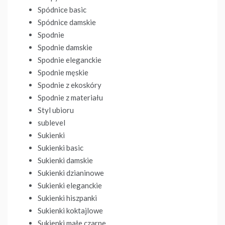
Spódnice basic
Spódnice damskie
Spodnie
Spodnie damskie
Spodnie eleganckie
Spodnie męskie
Spodnie z ekoskóry
Spodnie z materiału
Styl ubioru
sublevel
Sukienki
Sukienki basic
Sukienki damskie
Sukienki dzianinowe
Sukienki eleganckie
Sukienki hiszpanki
Sukienki koktajlowe
Sukienki małe czarne