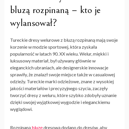
bluzą rozpinaną – kto je
wylansował?
Tureckie dresy welurowe z bluzą rozpinaną
mają swoje
korzenie w modzie sportowej, która zyskała
popularność w latach 90. XX wieku. Welur, miękki i
luksusowy materiał, był używany głównie w
eleganckich ubraniach, ale designerskie innowacje
sprawiły, że znalazł swoje miejsce także w casualowej
odzieży. Tureckie marki odzieżowe, znane z wysokiej
jakości materiałów i precyzyjnego szycia, zaczęły
tworzyć dresy z weluru, które szybko zdobyły uznanie
dzięki swojej wyjątkowej wygodzie i eleganckiemu
wyglądowi.
Rozpinaną
bluzę
dresową dodano do dresów, aby