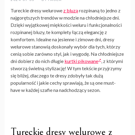
Tureckie dresy welurowe
z bluzą
rozpinaną
to jedno z
najgorętszych trendów w modzie na chłodniejsze dni.
Dzięki wyjątkowej miękkości weluru i funkcjonalności
rozpinanej bluzy, te komplety łączą elegancję z
komfortem. Idealne na jesienne i zimowe dni, dresy
welurowe stanowią doskonały wybór dla tych, którzy
cenią sobie zarówno styl, jak i wygodę. Na chłodniejsze
dni dobierz do nich długie
kurtki pikowane
, z którymi
stworzą świetną stylizację! W tym tekście przyjrzymy
się bliżej, dlaczego te dresy zdobyły tak dużą
popularność i jakie cechy sprawiają, że są one must-
have w każdej szafie na nadchodzący sezon.
Tureckie dresy welurowe z