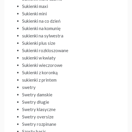
Sukienki maxi
Sukienki mini
Sukienki na co dzień
Sukienki na komunię
sukienki na sylwestra
Sukienki plus size
Sukienki rozkloszowane
sukienki w kwiaty
Sukienki wieczorowe
Sukienki z koronką
sukienki z printem
swetry
Swetry damskie
Swetry długie
Swetry klasyczne
Swetry oversize
Swetry rozpinane
Szorty basic