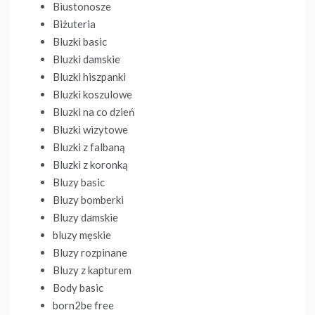
Biustonosze
Biżuteria
Bluzki basic
Bluzki damskie
Bluzki hiszpanki
Bluzki koszulowe
Bluzki na co dzień
Bluzki wizytowe
Bluzki z falbaną
Bluzki z koronką
Bluzy basic
Bluzy bomberki
Bluzy damskie
bluzy męskie
Bluzy rozpinane
Bluzy z kapturem
Body basic
born2be free