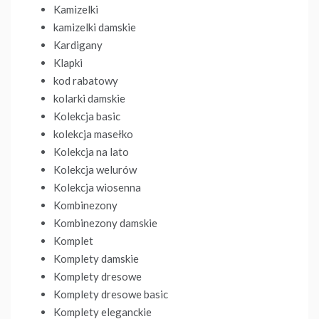
Kamizelki
kamizelki damskie
Kardigany
Klapki
kod rabatowy
kolarki damskie
Kolekcja basic
kolekcja masełko
Kolekcja na lato
Kolekcja welurów
Kolekcja wiosenna
Kombinezony
Kombinezony damskie
Komplet
Komplety damskie
Komplety dresowe
Komplety dresowe basic
Komplety eleganckie