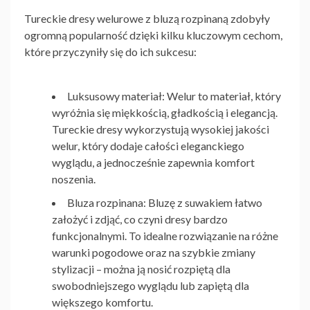
Tureckie dresy welurowe z bluzą rozpinaną
zdobyły
ogromną popularność dzięki kilku kluczowym cechom,
które przyczyniły się do ich sukcesu:
Luksusowy materiał
: Welur to materiał, który
wyróżnia się miękkością, gładkością i elegancją.
Tureckie dresy wykorzystują wysokiej jakości
welur, który dodaje całości eleganckiego
wyglądu, a jednocześnie zapewnia komfort
noszenia.
Bluza rozpinana
: Bluzę z suwakiem łatwo
założyć i zdjąć, co czyni dresy bardzo
funkcjonalnymi. To idealne rozwiązanie na różne
warunki pogodowe oraz na szybkie zmiany
stylizacji – można ją nosić rozpiętą dla
swobodniejszego wyglądu lub zapiętą dla
większego komfortu.