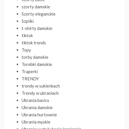
szorty damskie
Szorty eleganckie
Szpilki
t-shirty damskie
tiktok
tiktok trends
Topy
torby damskie
Torebki damskie
Traperki
TRENDY
trendy w sukienkach
Trendy w ubraniach
Ubrania basics
Ubrania damskie
Ubrania hurtownie
Ubrania męskie
Ubrania w stylu basic Inspiracje