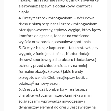
ale również zapewnia dodatkowy komfort i
ciepło.
Dresy z szerokimi nogawkami
– Welurowe
dresy z bluzą rozpinaną i szerokimi nogawkami
oferują nowoczesny, stylowy wygląd, który łączy
komfort z elegancją. Idealne na codzienne
wyjścia oraz bardziej casualowe spotkania.
Dresy z bluzą z kapturem
– taki zestaw łączy
wygodę z funkcjonalnością. Kaptur dodaje
dresowi sportowego charakteru i dodatkowej
ochrony przed chłodem, idealny na mniej
formalne okazje. Sprawdź jakie trendy
przygotował dla Ciebie
najlepszy butik z
odzieżą
na nowy sezon.
Dresy z bluzą bomberką
– Ten fason, z
charakterystycznymi szerokimi rękawami i
ściągaczami, wprowadza nowoczesny i
dynamiczny element do dresu. Jest świetny na