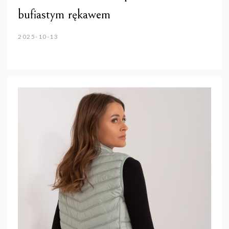
bufiastym rękawem
2025-10-13