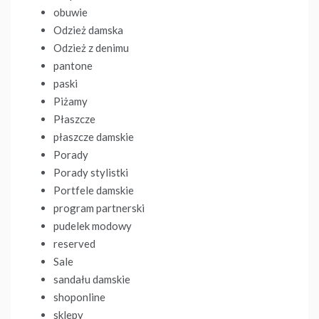
obuwie
Odzież damska
Odzież z denimu
pantone
paski
Piżamy
Płaszcze
płaszcze damskie
Porady
Porady stylistki
Portfele damskie
program partnerski
pudelek modowy
reserved
Sale
sandału damskie
shoponline
sklepy