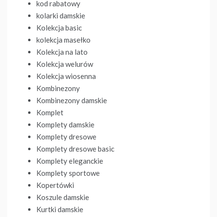
kod rabatowy
kolarki damskie
Kolekcja basic
kolekcja masełko
Kolekcja na lato
Kolekcja welurów
Kolekcja wiosenna
Kombinezony
Kombinezony damskie
Komplet
Komplety damskie
Komplety dresowe
Komplety dresowe basic
Komplety eleganckie
Komplety sportowe
Kopertówki
Koszule damskie
Kurtki damskie