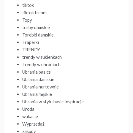
tiktok
tiktok trends
Topy
torby damskie
Torebki damskie
Traperki
TRENDY
trendy w sukienkach
Trendy w ubraniach
Ubrania basics
Ubrania damskie
Ubrania hurtownie
Ubrania męskie
Ubrania w stylu basic Inspiracje
Uroda
wakacje
Wyprzedaż
zakupy