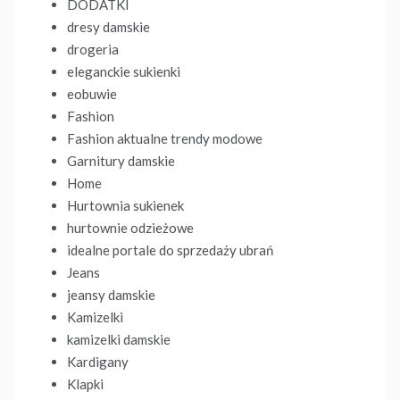
DODATKI
dresy damskie
drogeria
eleganckie sukienki
eobuwie
Fashion
Fashion aktualne trendy modowe
Garnitury damskie
Home
Hurtownia sukienek
hurtownie odzieżowe
idealne portale do sprzedaży ubrań
Jeans
jeansy damskie
Kamizelki
kamizelki damskie
Kardigany
Klapki