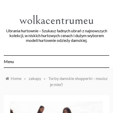
Skip
to
content
wolkacentrumeu
Ubrania hurtownie – Szukasz ładnych ubrań z najnowszych
kolekcji, w niskich hurtowych cenach i dużym wyborem
modeli hurtownie odzieży damskiej.
Menu
Home
»
zakupy
»
Torby damskie shopperki – musisz
je mieć!