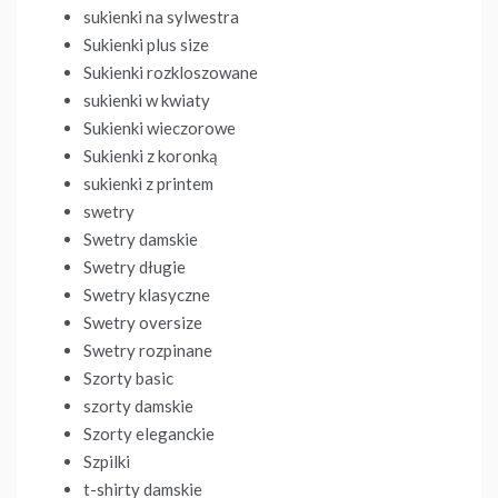
sukienki na sylwestra
Sukienki plus size
Sukienki rozkloszowane
sukienki w kwiaty
Sukienki wieczorowe
Sukienki z koronką
sukienki z printem
swetry
Swetry damskie
Swetry długie
Swetry klasyczne
Swetry oversize
Swetry rozpinane
Szorty basic
szorty damskie
Szorty eleganckie
Szpilki
t-shirty damskie