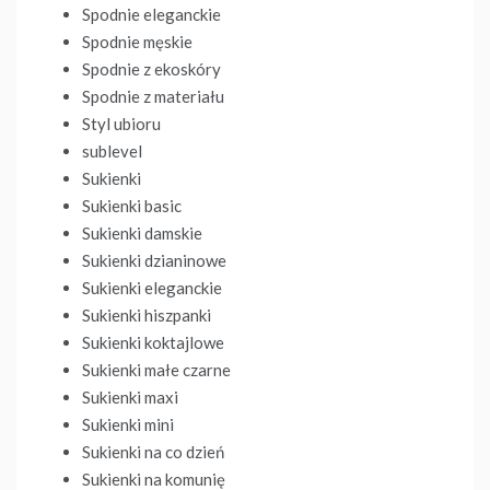
Spodnie eleganckie
Spodnie męskie
Spodnie z ekoskóry
Spodnie z materiału
Styl ubioru
sublevel
Sukienki
Sukienki basic
Sukienki damskie
Sukienki dzianinowe
Sukienki eleganckie
Sukienki hiszpanki
Sukienki koktajlowe
Sukienki małe czarne
Sukienki maxi
Sukienki mini
Sukienki na co dzień
Sukienki na komunię