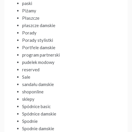
paski
Piżamy
Płaszcze
płaszcze damskie
Porady
Porady stylistki
Portfele damskie
program partnerski
pudelek modowy
reserved
Sale
sandału damskie
shoponline
sklepy
Spódnice basic
Spódnice damskie
Spodnie
Spodnie damskie