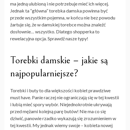
ma jedną ulubioną i nie potrzebuje mieć ich więcej.
Jednak ta “główna” torebka damska powinna być
przede wszystkim pojemna, w końcu nie bez powodu
żartuje się, że w damskiej torebce można znaleźć
dosłownie… wszystko. Dlatego shopperka to
rewelacyjna opcja. Sprawdź nasze typy!
Torebki damskie – jakie są
najpopularniejsze?
Torebki i buty to dla większości kobiet prawdziwe
must have. Panie raczej nie ograniczają się w tej kwestii
i lubią mieć spory wybór. Niejednokrotnie ukrywają
przed mężami kolejną parę butów! Nie ma co się
dziwić, panowie rzadko wykazują się zrozumieniem w
tej kwestii. My jednak wiemy swoje – kobieta nowej