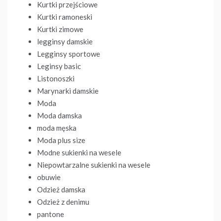
Kurtki przejściowe
Kurtki ramoneski
Kurtki zimowe
legginsy damskie
Legginsy sportowe
Leginsy basic
Listonoszki
Marynarki damskie
Moda
Moda damska
moda męska
Moda plus size
Modne sukienki na wesele
Niepowtarzalne sukienki na wesele
obuwie
Odzież damska
Odzież z denimu
pantone