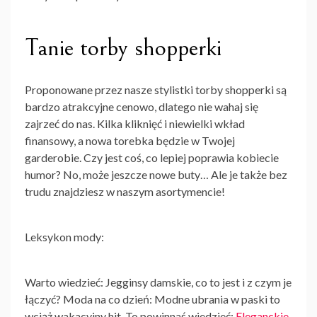
Tanie torby shopperki
Proponowane przez nasze stylistki
torby shopperki
są
bardzo atrakcyjne cenowo, dlatego nie wahaj się
zajrzeć do nas. Kilka kliknięć i niewielki wkład
finansowy, a nowa torebka będzie w Twojej
garderobie. Czy jest coś, co lepiej poprawia kobiecie
humor? No, może jeszcze nowe buty… Ale je także bez
trudu znajdziesz w naszym asortymencie!
Leksykon mody:
Warto wiedzieć: Jegginsy damskie, co to jest i z czym je
łączyć? Moda na co dzień: Modne ubrania w paski to
wciąż wakacyjny hit. To powinnaś wiedzieć:
Eleganckie