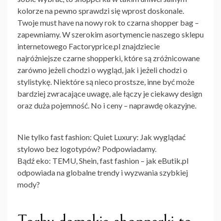
kolorze na pewno sprawdzi się wprost doskonale.
Twoje must have na nowy rok to czarna shopper bag –
zapewniamy. W szerokim asortymencie naszego sklepu
internetowego Factoryprice.pl znajdziecie
najróżniejsze czarne shopperki, które są zróżnicowane
zarówno jeżeli chodzi o wygląd, jak i jeżeli chodzi o
stylistykę. Niektóre są nieco prostsze, inne być może
bardziej zwracające uwagę, ale łączy je ciekawy design
oraz duża pojemność. No i ceny – naprawdę okazyjne.
Nie tylko fast fashion: Quiet Luxury: Jak wyglądać
stylowo bez logotypów? Podpowiadamy.
Bądź eko: TEMU, Shein, fast fashion – jak eButik.pl
odpowiada na globalne trendy i wyzwania szybkiej
mody?