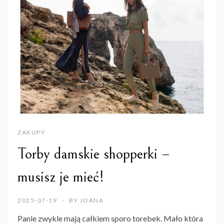
ZAKUPY
Torby damskie shopperki –
musisz je mieć!
2025-07-19
BY
JOANA
Panie zwykle mają całkiem sporo torebek. Mało która