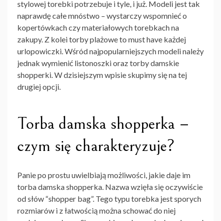
stylowej torebki potrzebuje i tyle, i już. Modeli jest tak
naprawdę całe mnóstwo – wystarczy wspomnieć o
kopertówkach czy materiałowych torebkach na
zakupy. Z kolei torby plażowe to must have każdej
urlopowiczki. Wśród najpopularniejszych modeli należy
jednak wymienić listonoszki oraz
torby damskie
shopperki. W
dzisiejszym wpisie skupimy się na tej
drugiej opcji.
Torba damska shopperka –
czym się charakteryzuje?
Panie po prostu uwielbiają możliwości, jakie daje im
torba damska shopperka
. Nazwa wzięła się oczywiście
od słów “shopper bag”. Tego typu torebka jest sporych
rozmiarów i z łatwością można schować do niej