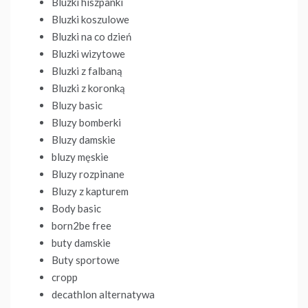
Bluzki hiszpanki
Bluzki koszulowe
Bluzki na co dzień
Bluzki wizytowe
Bluzki z falbaną
Bluzki z koronką
Bluzy basic
Bluzy bomberki
Bluzy damskie
bluzy męskie
Bluzy rozpinane
Bluzy z kapturem
Body basic
born2be free
buty damskie
Buty sportowe
cropp
decathlon alternatywa