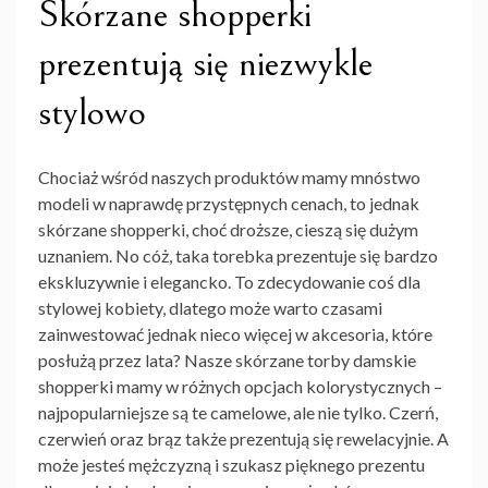
Skórzane shopperki
prezentują się niezwykle
stylowo
Chociaż wśród naszych produktów mamy mnóstwo
modeli w naprawdę przystępnych cenach, to jednak
skórzane shopperki, choć droższe, cieszą się dużym
uznaniem. No cóż, taka torebka prezentuje się bardzo
ekskluzywnie i elegancko. To zdecydowanie coś dla
stylowej kobiety, dlatego może warto czasami
zainwestować jednak nieco więcej w akcesoria, które
posłużą przez lata? Nasze skórzane
torby damskie
shopperki
mamy w różnych opcjach kolorystycznych –
najpopularniejsze są te camelowe, ale nie tylko. Czerń,
czerwień oraz brąz także prezentują się rewelacyjnie. A
może jesteś mężczyzną i szukasz pięknego prezentu