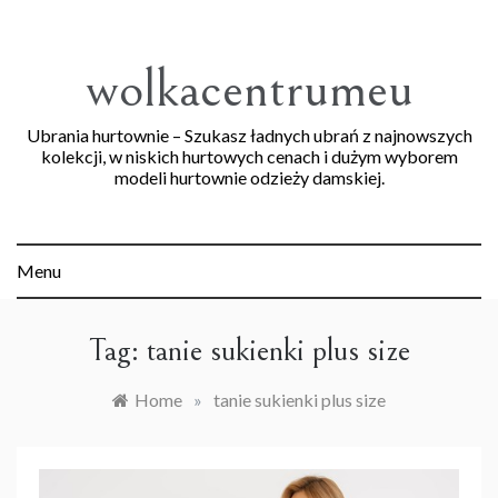
Skip
to
content
wolkacentrumeu
Ubrania hurtownie – Szukasz ładnych ubrań z najnowszych
kolekcji, w niskich hurtowych cenach i dużym wyborem
modeli hurtownie odzieży damskiej.
Menu
Tag:
tanie sukienki plus size
Home
»
tanie sukienki plus size