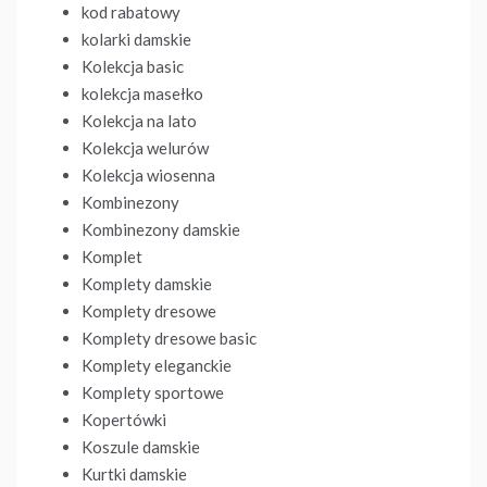
kod rabatowy
kolarki damskie
Kolekcja basic
kolekcja masełko
Kolekcja na lato
Kolekcja welurów
Kolekcja wiosenna
Kombinezony
Kombinezony damskie
Komplet
Komplety damskie
Komplety dresowe
Komplety dresowe basic
Komplety eleganckie
Komplety sportowe
Kopertówki
Koszule damskie
Kurtki damskie