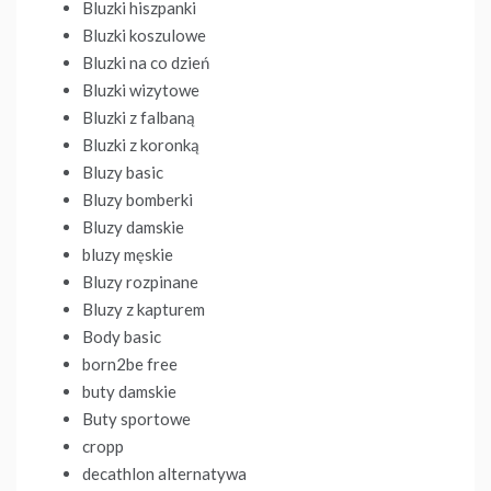
Bluzki hiszpanki
Bluzki koszulowe
Bluzki na co dzień
Bluzki wizytowe
Bluzki z falbaną
Bluzki z koronką
Bluzy basic
Bluzy bomberki
Bluzy damskie
bluzy męskie
Bluzy rozpinane
Bluzy z kapturem
Body basic
born2be free
buty damskie
Buty sportowe
cropp
decathlon alternatywa