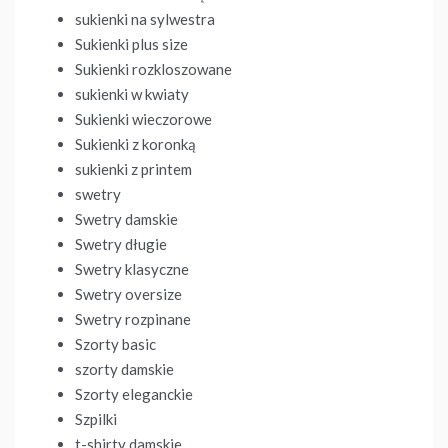
sukienki na sylwestra
Sukienki plus size
Sukienki rozkloszowane
sukienki w kwiaty
Sukienki wieczorowe
Sukienki z koronką
sukienki z printem
swetry
Swetry damskie
Swetry długie
Swetry klasyczne
Swetry oversize
Swetry rozpinane
Szorty basic
szorty damskie
Szorty eleganckie
Szpilki
t-shirty damskie