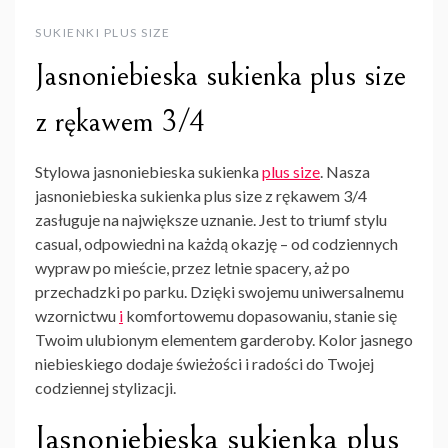
SUKIENKI PLUS SIZE
Jasnoniebieska sukienka plus size
z rękawem 3/4
Stylowa jasnoniebieska sukienka
plus size
. Nasza
jasnoniebieska sukienka plus size z rękawem 3/4
zasługuje na największe uznanie. Jest to triumf stylu
casual, odpowiedni na każdą okazję – od codziennych
wypraw po mieście, przez letnie spacery, aż po
przechadzki po parku. Dzięki swojemu uniwersalnemu
wzornictwu
i
komfortowemu dopasowaniu, stanie się
Twoim ulubionym elementem garderoby. Kolor jasnego
niebieskiego dodaje świeżości i radości do Twojej
codziennej stylizacji.
Jasnoniebieska sukienka plus