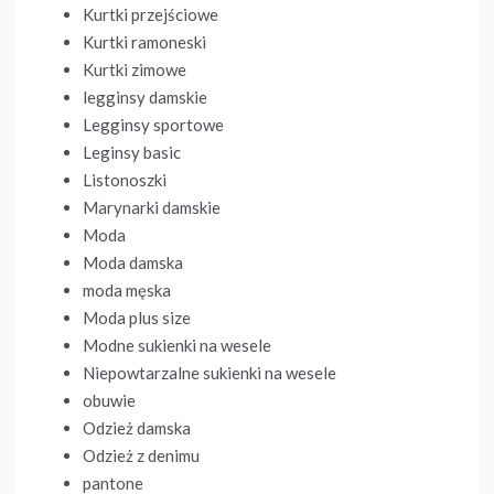
Kurtki przejściowe
Kurtki ramoneski
Kurtki zimowe
legginsy damskie
Legginsy sportowe
Leginsy basic
Listonoszki
Marynarki damskie
Moda
Moda damska
moda męska
Moda plus size
Modne sukienki na wesele
Niepowtarzalne sukienki na wesele
obuwie
Odzież damska
Odzież z denimu
pantone