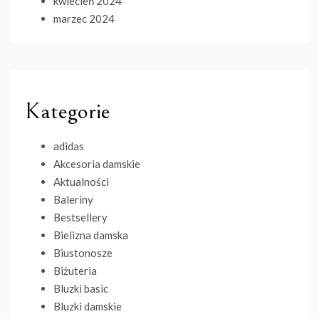
kwiecień 2024
marzec 2024
Kategorie
adidas
Akcesoria damskie
Aktualności
Baleriny
Bestsellery
Bielizna damska
Biustonosze
Biżuteria
Bluzki basic
Bluzki damskie