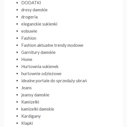
DODATKI
dresy damskie
drogeria
eleganckie sukienki
eobuwie
Fashion
Fashion aktualne trendy modowe
Garnitury damskie
Home
Hurtownia sukienek
hurtownie odzieżowe
idealne portale do sprzedaży ubrań
Jeans
jeansy damskie
Kamizelki
kamizelki damskie
Kardigany
Klapki