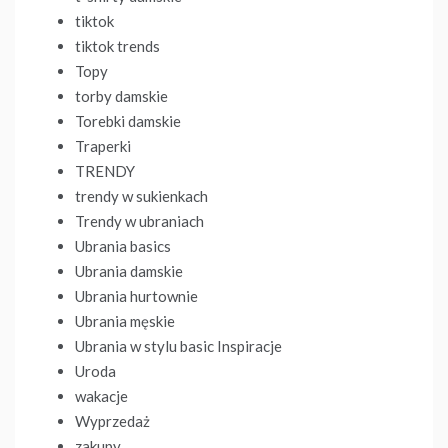
tiktok
tiktok trends
Topy
torby damskie
Torebki damskie
Traperki
TRENDY
trendy w sukienkach
Trendy w ubraniach
Ubrania basics
Ubrania damskie
Ubrania hurtownie
Ubrania męskie
Ubrania w stylu basic Inspiracje
Uroda
wakacje
Wyprzedaż
zakupy