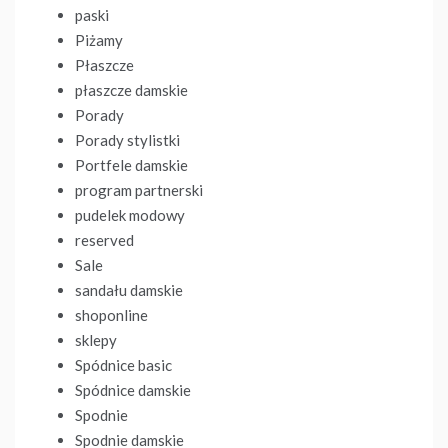
paski
Piżamy
Płaszcze
płaszcze damskie
Porady
Porady stylistki
Portfele damskie
program partnerski
pudelek modowy
reserved
Sale
sandału damskie
shoponline
sklepy
Spódnice basic
Spódnice damskie
Spodnie
Spodnie damskie