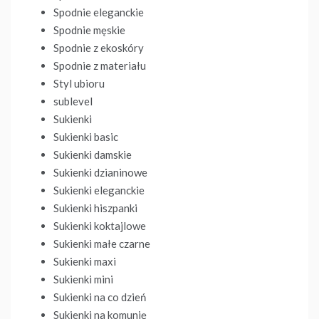
Spodnie eleganckie
Spodnie męskie
Spodnie z ekoskóry
Spodnie z materiału
Styl ubioru
sublevel
Sukienki
Sukienki basic
Sukienki damskie
Sukienki dzianinowe
Sukienki eleganckie
Sukienki hiszpanki
Sukienki koktajlowe
Sukienki małe czarne
Sukienki maxi
Sukienki mini
Sukienki na co dzień
Sukienki na komunię