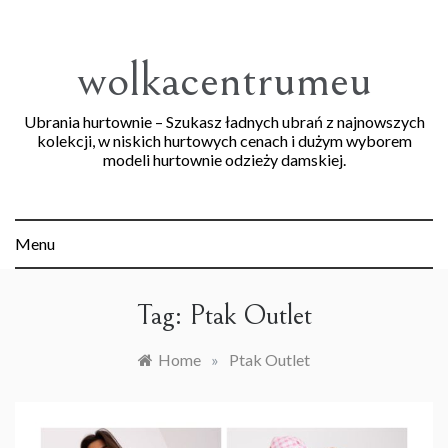
Skip
to
content
wolkacentrumeu
Ubrania hurtownie – Szukasz ładnych ubrań z najnowszych
kolekcji, w niskich hurtowych cenach i dużym wyborem
modeli hurtownie odzieży damskiej.
Menu
Tag:
Ptak Outlet
Home
»
Ptak Outlet