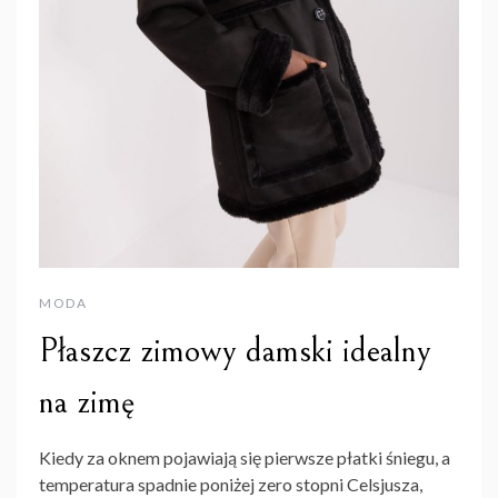
MODA
Płaszcz zimowy damski idealny
na zimę
Kiedy za oknem pojawiają się pierwsze płatki śniegu, a
temperatura spadnie poniżej zero stopni Celsjusza,