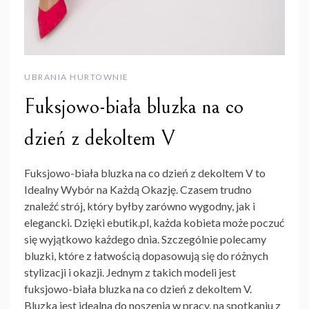
UBRANIA HURTOWNIE
Fuksjowo-biała bluzka na co
dzień z dekoltem V
Fuksjowo-biała bluzka na co dzień z dekoltem V to
Idealny Wybór na Każdą Okazję. Czasem trudno
znaleźć strój, który byłby zarówno wygodny, jak i
elegancki. Dzięki ebutik.pl, każda kobieta może poczuć
się wyjątkowo każdego dnia. Szczególnie polecamy
bluzki, które z łatwością dopasowują się do różnych
stylizacji i okazji. Jednym z takich modeli jest
fuksjowo-biała bluzka na co dzień z dekoltem V.
Bluzka jest idealna do noszenia w pracy, na spotkaniu z