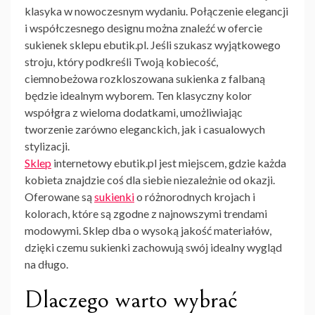
klasyka w nowoczesnym wydaniu. Połączenie elegancji
i współczesnego designu można znaleźć w ofercie
sukienek sklepu ebutik.pl. Jeśli szukasz wyjątkowego
stroju, który podkreśli Twoją kobiecość,
ciemnobeżowa rozkloszowana sukienka z falbaną
będzie idealnym wyborem. Ten klasyczny kolor
współgra z wieloma dodatkami, umożliwiając
tworzenie zarówno eleganckich, jak i casualowych
stylizacji.
Sklep
internetowy ebutik.pl jest miejscem, gdzie każda
kobieta znajdzie coś dla siebie niezależnie od okazji.
Oferowane są
sukienki
o różnorodnych krojach i
kolorach, które są zgodne z najnowszymi trendami
modowymi. Sklep dba o wysoką jakość materiałów,
dzięki czemu sukienki zachowują swój idealny wygląd
na długo.
Dlaczego warto wybrać