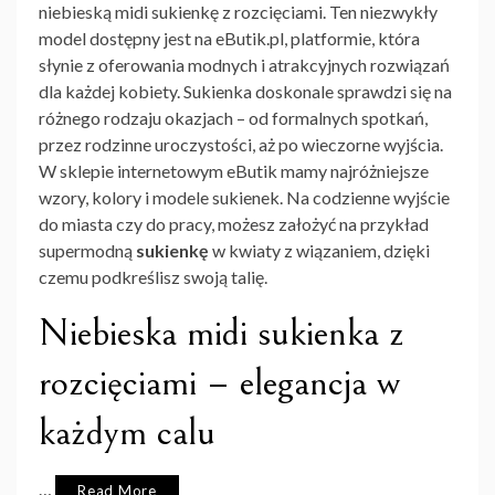
niebieską midi sukienkę z rozcięciami. Ten niezwykły
model dostępny jest na eButik.pl, platformie, która
słynie z oferowania modnych i atrakcyjnych rozwiązań
dla każdej kobiety. Sukienka doskonale sprawdzi się na
różnego rodzaju okazjach – od formalnych spotkań,
przez rodzinne uroczystości, aż po wieczorne wyjścia.
W sklepie internetowym eButik mamy najróżniejsze
wzory, kolory i modele sukienek. Na codzienne wyjście
do miasta czy do pracy, możesz założyć na przykład
supermodną
sukienkę
w kwiaty z wiązaniem, dzięki
czemu podkreślisz swoją talię.
Niebieska midi sukienka z
rozcięciami – elegancja w
każdym calu
…
Read More