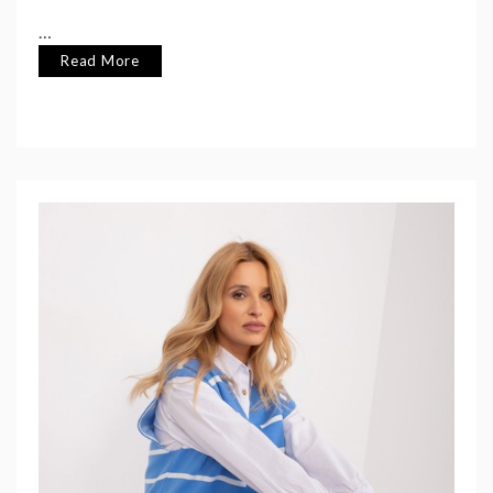
…
Read More