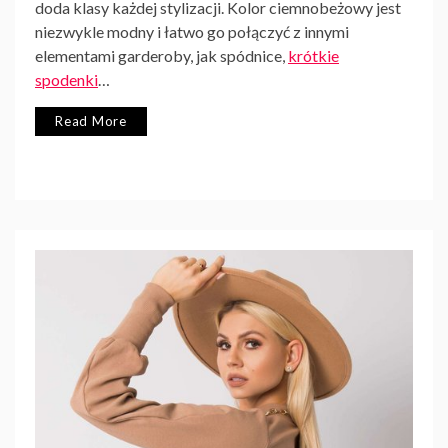
doda klasy każdej stylizacji. Kolor ciemnobeżowy jest
niezwykle modny i łatwo go połączyć z innymi
elementami garderoby, jak spódnice,
krótkie
spodenki
…
Read More