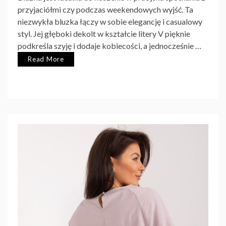
przyjaciółmi czy podczas weekendowych wyjść. Ta
niezwykła bluzka łączy w sobie elegancję i casualowy
styl. Jej głęboki dekolt w kształcie litery V pięknie
podkreśla szyję i dodaje kobiecości, a jednocześnie …
Read More