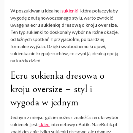
W poszukiwaniu idealnej
sukienki
, która połączyłaby
wygodę z nutą nowoczesnego stylu, warto zwrócić
uwagę na
ecru sukienkę dresową o kroju oversize
.
Ten typ sukienki to doskonały wybór na różne okazje,
od luźnych spotkań z przyjaciółmi, po bardziej
formalne wyjścia. Dzięki swobodnemu krojowi,
sukienka nie krępuje ruchów, co czyni ją idealną opcją
na każdy dzień.
Ecru sukienka dresowa o
kroju oversize – styl i
wygoda w jednym
Jednym z miejsc, gdzie możesz znaleźć szeroki wybór
sukienek, jest
sklep
internetowy eButik. Na eButik.pl
znajdziesz nie tylko sukienki dresowe, ale również