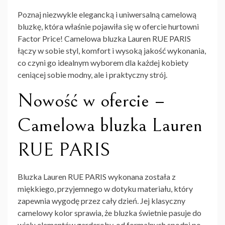
Poznaj niezwykle elegancką i uniwersalną camelową
bluzkę, która właśnie pojawiła się w ofercie hurtowni
Factor Price! Camelowa bluzka Lauren RUE PARIS
łączy w sobie styl, komfort i wysoką jakość wykonania,
co czyni go idealnym wyborem dla każdej kobiety
ceniącej sobie modny, ale i praktyczny strój.
Nowość w ofercie –
Camelowa bluzka Lauren
RUE PARIS
Bluzka Lauren RUE PARIS wykonana została z
miękkiego, przyjemnego w dotyku materiału, który
zapewnia wygodę przez cały dzień. Jej klasyczny
camelowy kolor sprawia, że bluzka świetnie pasuje do
wielu elementów garderoby, od formalnych spodni po