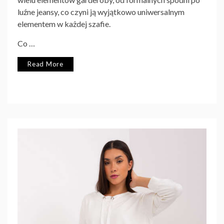
luźne jeansy, co czyni ją wyjątkowo uniwersalnym
elementem w każdej szafie.
Co …
Read More