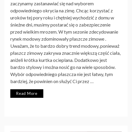
zaczynamy zastanawiać się nad wyborem
odpowiedniego okrycia na zimę. Chcąc korzystać z
uroków tej pory roku i chętniej wychodzić z domu w
śnieżne dni, musimy postarać się o zabezpieczenie
przed wielkim mrozem. W tym sezonie zdecydowanie
rynek modowy zdominowały płaszcze zimowe .
Uważam, że to bardzo dobry trend modowy, ponieważ
płaszcz zimowy zakrywa znacznie większą część ciała,
aniżeli krótka kurtka ocieplana. Dodatkowo jest
bardzo stylowy i można nosić go na wiele sposobów.
Wybór odpowiedniego płaszcza nie jest łatwy, tym
bardziej, że powinien on służyć Ci przez …
Read More