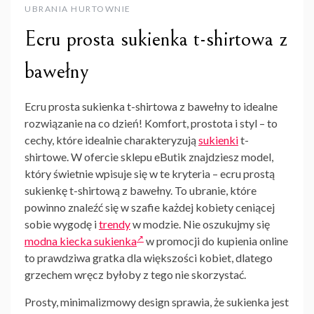
UBRANIA HURTOWNIE
Ecru prosta sukienka t-shirtowa z
bawełny
Ecru prosta sukienka t-shirtowa z bawełny to idealne
rozwiązanie na co dzień! Komfort, prostota i styl – to
cechy, które idealnie charakteryzują
sukienki
t-
shirtowe. W ofercie sklepu eButik znajdziesz model,
który świetnie wpisuje się w te kryteria – ecru prostą
sukienkę t-shirtową z bawełny. To ubranie, które
powinno znaleźć się w szafie każdej kobiety ceniącej
sobie wygodę i
trendy
w modzie. Nie oszukujmy się
modna kiecka sukienka
w promocji do kupienia online
to prawdziwa gratka dla większości kobiet, dlatego
grzechem wręcz byłoby z tego nie skorzystać.
Prosty, minimalizmowy design sprawia, że sukienka jest