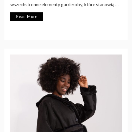
wszechstronne elementy garderoby, które stanowią …
Read More