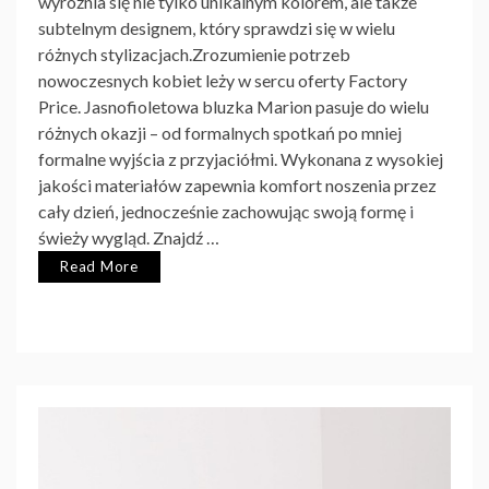
wyróżnia się nie tylko unikalnym kolorem, ale także
subtelnym designem, który sprawdzi się w wielu
różnych stylizacjach.Zrozumienie potrzeb
nowoczesnych kobiet leży w sercu oferty Factory
Price. Jasnofioletowa bluzka Marion pasuje do wielu
różnych okazji – od formalnych spotkań po mniej
formalne wyjścia z przyjaciółmi. Wykonana z wysokiej
jakości materiałów zapewnia komfort noszenia przez
cały dzień, jednocześnie zachowując swoją formę
i
świeży wygląd. Znajdź …
Read More