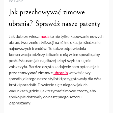
PORADY
Jak przechowywać zimowe
ubrania? Sprawdź nasze patenty
Jak dobrze wiesz
moda
to nie tylko kupowanie nowych
ubrań, tworzenie stylizacji na różne okazje i śledzenie
najnowszych trendów. To także odpowiednia
konserwacja odzieży i dbanie o nią w ten sposób, aby
posłużyła nam jak najdłużej i zbyt szybko się nie
zniszczyła. Bardzo często zadajecie nam pytanie
jak
przechowywać zimowe
ubrania
we właściwy
sposób, dlatego nasze stylistki przygotowały dla Was
krótki poradnik. Dowiecie się z niego w jakich
warunkach, gdzie i jak trzymać zimowe rzeczy, aby
spokojnie dotrwały do następnego sezonu.
Zapraszamy!