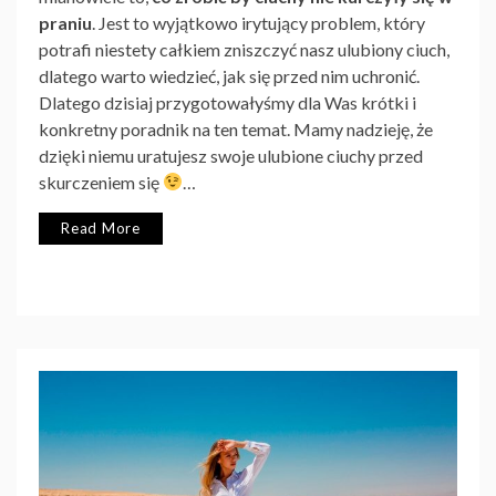
praniu
. Jest to wyjątkowo irytujący problem, który
potrafi niestety całkiem zniszczyć nasz ulubiony ciuch,
dlatego warto wiedzieć, jak się przed nim uchronić.
Dlatego dzisiaj przygotowałyśmy dla Was krótki i
konkretny poradnik na ten temat. Mamy nadzieję, że
dzięki niemu uratujesz swoje ulubione ciuchy przed
skurczeniem się
…
Read More