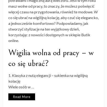
potrawami i magiczną aurą wieczoru. Jeśli w tym roku
masz wolne od pracy, to znaczy, że możesz poświęcić
więcej czasu na przygotowania, również te modowe. W
co się ubrać na wigilijną kolację, aby czuć się elegancko,
a jednocześnie komfortowo? Podpowiadamy, jak
stworzyć stylizacje na ten wyjątkowy dzień,
korzystając z nowości dostępnych w sklepie Butik
online.
Wigilia wolna od pracy – w
co się ubrać?
1. Klasyka z nutą elegancji – sukienka na wigilijną
kolację
Wiele osób w …
Read More