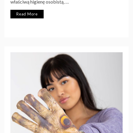
właściwą higienę osobistą, …
Read More