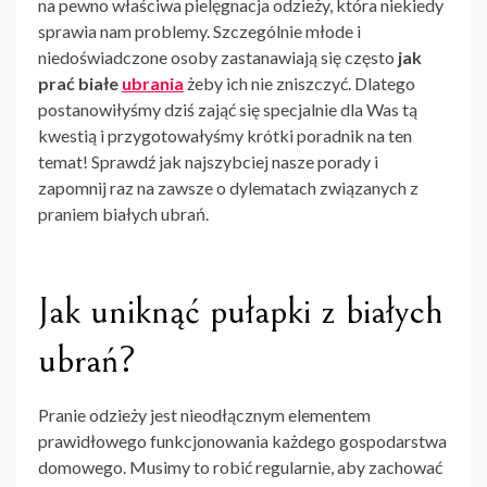
na pewno właściwa pielęgnacja odzieży, która niekiedy
sprawia nam problemy. Szczególnie młode i
niedoświadczone osoby zastanawiają się często
jak
prać białe
ubrania
żeby ich nie zniszczyć. Dlatego
postanowiłyśmy dziś zająć się specjalnie dla Was tą
kwestią i przygotowałyśmy krótki poradnik na ten
temat! Sprawdź jak najszybciej nasze porady i
zapomnij raz na zawsze o dylematach związanych z
praniem białych ubrań.
Jak uniknąć pułapki z białych
ubrań?
Pranie odzieży jest nieodłącznym elementem
prawidłowego funkcjonowania każdego gospodarstwa
domowego. Musimy to robić regularnie, aby zachować