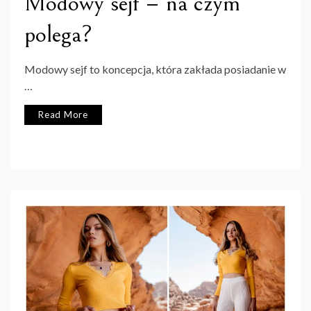
Modowy sejf – na czym
polega?
Modowy sejf to koncepcja, która zakłada posiadanie w
…
Read More