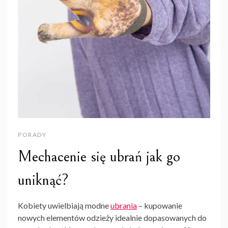
PORADY
Mechacenie się ubrań jak go
uniknąć?
Kobiety uwielbiają modne
ubrania
– kupowanie
nowych elementów odzieży idealnie dopasowanych do