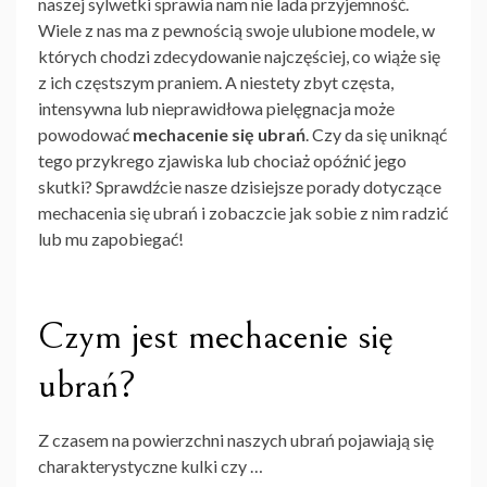
naszej sylwetki sprawia nam nie lada przyjemność.
Wiele z nas ma z pewnością swoje ulubione modele, w
których chodzi zdecydowanie najczęściej, co wiąże się
z ich częstszym praniem. A niestety zbyt częsta,
intensywna lub nieprawidłowa pielęgnacja może
powodować
mechacenie się ubrań
. Czy da się uniknąć
tego przykrego zjawiska lub chociaż opóźnić jego
skutki? Sprawdźcie nasze dzisiejsze porady dotyczące
mechacenia się ubrań i zobaczcie jak sobie z nim radzić
lub mu zapobiegać!
Czym jest mechacenie się
ubrań?
Z czasem na powierzchni naszych ubrań pojawiają się
charakterystyczne kulki czy …