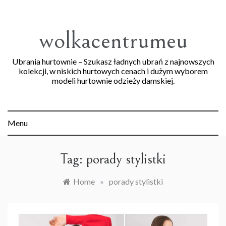
Skip
to
content
wolkacentrumeu
Ubrania hurtownie – Szukasz ładnych ubrań z najnowszych
kolekcji, w niskich hurtowych cenach i dużym wyborem
modeli hurtownie odzieży damskiej.
Menu
Tag:
porady stylistki
Home
»
porady stylistki