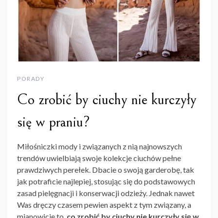
PORADY
Co zrobić by ciuchy nie kurczyły
się w praniu?
Miłośniczki mody i związanych z nią najnowszych
trendów uwielbiają swoje kolekcje ciuchów pełne
prawdziwych perełek. Dbacie o swoją garderobę, tak
jak potraficie najlepiej, stosując się do podstawowych
zasad pielęgnacji i konserwacji odzieży. Jednak nawet
Was dręczy czasem pewien aspekt z tym związany, a
mianowicie to,
co zrobić by ciuchy nie kurczyły się w