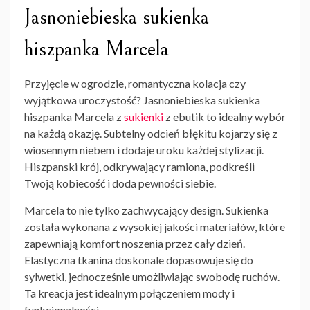
Jasnoniebieska sukienka
hiszpanka Marcela
Przyjęcie w ogrodzie, romantyczna kolacja czy
wyjątkowa uroczystość? Jasnoniebieska sukienka
hiszpanka Marcela z
sukienki
z ebutik to idealny wybór
na każdą okazję. Subtelny odcień błękitu kojarzy się z
wiosennym niebem i dodaje uroku każdej stylizacji.
Hiszpanski krój, odkrywający ramiona, podkreśli
Twoją kobiecość i doda pewności siebie.
Marcela to nie tylko zachwycający design. Sukienka
została wykonana z wysokiej jakości materiałów, które
zapewniają komfort noszenia przez cały dzień.
Elastyczna tkanina doskonale dopasowuje się do
sylwetki, jednocześnie umożliwiając swobodę ruchów.
Ta kreacja jest idealnym połączeniem mody i
funkcjonalności.