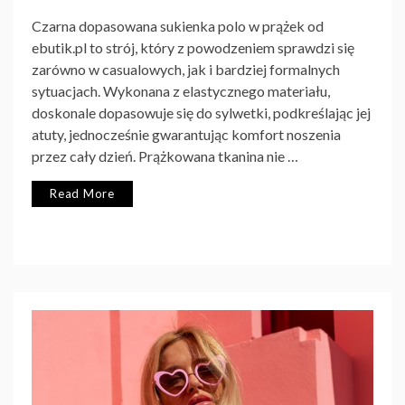
Czarna dopasowana sukienka polo w prążek od
ebutik.pl to strój, który z powodzeniem sprawdzi się
zarówno w casualowych, jak i bardziej formalnych
sytuacjach. Wykonana z elastycznego materiału,
doskonale dopasowuje się do sylwetki, podkreślając jej
atuty, jednocześnie gwarantując komfort noszenia
przez cały dzień. Prążkowana tkanina nie …
Read More