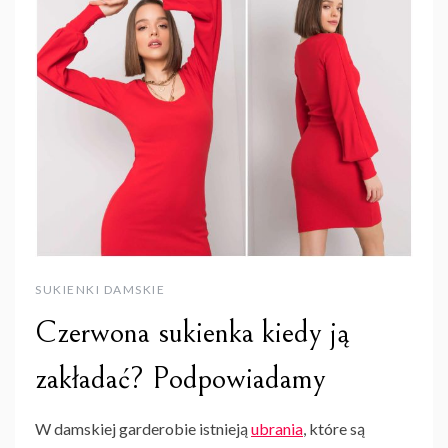
SUKIENKI DAMSKIE
Czerwona sukienka kiedy ją
zakładać? Podpowiadamy
W damskiej garderobie istnieją
ubrania
, które są