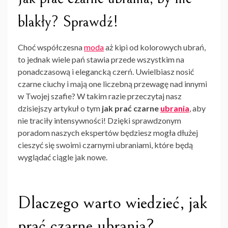
blakły? Sprawdź!
Choć współczesna
moda
aż kipi od kolorowych ubrań,
to jednak wiele pań stawia przede wszystkim na
ponadczasową i elegancką czerń. Uwielbiasz nosić
czarne ciuchy i mają one liczebną przewagę nad innymi
w Twojej szafie? W takim razie przeczytaj nasz
dzisiejszy artykuł o tym
jak prać czarne
ubrania
, aby
nie traciły intensywności! Dzięki sprawdzonym
poradom naszych ekspertów będziesz mogła dłużej
cieszyć się swoimi czarnymi ubraniami, które będą
wyglądać ciągle jak nowe.
Dlaczego warto wiedzieć, jak
prać czarne ubrania?