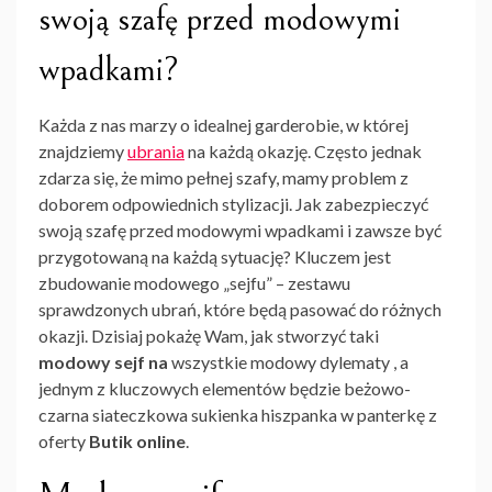
swoją szafę przed modowymi
wpadkami?
Każda z nas marzy o idealnej garderobie, w której
znajdziemy
ubrania
na każdą okazję. Często jednak
zdarza się, że mimo pełnej szafy, mamy problem z
doborem odpowiednich stylizacji. Jak zabezpieczyć
swoją szafę przed modowymi wpadkami i zawsze być
przygotowaną na każdą sytuację? Kluczem jest
zbudowanie modowego „sejfu” – zestawu
sprawdzonych ubrań, które będą pasować do różnych
okazji. Dzisiaj pokażę Wam, jak stworzyć taki
modowy sejf na
wszystkie modowy dylematy , a
jednym z kluczowych elementów będzie beżowo-
czarna siateczkowa sukienka hiszpanka w panterkę z
oferty
Butik online
.