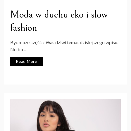
Moda w duchu eko i slow
fashion
Być może część z Was dziwi temat dzisiejszego wpisu.
No bo …
Read More