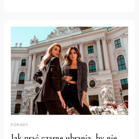
PORADY
Jak prać czarne ubrania, by nie