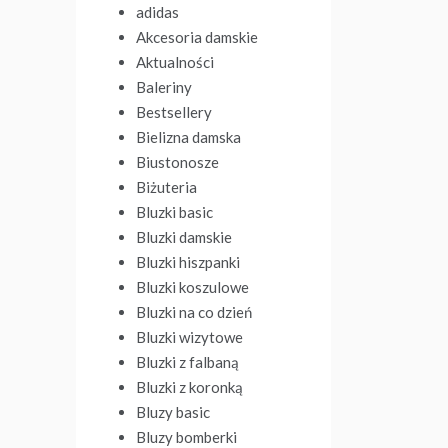
adidas
Akcesoria damskie
Aktualności
Baleriny
Bestsellery
Bielizna damska
Biustonosze
Biżuteria
Bluzki basic
Bluzki damskie
Bluzki hiszpanki
Bluzki koszulowe
Bluzki na co dzień
Bluzki wizytowe
Bluzki z falbaną
Bluzki z koronką
Bluzy basic
Bluzy bomberki