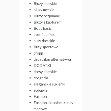
Bluzy damskie
bluzy męskie
Bluzy rozpinane
Bluzy z kapturem
Body basic
born2be free
buty damskie
Buty sportowe
cropp
decathlon alternatywa
DODATKI
dresy damskie
drogeria
eleganckie sukienki
eobuwie
Fashion
Fashion aktualne trendy
modowe