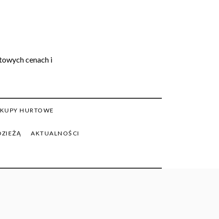
rtowych cenach i
KUPY HURTOWE
DZIEŻĄ
AKTUALNOŚCI