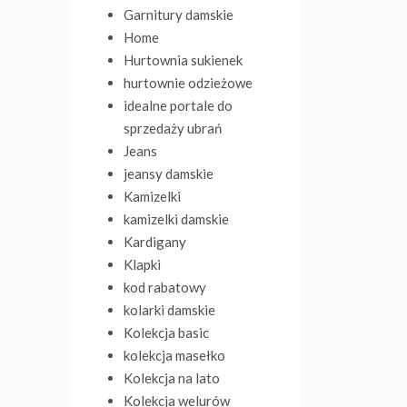
Garnitury damskie
Home
Hurtownia sukienek
hurtownie odzieżowe
idealne portale do
sprzedaży ubrań
Jeans
jeansy damskie
Kamizelki
kamizelki damskie
Kardigany
Klapki
kod rabatowy
kolarki damskie
Kolekcja basic
kolekcja masełko
Kolekcja na lato
Kolekcja welurów