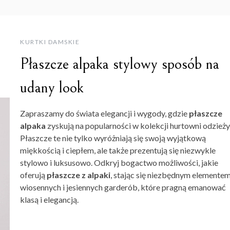
KURTKI DAMSKIE
Płaszcze alpaka stylowy sposób na
udany look
Zapraszamy do świata elegancji i wygody, gdzie
płaszcze
alpaka
zyskują na popularności w kolekcji hurtowni odzieży
Płaszcze te nie tylko wyróżniają się swoją wyjątkową
miękkością i ciepłem, ale także prezentują się niezwykle
stylowo i luksusowo. Odkryj bogactwo możliwości, jakie
oferują
płaszcze z alpaki
, stając się niezbędnym elemente
wiosennych i jesiennych garderób, które pragną emanować
klasą i elegancją.