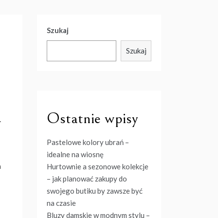
Szukaj
Szukaj
Ostatnie wpisy
.
Pastelowe kolory ubrań –
idealne na wiosnę
m
Hurtownie a sezonowe kolekcje
– jak planować zakupy do
swojego butiku by zawsze być
na czasie
Bluzy damskie w modnym stylu –