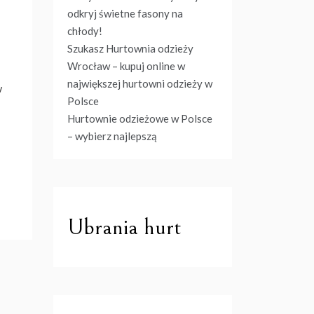
odkryj świetne fasony na
chłody!
Szukasz Hurtownia odzieży
Wrocław – kupuj online w
największej hurtowni odzieży w
w
Polsce
Hurtownie odzieżowe w Polsce
– wybierz najlepszą
Ubrania hurt