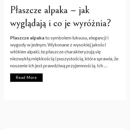
Płaszcze alpaka – jak
wyglądają i co je wyróżnia?
Płaszcze alpaka
to symbolem luksusu, elegancji i
wygody w jednym. Wykonane z wysokiej jakości
włókien alpaki, te płaszcze charakteryzują się
niezwykłą miękkością i puszystością, która sprawia, że
noszenie ich jest prawdziwą przyjemnością. Ich …
Read More