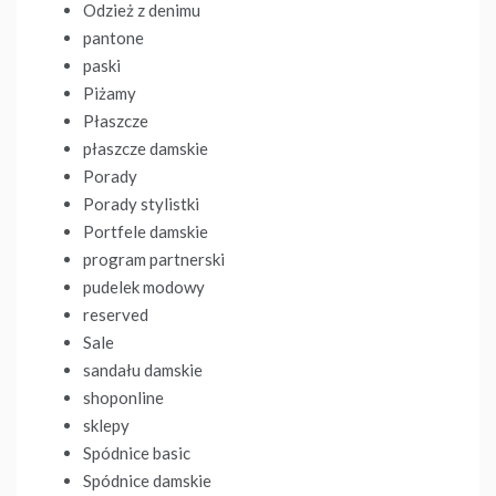
Odzież z denimu
pantone
paski
Piżamy
Płaszcze
płaszcze damskie
Porady
Porady stylistki
Portfele damskie
program partnerski
pudelek modowy
reserved
Sale
sandału damskie
shoponline
sklepy
Spódnice basic
Spódnice damskie