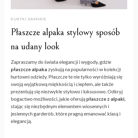
KURTKI DAMSKIE
Płaszcze alpaka stylowy sposób
na udany look
Zapraszamy do świata elegancji i wygody, gdzie
płaszcze alpaka
zyskują na popularności w kolekcji
hurtowni odzieży. Płaszcze te nie tylko wyróżniają się
swoją wyjątkową miękkością i ciepłem, ale także
prezentują się niezwykle stylowo i luksusowo. Odkryj
bogactwo możliwości, jakie oferują
płaszcze z alpaki
,
stając się niezbędnym elementem wiosennych i
jesiennych garderób, które pragną emanować klasą i
elegancją.