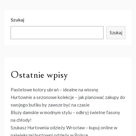
Szukaj
Szukaj
Ostatnie wpisy
Pastelowe kolory ubrań – idealne na wiosnę
Hurtownie a sezonowe kolekcje – jak planować zakupy do
swojego butiku by zawsze być na czasie
Bluzy damskie w modnym stylu – odkryj świetne fasony
na chłody!
Szukasz Hurtownia odzieży Wrocław – kupuj online w
największej hurtowni odzieży w Polsce