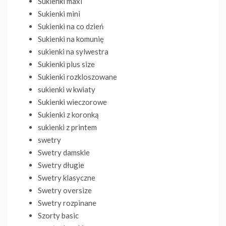
Sukienki maxi
Sukienki mini
Sukienki na co dzień
Sukienki na komunię
sukienki na sylwestra
Sukienki plus size
Sukienki rozkloszowane
sukienki w kwiaty
Sukienki wieczorowe
Sukienki z koronką
sukienki z printem
swetry
Swetry damskie
Swetry długie
Swetry klasyczne
Swetry oversize
Swetry rozpinane
Szorty basic