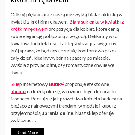
Odkryj piękno lata z naszą niezwykłą białą sukienką w
kwiatki z krótkim rękawem.
Biała sukienka w kwiatki z
krótkim rękawem
propozycja dla kobiet, które cenią
sobie elegancję połączoną z wygodą. Delikatny wzór
kwiatów doda lekkości każdej stylizacji, a wygodny
krój sprawi, że będziesz czuć się komfortowo przez
cały dzień. Idealny wybór na spacery po mieście,
wyjścia z przyjaciółmi, czy romantyczne chwile we
dwoje.
Sklep
internetowy
Butik
proponuje efektowne
ubrania
na każdą okazję, w różnorodnych kolorach i
fasonach. Poczuj się jak prawdziwa kobieta będąca na
bieżąco z najnowszymi trendami w modzie i kupuj z
przyjemnością
ubrania online
. Nasz sklep oferuje
wyłącznie …
Read More