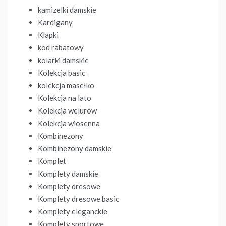
kamizelki damskie
Kardigany
Klapki
kod rabatowy
kolarki damskie
Kolekcja basic
kolekcja masełko
Kolekcja na lato
Kolekcja welurów
Kolekcja wiosenna
Kombinezony
Kombinezony damskie
Komplet
Komplety damskie
Komplety dresowe
Komplety dresowe basic
Komplety eleganckie
Komplety sportowe