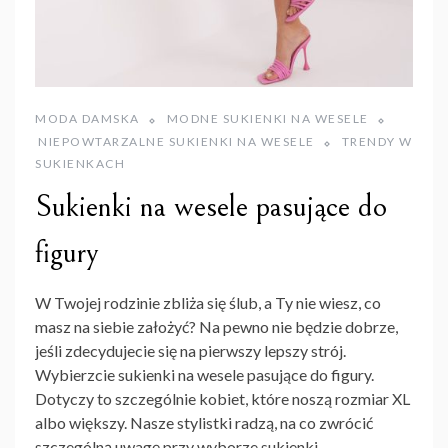
MODA DAMSKA
MODNE SUKIENKI NA WESELE
NIEPOWTARZALNE SUKIENKI NA WESELE
TRENDY W
SUKIENKACH
Sukienki na wesele pasujące do
figury
W Twojej rodzinie zbliża się ślub, a Ty nie wiesz, co
masz na siebie założyć? Na pewno nie będzie dobrze,
jeśli zdecydujecie się na pierwszy lepszy strój.
Wybierzcie sukienki na wesele pasujące do figury.
Dotyczy to szczególnie kobiet, które noszą rozmiar XL
albo większy. Nasze stylistki radzą, na co zwrócić
szczególną uwagę przy wyborze sukienki.