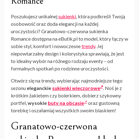
Romance
Poszukujesz unikalnej
sukienki
, która podkreśli Twoją
osobowość oraz doda elegancji na każdej
uroczystości? Granatowo-czerwona sukienka
Romance dostępna na eButik.pl to model, który łączy w
sobie styl, komfort i nowoczesne
trendy
. Jej
niepowtarzalny design i kolorystyka sprawiają, że jest
to idealny wybór na różnego rodzaju eventy – od
formalnych spotkań po rodzinne uroczystości.
Otwórz się na trendy, wybierając najmodniejsze tego
sezonu
eleganckie
sukienki wieczorowe
. Noś je z
krótkim żakietem czy bolerkiem, dobierz szykowny
portfel,
wysokie
buty na obcasie
oraz gustowną
torebkę i oszałamiaj wszystkich swoim blaskiem!
Granatowo-czerwona