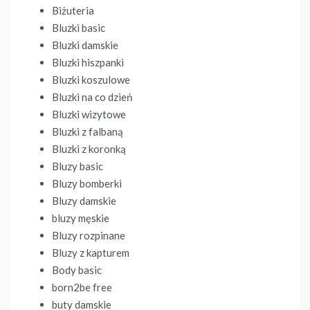
Biżuteria
Bluzki basic
Bluzki damskie
Bluzki hiszpanki
Bluzki koszulowe
Bluzki na co dzień
Bluzki wizytowe
Bluzki z falbaną
Bluzki z koronką
Bluzy basic
Bluzy bomberki
Bluzy damskie
bluzy męskie
Bluzy rozpinane
Bluzy z kapturem
Body basic
born2be free
buty damskie