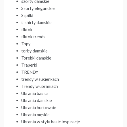
szorty damskie
Szorty eleganckie
Szpilki
t-shirty damskie
tiktok
tiktok trends
Topy
torby damskie
Torebki damskie
Traperki
TRENDY
trendy w sukienkach
Trendy w ubraniach
Ubrania basics
Ubrania damskie
Ubrania hurtownie
Ubrania męskie
Ubrania w stylu basic Inspiracje