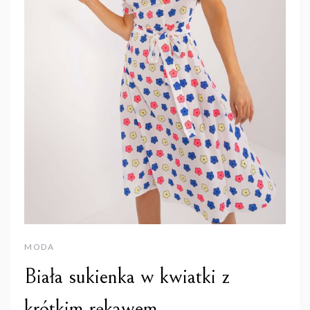
MODA
Biała sukienka w kwiatki z
krótkim rękawem