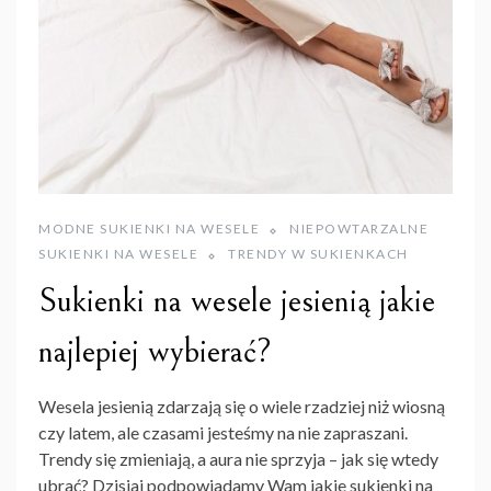
MODNE SUKIENKI NA WESELE
NIEPOWTARZALNE
SUKIENKI NA WESELE
TRENDY W SUKIENKACH
Sukienki na wesele jesienią jakie
najlepiej wybierać?
Wesela jesienią zdarzają się o wiele rzadziej niż wiosną
czy latem, ale czasami jesteśmy na nie zapraszani.
Trendy się zmieniają, a aura nie sprzyja – jak się wtedy
ubrać? Dzisiaj podpowiadamy Wam jakie sukienki na