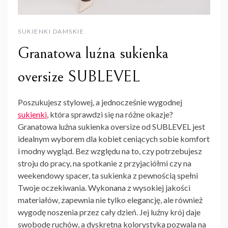
SUKIENKI DAMSKIE
Granatowa luźna sukienka
oversize SUBLEVEL
Poszukujesz stylowej, a jednocześnie wygodnej
sukienki
, która sprawdzi się na różne okazje?
Granatowa luźna sukienka oversize od SUBLEVEL jest
idealnym wyborem dla kobiet ceniących sobie komfort
i modny wygląd. Bez względu na to, czy potrzebujesz
stroju do pracy, na spotkanie z przyjaciółmi czy na
weekendowy spacer, ta sukienka z pewnością spełni
Twoje oczekiwania. Wykonana z wysokiej jakości
materiałów, zapewnia nie tylko elegancję, ale również
wygodę noszenia przez cały dzień. Jej luźny krój daje
swobodę ruchów, a dyskretna kolorystyka pozwala na