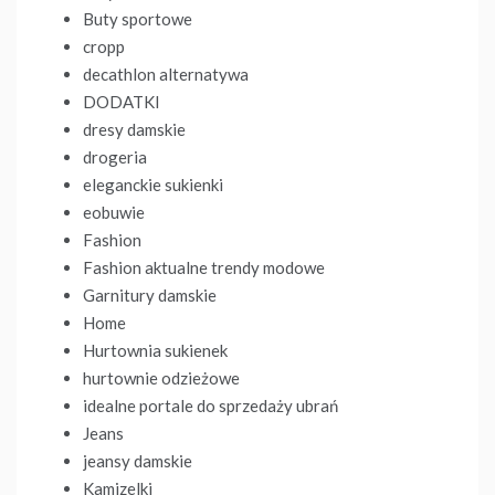
Buty sportowe
cropp
decathlon alternatywa
DODATKI
dresy damskie
drogeria
eleganckie sukienki
eobuwie
Fashion
Fashion aktualne trendy modowe
Garnitury damskie
Home
Hurtownia sukienek
hurtownie odzieżowe
idealne portale do sprzedaży ubrań
Jeans
jeansy damskie
Kamizelki