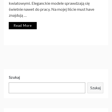
kwiatowymi. Eleganckie modele sprawdzają się
świetnie nawet do pracy. Na mojej liście must have
znajdują …
Read More
Szukaj
Szukaj