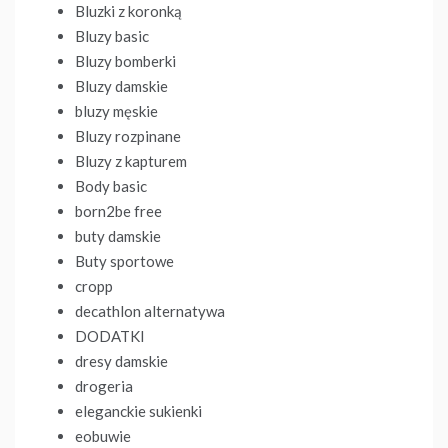
Bluzki z koronką
Bluzy basic
Bluzy bomberki
Bluzy damskie
bluzy męskie
Bluzy rozpinane
Bluzy z kapturem
Body basic
born2be free
buty damskie
Buty sportowe
cropp
decathlon alternatywa
DODATKI
dresy damskie
drogeria
eleganckie sukienki
eobuwie