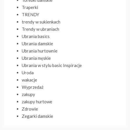
Torebki damskie
Traperki
TRENDY
trendy w sukienkach
Trendy w ubraniach
Ubrania basics
Ubrania damskie
Ubrania hurtownie
Ubrania męskie
Ubrania w stylu basic Inspiracje
Uroda
wakacje
Wyprzedaż
zakupy
zakupy hurtowe
Zdrowie
Zegarki damskie