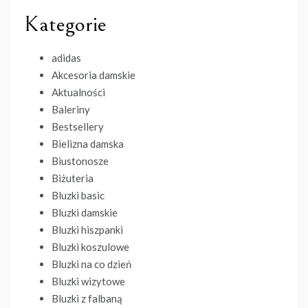
Kategorie
adidas
Akcesoria damskie
Aktualności
Baleriny
Bestsellery
Bielizna damska
Biustonosze
Biżuteria
Bluzki basic
Bluzki damskie
Bluzki hiszpanki
Bluzki koszulowe
Bluzki na co dzień
Bluzki wizytowe
Bluzki z falbaną