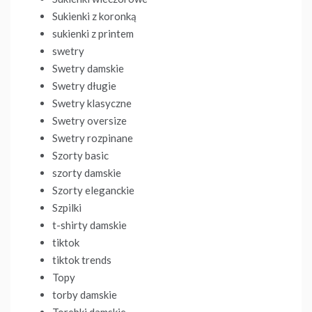
Sukienki z koronką
sukienki z printem
swetry
Swetry damskie
Swetry długie
Swetry klasyczne
Swetry oversize
Swetry rozpinane
Szorty basic
szorty damskie
Szorty eleganckie
Szpilki
t-shirty damskie
tiktok
tiktok trends
Topy
torby damskie