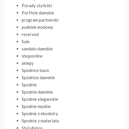
Porady stylistki
Portfele damskie
program partnerski
pudelek modowy
reserved
Sale
sandału damskie
shoponline
sklepy
Spódnice basic
Spódnice damskie
Spodnie
Spodnie damskie
Spodnie eleganckie
Spodnie męskie
Spodnie z ekoskóry
Spodnie z materiału
Styl ubioru