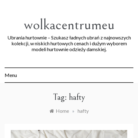
Skip
to
content
wolkacentrumeu
Ubrania hurtownie – Szukasz ładnych ubrań z najnowszych
kolekcji, w niskich hurtowych cenach i dużym wyborem
modeli hurtownie odzieży damskiej.
Menu
Tag:
hafty
Home
»
hafty