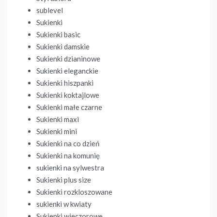
sublevel
Sukienki
Sukienki basic
Sukienki damskie
Sukienki dzianinowe
Sukienki eleganckie
Sukienki hiszpanki
Sukienki koktajlowe
Sukienki małe czarne
Sukienki maxi
Sukienki mini
Sukienki na co dzień
Sukienki na komunię
sukienki na sylwestra
Sukienki plus size
Sukienki rozkloszowane
sukienki w kwiaty
Sukienki wieczorowe