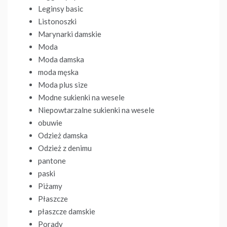
Leginsy basic
Listonoszki
Marynarki damskie
Moda
Moda damska
moda męska
Moda plus size
Modne sukienki na wesele
Niepowtarzalne sukienki na wesele
obuwie
Odzież damska
Odzież z denimu
pantone
paski
Piżamy
Płaszcze
płaszcze damskie
Porady