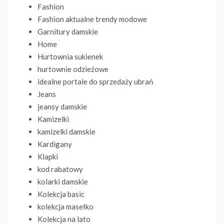
Fashion
Fashion aktualne trendy modowe
Garnitury damskie
Home
Hurtownia sukienek
hurtownie odzieżowe
idealne portale do sprzedaży ubrań
Jeans
jeansy damskie
Kamizelki
kamizelki damskie
Kardigany
Klapki
kod rabatowy
kolarki damskie
Kolekcja basic
kolekcja masełko
Kolekcja na lato