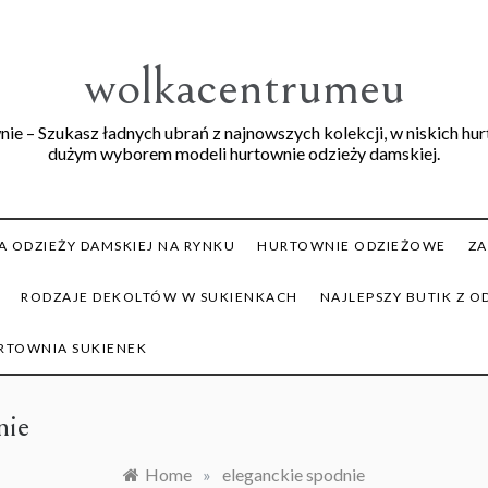
wolkacentrumeu
ie – Szukasz ładnych ubrań z najnowszych kolekcji, w niskich hu
dużym wyborem modeli hurtownie odzieży damskiej.
 ODZIEŻY DAMSKIEJ NA RYNKU
HURTOWNIE ODZIEŻOWE
ZA
RODZAJE DEKOLTÓW W SUKIENKACH
NAJLEPSZY BUTIK Z O
RTOWNIA SUKIENEK
nie
Home
»
eleganckie spodnie