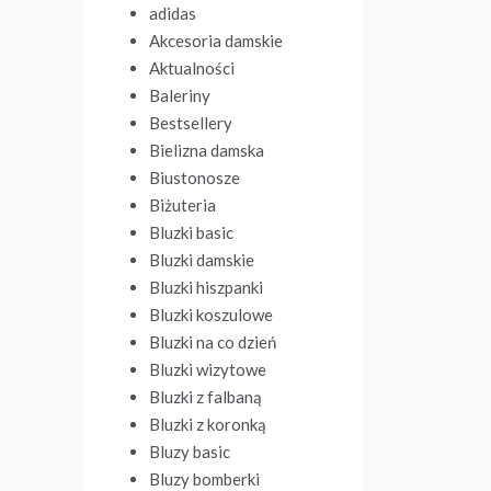
adidas
Akcesoria damskie
Aktualności
Baleriny
Bestsellery
Bielizna damska
Biustonosze
Biżuteria
Bluzki basic
Bluzki damskie
Bluzki hiszpanki
Bluzki koszulowe
Bluzki na co dzień
Bluzki wizytowe
Bluzki z falbaną
Bluzki z koronką
Bluzy basic
Bluzy bomberki