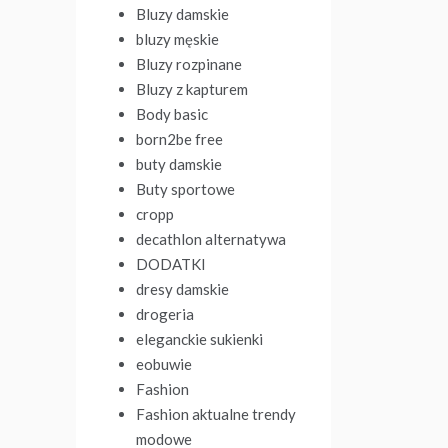
Bluzy damskie
bluzy męskie
Bluzy rozpinane
Bluzy z kapturem
Body basic
born2be free
buty damskie
Buty sportowe
cropp
decathlon alternatywa
DODATKI
dresy damskie
drogeria
eleganckie sukienki
eobuwie
Fashion
Fashion aktualne trendy
modowe