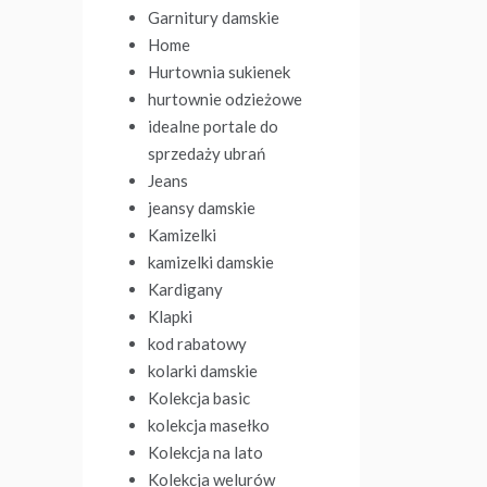
Garnitury damskie
Home
Hurtownia sukienek
hurtownie odzieżowe
idealne portale do
sprzedaży ubrań
Jeans
jeansy damskie
Kamizelki
kamizelki damskie
Kardigany
Klapki
kod rabatowy
kolarki damskie
Kolekcja basic
kolekcja masełko
Kolekcja na lato
Kolekcja welurów