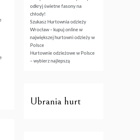
odkryj świetne fasony na
chłody!
e
Szukasz Hurtownia odzieży
Wrocław – kupuj online w
największej hurtowni odzieży w
Polsce
Hurtownie odzieżowe w Polsce
e
– wybierz najlepszą
Ubrania hurt