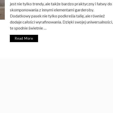
jest nie tylko trendy, ale także bardzo praktyczny i łatwy do
skomponowania z innymi elementami garderoby.
Dodatkowy pasek nie tylko podkreśla talię, ale również
dodaje całości wyrafinowania. Dzięki swojej uniwersalności,
te spodnie świetnie …
Read More