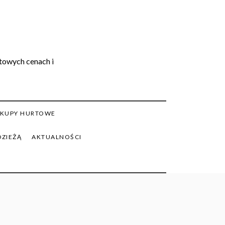
rtowych cenach i
KUPY HURTOWE
DZIEŻĄ
AKTUALNOŚCI