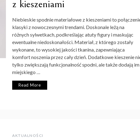
z kieszeniami
Niebieskie spodnie materiałowe z kieszeniami to połączeni
klasyki z nowoczesnymi trendami. Doskonale leżą na
różnych sylwetkach, podkreślając atuty figury i maskując
ewentualne niedoskonałości. Materiał, z którego zostały
wykonane, to wysokiej jakości tkanina, zapewniająca
komfort noszenia przez cały dzień. Dodatkowe kieszenie ni
tylko zwiększają funkcjonalność spodni, ale także dodają im
miejskiego …
Read More
AKTUALNOŚCI