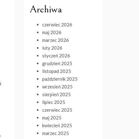
Archiwa
czerwiec 2026
maj 2026
marzec 2026
luty 2026
styczeń 2026
grudzień 2025
listopad 2025
październik 2025
ń
wrzesień 2025
sierpień 2025
lipiec 2025
czerwiec 2025
maj 2025
kwiecień 2025
marzec 2025
y