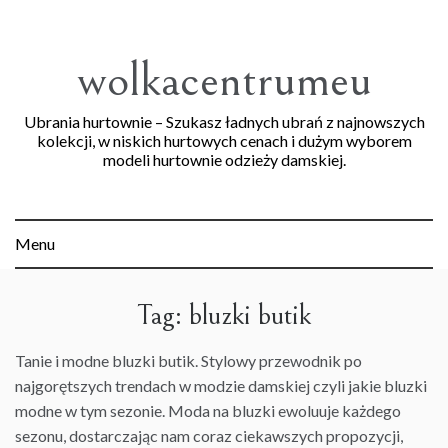
Skip
to
content
wolkacentrumeu
Ubrania hurtownie – Szukasz ładnych ubrań z najnowszych
kolekcji, w niskich hurtowych cenach i dużym wyborem
modeli hurtownie odzieży damskiej.
Menu
Tag:
bluzki butik
Tanie
i
modne bluzki
butik. Stylowy przewodnik po
najgorętszych trendach w modzie damskiej czyli
jakie bluzki
modne w tym sezonie
.
Moda
na bluzki ewoluuje każdego
sezonu, dostarczając nam coraz ciekawszych propozycji,