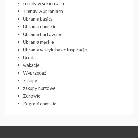
trendy w sukienkach
Trendy w ubraniach
Ubrania basics
Ubrania damskie
Ubrania hurtownie
Ubrania męskie
Ubrania w stylu basic Inspiracje
Uroda
wakacje
Wyprzedaż
zakupy
zakupy hurtowe
Zdrowie
Zegarki damskie