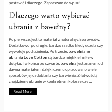
postawić i dlaczego. Zapraszam do wpisu!
Dlaczego warto wybierać
ubrania z bawełny?
Po pierwsze, jest to materiał z naturalnych surowców.
Dodatkowo, po drugie, bardzo rzadko kiedy uczula czy
wywołuje podrażnienia. Po trzecie,
bawełniane
ubrania Love Cotton
są bardzo miękkie i miłe w
dotyku. I w końcu po czwarte,
bawełna
jest znanym od
dawna materiałem, dzięki czemu opracowano wiele
sposobów jej ozdabiania czy barwienia. Z łatwością
znajdziemy ubranie w konkretnym kolorze czy …
Read More