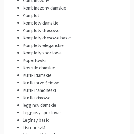
Kombinezony
Kombinezony damskie
Komplet
Komplety damskie
Komplety dresowe
Komplety dresowe basic
Komplety eleganckie
Komplety sportowe
Kopertówki
Koszule damskie
Kurtki damskie
Kurtki przejściowe
Kurtki ramoneski
Kurtki zimowe
legginsy damskie
Legginsy sportowe
Leginsy basic
Listonoszki