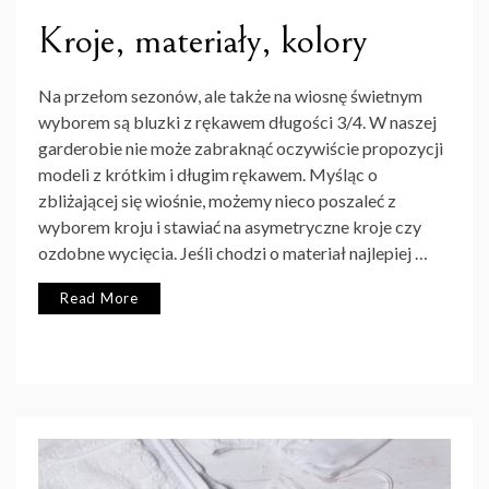
Kroje, materiały, kolory
Na przełom sezonów, ale także na wiosnę świetnym
wyborem są bluzki z rękawem długości 3/4. W naszej
garderobie nie może zabraknąć oczywiście propozycji
modeli z krótkim i długim rękawem. Myśląc o
zbliżającej się wiośnie, możemy nieco poszaleć z
wyborem kroju i stawiać na asymetryczne kroje czy
ozdobne wycięcia. Jeśli chodzi o materiał najlepiej …
Read More