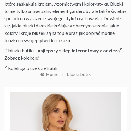
które zaskakują krojem, wzornictwem i kolorystyką. Bluzki
to nie tylko uniwersalny element garderoby, ale także świetny
sposób na wyrażenie swojego stylu i osobowości. Dowiedz
się, jakie
bluzki damskie
królują w obecnym sezonie, jakie
kolory i kroje bluzek są na topie oraz jak dobrać modne
bluzki do swojej sylwetki i okazji.
bluzki butiki –
najlepszy sklep internetowy z odzieżą
.
Zobacz kolekcje!
kolekcja bluzek z eButik
Home
»
bluzki butik