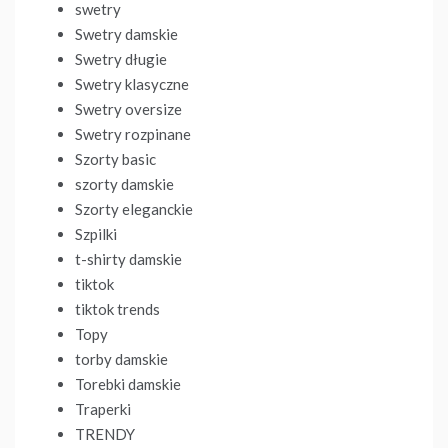
swetry
Swetry damskie
Swetry długie
Swetry klasyczne
Swetry oversize
Swetry rozpinane
Szorty basic
szorty damskie
Szorty eleganckie
Szpilki
t-shirty damskie
tiktok
tiktok trends
Topy
torby damskie
Torebki damskie
Traperki
TRENDY