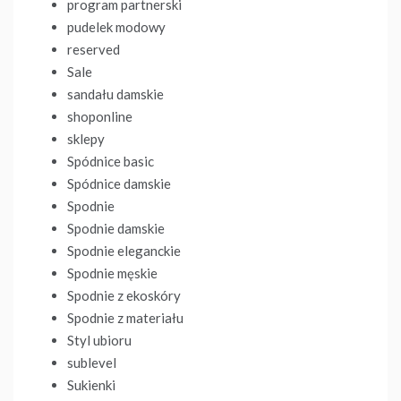
program partnerski
pudelek modowy
reserved
Sale
sandału damskie
shoponline
sklepy
Spódnice basic
Spódnice damskie
Spodnie
Spodnie damskie
Spodnie eleganckie
Spodnie męskie
Spodnie z ekoskóry
Spodnie z materiału
Styl ubioru
sublevel
Sukienki