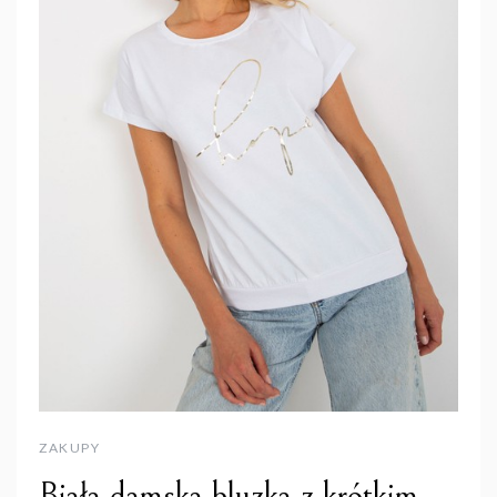
ZAKUPY
Biała damska bluzka z krótkim