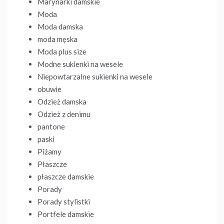
Marynarki damskie
Moda
Moda damska
moda męska
Moda plus size
Modne sukienki na wesele
Niepowtarzalne sukienki na wesele
obuwie
Odzież damska
Odzież z denimu
pantone
paski
Piżamy
Płaszcze
płaszcze damskie
Porady
Porady stylistki
Portfele damskie