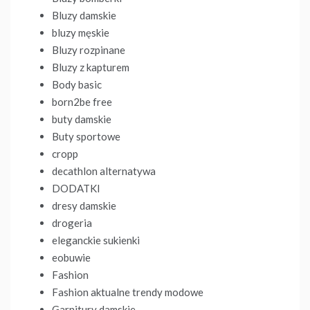
Bluzy damskie
bluzy męskie
Bluzy rozpinane
Bluzy z kapturem
Body basic
born2be free
buty damskie
Buty sportowe
cropp
decathlon alternatywa
DODATKI
dresy damskie
drogeria
eleganckie sukienki
eobuwie
Fashion
Fashion aktualne trendy modowe
Garnitury damskie