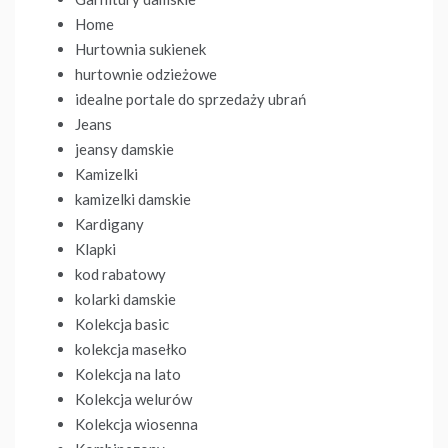
Home
Hurtownia sukienek
hurtownie odzieżowe
idealne portale do sprzedaży ubrań
Jeans
jeansy damskie
Kamizelki
kamizelki damskie
Kardigany
Klapki
kod rabatowy
kolarki damskie
Kolekcja basic
kolekcja masełko
Kolekcja na lato
Kolekcja welurów
Kolekcja wiosenna