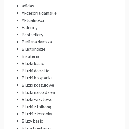
adidas
Akcesoria damskie
Aktualności
Baleriny
Bestsellery
Bielizna damska
Biustonosze
Biżuteria
Bluzki basic
Bluzki damskie
Bluzki hiszpanki
Bluzki koszulowe
Bluzki na co dzień
Bluzki wizytowe
Bluzki z falbaną
Bluzki z koronką
Bluzy basic
Bluzy bomberki