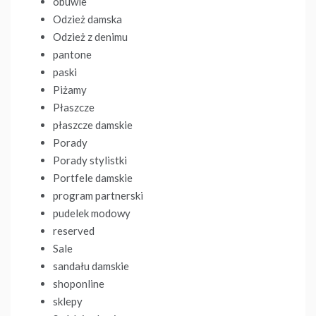
obuwie
Odzież damska
Odzież z denimu
pantone
paski
Piżamy
Płaszcze
płaszcze damskie
Porady
Porady stylistki
Portfele damskie
program partnerski
pudelek modowy
reserved
Sale
sandału damskie
shoponline
sklepy