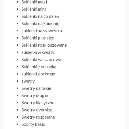
Sukienki maxi
Sukienki mini
Sukienki na co dzień
Sukienki na komunię
sukienki na sylwestra
Sukienki plus size
Sukienki rozkloszowane
sukienki w kwiaty
Sukienki wieczorowe
Sukienki z koronką
sukienki z printem
swetry
Swetry damskie
Swetry długie
Swetry klasyczne
Swetry oversize
Swetry rozpinane
Szorty basic