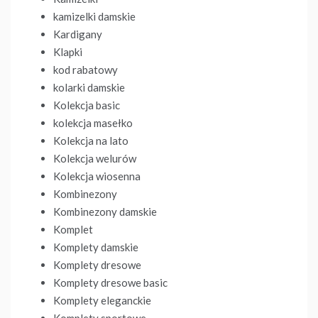
kamizelki damskie
Kardigany
Klapki
kod rabatowy
kolarki damskie
Kolekcja basic
kolekcja masełko
Kolekcja na lato
Kolekcja welurów
Kolekcja wiosenna
Kombinezony
Kombinezony damskie
Komplet
Komplety damskie
Komplety dresowe
Komplety dresowe basic
Komplety eleganckie
Komplety sportowe