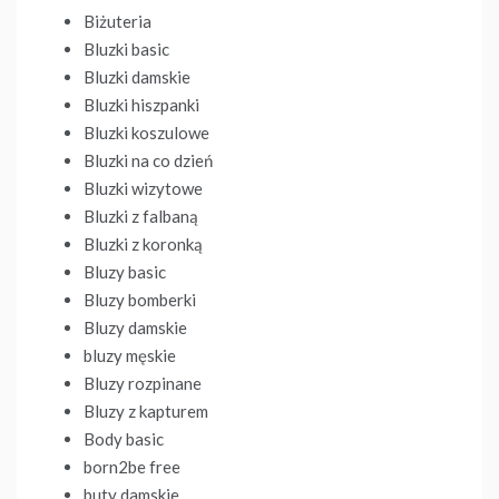
Biżuteria
Bluzki basic
Bluzki damskie
Bluzki hiszpanki
Bluzki koszulowe
Bluzki na co dzień
Bluzki wizytowe
Bluzki z falbaną
Bluzki z koronką
Bluzy basic
Bluzy bomberki
Bluzy damskie
bluzy męskie
Bluzy rozpinane
Bluzy z kapturem
Body basic
born2be free
buty damskie