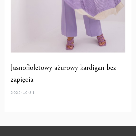
Jasnofioletowy ażurowy kardigan bez
zapięcia
2025-10-31