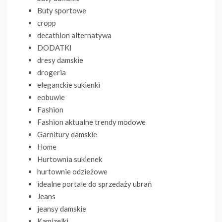
Buty sportowe
cropp
decathlon alternatywa
DODATKI
dresy damskie
drogeria
eleganckie sukienki
eobuwie
Fashion
Fashion aktualne trendy modowe
Garnitury damskie
Home
Hurtownia sukienek
hurtownie odzieżowe
idealne portale do sprzedaży ubrań
Jeans
jeansy damskie
Kamizelki