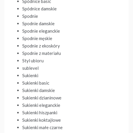
Spódnice basic
Spódnice damskie
Spodnie
Spodnie damskie
Spodnie eleganckie
Spodnie męskie
Spodnie z ekoskóry
Spodnie z materiału
Styl ubioru
sublevel
Sukienki
Sukienki basic
Sukienki damskie
Sukienki dzianinowe
Sukienki eleganckie
Sukienki hiszpanki
Sukienki koktajlowe
Sukienki małe czarne