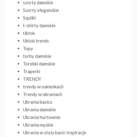
szorty damskie
Szorty eleganckie
Szpilki
t-shirty damskie
tiktok
tiktok trends
Topy
torby damskie
Torebki damskie
Traperki
TRENDY
trendy w sukienkach
Trendy w ubraniach
Ubrania basics
Ubrania damskie
Ubrania hurtownie
Ubrania męskie
Ubrania w stylu basic Inspiracje