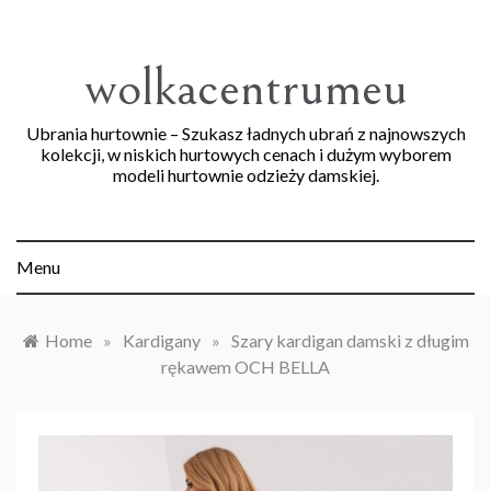
Skip
to
content
wolkacentrumeu
Ubrania hurtownie – Szukasz ładnych ubrań z najnowszych
kolekcji, w niskich hurtowych cenach i dużym wyborem
modeli hurtownie odzieży damskiej.
Menu
Home
»
Kardigany
»
Szary kardigan damski z długim
rękawem OCH BELLA