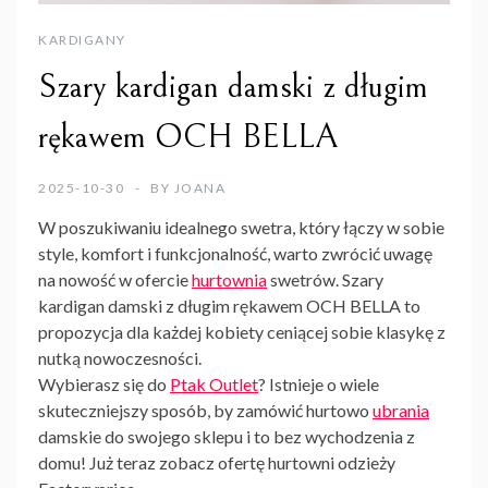
KARDIGANY
Szary kardigan damski z długim
rękawem OCH BELLA
2025-10-30
BY
JOANA
W poszukiwaniu idealnego swetra, który łączy w sobie
style, komfort i funkcjonalność, warto zwrócić uwagę
na nowość w ofercie
hurtownia
swetrów. Szary
kardigan damski z długim rękawem OCH BELLA to
propozycja dla każdej kobiety ceniącej sobie klasykę z
nutką nowoczesności.
Wybierasz się do
Ptak Outlet
? Istnieje o wiele
skuteczniejszy sposób, by zamówić hurtowo
ubrania
damskie do swojego sklepu i to bez wychodzenia z
domu! Już teraz zobacz ofertę
hurtowni odzieży