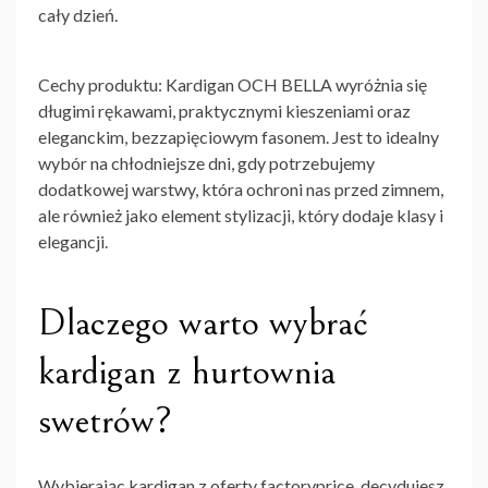
cały dzień.
Cechy produktu:
Kardigan OCH BELLA wyróżnia się
długimi rękawami, praktycznymi kieszeniami oraz
eleganckim, bezzapięciowym fasonem. Jest to idealny
wybór na chłodniejsze dni, gdy potrzebujemy
dodatkowej warstwy, która ochroni nas przed zimnem,
ale również jako element stylizacji, który dodaje klasy i
elegancji.
Dlaczego warto wybrać
kardigan z
hurtownia
swetrów
?
Wybierając kardigan z oferty factoryprice, decydujesz