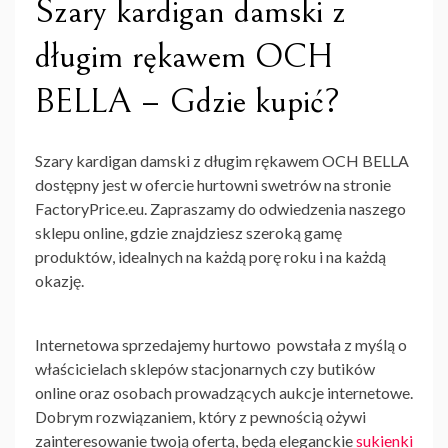
Szary kardigan damski z
długim rękawem OCH
BELLA – Gdzie kupić?
Szary kardigan damski z długim rękawem OCH BELLA
dostępny jest w ofercie hurtowni swetrów na stronie
FactoryPrice.eu. Zapraszamy do odwiedzenia naszego
sklepu online, gdzie znajdziesz szeroką gamę
produktów, idealnych na każdą porę roku i na każdą
okazję.
Internetowa
sprzedajemy hurtowo
powstała z myślą o
właścicielach sklepów stacjonarnych czy butików
online oraz osobach prowadzących aukcje internetowe.
Dobrym rozwiązaniem, który z pewnością ożywi
zainteresowanie twoją ofertą, będą
eleganckie
sukienki