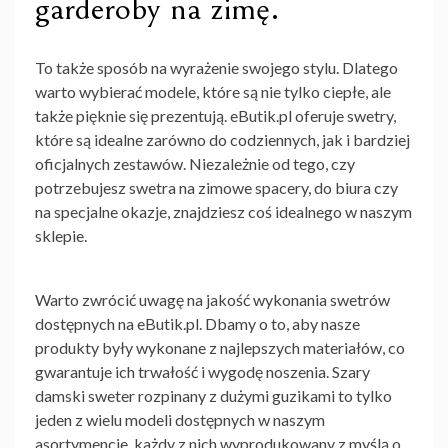
garderoby na zimę.
To także sposób na wyrażenie swojego stylu. Dlatego
warto wybierać modele, które są nie tylko ciepłe, ale
także pięknie się prezentują. eButik.pl oferuje swetry,
które są idealne zarówno do codziennych, jak i bardziej
oficjalnych zestawów. Niezależnie od tego, czy
potrzebujesz swetra na zimowe spacery, do biura czy
na specjalne okazje, znajdziesz coś idealnego w naszym
sklepie.
Warto zwrócić uwagę na jakość wykonania swetrów
dostępnych na eButik.pl. Dbamy o to, aby nasze
produkty były wykonane z najlepszych materiałów, co
gwarantuje ich trwałość i wygodę noszenia. Szary
damski sweter rozpinany z dużymi guzikami to tylko
jeden z wielu modeli dostępnych w naszym
asortymencie, każdy z nich wyprodukowany z myślą o