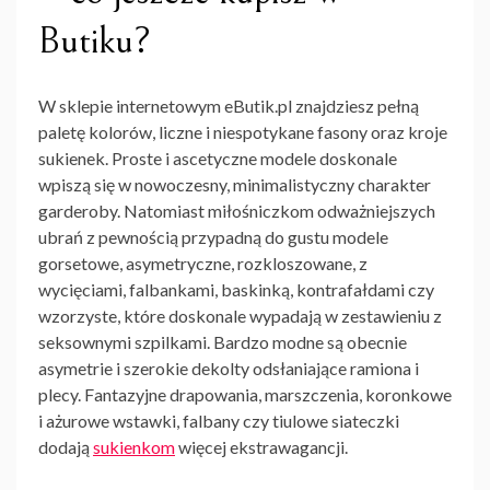
Butiku?
W sklepie internetowym eButik.pl znajdziesz pełną
paletę kolorów, liczne i niespotykane fasony oraz kroje
sukienek
. Proste i ascetyczne modele doskonale
wpiszą się w nowoczesny, minimalistyczny charakter
garderoby. Natomiast miłośniczkom odważniejszych
ubrań z pewnością przypadną do gustu modele
gorsetowe, asymetryczne, rozkloszowane, z
wycięciami, falbankami, baskinką, kontrafałdami czy
wzorzyste, które doskonale wypadają w zestawieniu z
seksownymi szpilkami. Bardzo modne są obecnie
asymetrie i szerokie dekolty odsłaniające ramiona i
plecy. Fantazyjne drapowania, marszczenia, koronkowe
i ażurowe wstawki, falbany czy tiulowe siateczki
dodają
sukienkom
więcej ekstrawagancji.