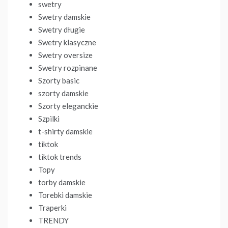
swetry
Swetry damskie
Swetry długie
Swetry klasyczne
Swetry oversize
Swetry rozpinane
Szorty basic
szorty damskie
Szorty eleganckie
Szpilki
t-shirty damskie
tiktok
tiktok trends
Topy
torby damskie
Torebki damskie
Traperki
TRENDY