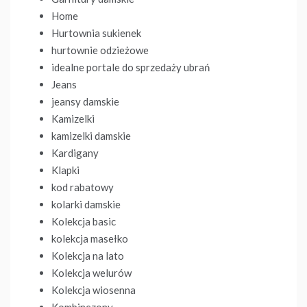
Home
Hurtownia sukienek
hurtownie odzieżowe
idealne portale do sprzedaży ubrań
Jeans
jeansy damskie
Kamizelki
kamizelki damskie
Kardigany
Klapki
kod rabatowy
kolarki damskie
Kolekcja basic
kolekcja masełko
Kolekcja na lato
Kolekcja welurów
Kolekcja wiosenna
Kombinezony