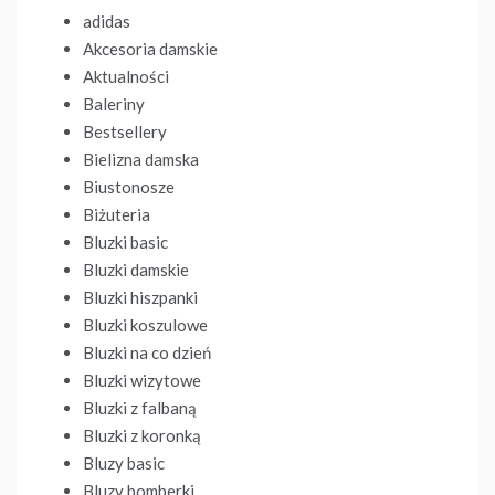
adidas
Akcesoria damskie
Aktualności
Baleriny
Bestsellery
Bielizna damska
Biustonosze
Biżuteria
Bluzki basic
Bluzki damskie
Bluzki hiszpanki
Bluzki koszulowe
Bluzki na co dzień
Bluzki wizytowe
Bluzki z falbaną
Bluzki z koronką
Bluzy basic
Bluzy bomberki