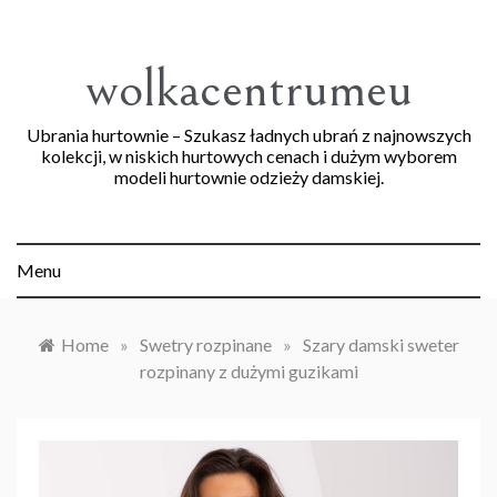
Skip
to
content
wolkacentrumeu
Ubrania hurtownie – Szukasz ładnych ubrań z najnowszych
kolekcji, w niskich hurtowych cenach i dużym wyborem
modeli hurtownie odzieży damskiej.
Menu
Home
»
Swetry rozpinane
»
Szary damski sweter
rozpinany z dużymi guzikami