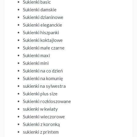
Sukienki basic
Sukienki damskie
Sukienki dzianinowe
Sukienki eleganckie
Sukienki hiszpanki
Sukienki koktajlowe
Sukienki małe czarne
Sukienki maxi
Sukienki mini
Sukienki na co dzień
Sukienki na komunię
sukienki na sylwestra
Sukienki plus size
Sukienki rozkloszowane
sukienki w kwiaty
Sukienki wieczorowe
Sukienki z koronką
sukienki z printem