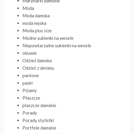
Marynarki damskie
Moda
Moda damska
moda męska
Moda plus size
Modne sukienki na wesele
Niepowtarzalne sukienki na wesele
obuwie
Odzież damska
Odzież z denimu
pantone
paski
Piżamy
Płaszcze
płaszcze damskie
Porady
Porady stylistki
Portfele damskie