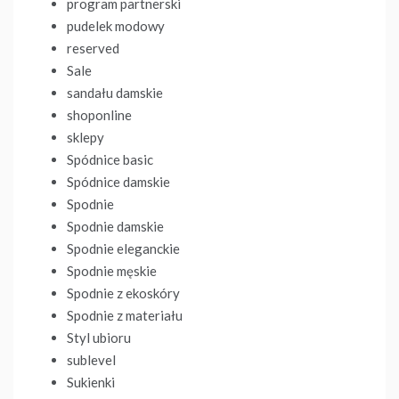
program partnerski
pudelek modowy
reserved
Sale
sandału damskie
shoponline
sklepy
Spódnice basic
Spódnice damskie
Spodnie
Spodnie damskie
Spodnie eleganckie
Spodnie męskie
Spodnie z ekoskóry
Spodnie z materiału
Styl ubioru
sublevel
Sukienki