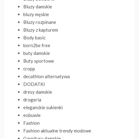
Bluzy damskie
bluzy męskie
Bluzy rozpinane
Bluzy z kapturem
Body basic
born2be free
buty damskie
Buty sportowe
cropp
decathlon alternatywa
DODATKI
dresy damskie
drogeria
eleganckie sukienki
eobuwie
Fashion
Fashion aktualne trendy modowe
Garnitury damskie