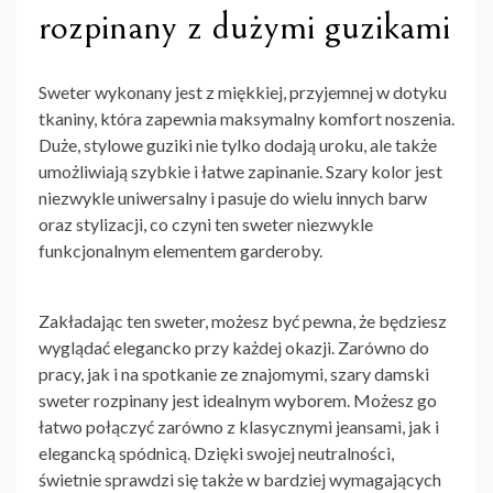
rozpinany z dużymi guzikami
Sweter wykonany jest z miękkiej, przyjemnej w dotyku
tkaniny, która zapewnia maksymalny komfort noszenia.
Duże, stylowe guziki nie tylko dodają uroku, ale także
umożliwiają szybkie i łatwe zapinanie. Szary kolor jest
niezwykle uniwersalny i pasuje do wielu innych barw
oraz stylizacji, co czyni ten sweter niezwykle
funkcjonalnym elementem garderoby.
Zakładając ten sweter, możesz być pewna, że będziesz
wyglądać elegancko przy każdej okazji. Zarówno do
pracy, jak i na spotkanie ze znajomymi, szary damski
sweter rozpinany jest idealnym wyborem. Możesz go
łatwo połączyć zarówno z klasycznymi jeansami, jak i
elegancką spódnicą. Dzięki swojej neutralności,
świetnie sprawdzi się także w bardziej wymagających