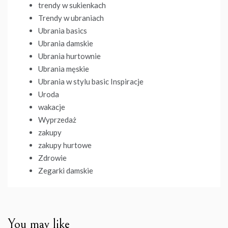
trendy w sukienkach
Trendy w ubraniach
Ubrania basics
Ubrania damskie
Ubrania hurtownie
Ubrania męskie
Ubrania w stylu basic Inspiracje
Uroda
wakacje
Wyprzedaż
zakupy
zakupy hurtowe
Zdrowie
Zegarki damskie
You may like