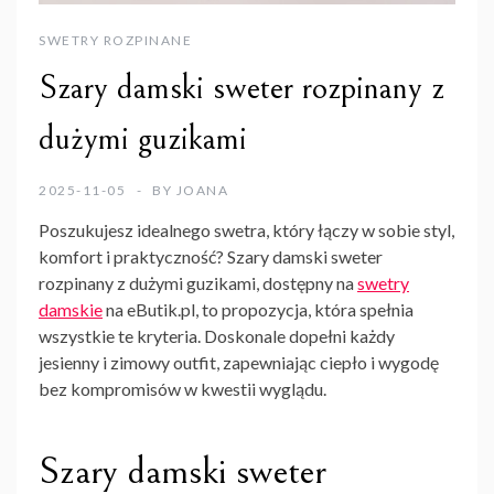
SWETRY ROZPINANE
Szary damski sweter rozpinany z
dużymi guzikami
2025-11-05
BY
JOANA
Poszukujesz idealnego swetra, który łączy w sobie styl,
komfort i praktyczność?
Szary damski sweter
rozpinany z dużymi guzikami
, dostępny na
swetry
damskie
na eButik.pl, to propozycja, która spełnia
wszystkie te kryteria. Doskonale dopełni każdy
jesienny i zimowy outfit, zapewniając ciepło i wygodę
bez kompromisów w kwestii wyglądu.
Szary damski sweter