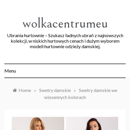
Skip
to
content
wolkacentrumeu
Ubrania hurtownie – Szukasz ładnych ubrań z najnowszych
kolekcji, w niskich hurtowych cenach i dużym wyborem
modeli hurtownie odzieży damskiej.
Menu
Home
»
Swetry damskie
»
Swetry damskie we
wiosennych kolorach