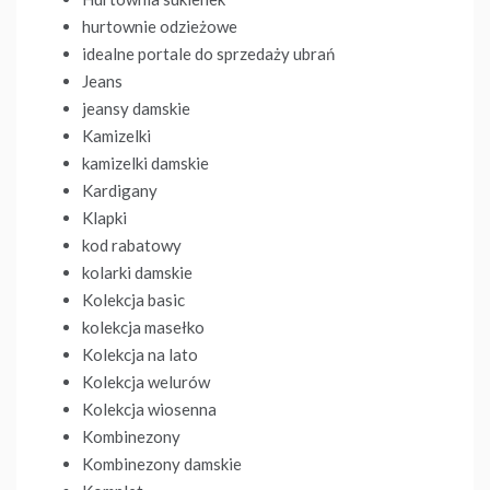
hurtownie odzieżowe
idealne portale do sprzedaży ubrań
Jeans
jeansy damskie
Kamizelki
kamizelki damskie
Kardigany
Klapki
kod rabatowy
kolarki damskie
Kolekcja basic
kolekcja masełko
Kolekcja na lato
Kolekcja welurów
Kolekcja wiosenna
Kombinezony
Kombinezony damskie