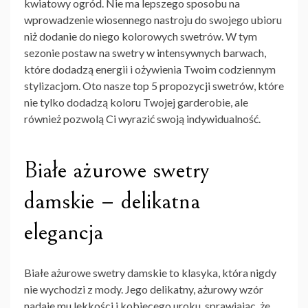
kwiatowy ogród. Nie ma lepszego sposobu na
wprowadzenie wiosennego nastroju do swojego ubioru
niż dodanie do niego kolorowych swetrów. W tym
sezonie postaw na swetry w intensywnych barwach,
które dodadzą energii i ożywienia Twoim codziennym
stylizacjom. Oto nasze top 5 propozycji swetrów, które
nie tylko dodadzą koloru Twojej garderobie, ale
również pozwolą Ci wyrazić swoją indywidualność.
Białe ażurowe swetry
damskie – delikatna
elegancja
Białe ażurowe
swetry damskie
to klasyka, która nigdy
nie wychodzi z mody. Jego delikatny, ażurowy wzór
nadaje mu lekkości i kobiecego uroku, sprawiając, że