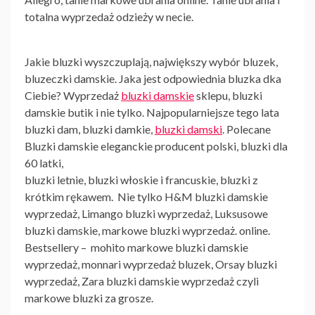
totalna wyprzedaż odzieży w necie.
Jakie bluzki wyszczuplają, największy wybór bluzek,
bluzeczki damskie. Jaka jest odpowiednia bluzka dka
Ciebie? Wyprzedaż
bluzki damskie
sklepu, bluzki
damskie butik i nie tylko. Najpopularniejsze tego lata
bluzki dam, bluzki damkie,
bluzki damski
. Polecane
Bluzki damskie eleganckie producent polski, bluzki dla
60 latki,
bluzki letnie, bluzki włoskie i francuskie, bluzki z
krótkim rękawem. Nie tylko H&M bluzki damskie
wyprzedaż, Limango bluzki wyprzedaż, Luksusowe
bluzki damskie, markowe bluzki wyprzedaż. online.
Bestsellery – mohito markowe bluzki damskie
wyprzedaż, monnari wyprzedaż bluzek, Orsay bluzki
wyprzedaż, Zara bluzki damskie wyprzedaż czyli
markowe bluzki za grosze.