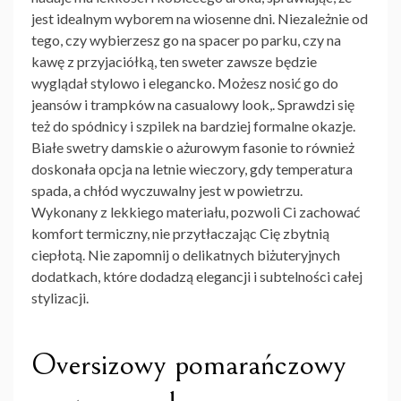
jest idealnym wyborem na wiosenne dni. Niezależnie od
tego, czy wybierzesz go na spacer po parku, czy na
kawę z przyjaciółką, ten sweter zawsze będzie
wyglądał stylowo i elegancko. Możesz nosić go do
jeansów i trampków na casualowy look,. Sprawdzi się
też do spódnicy i szpilek na bardziej formalne okazje.
Białe
swetry damskie
o ażurowym fasonie to również
doskonała opcja na letnie wieczory, gdy temperatura
spada, a chłód wyczuwalny jest w powietrzu.
Wykonany z lekkiego materiału, pozwoli Ci zachować
komfort termiczny, nie przytłaczając Cię zbytnią
ciepłotą. Nie zapomnij o delikatnych biżuteryjnych
dodatkach, które dodadzą elegancji i subtelności całej
stylizacji.
Oversizowy pomarańczowy