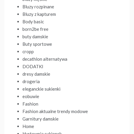
Bluzy rozpinane
Bluzy z kapturem
Body basic
born2be free
buty damskie
Buty sportowe
cropp
decathlon alternatywa
DODATKI
dresy damskie
drogeria
eleganckie sukienki
eobuwie
Fashion
Fashion aktualne trendy modowe
Garnitury damskie
Home
Hurtownia sukienek