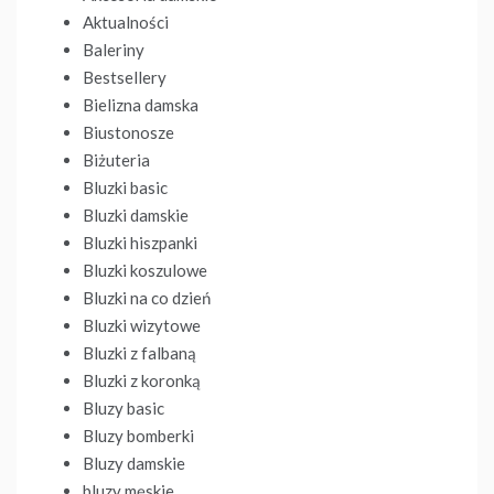
Aktualności
Baleriny
Bestsellery
Bielizna damska
Biustonosze
Biżuteria
Bluzki basic
Bluzki damskie
Bluzki hiszpanki
Bluzki koszulowe
Bluzki na co dzień
Bluzki wizytowe
Bluzki z falbaną
Bluzki z koronką
Bluzy basic
Bluzy bomberki
Bluzy damskie
bluzy męskie