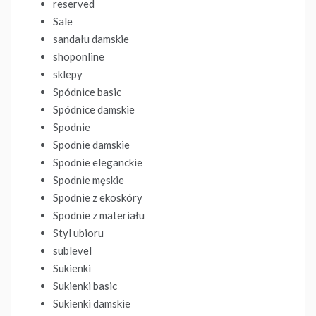
reserved
Sale
sandału damskie
shoponline
sklepy
Spódnice basic
Spódnice damskie
Spodnie
Spodnie damskie
Spodnie eleganckie
Spodnie męskie
Spodnie z ekoskóry
Spodnie z materiału
Styl ubioru
sublevel
Sukienki
Sukienki basic
Sukienki damskie