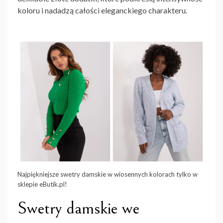
koloru i nadadzą całości eleganckiego charakteru.
Najpiękniejsze swetry damskie w wiosennych kolorach tylko w
sklepie eButik.pl!
Swetry damskie we