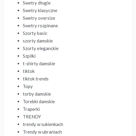
Swetry długie
Swetry klasyczne
Swetry oversize
Swetry rozpinane
Szorty basic
szorty damskie
Szorty eleganckie
Szpilki
t-shirty damskie
tiktok
tiktok trends
Topy
torby damskie
Torebki damskie
Traperki
TRENDY
trendy w sukienkach
Trendy w ubraniach