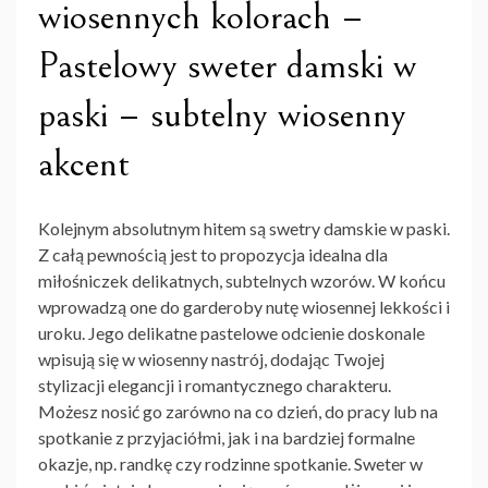
wiosennych kolorach –
Pastelowy sweter damski w
paski – subtelny wiosenny
akcent
Kolejnym absolutnym hitem są
swetry damskie w paski
.
Z całą pewnością jest to propozycja idealna dla
miłośniczek delikatnych, subtelnych wzorów. W końcu
wprowadzą one do garderoby nutę wiosennej lekkości i
uroku. Jego delikatne pastelowe odcienie doskonale
wpisują się w wiosenny nastrój, dodając Twojej
stylizacji elegancji i romantycznego charakteru.
Możesz nosić go zarówno na co dzień, do pracy lub na
spotkanie z przyjaciółmi, jak i na bardziej formalne
okazje, np. randkę czy rodzinne spotkanie. Sweter w