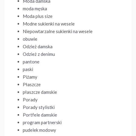
Moda damska
moda męska
Moda plus size
Modne sukienki na wesele
Niepowtarzalne sukienki na wesele
obuwie
Odzież damska
Odzież z denimu
pantone
paski
Piżamy
Płaszcze
płaszcze damskie
Porady
Porady stylistki
Portfele damskie
program partnerski
pudelek modowy