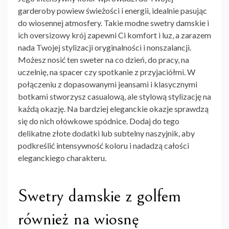
garderoby powiew świeżości i energii, idealnie pasując
do wiosennej atmosfery. Takie
modne swetry damskie
i
ich oversizowy krój zapewni Ci komfort i luz, a zarazem
nada Twojej stylizacji oryginalności i nonszalancji.
Możesz nosić ten sweter na co dzień, do pracy, na
uczelnię, na spacer czy spotkanie z przyjaciółmi. W
połączeniu z dopasowanymi jeansami i klasycznymi
botkami stworzysz casualową, ale stylową stylizację na
każdą okazję. Na bardziej eleganckie okazje sprawdzą
się do nich
ołówkowe spódnice
. Dodaj do tego
delikatne złote dodatki lub subtelny naszyjnik, aby
podkreślić intensywność koloru i nadadzą całości
eleganckiego charakteru.
Swetry damskie z golfem
również na wiosnę