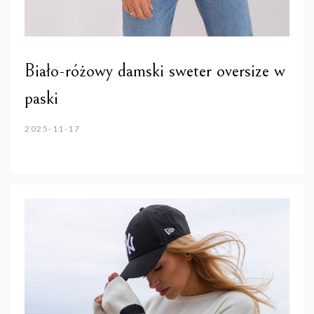
Biało-różowy damski sweter oversize w
paski
2025-11-17