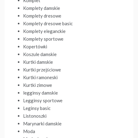
Komplet
Komplety damskie
Komplety dresowe
Komplety dresowe basic
Komplety eleganckie
Komplety sportowe
Kopertówki
Koszule damskie
Kurtki damskie
Kurtki przejściowe
Kurtki ramoneski
Kurtki zimowe
legginsy damskie
Legginsy sportowe
Leginsy basic
Listonoszki
Marynarki damskie
Moda