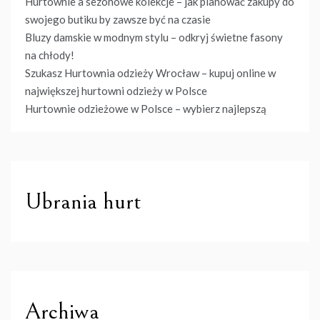
Hurtownie a sezonowe kolekcje – jak planować zakupy do
swojego butiku by zawsze być na czasie
Bluzy damskie w modnym stylu – odkryj świetne fasony
na chłody!
Szukasz Hurtownia odzieży Wrocław – kupuj online w
największej hurtowni odzieży w Polsce
Hurtownie odzieżowe w Polsce – wybierz najlepszą
Ubrania hurt
Archiwa