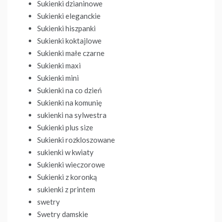
Sukienki dzianinowe
Sukienki eleganckie
Sukienki hiszpanki
Sukienki koktajlowe
Sukienki małe czarne
Sukienki maxi
Sukienki mini
Sukienki na co dzień
Sukienki na komunię
sukienki na sylwestra
Sukienki plus size
Sukienki rozkloszowane
sukienki w kwiaty
Sukienki wieczorowe
Sukienki z koronką
sukienki z printem
swetry
Swetry damskie