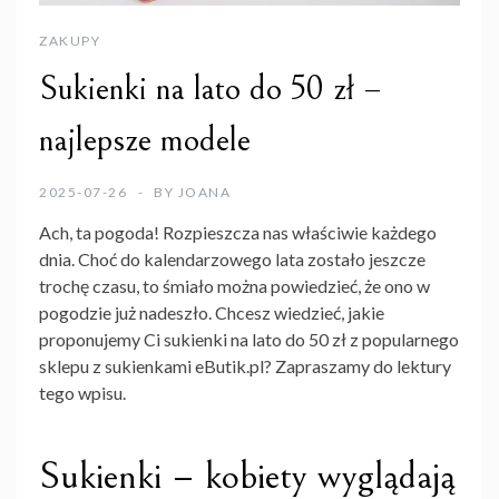
ZAKUPY
Sukienki na lato do 50 zł –
najlepsze modele
2025-07-26
BY
JOANA
Ach, ta pogoda! Rozpieszcza nas właściwie każdego
dnia. Choć do kalendarzowego lata zostało jeszcze
trochę czasu, to śmiało można powiedzieć, że ono w
pogodzie już nadeszło. Chcesz wiedzieć, jakie
proponujemy Ci sukienki na lato do 50 zł z popularnego
sklepu z sukienkami eButik.pl? Zapraszamy do lektury
tego wpisu.
Sukienki – kobiety wyglądają