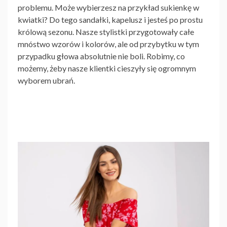
problemu. Może wybierzesz na przykład sukienkę w
kwiatki? Do tego sandałki, kapelusz i jesteś po prostu
królową sezonu. Nasze stylistki przygotowały całe
mnóstwo wzorów i kolorów, ale od przybytku w tym
przypadku głowa absolutnie nie boli. Robimy, co
możemy, żeby nasze klientki cieszyły się ogromnym
wyborem ubrań.