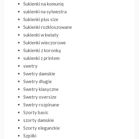
Sukienki na komunię
sukienki na sylwestra
Sukienki plus size
Sukienki rozkloszowane
sukienki w kwiaty
Sukienki wieczorowe
Sukienki z koronką
sukienki z printem
swetry
Swetry damskie
Swetry długie
Swetry klasyczne
Swetry oversize
Swetry rozpinane
Szorty basic
szorty damskie
Szorty eleganckie
Szpilki