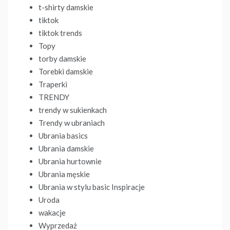
t-shirty damskie
tiktok
tiktok trends
Topy
torby damskie
Torebki damskie
Traperki
TRENDY
trendy w sukienkach
Trendy w ubraniach
Ubrania basics
Ubrania damskie
Ubrania hurtownie
Ubrania męskie
Ubrania w stylu basic Inspiracje
Uroda
wakacje
Wyprzedaż