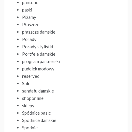
pantone
paski
Piżamy
Płaszcze
płaszcze damskie
Porady
Porady stylistki
Portfele damskie
program partnerski
pudelek modowy
reserved
Sale
sandału damskie
shoponline
sklepy
Spódnice basic
Spódnice damskie
Spodnie