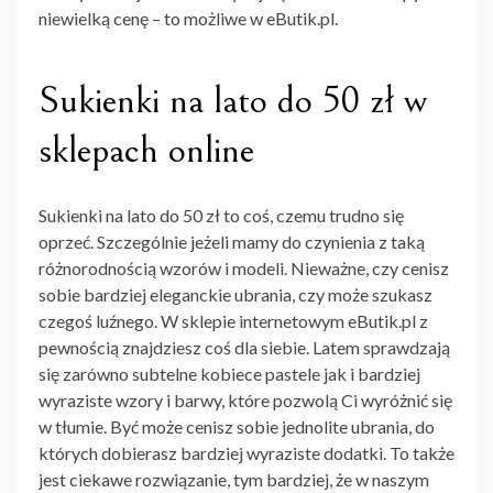
niewielką cenę – to możliwe w eButik.pl.
Sukienki na lato do 50 zł w
sklepach online
Sukienki na lato do 50 zł
to coś, czemu trudno się
oprzeć. Szczególnie jeżeli mamy do czynienia z taką
różnorodnością wzorów i modeli. Nieważne, czy cenisz
sobie bardziej eleganckie ubrania, czy może szukasz
czegoś luźnego. W sklepie internetowym eButik.pl z
pewnością znajdziesz coś dla siebie. Latem sprawdzają
się zarówno subtelne kobiece pastele jak i bardziej
wyraziste wzory i barwy, które pozwolą Ci wyróżnić się
w tłumie. Być może cenisz sobie jednolite ubrania, do
których dobierasz bardziej wyraziste dodatki. To także
jest ciekawe rozwiązanie, tym bardziej, że w naszym