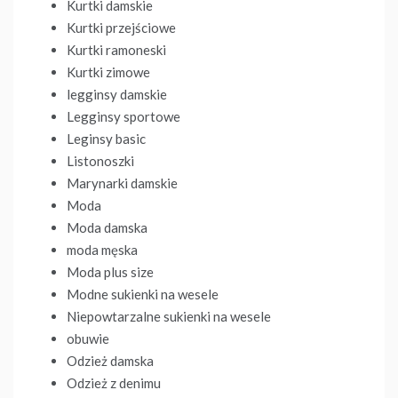
Kurtki damskie
Kurtki przejściowe
Kurtki ramoneski
Kurtki zimowe
legginsy damskie
Legginsy sportowe
Leginsy basic
Listonoszki
Marynarki damskie
Moda
Moda damska
moda męska
Moda plus size
Modne sukienki na wesele
Niepowtarzalne sukienki na wesele
obuwie
Odzież damska
Odzież z denimu