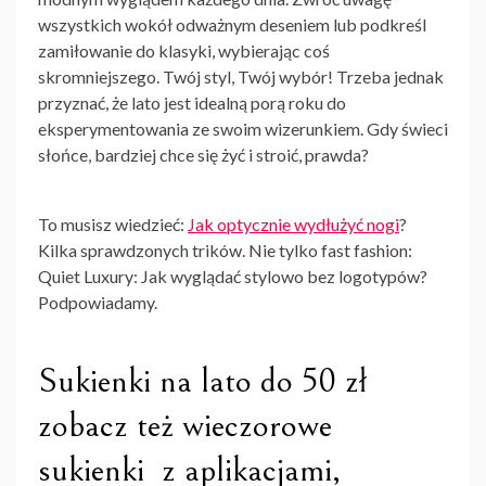
wszystkich wokół odważnym deseniem lub podkreśl
zamiłowanie do klasyki, wybierając coś
skromniejszego. Twój styl, Twój wybór! Trzeba jednak
przyznać, że lato jest idealną porą roku do
eksperymentowania ze swoim wizerunkiem. Gdy świeci
słońce, bardziej chce się żyć i stroić, prawda?
To musisz wiedzieć:
Jak optycznie wydłużyć nogi
?
Kilka sprawdzonych trików. Nie tylko fast fashion:
Quiet Luxury: Jak wyglądać stylowo bez logotypów?
Podpowiadamy.
Sukienki na lato do 50 zł
zobacz też
wieczorowe
sukienki
z aplikacjami,