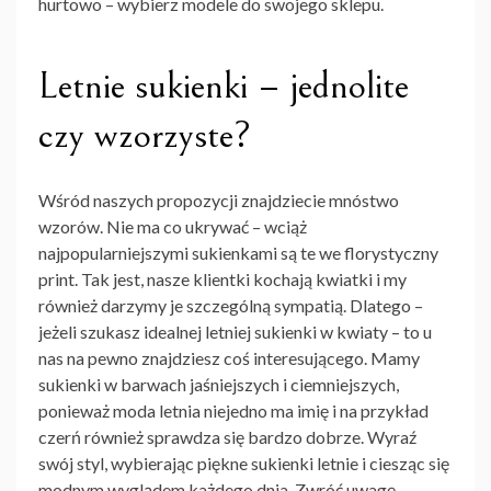
hurtowo – wybierz modele do swojego sklepu.
Letnie sukienki – jednolite
czy wzorzyste?
Wśród naszych propozycji znajdziecie mnóstwo
wzorów. Nie ma co ukrywać – wciąż
najpopularniejszymi sukienkami są te we florystyczny
print. Tak jest, nasze klientki kochają kwiatki i my
również darzymy je szczególną sympatią. Dlatego –
jeżeli szukasz idealnej letniej sukienki w kwiaty – to u
nas na pewno znajdziesz coś interesującego. Mamy
sukienki
w barwach jaśniejszych i ciemniejszych,
ponieważ moda letnia niejedno ma imię i na przykład
czerń również sprawdza się bardzo dobrze. Wyraź
swój styl, wybierając piękne sukienki letnie i ciesząc się
modnym wyglądem każdego dnia. Zwróć uwagę