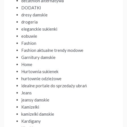
decathlon alternatywa
DODATKI
dresy damskie
drogeria
eleganckie sukienki
eobuwie
Fashion
Fashion aktualne trendy modowe
Garnitury damskie
Home
Hurtownia sukienek
hurtownie odzieżowe
idealne portale do sprzedaży ubrań
Jeans
jeansy damskie
Kamizelki
kamizelki damskie
Kardigany