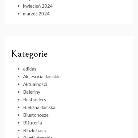
kwiecień 2024
marzec 2024
Kategorie
adidas
Akcesoria damskie
Aktualności
Baleriny
Bestsellery
Bielizna damska
Biustonosze
Biżuteria
Bluzki basic