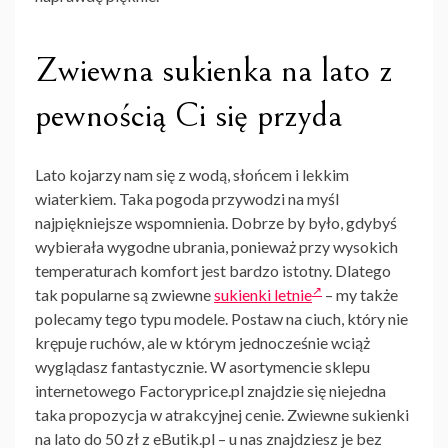
Zwiewna sukienka na lato z
pewnością Ci się przyda
Lato kojarzy nam się z wodą, słońcem i lekkim
wiaterkiem. Taka pogoda przywodzi na myśl
najpiękniejsze wspomnienia. Dobrze by było, gdybyś
wybierała wygodne ubrania, ponieważ przy wysokich
temperaturach komfort jest bardzo istotny. Dlatego
tak popularne są zwiewne
sukienki letnie
– my także
polecamy tego typu modele. Postaw na ciuch, który nie
krępuje ruchów, ale w którym jednocześnie wciąż
wyglądasz fantastycznie. W asortymencie sklepu
internetowego Factoryprice.pl znajdzie się niejedna
taka propozycja w atrakcyjnej cenie. Zwiewne
sukienki
na lato do 50 zł z eButik.pl
– u nas znajdziesz je bez