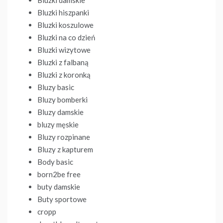
Bluzki damskie
Bluzki hiszpanki
Bluzki koszulowe
Bluzki na co dzień
Bluzki wizytowe
Bluzki z falbaną
Bluzki z koronką
Bluzy basic
Bluzy bomberki
Bluzy damskie
bluzy męskie
Bluzy rozpinane
Bluzy z kapturem
Body basic
born2be free
buty damskie
Buty sportowe
cropp