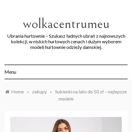
Skip
to
content
wolkacentrumeu
Ubrania hurtownie – Szukasz ładnych ubrań z najnowszych
kolekcji, w niskich hurtowych cenach i dużym wyborem
modeli hurtownie odzieży damskiej.
Menu
Home
»
zakupy
»
Sukienki na lato do 50 zł – najlepsze
modele