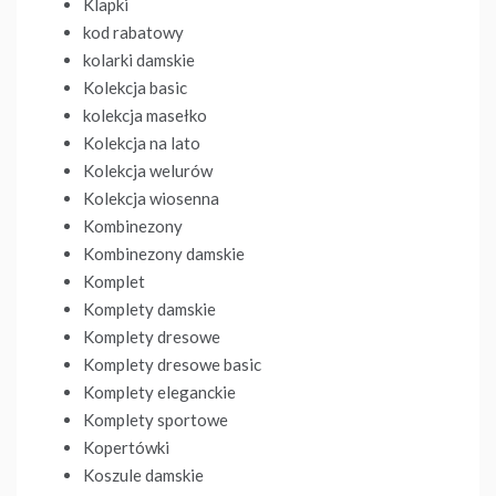
Klapki
kod rabatowy
kolarki damskie
Kolekcja basic
kolekcja masełko
Kolekcja na lato
Kolekcja welurów
Kolekcja wiosenna
Kombinezony
Kombinezony damskie
Komplet
Komplety damskie
Komplety dresowe
Komplety dresowe basic
Komplety eleganckie
Komplety sportowe
Kopertówki
Koszule damskie