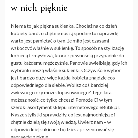
w nich pięknie
Nie ma to jak piękna
sukienka
. Chociaż na co dzień
kobiety bardzo chętnie noszą spodnie to naprawdę
warto jest pamiętać o tym, że miło jest czasami
wskoczyć właśnie w sukienkę. To sposób na stylizację
kobiecą i zmysłową, ktora z pewnością przypadnie do
gustu każdemu mężczyźnie. Panowie uwielbiają, gdy ich
wybranki noszą właśnie
sukienki
. Oczywiście wybór
jest bardzo duży, więc każda kobieta znajdzie coś
odpowiedniego dla siebie. Wolisz coś bardziej
zwiewnego czy może dopasowanego? Tego lata
możesz nosić, co tylko chcesz! Pomoże Ci w tym
szeroki asortyment sklepu internetowego eButik.pl.
Nasze stylistki sprawdziły, co jest najmodniejsze i
chętnie dzielą się swoją wiedzą. Uwierz nam – w
odpowiedniej sukience będziesz prezentować się
naprawdę pięknie.