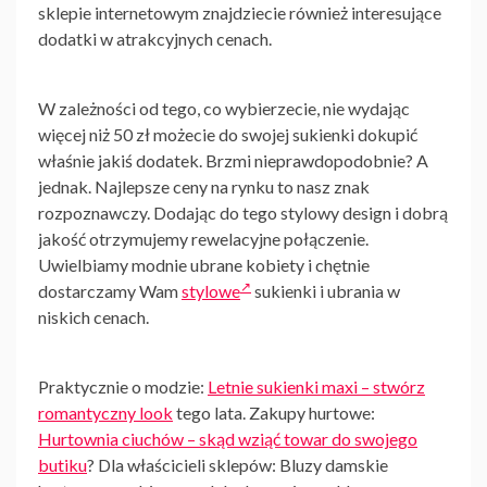
sklepie internetowym znajdziecie również interesujące
dodatki w atrakcyjnych cenach.
W zależności od tego, co wybierzecie, nie wydając
więcej niż 50 zł możecie do swojej sukienki dokupić
właśnie jakiś dodatek. Brzmi nieprawdopodobnie? A
jednak. Najlepsze ceny na rynku to nasz znak
rozpoznawczy. Dodając do tego stylowy design i dobrą
jakość otrzymujemy rewelacyjne połączenie.
Uwielbiamy modnie ubrane kobiety i chętnie
dostarczamy Wam
stylowe
sukienki
i ubrania w
niskich cenach.
Praktycznie o modzie:
Letnie sukienki maxi – stwórz
romantyczny look
tego lata. Zakupy hurtowe:
Hurtownia ciuchów – skąd wziąć towar do swojego
butiku
? Dla właścicieli sklepów: Bluzy damskie