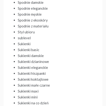
Spodnie damskie
Spodnie eleganckie
Spodnie męskie
Spodnie z ekoskóry
Spodnie z materiału
Styl ubioru
sublevel
Sukienki
Sukienki basic
Sukienki damskie
Sukienki dzianinowe
Sukienki eleganckie
Sukienki hiszpanki
Sukienki koktajlowe
Sukienki małe czarne
Sukienki maxi
Sukienki mini
Sukienki na co dzień