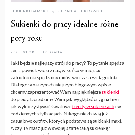
SUKIENKI DAMSKIE
UBRANIA HURTOWNIE
Sukienki do pracy idealne różne
pory roku
2025-01-28
BY
JOANA
Jaki będzie najlepszy strój do pracy? To pytanie spędza
sen z powiek wielu z nas, w końcu w miejscu
zatrudnienia spędzamy mnóstwo czasu w ciągu dnia.
Dlatego w naszym dzisiejszym blogowym wpisie
chcemy zaprezentować Wam najpiękniejsze
sukienki
do pracy. Doradzimy Wam jak wyglądać oryginalnie i
jak wykorzystywać światowe
trendy w sukienkach
i w
codziennych stylizacjach. Nikogo nie dziwią już
casualowe outfity, których podstawą są
sukienki
maxi.
A czy Ty masz już w swojej szafie taką sukienkę?