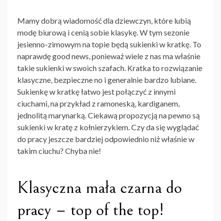
Mamy dobrą wiadomość dla dziewczyn, które lubią
modę biurową i cenią sobie klasykę. W tym sezonie
jesienno-zimowym na topie będą sukienki w kratkę. To
naprawdę good news, ponieważ wiele z nas ma właśnie
takie sukienki w swoich szafach. Kratka to rozwiązanie
klasyczne, bezpieczne no i generalnie bardzo lubiane.
Sukienkę w kratkę łatwo jest połączyć z innymi
ciuchami, na przykład z ramoneską, kardiganem,
jednolitą marynarką. Ciekawą propozycją na pewno są
sukienki w kratę z kołnierzykiem. Czy da się wyglądać
do pracy jeszcze bardziej odpowiednio niż właśnie w
takim ciuchu? Chyba nie!
Klasyczna mała czarna do
pracy – top of the top!