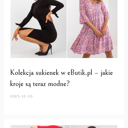
Kolekcja sukienek w eButik.pl – jakie
kroje są teraz modne?
2025-12-10