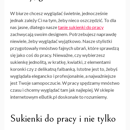
W biurze chcesz wyglądać świetnie, jednocześnie
jednak zależy Ci na tym, żeby nieco oszczędzić. To dla
nas jasne, dlatego nasze
tanie sukienki do pracy
zachwycają swoim designem. Potrzebujesz naprawdę
niewiele, żeby wyglądać wyjątkowo. Nasze stylistki
przygotowały mnóstwo fajnych ubrań, które sprawdzą
się jako coś do pracy. Nieważne, czy wybierzesz
sukienkę jednolitą, w kratkę, kwiatki, z elementami
koronki czy z delikatną falbanką. Istotne jest to, żebyś
wyglądała elegancko i profesjonalnie, a najważniejsze
jest Twoje samopoczucie. W pracy spędzamy mnóstwo
czasu i chcemy wyglądać tam jak najlepiej. W sklepie
internetowym eButik.pl doskonale to rozumiemy.
Sukienki do pracy i nie tylko