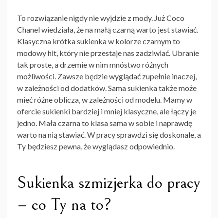
To rozwiązanie nigdy nie wyjdzie z mody. Już Coco
Chanel wiedziała, że na małą czarną warto jest stawiać.
Klasyczna krótka sukienka w kolorze czarnym to
modowy hit, który nie przestaje nas zadziwiać. Ubranie
tak proste, a drzemie w nim mnóstwo różnych
możliwości. Zawsze będzie wyglądać zupełnie inaczej,
w zależności od dodatków. Sama sukienka także może
mieć różne oblicza, w zależności od modelu. Mamy w
ofercie sukienki bardziej i mniej klasyczne, ale łączy je
jedno. Mała czarna to klasa sama w sobie i naprawdę
warto na nią stawiać. W pracy sprawdzi się doskonale, a
Ty będziesz pewna, że wyglądasz odpowiednio.
Sukienka szmizjerka do pracy
– co Ty na to?