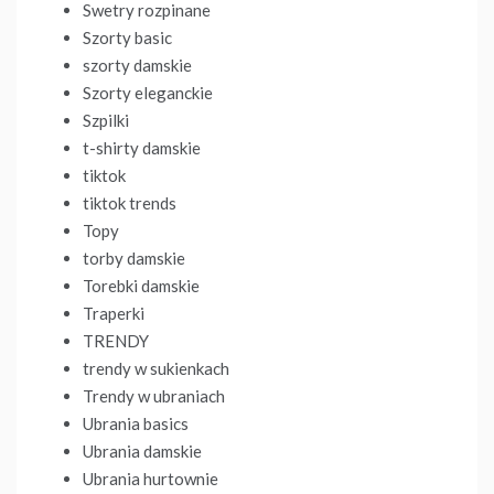
Swetry rozpinane
Szorty basic
szorty damskie
Szorty eleganckie
Szpilki
t-shirty damskie
tiktok
tiktok trends
Topy
torby damskie
Torebki damskie
Traperki
TRENDY
trendy w sukienkach
Trendy w ubraniach
Ubrania basics
Ubrania damskie
Ubrania hurtownie