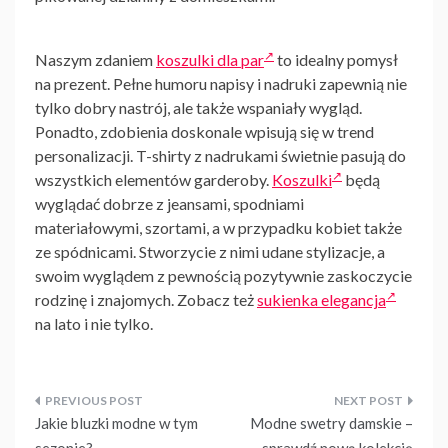
Naszym zdaniem
koszulki dla par
to idealny pomysł
na prezent. Pełne humoru napisy i nadruki zapewnią nie
tylko dobry nastrój, ale także wspaniały wygląd.
Ponadto, zdobienia doskonale wpisują się w trend
personalizacji. T-shirty z nadrukami świetnie pasują do
wszystkich elementów garderoby.
Koszulki
będą
wyglądać dobrze z jeansami, spodniami
materiałowymi, szortami, a w przypadku kobiet także
ze spódnicami. Stworzycie z nimi udane stylizacje, a
swoim wyglądem z pewnością pozytywnie zaskoczycie
rodzinę i znajomych. Zobacz też
sukienka elegancja
na lato i nie tylko.
Nawigacja
Jakie bluzki modne w tym
Modne swetry damskie –