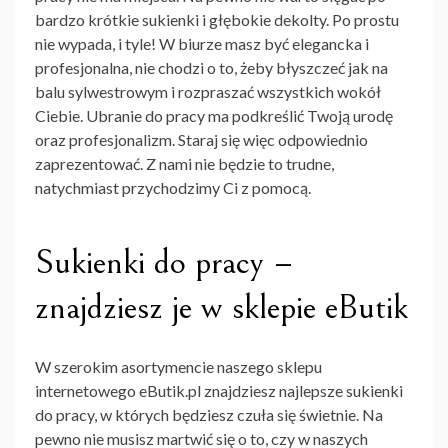
bardzo krótkie sukienki i głębokie dekolty. Po prostu
nie wypada, i tyle! W biurze masz być elegancka i
profesjonalna, nie chodzi o to, żeby błyszczeć jak na
balu sylwestrowym i rozpraszać wszystkich wokół
Ciebie. Ubranie do pracy ma podkreślić Twoją urodę
oraz profesjonalizm. Staraj się więc odpowiednio
zaprezentować. Z nami nie będzie to trudne,
natychmiast przychodzimy Ci z pomocą.
Sukienki do pracy –
znajdziesz je w sklepie eButik
W szerokim asortymencie naszego sklepu
internetowego eButik.pl znajdziesz najlepsze sukienki
do pracy, w których będziesz czuła się świetnie. Na
pewno nie musisz martwić się o to, czy w naszych