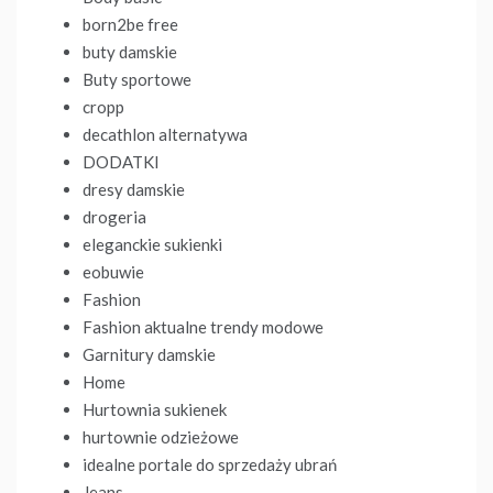
born2be free
buty damskie
Buty sportowe
cropp
decathlon alternatywa
DODATKI
dresy damskie
drogeria
eleganckie sukienki
eobuwie
Fashion
Fashion aktualne trendy modowe
Garnitury damskie
Home
Hurtownia sukienek
hurtownie odzieżowe
idealne portale do sprzedaży ubrań
Jeans