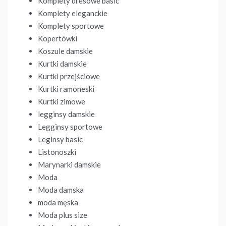
Komplety dresowe basic
Komplety eleganckie
Komplety sportowe
Kopertówki
Koszule damskie
Kurtki damskie
Kurtki przejściowe
Kurtki ramoneski
Kurtki zimowe
legginsy damskie
Legginsy sportowe
Leginsy basic
Listonoszki
Marynarki damskie
Moda
Moda damska
moda męska
Moda plus size