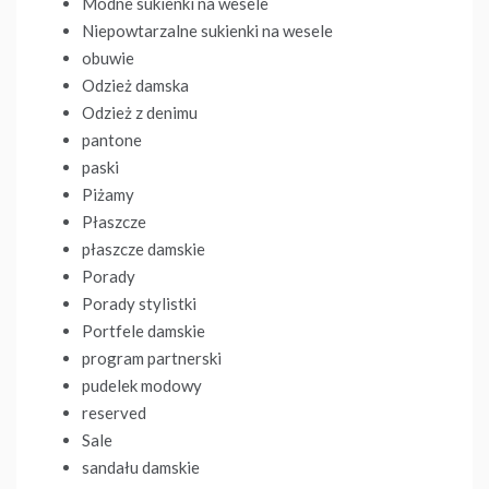
Modne sukienki na wesele
Niepowtarzalne sukienki na wesele
obuwie
Odzież damska
Odzież z denimu
pantone
paski
Piżamy
Płaszcze
płaszcze damskie
Porady
Porady stylistki
Portfele damskie
program partnerski
pudelek modowy
reserved
Sale
sandału damskie