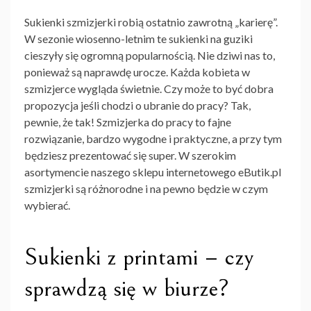
Sukienki szmizjerki robią ostatnio zawrotną „karierę”.
W sezonie wiosenno-letnim te sukienki na guziki
cieszyły się ogromną popularnością. Nie dziwi nas to,
ponieważ są naprawdę urocze. Każda kobieta w
szmizjerce wygląda świetnie. Czy może to być dobra
propozycja jeśli chodzi o ubranie do pracy? Tak,
pewnie, że tak! Szmizjerka do pracy to fajne
rozwiązanie, bardzo wygodne i praktyczne, a przy tym
będziesz prezentować się super. W szerokim
asortymencie naszego sklepu internetowego eButik.pl
szmizjerki są różnorodne i na pewno będzie w czym
wybierać.
Sukienki z printami – czy
sprawdzą się w biurze?