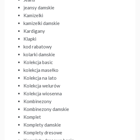
jeansy damskie
Kamizelki
kamizelki damskie
Kardigany
Klapki
kod rabatowy
kolarki damskie
Kolekcja basic
kolekcja masełko
Kolekcja na lato
Kolekcja welurów
Kolekcja wiosenna
Kombinezony
Kombinezony damskie
Komplet
Komplety damskie
Komplety dresowe