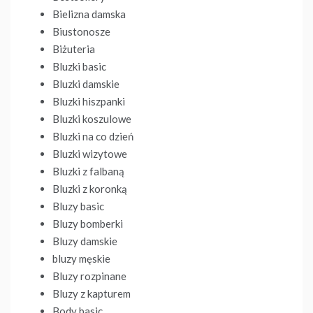
Bielizna damska
Biustonosze
Biżuteria
Bluzki basic
Bluzki damskie
Bluzki hiszpanki
Bluzki koszulowe
Bluzki na co dzień
Bluzki wizytowe
Bluzki z falbaną
Bluzki z koronką
Bluzy basic
Bluzy bomberki
Bluzy damskie
bluzy męskie
Bluzy rozpinane
Bluzy z kapturem
Body basic