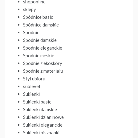
shoponline
sklepy
Spódnice basic
Spódnice damskie
Spodnie
Spodnie damskie
Spodnie eleganckie
Spodnie męskie
Spodnie z ekoskóry
Spodnie z materiału
Styl ubioru
sublevel
Sukienki
Sukienki basic
Sukienki damskie
Sukienki dzianinowe
Sukienki eleganckie
Sukienki hiszpanki