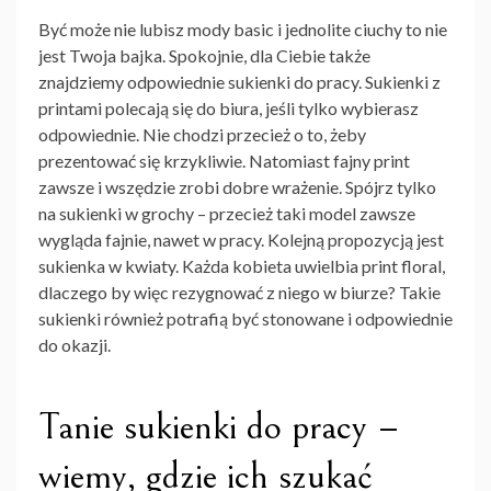
Być może nie lubisz mody basic i jednolite ciuchy to nie
jest Twoja bajka. Spokojnie, dla Ciebie także
znajdziemy odpowiednie sukienki do pracy. Sukienki z
printami polecają się do biura, jeśli tylko wybierasz
odpowiednie. Nie chodzi przecież o to, żeby
prezentować się krzykliwie. Natomiast fajny print
zawsze i wszędzie zrobi dobre wrażenie. Spójrz tylko
na sukienki w grochy – przecież taki model zawsze
wygląda fajnie, nawet w pracy. Kolejną propozycją jest
sukienka w kwiaty. Każda kobieta uwielbia print floral,
dlaczego by więc rezygnować z niego w biurze? Takie
sukienki również potrafią być stonowane i odpowiednie
do okazji.
Tanie sukienki do pracy –
wiemy, gdzie ich szukać