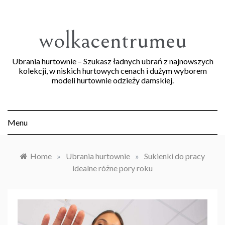
Skip
to
content
wolkacentrumeu
Ubrania hurtownie – Szukasz ładnych ubrań z najnowszych
kolekcji, w niskich hurtowych cenach i dużym wyborem
modeli hurtownie odzieży damskiej.
Menu
Home
»
Ubrania hurtownie
»
Sukienki do pracy
idealne różne pory roku