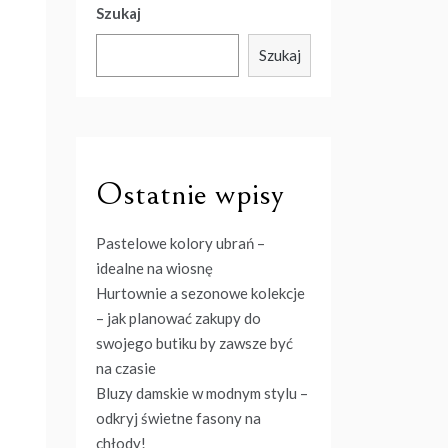
Szukaj
Szukaj
Ostatnie wpisy
Pastelowe kolory ubrań –
idealne na wiosnę
Hurtownie a sezonowe kolekcje
– jak planować zakupy do
swojego butiku by zawsze być
na czasie
Bluzy damskie w modnym stylu –
odkryj świetne fasony na
chłody!