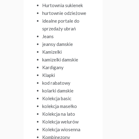
Hurtownia sukienek
hurtownie odzieżowe
idealne portale do
sprzedaży ubrań
Jeans
jeansy damskie
Kamizelki
kamizelki damskie
Kardigany
Klapki
kod rabatowy
kolarki damskie
Kolekcja basic
kolekcja masełko
Kolekcja na lato
Kolekcja welurów
Kolekcja wiosenna
Kombinezony