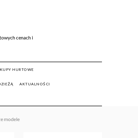
rtowych cenach i
KUPY HURTOWE
DZIEŻĄ
AKTUALNOŚCI
ze modele