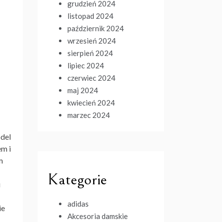
grudzień 2024
listopad 2024
październik 2024
wrzesień 2024
sierpień 2024
lipiec 2024
czerwiec 2024
maj 2024
kwiecień 2024
marzec 2024
odel
em i
m
Kategorie
i
adidas
ie
Akcesoria damskie