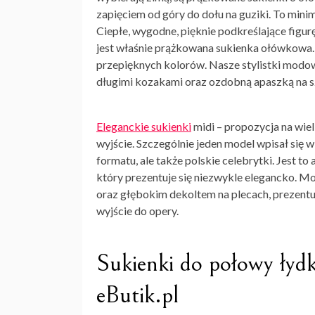
zapięciem od góry do dołu na guziki. To mini
Ciepłe, wygodne, pięknie podkreślające figurę
jest właśnie prążkowana sukienka ołówkowa. 
przepięknych kolorów. Nasze stylistki modo
długimi kozakami oraz ozdobną apaszką na s
Eleganckie sukienki
midi – propozycja na wiel
wyjście. Szczególnie jeden model wpisał się 
formatu, ale także polskie celebrytki. Jest t
który prezentuje się niezwykle elegancko. M
oraz głębokim dekoltem na plecach, prezentuj
wyjście do opery.
Sukienki do połowy łyd
eButik.pl