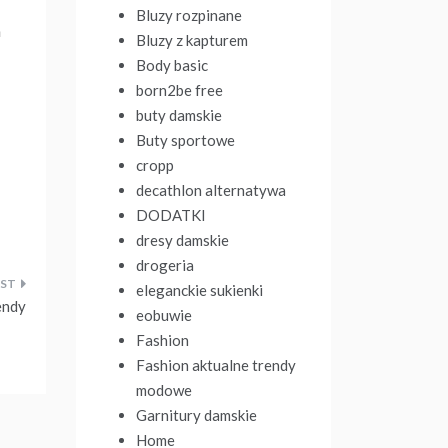
Bluzy rozpinane
h
Bluzy z kapturem
Body basic
born2be free
buty damskie
Buty sportowe
cropp
decathlon alternatywa
DODATKI
dresy damskie
drogeria
eleganckie sukienki
endy
eobuwie
Fashion
Fashion aktualne trendy
modowe
Garnitury damskie
Home