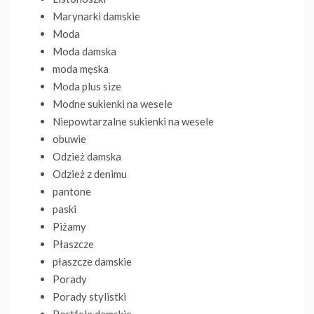
Marynarki damskie
Moda
Moda damska
moda męska
Moda plus size
Modne sukienki na wesele
Niepowtarzalne sukienki na wesele
obuwie
Odzież damska
Odzież z denimu
pantone
paski
Piżamy
Płaszcze
płaszcze damskie
Porady
Porady stylistki
Portfele damskie