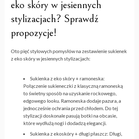
eko skóry w jesiennych
stylizacjach? Sprawdź
propozycje!
Oto pięć stylowych pomysłów na zestawienie sukienek
z eko skóry w jesiennych stylizacjach:
Sukienka z eko skóry + ramoneska
:
Połączenie sukieneczki z klasyczną ramoneską
to świetny sposób na uzyskanie rockowego,
edgowego looku. Ramoneska dodaje pazura, a
jednocześnie ochrania przed chłodem. Do tej
stylizacji doskonale pasują botki na obcasie,
które wydłużą nogi i dodadzą elegancji.
Sukienka z ekoskóry + długi płaszcz
: Długi,