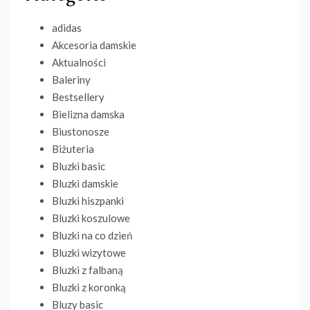
adidas
Akcesoria damskie
Aktualności
Baleriny
Bestsellery
Bielizna damska
Biustonosze
Biżuteria
Bluzki basic
Bluzki damskie
Bluzki hiszpanki
Bluzki koszulowe
Bluzki na co dzień
Bluzki wizytowe
Bluzki z falbaną
Bluzki z koronką
Bluzy basic