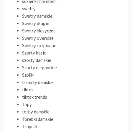
sukienki z printem
swetry
Swetry damskie
Swetry długie
Swetry klasyczne
Swetry oversize
Swetry rozpinane
Szorty basic
szorty damskie
Szorty eleganckie
Szpilki
t-shirty damskie
tiktok
tiktok trends
Topy
torby damskie
Torebki damskie
Traperki