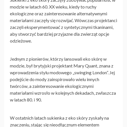
modzie w latach 60. XX wieku, kiedy to ruchy
ekologiczne oraz zainteresowanie alternatywnymi
materiałami zaczęły się rozwijać. Wówczas projektanci
zaczęli eksperymentować z syntetycznymi tkaninami,
aby stworzyć bardziej przyjazne dla zwierząt opcje
odzieżowe.
Jednym z pionierów, którzy lansowali eko skórę w
modzie, był brytyjski projektant Mary Quant, znana z
wprowadzenia stylu modowego „swinging London”. Jej
podejście do mody zainspirowało wielu innych
twórców, a zainteresowanie ekologicznymi
materiałami wzrosło w kolejnych dekadach, zwłaszcza
w latach 80. i 90.
W ostatnich latach
sukienka z eko skóry
zyskały na
znaczeniu, stając się nieodłącznym elementem