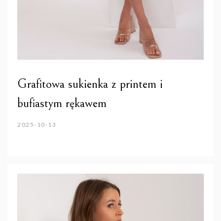
Grafitowa sukienka z printem i
bufiastym rękawem
2025-10-13