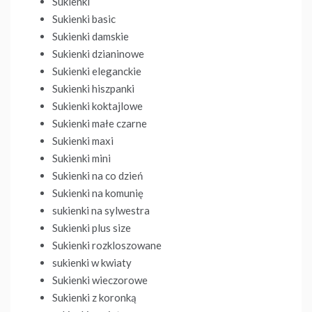
Sukienki
Sukienki basic
Sukienki damskie
Sukienki dzianinowe
Sukienki eleganckie
Sukienki hiszpanki
Sukienki koktajlowe
Sukienki małe czarne
Sukienki maxi
Sukienki mini
Sukienki na co dzień
Sukienki na komunię
sukienki na sylwestra
Sukienki plus size
Sukienki rozkloszowane
sukienki w kwiaty
Sukienki wieczorowe
Sukienki z koronką