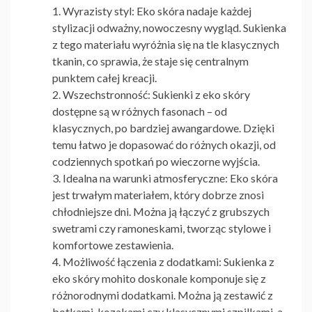
Wyrazisty styl
: Eko skóra nadaje każdej
stylizacji odważny, nowoczesny wygląd. Sukienka
z tego materiału wyróżnia się na tle klasycznych
tkanin, co sprawia, że staje się centralnym
punktem całej kreacji.
Wszechstronność
: Sukienki z eko skóry
dostępne są w różnych fasonach – od
klasycznych, po bardziej awangardowe. Dzięki
temu łatwo je dopasować do różnych okazji, od
codziennych spotkań po wieczorne wyjścia.
Idealna na warunki atmosferyczne
: Eko skóra
jest trwałym materiałem, który dobrze znosi
chłodniejsze dni. Można ją łączyć z grubszych
swetrami czy ramoneskami, tworząc stylowe i
komfortowe zestawienia.
Możliwość łączenia z dodatkami
:
Sukienka z
eko skóry mohito
doskonale komponuje się z
różnorodnymi dodatkami. Można ją zestawić z
botkami, kozakami czy klasycznymi szpilkami, a