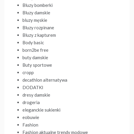
Bluzy bomberki
Bluzy damskie
bluzy męskie
Bluzy rozpinane
Bluzy z kapturem
Body basic
born2be free
buty damskie
Buty sportowe
cropp
decathlon alternatywa
DODATKI
dresy damskie
drogeria
eleganckie sukienki
eobuwie
Fashion
Fashion aktualne trendy modowe