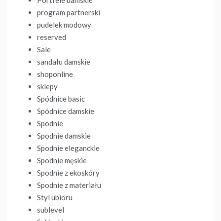
program partnerski
pudelek modowy
reserved
Sale
sandału damskie
shoponline
sklepy
Spódnice basic
Spódnice damskie
Spodnie
Spodnie damskie
Spodnie eleganckie
Spodnie męskie
Spodnie z ekoskóry
Spodnie z materiału
Styl ubioru
sublevel