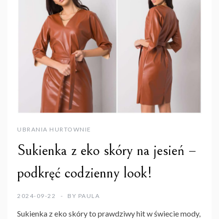
UBRANIA HURTOWNIE
Sukienka z eko skóry na jesień –
podkręć codzienny look!
2024-09-22
BY
PAULA
Sukienka z eko skóry
to prawdziwy hit w świecie mody,