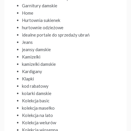
Garnitury damskie
Home
Hurtownia sukienek
hurtownie odzieżowe
idealne portale do sprzedaży ubrań
Jeans
jeansy damskie
Kamizelki
kamizelki damskie
Kardigany
Klapki
kod rabatowy
kolarki damskie
Kolekcja basic
kolekcja masełko
Kolekcja na lato
Kolekcja welurów
Kolekcja wiosenna