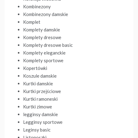
Kombinezony
Kombinezony damskie
Komplet
Komplety damskie
Komplety dresowe
Komplety dresowe basic
Komplety eleganckie
Komplety sportowe
Kopertówki
Koszule damskie
Kurtki damskie
Kurtki przejściowe
Kurtki ramoneski
Kurtki zimowe
legginsy damskie
Legginsy sportowe
Leginsy basic
Listonoszki