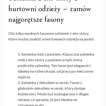
hurtowni odzieży – zamów
najgorętsze fasony
Oto kilka modnych fasonów sukienek z eko skóry,
które można znaleźć w hurtowniach odzieży na jesień:
Sukienka midi z paskiem
: Klasyczna
sukienka
midi z eko skóry z paskiem
w talii, która
podkreśla sylwetkę. Ten fason jest elegancki i
idealny na różne okazje, od pracy po wieczorne
wyjścia.
Sukienka z dekoltem w serek
: Fason z
głębokim dekoltem w serek, który dodaje
kobiecości. Może być wzbogacona o długie
rękawy, co sprawia, że jest idealna na
chłodniejsze dni.