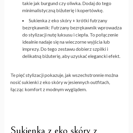
takie jak burgund czy oliwka. Dodaj do tego
minimalistyczną biżuterię i kopertówkę.
Sukienka z eko skóry + krótki futrzany
bezrękawnik
: Futrzany bezrękawnik wprowadza
do stylizacji nutę luksusu i ciepła. To połączenie
idealnie nadaje się na wieczorne wyjścia lub
imprezy. Do tego zestawu dobierz szpilki i
delikatną biżuterię, aby uzyskać elegancki efekt.
Te pięć stylizacji pokazuje, jak wszechstronnie można
nosić sukienki z eko skóry w jesiennych outfitach,
łącząc komfort z modnym wyglądem.
Sukienka z eko skóry z