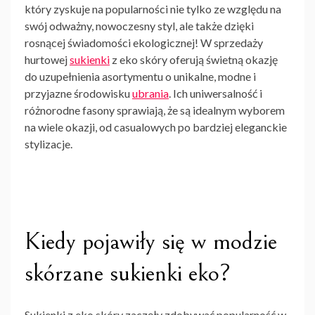
który zyskuje na popularności nie tylko ze względu na
swój odważny, nowoczesny styl, ale także dzięki
rosnącej świadomości ekologicznej! W sprzedaży
hurtowej
sukienki
z eko skóry oferują świetną okazję
do uzupełnienia asortymentu o unikalne, modne i
przyjazne środowisku
ubrania
. Ich uniwersalność i
różnorodne fasony sprawiają, że są idealnym wyborem
na wiele okazji, od casualowych po bardziej eleganckie
stylizacje.
Kiedy pojawiły się w modzie
skórzane sukienki eko?
Sukienki z eko skóry
zaczęły zdobywać popularność w