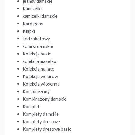
jeansy damskie
Kamizelki
kamizelki damskie
Kardigany
Klapki
kod rabatowy
kolarki damskie
Kolekcja basic
kolekcja masełko
Kolekcja na lato
Kolekcja welurów
Kolekcja wiosenna
Kombinezony
Kombinezony damskie
Komplet
Komplety damskie
Komplety dresowe
Komplety dresowe basic