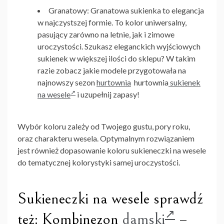
Granatowy:
Granatowa sukienka to elegancja
w najczystszej formie. To kolor uniwersalny,
pasujący zarówno na letnie, jak i zimowe
uroczystości. Szukasz eleganckich wyjściowych
sukienek w większej ilości do sklepu? W takim
razie zobacz jakie modele przygotowała na
najnowszy sezon
hurtownia
hurtownia
sukienek
na wesele
i uzupełnij zapasy!
Wybór koloru zależy od Twojego gustu, pory roku,
oraz charakteru wesela. Optymalnym rozwiązaniem
jest również dopasowanie koloru
sukieneczki na wesele
do tematycznej kolorystyki samej uroczystości.
Sukieneczki na wesele sprawdź
też: Kombinezon
damski
–