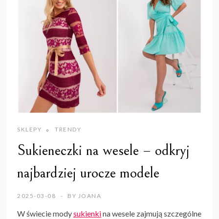
SKLEPY
TRENDY
Sukieneczki na wesele – odkryj
najbardziej urocze modele
2025-03-08
BY
JOANA
W świecie mody
sukienki
na wesele zajmują szczególne