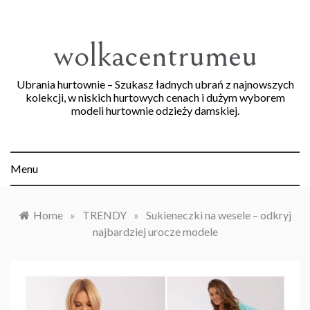
Skip
to
content
wolkacentrumeu
Ubrania hurtownie – Szukasz ładnych ubrań z najnowszych
kolekcji, w niskich hurtowych cenach i dużym wyborem
modeli hurtownie odzieży damskiej.
Menu
Home
»
TRENDY
»
Sukieneczki na wesele – odkryj
najbardziej urocze modele