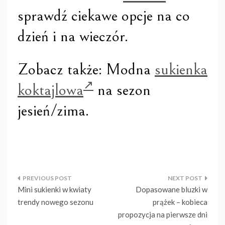
sprawdź ciekawe opcje na co
dzień i na wieczór.
Zobacz także: Modna
sukienka
koktajlowa
na sezon
jesień/zima.
Nawigacja
Mini sukienki w kwiaty
Dopasowane bluzki w
wpisu
trendy nowego sezonu
prążek – kobieca
propozycja na pierwsze dni