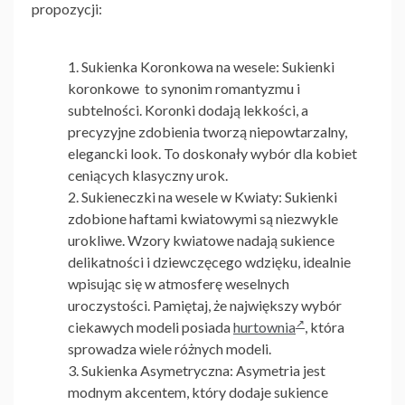
propozycji:
Sukienka Koronkowa na wesele:
Sukienki
koronkowe to synonim romantyzmu i
subtelności. Koronki dodają lekkości, a
precyzyjne zdobienia tworzą niepowtarzalny,
elegancki look. To doskonały wybór dla kobiet
ceniących klasyczny urok.
Sukieneczki na wesele w Kwiaty:
Sukienki
zdobione haftami kwiatowymi są niezwykle
urokliwe. Wzory kwiatowe nadają sukience
delikatności i dziewczęcego wdzięku, idealnie
wpisując się w atmosferę weselnych
uroczystości. Pamiętaj, że największy wybór
ciekawych modeli posiada
hurtownia
, która
sprowadza wiele różnych modeli.
Sukienka Asymetryczna:
Asymetria jest
modnym akcentem, który dodaje sukience