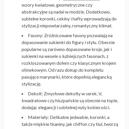
wzory kwiatowe, geometryczne czy
abstrakcyjne są nadal w modzie. Dodatkowo,
subtelne koronki, cekiny i hafty wprowadzają do
stylizacji niepowtarzalny, romantyczny klimat.
Fasony:
Zróżnicowane fasony pozwalają na
dopasowanie sukienki do figury i stylu. Obecnie
popularne są zarówno dopasowane kroje, jak i
sukienki na wesele
o luźniejszych fasonach, z
rozkloszowanym dołem czy klasycznym krojem
ołówkowym. Od razu dokup do kompletu
pasujące
marynarki
, które dopełnią elegancką
stylizację.
Dekolt:
Zmysłowe dekolty w serek, V,
kwadratowe czy hiszpańskie są obecnie na topie,
dodając elegancji i subtelnej nuty kobiecości.
Materiały:
Delikatne jedwabie, koronki, a
także miękkie tkaniny, jak chiffon czy tiul, tworzą