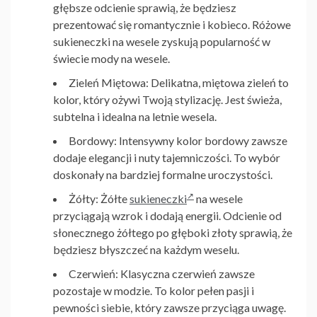
głębsze odcienie sprawią, że będziesz
prezentować się romantycznie i kobieco. Różowe
sukieneczki na wesele
zyskują popularność w
świecie mody na wesele.
Zieleń Miętowa:
Delikatna, miętowa zieleń to
kolor, który ożywi Twoją stylizację. Jest świeża,
subtelna i idealna na letnie wesela.
Bordowy:
Intensywny kolor bordowy zawsze
dodaje elegancji i nuty tajemniczości. To wybór
doskonały na bardziej formalne uroczystości.
Żółty:
Żółte
sukieneczki
na wesele
przyciągają wzrok i dodają energii. Odcienie od
słonecznego żółtego po głęboki złoty sprawią, że
będziesz błyszczeć na każdym weselu.
Czerwień:
Klasyczna czerwień zawsze
pozostaje w modzie. To kolor pełen pasji i
pewności siebie, który zawsze przyciąga uwagę.