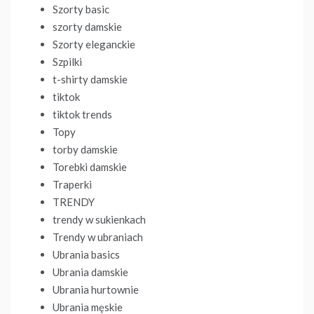
Szorty basic
szorty damskie
Szorty eleganckie
Szpilki
t-shirty damskie
tiktok
tiktok trends
Topy
torby damskie
Torebki damskie
Traperki
TRENDY
trendy w sukienkach
Trendy w ubraniach
Ubrania basics
Ubrania damskie
Ubrania hurtownie
Ubrania męskie