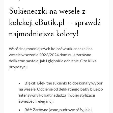
Sukieneczki na wesele z
kolekcji eButik.pl – sprawdź
najmodniejsze kolory!
Wśród najmodniejszych kolorów
sukieneczek na
wesele
w sezonie 2023/2024 dominują zarówno
delikatne pastele, jak i głębokie odcienie. Oto kilka
propozycji:
Błękit:
Błękitne sukienki to doskonały wybór
na wesele. Odcienie od delikatnego baby blue po
intensywny kobalt nadadzą Twojej stylizacji
świeżości i elegancji.
Róż:
Zarówno jasne, pudrowe róży, jak i