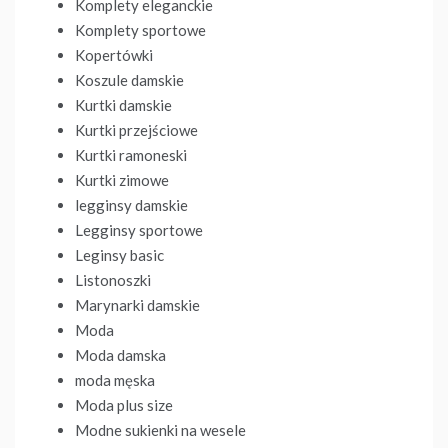
Komplety eleganckie
Komplety sportowe
Kopertówki
Koszule damskie
Kurtki damskie
Kurtki przejściowe
Kurtki ramoneski
Kurtki zimowe
legginsy damskie
Legginsy sportowe
Leginsy basic
Listonoszki
Marynarki damskie
Moda
Moda damska
moda męska
Moda plus size
Modne sukienki na wesele