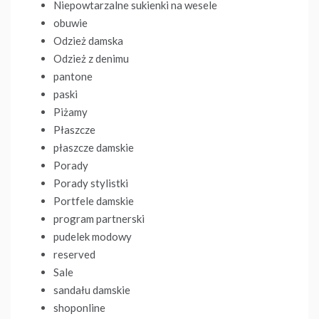
Niepowtarzalne sukienki na wesele
obuwie
Odzież damska
Odzież z denimu
pantone
paski
Piżamy
Płaszcze
płaszcze damskie
Porady
Porady stylistki
Portfele damskie
program partnerski
pudelek modowy
reserved
Sale
sandału damskie
shoponline