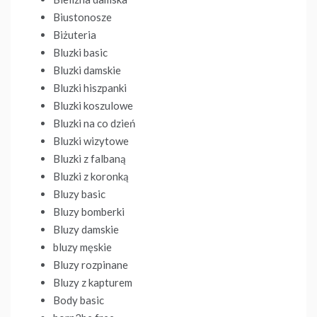
Biustonosze
Biżuteria
Bluzki basic
Bluzki damskie
Bluzki hiszpanki
Bluzki koszulowe
Bluzki na co dzień
Bluzki wizytowe
Bluzki z falbaną
Bluzki z koronką
Bluzy basic
Bluzy bomberki
Bluzy damskie
bluzy męskie
Bluzy rozpinane
Bluzy z kapturem
Body basic