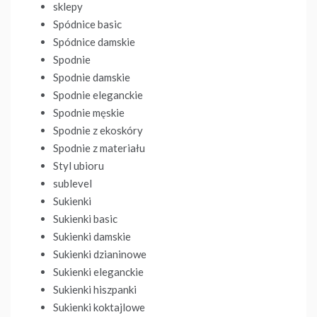
sklepy
Spódnice basic
Spódnice damskie
Spodnie
Spodnie damskie
Spodnie eleganckie
Spodnie męskie
Spodnie z ekoskóry
Spodnie z materiału
Styl ubioru
sublevel
Sukienki
Sukienki basic
Sukienki damskie
Sukienki dzianinowe
Sukienki eleganckie
Sukienki hiszpanki
Sukienki koktajlowe