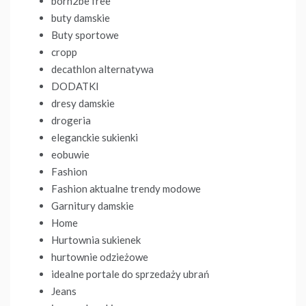
born2be free
buty damskie
Buty sportowe
cropp
decathlon alternatywa
DODATKI
dresy damskie
drogeria
eleganckie sukienki
eobuwie
Fashion
Fashion aktualne trendy modowe
Garnitury damskie
Home
Hurtownia sukienek
hurtownie odzieżowe
idealne portale do sprzedaży ubrań
Jeans