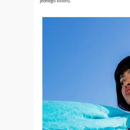
jednego koloru.