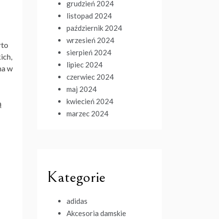
grudzień 2024
listopad 2024
październik 2024
wrzesień 2024
rto
sierpień 2024
ich,
lipiec 2024
ma w
czerwiec 2024
maj 2024
kwiecień 2024
ą
marzec 2024
Kategorie
adidas
Akcesoria damskie