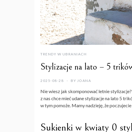
TRENDY W UBRANIACH
Stylizacje na lato – 5 trikó
2025-08-28
BY
JOANA
Nie wiesz jak skomponować letnie stylizacje
z nas chce mieć udane stylizacje na lato 5 t
w tym pomoże. Mamy nadzieję, że poczujecie
Sukienki w kwiaty 0 styl