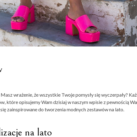
w
? Masz wrażenie, że wszystkie Twoje pomysły się wyczerpały? Ka
rików, które opisujemy Wam dzisiaj w naszym wpisie z pewnością W
 się zainspirowane do tworzenia modnych zestawów na lato.
izacje na lato