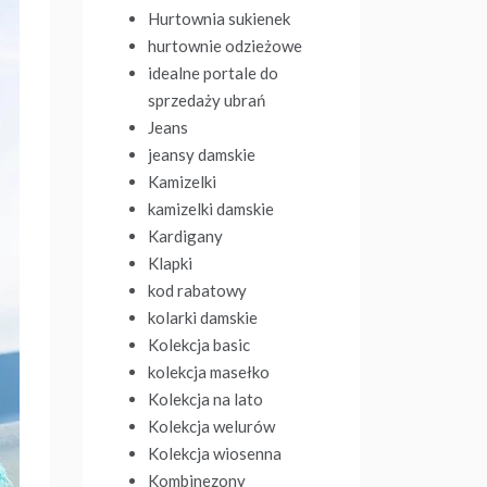
Hurtownia sukienek
hurtownie odzieżowe
idealne portale do
sprzedaży ubrań
Jeans
jeansy damskie
Kamizelki
kamizelki damskie
Kardigany
Klapki
kod rabatowy
kolarki damskie
Kolekcja basic
kolekcja masełko
Kolekcja na lato
Kolekcja welurów
Kolekcja wiosenna
Kombinezony