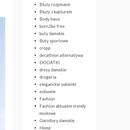
Bluzy rozpinane
Bluzy z kapturem
Body basic
born2be free
buty damskie
Buty sportowe
cropp
decathlon alternatywa
DODATKI
dresy damskie
drogeria
eleganckie sukienki
eobuwie
Fashion
Fashion aktualne trendy
modowe
Garnitury damskie
Home