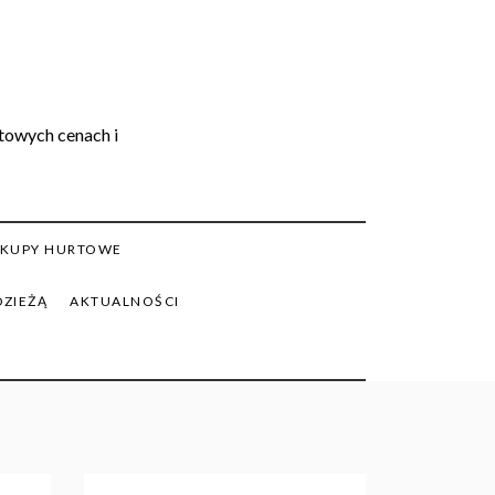
rtowych cenach i
KUPY HURTOWE
DZIEŻĄ
AKTUALNOŚCI