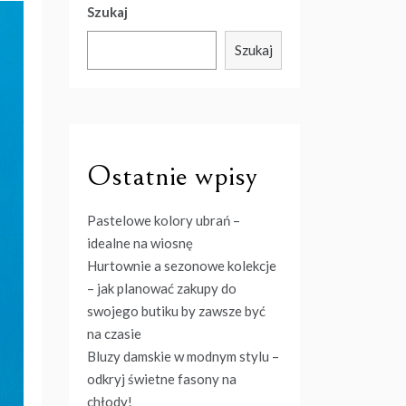
Szukaj
Szukaj
Ostatnie wpisy
Pastelowe kolory ubrań –
idealne na wiosnę
Hurtownie a sezonowe kolekcje
– jak planować zakupy do
swojego butiku by zawsze być
na czasie
Bluzy damskie w modnym stylu –
odkryj świetne fasony na
chłody!