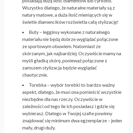
posiadają dużą ilość diamentów lub cyrkonii.
Wszystko dlatego, że naturalne materiały są z
natury matowe, a duża ilość mieniących się w
świetle diamencików rozświetla całą stylizację!
Buty
– legginsy wykonane z naturalnego
materiału nie będą dobrze wyglądać połączone
ze sportowym obuwiem. Natomiast ze
skórzanym, jak najbardziej. Oczywiście mamy na
myśli gładką skórę, ponieważ połączone z
zamszem stylizacja będzie wyglądać
chaotycznie.
Torebka
– wybór torebki to bardzo ważny
aspekt, dlatego, że musi ona pomieścić wszystkie
niezbędne dla nas rzeczy. Oczywiście w
zależności od tego ile ich posiadasz i gdzie się
wybierasz. Dlatego w Twojej szafie powinny
znajdować się minimum dwa egzemplarze – jeden
mały, drugi duży.