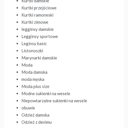
Kurtki damskie
Kurtki przejściowe
Kurtki ramoneski
Kurtki zimowe
legginsy damskie
Legginsy sportowe
Leginsy basic
Listonoszki
Marynarki damskie
Moda
Moda damska
moda męska
Moda plus size
Modne sukienki na wesele
Niepowtarzalne sukienki na wesele
obuwie
Odzież damska
Odzież z denimu