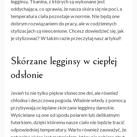
legginsy
. Tkanina, z których są wykonane jest
oddychająca, co sprawia, że nasza skóra się nie poci, a
temperatura ciała pozostaje w normie. Nie będą one
dobrym rozwiązaniem do pracy, ale w codziennych
stylizacjach są nieocenione. Chcesz dowiedzieć się, jak
je stylizować? W takim razie przeczytaj nasz artykuł!
Skórzane legginsy w ciepłej
odsłonie
Jesień to nie tylko piękne słoneczne dni, ale również
chłodna i deszczowa pogoda. Właśnie wtedy z pomocą
przybywają
ocieplane skórzane legginsy damskie
.
Wyścielane są one od spodu polarem lub delikatnym
futerkiem, dzięki któremu nasze ciało nie będzie tracić
odpowiedniej temperatury. Warto również zauważyć, że
naturalna skóra jest materiałem, który nie nabiera zbyt