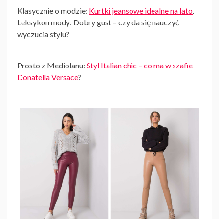
Klasycznie o modzie:
Kurtki jeansowe idealne na lato
.
Leksykon mody: Dobry gust – czy da się nauczyć
wyczucia stylu?
Prosto z Mediolanu:
Styl Italian chic – co ma w szafie
Donatella Versace
?