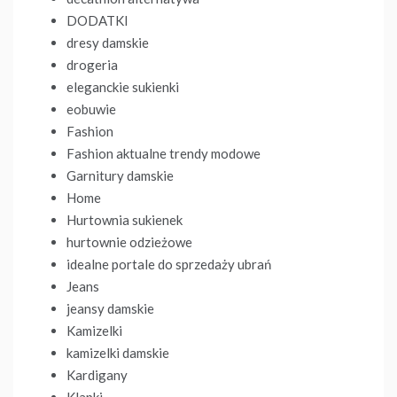
DODATKI
dresy damskie
drogeria
eleganckie sukienki
eobuwie
Fashion
Fashion aktualne trendy modowe
Garnitury damskie
Home
Hurtownia sukienek
hurtownie odzieżowe
idealne portale do sprzedaży ubrań
Jeans
jeansy damskie
Kamizelki
kamizelki damskie
Kardigany