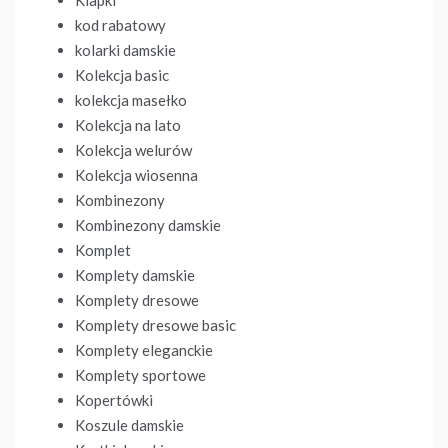
Klapki
kod rabatowy
kolarki damskie
Kolekcja basic
kolekcja masełko
Kolekcja na lato
Kolekcja welurów
Kolekcja wiosenna
Kombinezony
Kombinezony damskie
Komplet
Komplety damskie
Komplety dresowe
Komplety dresowe basic
Komplety eleganckie
Komplety sportowe
Kopertówki
Koszule damskie