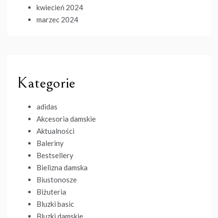
kwiecień 2024
marzec 2024
Kategorie
adidas
Akcesoria damskie
Aktualności
Baleriny
Bestsellery
Bielizna damska
Biustonosze
Biżuteria
Bluzki basic
Bluzki damskie