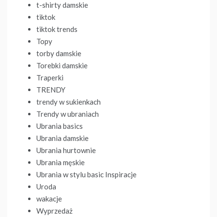
t-shirty damskie
tiktok
tiktok trends
Topy
torby damskie
Torebki damskie
Traperki
TRENDY
trendy w sukienkach
Trendy w ubraniach
Ubrania basics
Ubrania damskie
Ubrania hurtownie
Ubrania męskie
Ubrania w stylu basic Inspiracje
Uroda
wakacje
Wyprzedaż