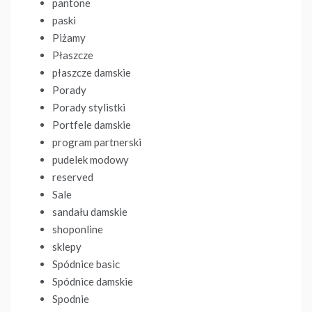
pantone
paski
Piżamy
Płaszcze
płaszcze damskie
Porady
Porady stylistki
Portfele damskie
program partnerski
pudelek modowy
reserved
Sale
sandału damskie
shoponline
sklepy
Spódnice basic
Spódnice damskie
Spodnie