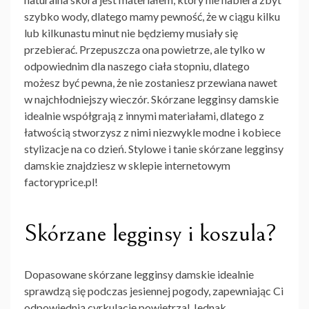
szybko wody, dlatego mamy pewność, że w ciągu kilku
lub kilkunastu minut nie będziemy musiały się
przebierać. Przepuszcza ona powietrze, ale tylko w
odpowiednim dla naszego ciała stopniu, dlatego
możesz być pewna, że nie zostaniesz przewiana nawet
w najchłodniejszy wieczór.
Skórzane legginsy damskie
idealnie współgrają z innymi materiałami, dlatego z
łatwością stworzysz z nimi niezwykle modne i kobiece
stylizacje na co dzień. Stylowe i
tanie skórzane legginsy
damskie
znajdziesz w sklepie internetowym
factoryprice.pl!
Skórzane legginsy i koszula?
Dopasowane skórzane legginsy damskie
idealnie
sprawdzą się podczas jesiennej pogody, zapewniając Ci
odpowiednią cyrkulację powietrza! Jednak