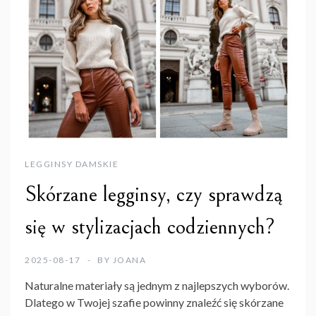
LEGGINSY DAMSKIE
Skórzane legginsy, czy sprawdzą
się w stylizacjach codziennych?
2025-08-17
BY
JOANA
Naturalne materiały są jednym z najlepszych wyborów.
Dlatego w Twojej szafie powinny znaleźć się
skórzane