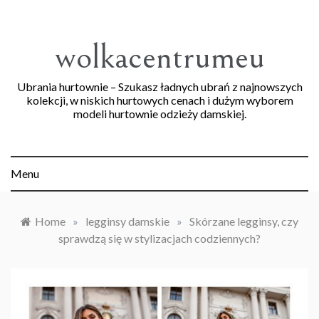
Skip
to
content
wolkacentrumeu
Ubrania hurtownie – Szukasz ładnych ubrań z najnowszych
kolekcji, w niskich hurtowych cenach i dużym wyborem
modeli hurtownie odzieży damskiej.
Menu
Home
»
legginsy damskie
»
Skórzane legginsy, czy
sprawdzą się w stylizacjach codziennych?