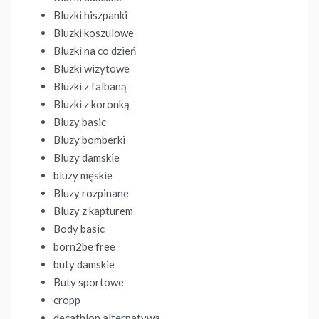
Bluzki hiszpanki
Bluzki koszulowe
Bluzki na co dzień
Bluzki wizytowe
Bluzki z falbaną
Bluzki z koronką
Bluzy basic
Bluzy bomberki
Bluzy damskie
bluzy męskie
Bluzy rozpinane
Bluzy z kapturem
Body basic
born2be free
buty damskie
Buty sportowe
cropp
decathlon alternatywa