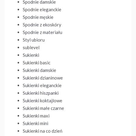
Spodnie damskie
Spodnie eleganckie
Spodnie męskie
Spodnie z ekoskóry
Spodnie z materiału
Styl ubioru
sublevel
Sukienki
Sukienki basic
Sukienki damskie
Sukienki dzianinowe
Sukienki eleganckie
Sukienki hiszpanki
Sukienki koktajlowe
Sukienki małe czarne
Sukienki maxi
Sukienki mini
Sukienki na co dzień