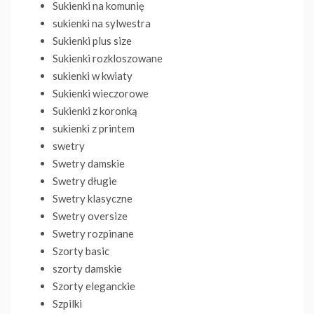
Sukienki na komunię
sukienki na sylwestra
Sukienki plus size
Sukienki rozkloszowane
sukienki w kwiaty
Sukienki wieczorowe
Sukienki z koronką
sukienki z printem
swetry
Swetry damskie
Swetry długie
Swetry klasyczne
Swetry oversize
Swetry rozpinane
Szorty basic
szorty damskie
Szorty eleganckie
Szpilki