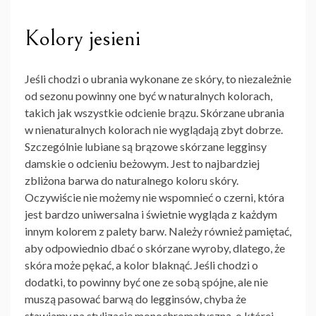
Kolory jesieni
Jeśli chodzi o ubrania wykonane ze skóry, to niezależnie
od sezonu powinny one być w naturalnych kolorach,
takich jak wszystkie odcienie brązu. Skórzane ubrania
w nienaturalnych kolorach nie wyglądają zbyt dobrze.
Szczególnie lubiane są
brązowe skórzane legginsy
damskie
o odcieniu beżowym. Jest to najbardziej
zbliżona barwa do naturalnego koloru skóry.
Oczywiście nie możemy nie wspomnieć o czerni, która
jest bardzo uniwersalna i świetnie wygląda z każdym
innym kolorem z palety barw. Należy również pamiętać,
aby odpowiednio dbać o skórzane wyroby, dlatego, że
skóra może pękać, a kolor blaknąć. Jeśli chodzi o
dodatki, to powinny być one ze sobą spójne, ale nie
muszą pasować barwą do legginsów, chyba że
stawiamy na stylizację monochromatyczną, o której