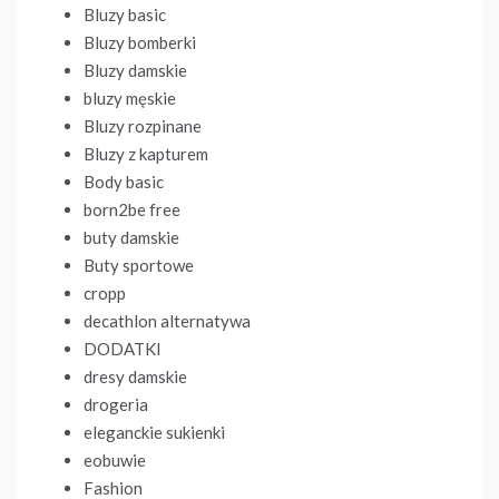
Bluzy basic
Bluzy bomberki
Bluzy damskie
bluzy męskie
Bluzy rozpinane
Bluzy z kapturem
Body basic
born2be free
buty damskie
Buty sportowe
cropp
decathlon alternatywa
DODATKI
dresy damskie
drogeria
eleganckie sukienki
eobuwie
Fashion