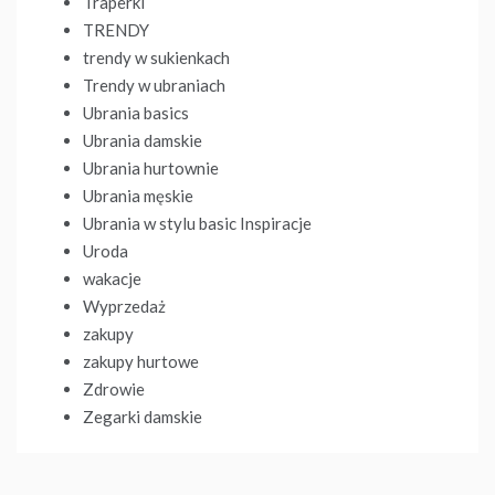
Traperki
TRENDY
trendy w sukienkach
Trendy w ubraniach
Ubrania basics
Ubrania damskie
Ubrania hurtownie
Ubrania męskie
Ubrania w stylu basic Inspiracje
Uroda
wakacje
Wyprzedaż
zakupy
zakupy hurtowe
Zdrowie
Zegarki damskie