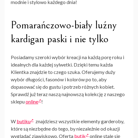
modnie i stylowo każdego dnia!
Pomarańczowo-biały luźny
kardigan paski i nie tylko
Posiadamy szeroki wybór kreacji na każdą porę roku i
idealnych dla każdej sylwetki. Dzięki temu każda
Klientka znajdzie to czego szuka. Oferujemy duży
wybór długości, fasonów i kolorów po to, aby
dopasować się do gustu i potrzeb różnych kobiet.
Sprawdź już teraz naszą najnowszą kolekcję z naszego
sklepu
online
!
W
butiku
znajdziesz wszystkie elementy garderoby,
które są niezbędne do tego, by niezależnie od okazji
wyglądać zjawiskowo. Oferta
butik
online stale się