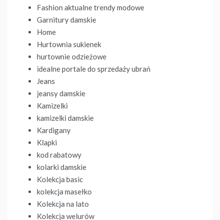
Fashion aktualne trendy modowe
Garnitury damskie
Home
Hurtownia sukienek
hurtownie odzieżowe
idealne portale do sprzedaży ubrań
Jeans
jeansy damskie
Kamizelki
kamizelki damskie
Kardigany
Klapki
kod rabatowy
kolarki damskie
Kolekcja basic
kolekcja masełko
Kolekcja na lato
Kolekcja welurów