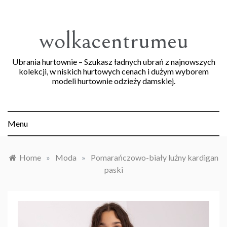
Skip
to
content
wolkacentrumeu
Ubrania hurtownie – Szukasz ładnych ubrań z najnowszych
kolekcji, w niskich hurtowych cenach i dużym wyborem
modeli hurtownie odzieży damskiej.
Menu
Home
»
Moda
»
Pomarańczowo-biały luźny kardigan
paski