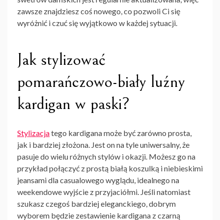
zawsze znajdziesz coś nowego, co pozwoli Ci się
wyróżnić i czuć się wyjątkowo w każdej sytuacji.
Jak stylizować
pomarańczowo-biały luźny
kardigan w paski?
Stylizacja
tego kardigana może być zarówno prosta,
jak i bardziej złożona. Jest on na tyle uniwersalny, że
pasuje do wielu różnych stylów i okazji. Możesz go na
przykład połączyć z prostą białą koszulką i niebieskimi
jeansami dla casualowego wyglądu, idealnego na
weekendowe wyjście z przyjaciółmi. Jeśli natomiast
szukasz czegoś bardziej eleganckiego, dobrym
wyborem będzie zestawienie kardigana z czarną