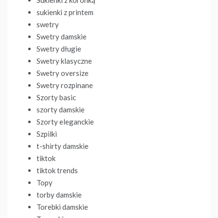
sukienki z printem
swetry
Swetry damskie
Swetry długie
Swetry klasyczne
Swetry oversize
Swetry rozpinane
Szorty basic
szorty damskie
Szorty eleganckie
Szpilki
t-shirty damskie
tiktok
tiktok trends
Topy
torby damskie
Torebki damskie