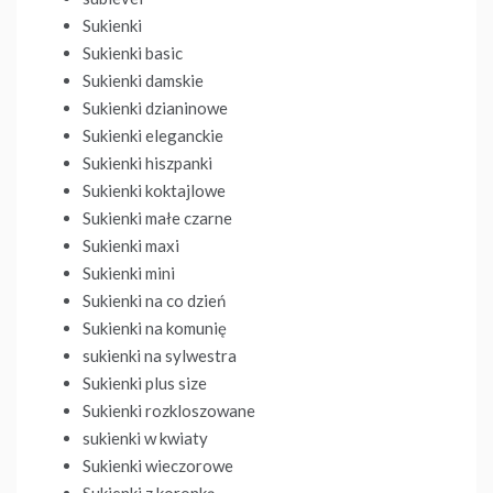
Sukienki
Sukienki basic
Sukienki damskie
Sukienki dzianinowe
Sukienki eleganckie
Sukienki hiszpanki
Sukienki koktajlowe
Sukienki małe czarne
Sukienki maxi
Sukienki mini
Sukienki na co dzień
Sukienki na komunię
sukienki na sylwestra
Sukienki plus size
Sukienki rozkloszowane
sukienki w kwiaty
Sukienki wieczorowe
Sukienki z koronką