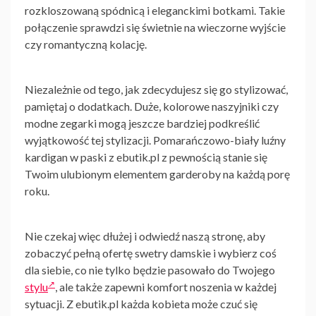
rozkloszowaną spódnicą i eleganckimi botkami. Takie
połączenie sprawdzi się świetnie na wieczorne wyjście
czy romantyczną kolację.
Niezależnie od tego, jak zdecydujesz się go stylizować,
pamiętaj o dodatkach. Duże, kolorowe naszyjniki czy
modne zegarki mogą jeszcze bardziej podkreślić
wyjątkowość tej stylizacji. Pomarańczowo-biały luźny
kardigan w paski z ebutik.pl z pewnością stanie się
Twoim ulubionym elementem garderoby na każdą porę
roku.
Nie czekaj więc dłużej i odwiedź naszą stronę, aby
zobaczyć pełną ofertę
swetry damskie
i wybierz coś
dla siebie, co nie tylko będzie pasowało do Twojego
stylu
, ale także zapewni komfort noszenia w każdej
sytuacji. Z ebutik.pl każda kobieta może czuć się