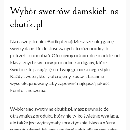
Wybór swetrów damskich na
ebutik.pl
Na naszej stronie eButik.pl znajdziesz szeroką gamę
swetry damskie
dostosowanych do różnorodnych
potrzeb i upodobań. Oferujemy różnorodne modele, od
klasycznych swetrów po modne kardigany, które
świetnie dopasują się do Twojego unikalnego stylu.
Każdy sweter, który oferujemy, został starannie
wyselekcjonowany, aby zapewnić najlepszą jakość i
komfort noszenia.
Wybierając swetry na ebutik.pl, masz pewność, że
otrzymujesz produkt, który nie tylko świetnie wygląda,
ale także jest wytrzymały i praktycznie. Nasza oferta
swetrów damskich
jest regularnie aktualizowana, więc