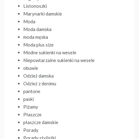
Listonoszki
Marynarki damskie
Moda
Moda damska
moda męska
Moda plus size
Modne sukienki na wesele
Niepowtarzalne sukienki na wesele
obuwie
Odzież damska
Odzież z denimu
pantone
paski
Piżamy
Płaszcze
płaszcze damskie
Porady
Porady stylistki