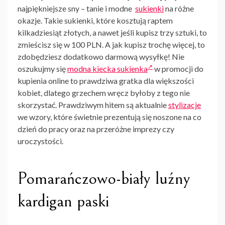
najpiękniejsze sny – tanie i modne
sukienki
na różne
okazje
. Takie
sukienki
, które kosztują raptem
kilkadziesiąt złotych, a nawet jeśli kupisz trzy sztuki, to
zmieścisz się w 100 PLN. A jak kupisz trochę więcej, to
zdobędziesz dodatkowo darmową wysyłkę! Nie
oszukujmy się
modna kiecka sukienka
w promocji do
kupienia online to prawdziwa gratka dla większości
kobiet, dlatego grzechem wręcz byłoby z tego nie
skorzystać. Prawdziwym hitem są aktualnie
stylizacje
we wzory, które świetnie prezentują się noszone na co
dzień do pracy oraz na przeróżne imprezy czy
uroczystości.
Pomarańczowo-biały luźny
kardigan paski