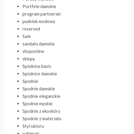
Portfele damskie
program partnerski
pudelek modowy
reserved
Sale
sandału damskie
shoponline
sklepy
Spódnice basic
Spódnice damskie
Spodnie
Spodnie damskie
Spodnie eleganckie
Spodnie męskie
Spodnie z ekoskóry
Spodnie z materiału
Styl ubioru
sublevel