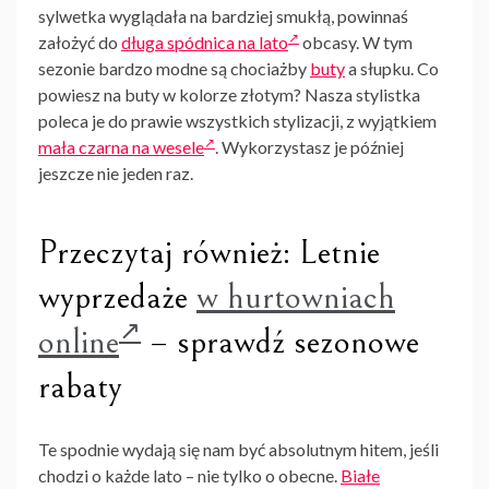
sylwetka wyglądała na bardziej smukłą, powinnaś
założyć do
długa spódnica na lato
obcasy. W tym
sezonie bardzo modne są chociażby
buty
a słupku. Co
powiesz na buty w kolorze złotym? Nasza stylistka
poleca je do prawie wszystkich stylizacji, z wyjątkiem
mała czarna na wesele
. Wykorzystasz je później
jeszcze nie jeden raz.
Przeczytaj również: Letnie
wyprzedaże
w hurtowniach
online
– sprawdź sezonowe
rabaty
Te spodnie wydają się nam być absolutnym hitem, jeśli
chodzi o każde lato – nie tylko o obecne.
Białe