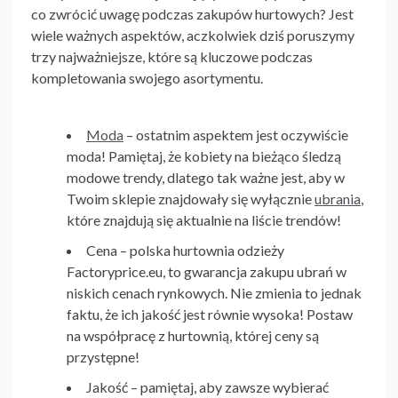
co zwrócić uwagę podczas zakupów hurtowych? Jest
wiele ważnych aspektów, aczkolwiek dziś poruszymy
trzy najważniejsze, które są kluczowe podczas
kompletowania swojego asortymentu.
Moda
– ostatnim aspektem jest oczywiście
moda! Pamiętaj, że kobiety na bieżąco śledzą
modowe trendy, dlatego tak ważne jest, aby w
Twoim sklepie znajdowały się wyłącznie
ubrania
,
które znajdują się aktualnie na liście trendów!
Cena
–
polska hurtownia odzieży
Factoryprice.eu
, to gwarancja zakupu ubrań w
niskich cenach rynkowych. Nie zmienia to jednak
faktu, że ich jakość jest równie wysoka! Postaw
na współpracę z hurtownią, której ceny są
przystępne!
Jakość
– pamiętaj, aby zawsze wybierać