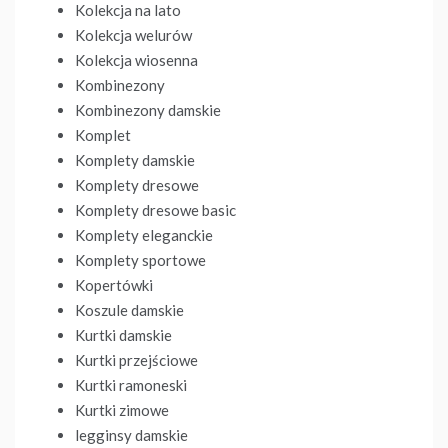
Kolekcja na lato
Kolekcja welurów
Kolekcja wiosenna
Kombinezony
Kombinezony damskie
Komplet
Komplety damskie
Komplety dresowe
Komplety dresowe basic
Komplety eleganckie
Komplety sportowe
Kopertówki
Koszule damskie
Kurtki damskie
Kurtki przejściowe
Kurtki ramoneski
Kurtki zimowe
legginsy damskie