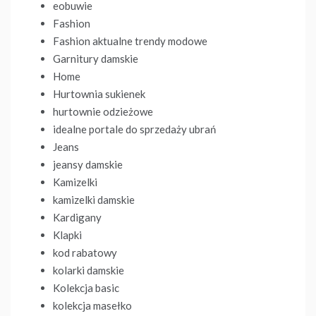
eobuwie
Fashion
Fashion aktualne trendy modowe
Garnitury damskie
Home
Hurtownia sukienek
hurtownie odzieżowe
idealne portale do sprzedaży ubrań
Jeans
jeansy damskie
Kamizelki
kamizelki damskie
Kardigany
Klapki
kod rabatowy
kolarki damskie
Kolekcja basic
kolekcja masełko