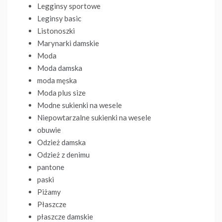
Legginsy sportowe
Leginsy basic
Listonoszki
Marynarki damskie
Moda
Moda damska
moda męska
Moda plus size
Modne sukienki na wesele
Niepowtarzalne sukienki na wesele
obuwie
Odzież damska
Odzież z denimu
pantone
paski
Piżamy
Płaszcze
płaszcze damskie