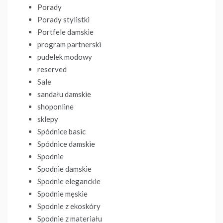
Porady
Porady stylistki
Portfele damskie
program partnerski
pudelek modowy
reserved
Sale
sandału damskie
shoponline
sklepy
Spódnice basic
Spódnice damskie
Spodnie
Spodnie damskie
Spodnie eleganckie
Spodnie męskie
Spodnie z ekoskóry
Spodnie z materiału