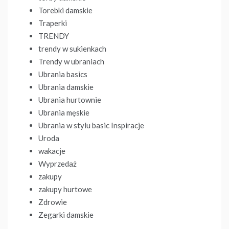
Torebki damskie
Traperki
TRENDY
trendy w sukienkach
Trendy w ubraniach
Ubrania basics
Ubrania damskie
Ubrania hurtownie
Ubrania męskie
Ubrania w stylu basic Inspiracje
Uroda
wakacje
Wyprzedaż
zakupy
zakupy hurtowe
Zdrowie
Zegarki damskie