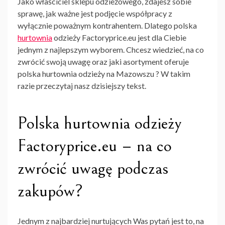
Jako właściciel sklepu odzieżowego, zdajesz sobie
sprawę, jak ważne jest podjęcie współpracy z
wyłącznie poważnym kontrahentem. Dlatego
polska
hurtownia
odzieży Factoryprice.eu
jest dla Ciebie
jednym z najlepszym wyborem. Chcesz wiedzieć, na co
zwrócić swoją uwagę oraz jaki asortyment oferuje
polska
hurtownia odzieży na Mazowszu
? W takim
razie przeczytaj nasz dzisiejszy tekst.
Polska hurtownia odzieży
Factoryprice.eu – na co
zwrócić uwagę podczas
zakupów?
Jednym z najbardziej nurtujących Was pytań jest to, na