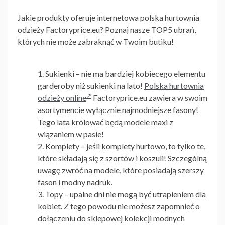
Jakie produkty oferuje
internetowa polska hurtownia
odzieży Factoryprice.eu
? Poznaj nasze TOP5 ubrań,
których nie może zabraknąć w Twoim butiku!
Sukienki
– nie ma bardziej kobiecego elementu
garderoby niż sukienki na lato!
Polska hurtownia
odzieży online
Factoryprice.eu
zawiera w swoim
asortymencie wyłącznie najmodniejsze fasony!
Tego lata królować będą modele maxi z
wiązaniem w pasie!
Komplety
– jeśli komplety hurtowo, to tylko te,
które składają się z szortów i koszuli! Szczególną
uwagę zwróć na modele, które posiadają szerszy
fason i modny nadruk.
Topy
– upalne dni nie mogą być utrapieniem dla
kobiet. Z tego powodu nie możesz zapomnieć o
dołączeniu do sklepowej kolekcji modnych