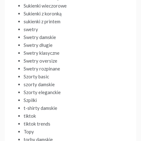
Sukienki wieczorowe
Sukienki z koronką
sukienki z printem
swetry
Swetry damskie
Swetry długie
Swetry klasyczne
Swetry oversize
Swetry rozpinane
Szorty basic
szorty damskie
Szorty eleganckie
Szpilki
t-shirty damskie
tiktok
tiktok trends
Topy
torby damskie