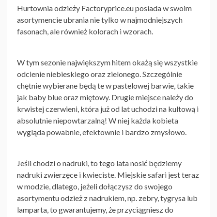
Hurtownia odzieży Factoryprice.eu
posiada w swoim
asortymencie ubrania nie tylko w najmodniejszych
fasonach, ale również kolorach i wzorach.
W tym sezonie największym hitem okażą się wszystkie
odcienie niebieskiego oraz zielonego. Szczególnie
chętnie wybierane będą te w pastelowej barwie, takie
jak baby blue oraz miętowy. Drugie miejsce należy do
krwistej czerwieni, która już od lat uchodzi na kultową i
absolutnie niepowtarzalną! W niej każda kobieta
wygląda powabnie, efektownie i bardzo zmysłowo.
Jeśli chodzi o nadruki, to tego lata nosić będziemy
nadruki zwierzęce i kwieciste. Miejskie safari jest teraz
w modzie, dlatego, jeżeli dołączysz do swojego
asortymentu odzież z nadrukiem, np. zebry, tygrysa lub
lamparta, to gwarantujemy, że przyciągniesz do