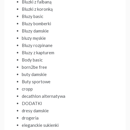
Bluzki z falbaną
Bluzki z koronką
Bluzy basic
Bluzy bomberki
Bluzy damskie
bluzy męskie
Bluzy rozpinane
Bluzy z kapturem
Body basic
born2be free
buty damskie
Buty sportowe
cropp
decathlon alternatywa
DODATKI
dresy damskie
drogeria
eleganckie sukienki