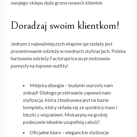
swojego sklepu duże grono nowych klientek.
Doradzaj swoim klientkom!
Jednym z najważniejszych etapów sprzedaży jest
prezentowanie odzieży w modnych stylizacjach.
Polska
hurtownia odzieży Factoryprice.eu
przedstawia
pomysły na topowe outfity!
Miejska dżungla
– budynki wyrosły nam
znikąd! Dlatego przetrwanie zapewni nam
stylizacja, która zbudowana jest na bazie
kompletu, który składa się ze spódnicy maxi i
bluzki z wiązaniem. Mokasyny na grubej
podeszwie idealnie uzupełnią całość!
Oficjalne biuro
– eleganckie stylizacje