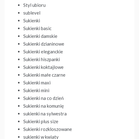
Styl ubioru
sublevel
Sukienki
Sukienki basic
Sukienki damskie
Sukienki dzianinowe
Sukienki eleganckie
Sukienki hiszpanki
Sukienki koktajlowe
Sukienki małe czarne
Sukienki maxi
Sukienki mini
Sukienki na co dzień
Sukienki na komunię
sukienki na sylwestra
Sukienki plus size
Sukienki rozkloszowane
sukienki w kwiaty