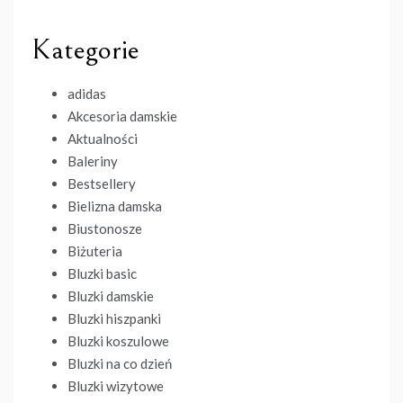
Kategorie
adidas
Akcesoria damskie
Aktualności
Baleriny
Bestsellery
Bielizna damska
Biustonosze
Biżuteria
Bluzki basic
Bluzki damskie
Bluzki hiszpanki
Bluzki koszulowe
Bluzki na co dzień
Bluzki wizytowe