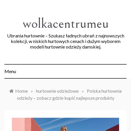
Skip
to
content
wolkacentrumeu
Ubrania hurtownie – Szukasz ładnych ubrań z najnowszych
kolekcji, w niskich hurtowych cenach i dużym wyborem
modeli hurtownie odzieży damskiej.
Menu
Home
»
hurtownie odzieżowe
»
Polska hurtownia
odzieży – zobacz gdzie kupić najlepsze produkty