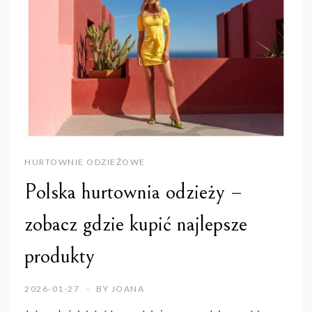
HURTOWNIE ODZIEŻOWE
Polska hurtownia odzieży –
zobacz gdzie kupić najlepsze
produkty
2026-01-27
BY
JOANA