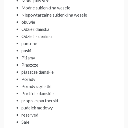
Moda plus size
Modne sukienki na wesele
Niepowtarzalne sukienki na wesele
obuwie
Odzież damska
Odzież z denimu
pantone
paski
Piżamy
Płaszcze
płaszcze damskie
Porady
Porady stylistki
Portfele damskie
program partnerski
pudelek modowy
reserved
Sale