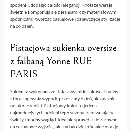
spodenki, dodając całości elegancji. Krótsze wersje
świetnie komponują się z jeansami czy materiałowymi
spódnicami, tworząc casualowe i dziewczęce stylizacje
na co dzień.
Pistacjowa sukienka oversize
z falbaną Yonne RUE
PARIS
Sukienka wykonana została z wysokiej jakości tkaniny,
która zapewnia wygodę przez cały dzień, niezależnie
od okoliczności. Pistacjowy kolor to jeden z
najmodniejszych odcieni tego sezonu, zapewniający
świeży i modny wygląd. Idealnie sprawdzi się zarówno
na casualowe wyjścia, jak i na bardziej oficjalne okazje.