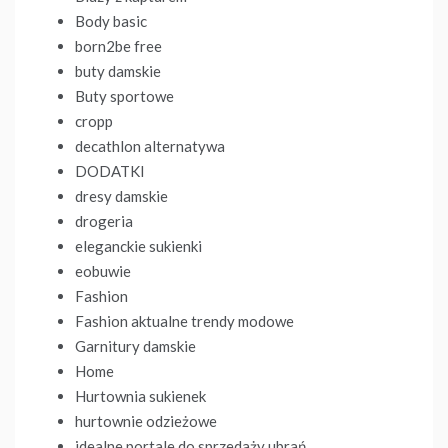
Body basic
born2be free
buty damskie
Buty sportowe
cropp
decathlon alternatywa
DODATKI
dresy damskie
drogeria
eleganckie sukienki
eobuwie
Fashion
Fashion aktualne trendy modowe
Garnitury damskie
Home
Hurtownia sukienek
hurtownie odzieżowe
idealne portale do sprzedaży ubrań