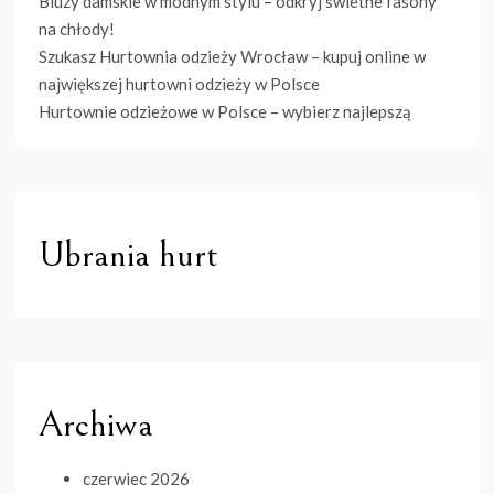
Bluzy damskie w modnym stylu – odkryj świetne fasony
na chłody!
Szukasz Hurtownia odzieży Wrocław – kupuj online w
największej hurtowni odzieży w Polsce
Hurtownie odzieżowe w Polsce – wybierz najlepszą
Ubrania hurt
Archiwa
czerwiec 2026