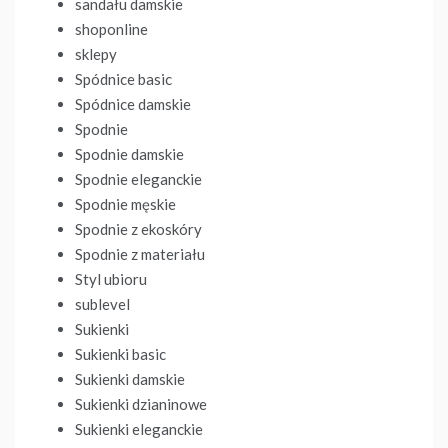
sandału damskie
shoponline
sklepy
Spódnice basic
Spódnice damskie
Spodnie
Spodnie damskie
Spodnie eleganckie
Spodnie męskie
Spodnie z ekoskóry
Spodnie z materiału
Styl ubioru
sublevel
Sukienki
Sukienki basic
Sukienki damskie
Sukienki dzianinowe
Sukienki eleganckie