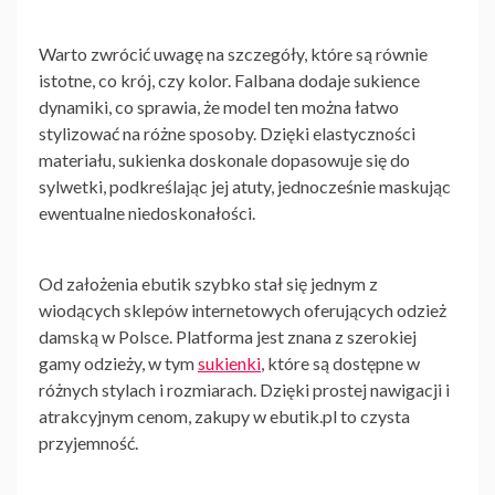
Warto zwrócić uwagę na szczegóły, które są równie
istotne, co krój, czy kolor. Falbana dodaje sukience
dynamiki, co sprawia, że model ten można łatwo
stylizować na różne sposoby. Dzięki elastyczności
materiału, sukienka doskonale dopasowuje się do
sylwetki, podkreślając jej atuty, jednocześnie maskując
ewentualne niedoskonałości.
Od założenia ebutik szybko stał się jednym z
wiodących sklepów internetowych oferujących odzież
damską w Polsce. Platforma jest znana z szerokiej
gamy odzieży, w tym
sukienki
, które są dostępne w
różnych stylach i rozmiarach. Dzięki prostej nawigacji i
atrakcyjnym cenom, zakupy w ebutik.pl to czysta
przyjemność.