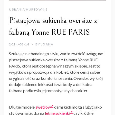
UBRANIA HURTOWNIE
Pistacjowa sukienka oversize z
falbaną Yonne RUE PARIS
2024-08-14
BY
JOANA
Szukając niebanalnego stylu, warto zwrócić uwagę na:
pistacjowa sukienka oversize z falbaną Yonne RUE
PARIS, która jest dostępna w naszym sklepie. Jest to
wyjątkowa propozycja dla kobiet, które cenią sobie
oryginalność oraz komfort noszenia. Oversizowy krój
dodaje sukience lekkości i swobody, a delikatna
falbana podkreśla jej romantyczny charakter.
Długie modele
swetrów
damskich mogą służyć jako
stylowa narzutka na
letnie sukienki
czy krótkie