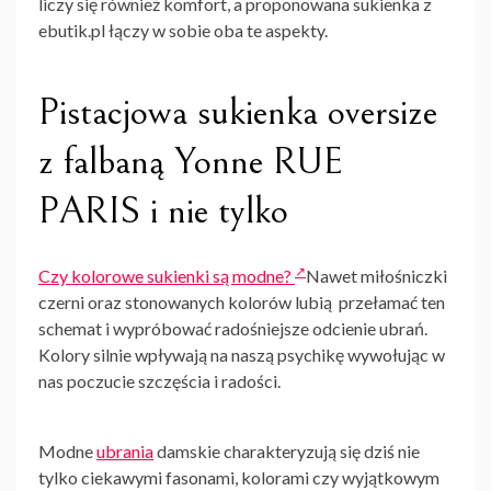
liczy się również komfort, a proponowana sukienka z
ebutik.pl łączy w sobie oba te aspekty.
Pistacjowa sukienka oversize
z falbaną Yonne RUE
PARIS i nie tylko
Czy kolorowe sukienki są modne?
Nawet miłośniczki
czerni oraz stonowanych kolorów lubią przełamać ten
schemat i wypróbować radośniejsze odcienie ubrań.
Kolory silnie wpływają na naszą psychikę wywołując w
nas poczucie szczęścia i radości.
Modne
ubrania
damskie charakteryzują się dziś nie
tylko ciekawymi fasonami, kolorami czy wyjątkowym