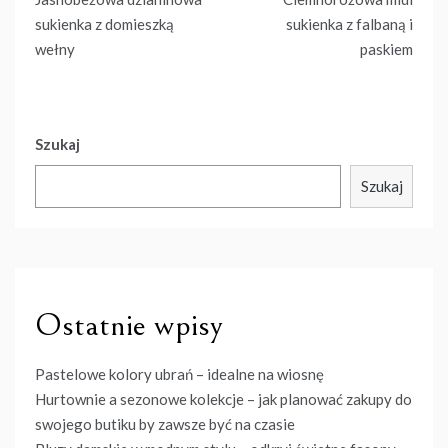
wpisu
sukienka z domieszką
sukienka z falbaną i
wełny
paskiem
Szukaj
Szukaj
Ostatnie wpisy
Pastelowe kolory ubrań – idealne na wiosnę
Hurtownie a sezonowe kolekcje – jak planować zakupy do
swojego butiku by zawsze być na czasie