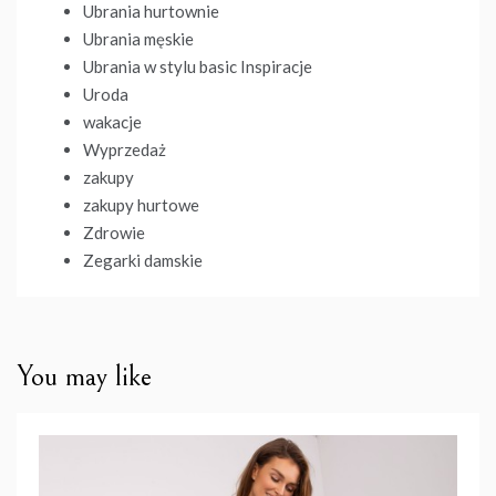
Ubrania hurtownie
Ubrania męskie
Ubrania w stylu basic Inspiracje
Uroda
wakacje
Wyprzedaż
zakupy
zakupy hurtowe
Zdrowie
Zegarki damskie
You may like