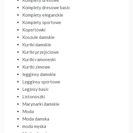
Komplety dresowe basic
Komplety eleganckie
Komplety sportowe
Kopertówki
Koszule damskie
Kurtki damskie
Kurtki przejściowe
Kurtki ramoneski
Kurtki zimowe
legginsy damskie
Legginsy sportowe
Leginsy basic
Listonoszki
Marynarki damskie
Moda
Moda damska
moda męska