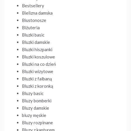
Bestsellery
Bielizna damska
Biustonosze
Biżuteria
Bluzki basic
Bluzki damskie
Bluzki hiszpanki
Bluzki koszulowe
Bluzki na co dzień
Bluzki wizytowe
Bluzki z falbaną
Bluzki z koronką
Bluzy basic
Bluzy bomberki
Bluzy damskie
bluzy męskie
Bluzy rozpinane
Bluzy z kapturem