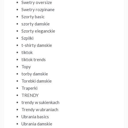
Swetry oversize
Swetry rozpinane
Szorty basic
szorty damskie
Szorty eleganckie
Szpilki
t-shirty damskie
tiktok
tiktok trends
Topy
torby damskie
Torebki damskie
Traperki
TRENDY
trendy w sukienkach
Trendy w ubraniach
Ubrania basics
Ubrania damskie