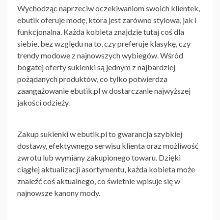
Wychodząc naprzeciw oczekiwaniom swoich klientek,
ebutik oferuje modę, która jest zarówno stylowa, jak i
funkcjonalna. Każda kobieta znajdzie tutaj coś dla
siebie, bez względu na to, czy preferuje klasykę, czy
trendy modowe z najnowszych wybiegów. Wśród
bogatej oferty sukienki są jednym z najbardziej
pożądanych produktów, co tylko potwierdza
zaangażowanie ebutik.pl w dostarczanie najwyższej
jakości odzieży.
Zakup sukienki w ebutik.pl to gwarancja szybkiej
dostawy, efektywnego serwisu klienta oraz możliwość
zwrotu lub wymiany zakupionego towaru. Dzięki
ciągłej aktualizacji asortymentu, każda kobieta może
znaleźć coś aktualnego, co świetnie wpisuje się w
najnowsze kanony mody.