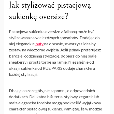
Jak stylizować pistacjową
sukienkę oversize?
Pistacjowa sukienka oversize z falbaną może być
stylizowana na wiele różnych sposobów. Dodając do
niej eleganckie
buty
na obcasie, stworzysz idealny
zestaw na wieczorne wyjścia. Jeśli jednak preferujesz
bardziej codzienną stylizację, dobierz do niej białe
sneakersy i prostą torbę na ramię. Niezależnie od
okazji, sukienka od RUE PARIS dodaje charakteru
każdej stylizacji.
Dbając o szczegóły, nie zapomnij o odpowiednich
dodatkach. Delikatna biżuteria, stylowy zegarek lub
mała elegancka torebka mogą podkreślić wyjątkowy
charakter pistacjowej sukienki. Pamiętaj, że w modzie