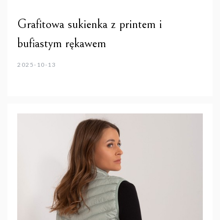
Grafitowa sukienka z printem i
bufiastym rękawem
2025-10-13