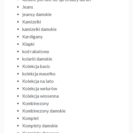
Jeans
jeansy damskie
Kamizelki
kamizelki damskie
Kardigany
Klapki
kod rabatowy
kolarki damskie
Kolekcja basic
kolekcja masełko
Kolekcja na lato
Kolekcja welurów
Kolekcja wiosenna
Kombinezony
Kombinezony damskie
Komplet
Komplety damskie
Komplety dresowe