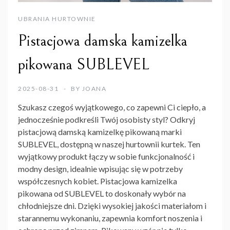
UBRANIA HURTOWNIE
Pistacjowa damska kamizelka
pikowana SUBLEVEL
2025-08-31
BY
JOANA
Szukasz czegoś wyjątkowego, co zapewni Ci ciepło, a
jednocześnie podkreśli Twój osobisty styl? Odkryj
pistacjową damską kamizelkę pikowaną marki
SUBLEVEL, dostępną w naszej hurtownii kurtek. Ten
wyjątkowy produkt łączy w sobie funkcjonalność i
modny design, idealnie wpisując się w potrzeby
współczesnych kobiet. Pistacjowa kamizelka
pikowana od SUBLEVEL to doskonały wybór na
chłodniejsze dni. Dzięki wysokiej jakości materiałom i
starannemu wykonaniu, zapewnia komfort noszenia i