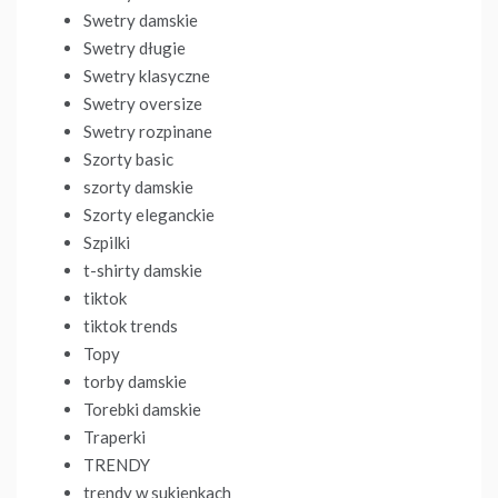
Swetry damskie
Swetry długie
Swetry klasyczne
Swetry oversize
Swetry rozpinane
Szorty basic
szorty damskie
Szorty eleganckie
Szpilki
t-shirty damskie
tiktok
tiktok trends
Topy
torby damskie
Torebki damskie
Traperki
TRENDY
trendy w sukienkach