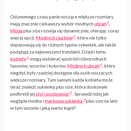
Od pewnego czasu panie noszące większe rozmiary
mają znacznie ciekawszy wybór
modnych
ubrań
.
Moda
plus size rozwija się dynamicznie, oferując coraz
więcej opcji.
Modnych ciuchów
, które nie tylko
dopasowują się do różnych typów sylwetek, ale także
podążają za najnowszymi trendami. Dzięki temu
kobiety
mogą wybierać spośród różnorodnych
fasonów, wzorów i kolorów.
Modnych ubrań
, które
niegdyś były rzadziej dostępne dla osób noszących
większe rozmiary. Tym samym każda kobieta może
teraz znaleźć sukienkę plus size, która doskonale
podkreśli jej
styl i osobowość
. Sprawdź niżej jak
wygląda
modna i
markowa sukienka
plus size na lato
w tym sezonie i jaką warto kupić!