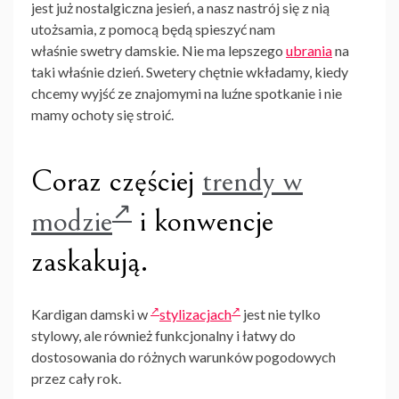
jest już nostalgiczna jesień, a nasz nastrój się z nią
utożsamia, z pomocą będą spieszyć nam
właśnie
swetry damskie
. Nie ma lepszego
ubrania
na
taki właśnie dzień. Swetery chętnie wkładamy, kiedy
chcemy wyjść ze znajomymi na luźne spotkanie i nie
mamy ochoty się stroić.
Coraz częściej
trendy w
modzie
i konwencje
zaskakują.
Kardigan damski w
stylizacjach
jest nie tylko
stylowy, ale również funkcjonalny i łatwy do
dostosowania do różnych warunków pogodowych
przez cały rok.