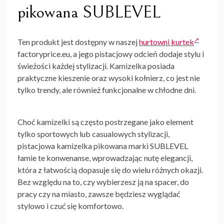
pikowana SUBLEVEL
Ten produkt jest dostępny w naszej
hurtowni kurtek
factoryprice.eu, a jego pistacjowy odcień dodaje stylu i
świeżości każdej stylizacji. Kamizelka posiada
praktyczne kieszenie oraz wysoki kołnierz, co jest nie
tylko trendy, ale również funkcjonalne w chłodne dni.
Choć kamizelki są często postrzegane jako element
tylko sportowych lub casualowych stylizacji,
pistacjowa kamizelka pikowana marki SUBLEVEL
łamie te konwenanse, wprowadzając nutę elegancji,
która z łatwością dopasuje się do wielu różnych okazji.
Bez względu na to, czy wybierzesz ją na spacer, do
pracy czy na miasto, zawsze będziesz wyglądać
stylowo i czuć się komfortowo.