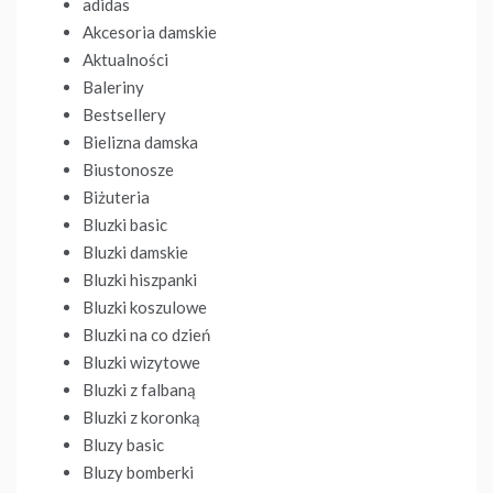
adidas
Akcesoria damskie
Aktualności
Baleriny
Bestsellery
Bielizna damska
Biustonosze
Biżuteria
Bluzki basic
Bluzki damskie
Bluzki hiszpanki
Bluzki koszulowe
Bluzki na co dzień
Bluzki wizytowe
Bluzki z falbaną
Bluzki z koronką
Bluzy basic
Bluzy bomberki