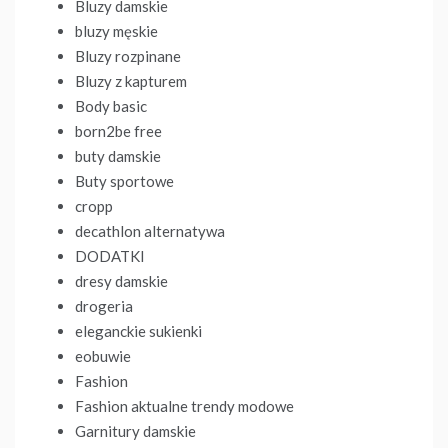
Bluzy damskie
bluzy męskie
Bluzy rozpinane
Bluzy z kapturem
Body basic
born2be free
buty damskie
Buty sportowe
cropp
decathlon alternatywa
DODATKI
dresy damskie
drogeria
eleganckie sukienki
eobuwie
Fashion
Fashion aktualne trendy modowe
Garnitury damskie