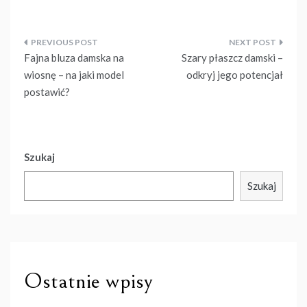
Nawigacja
Fajna bluza damska na
Szary płaszcz damski –
wpisu
wiosnę – na jaki model
odkryj jego potencjał
postawić?
Szukaj
Szukaj
Ostatnie wpisy