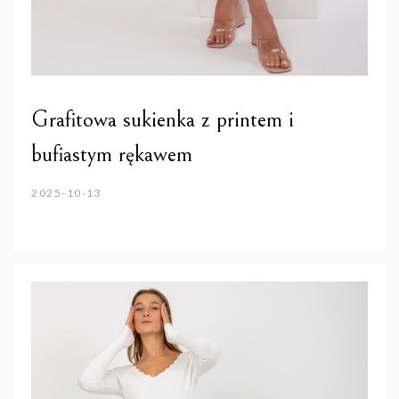
Grafitowa sukienka z printem i
bufiastym rękawem
2025-10-13