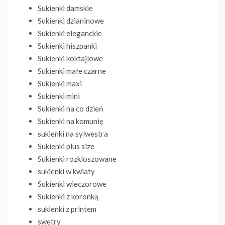
Sukienki damskie
Sukienki dzianinowe
Sukienki eleganckie
Sukienki hiszpanki
Sukienki koktajlowe
Sukienki małe czarne
Sukienki maxi
Sukienki mini
Sukienki na co dzień
Sukienki na komunię
sukienki na sylwestra
Sukienki plus size
Sukienki rozkloszowane
sukienki w kwiaty
Sukienki wieczorowe
Sukienki z koronką
sukienki z printem
swetry