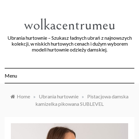
Skip
to
content
wolkacentrumeu
Ubrania hurtownie – Szukasz ładnych ubrań z najnowszych
kolekcji, w niskich hurtowych cenach i dużym wyborem
modeli hurtownie odzieży damskiej.
Menu
Home
»
Ubrania hurtownie
»
Pistacjowa damska
kamizelka pikowana SUBLEVEL