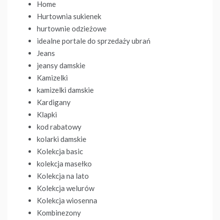
Home
Hurtownia sukienek
hurtownie odzieżowe
idealne portale do sprzedaży ubrań
Jeans
jeansy damskie
Kamizelki
kamizelki damskie
Kardigany
Klapki
kod rabatowy
kolarki damskie
Kolekcja basic
kolekcja masełko
Kolekcja na lato
Kolekcja welurów
Kolekcja wiosenna
Kombinezony