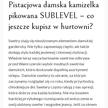
Pistacjowa damska kamizelka
pikowana SUBLEVEL – co
jeszcze kupisz w hurtowni?
Swetry stają się nieodzownym elementem damskiej
garderoby. Nie tylko zapewniają ciepło, ale także
dodają stylu każdej jesiennej i zimowej stylizacji.
Właśnie teraz nasza
hurtownie swetrów
odkrywa
przed Wami szeroki wybór modnych swetrów
damskich, które doskonale dopełnią asortyment
sklepu. Damskie
swetery
to ubranie, za którym
zaczynamy rozglądać się co roku, kiedy przychodzą
chłodniejsze dni.
Swetery
często ratują z nas opresji,
które dobrze zna każda kobieta. Nie ma bowiem
bardziej przytulnego rozwiązania od wskoczenia w
swój ulubiony
sweter
i wygodne jeansy. Jeśli za oknem