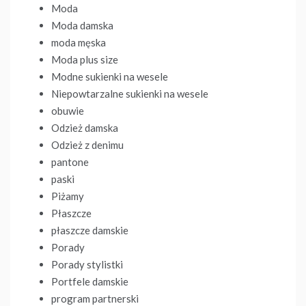
Moda
Moda damska
moda męska
Moda plus size
Modne sukienki na wesele
Niepowtarzalne sukienki na wesele
obuwie
Odzież damska
Odzież z denimu
pantone
paski
Piżamy
Płaszcze
płaszcze damskie
Porady
Porady stylistki
Portfele damskie
program partnerski