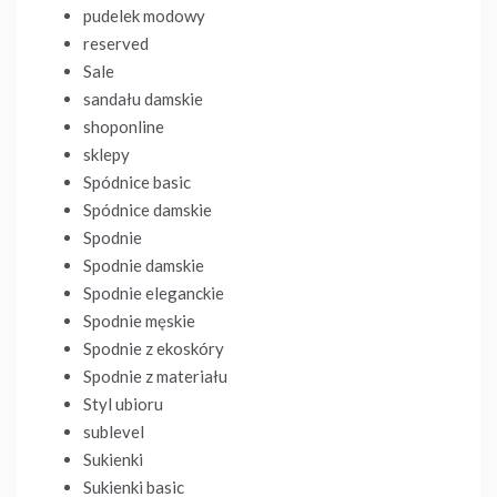
pudelek modowy
reserved
Sale
sandału damskie
shoponline
sklepy
Spódnice basic
Spódnice damskie
Spodnie
Spodnie damskie
Spodnie eleganckie
Spodnie męskie
Spodnie z ekoskóry
Spodnie z materiału
Styl ubioru
sublevel
Sukienki
Sukienki basic