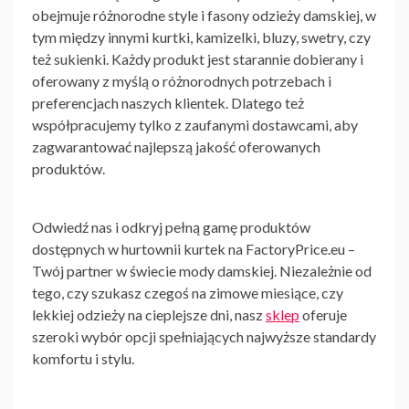
obejmuje różnorodne style i fasony odzieży damskiej, w
tym między innymi kurtki, kamizelki, bluzy, swetry, czy
też sukienki. Każdy produkt jest starannie dobierany i
oferowany z myślą o różnorodnych potrzebach i
preferencjach naszych klientek. Dlatego też
współpracujemy tylko z zaufanymi dostawcami, aby
zagwarantować najlepszą jakość oferowanych
produktów.
Odwiedź nas i odkryj pełną gamę produktów
dostępnych w hurtownii kurtek na FactoryPrice.eu –
Twój partner w świecie mody damskiej. Niezależnie od
tego, czy szukasz czegoś na zimowe miesiące, czy
lekkiej odzieży na cieplejsze dni, nasz
sklep
oferuje
szeroki wybór opcji spełniających najwyższe standardy
komfortu i stylu.