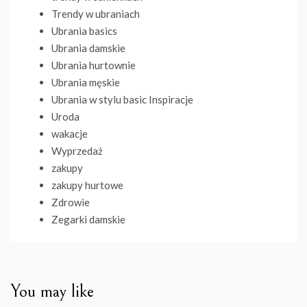
Trendy w ubraniach
Ubrania basics
Ubrania damskie
Ubrania hurtownie
Ubrania męskie
Ubrania w stylu basic Inspiracje
Uroda
wakacje
Wyprzedaż
zakupy
zakupy hurtowe
Zdrowie
Zegarki damskie
You may like