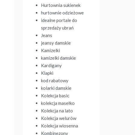
Hurtownia sukienek
hurtownie odzieżowe
idealne portale do
sprzedaży ubrań
Jeans
jeansy damskie
Kamizelki
kamizelki damskie
Kardigany
Klapki
kod rabatowy
kolarki damskie
Kolekcja basic
kolekcja masełko
Kolekcja na lato
Kolekcja welurów
Kolekcja wiosenna
Kombinezony