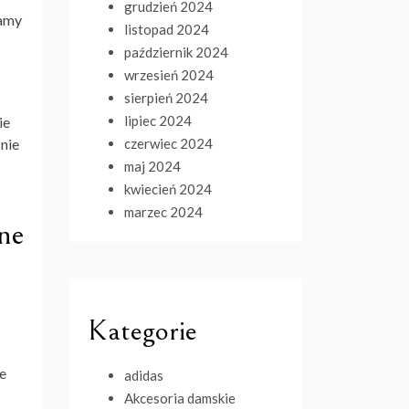
grudzień 2024
iamy
listopad 2024
październik 2024
wrzesień 2024
sierpień 2024
lipiec 2024
ie
czerwiec 2024
nie
maj 2024
kwiecień 2024
marzec 2024
one
Kategorie
e
adidas
Akcesoria damskie