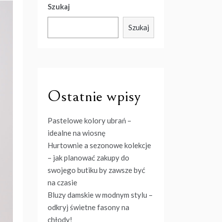
Szukaj
Szukaj
Ostatnie wpisy
Pastelowe kolory ubrań –
idealne na wiosnę
Hurtownie a sezonowe kolekcje
– jak planować zakupy do
swojego butiku by zawsze być
na czasie
Bluzy damskie w modnym stylu –
odkryj świetne fasony na
chłody!