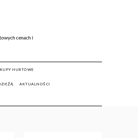
rtowych cenach i
KUPY HURTOWE
DZIEŻĄ
AKTUALNOŚCI