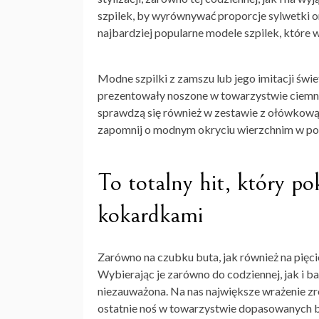
szpilek, by wyrównywać proporcje sylwetki 
najbardziej popularne modele szpilek, które wa
Modne szpilki z zamszu lub jego imitacji świet
prezentowały noszone w towarzystwie ciemny
sprawdzą się również w zestawie z ołówkową 
zapomnij o modnym okryciu wierzchnim w pos
To totalny hit, który po
kokardkami
Zarówno na czubku buta, jak również na pięcie
Wybierając je zarówno do codziennej, jak i bar
niezauważona. Na nas największe wrażenie zr
ostatnie noś w towarzystwie dopasowanych bi