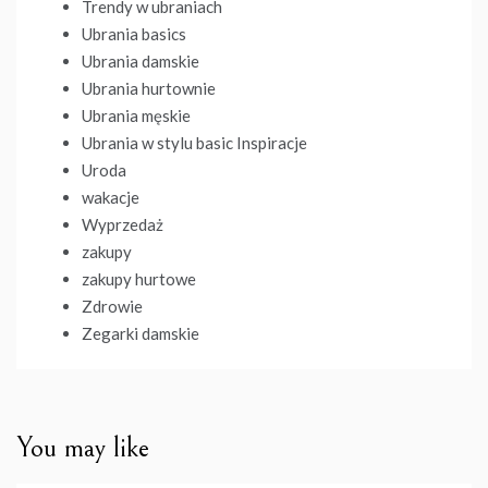
Trendy w ubraniach
Ubrania basics
Ubrania damskie
Ubrania hurtownie
Ubrania męskie
Ubrania w stylu basic Inspiracje
Uroda
wakacje
Wyprzedaż
zakupy
zakupy hurtowe
Zdrowie
Zegarki damskie
You may like