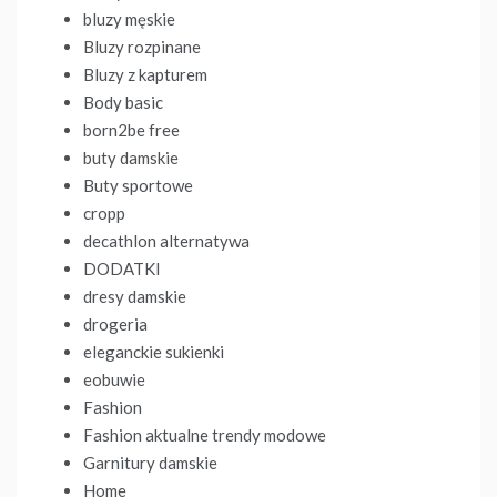
bluzy męskie
Bluzy rozpinane
Bluzy z kapturem
Body basic
born2be free
buty damskie
Buty sportowe
cropp
decathlon alternatywa
DODATKI
dresy damskie
drogeria
eleganckie sukienki
eobuwie
Fashion
Fashion aktualne trendy modowe
Garnitury damskie
Home