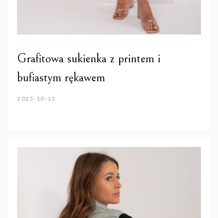
Grafitowa sukienka z printem i
bufiastym rękawem
2025-10-13