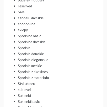
reserved
Sale
sandału damskie
shoponline
sklepy
Spódnice basic
Spódnice damskie
Spodnie
Spodnie damskie
Spodnie eleganckie
Spodnie męskie
Spodnie z ekoskóry
Spodnie z materiału
Styl ubioru
sublevel
Sukienki
Sukienki basic