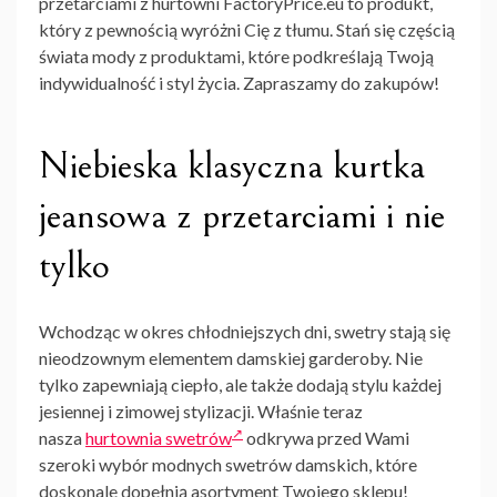
przetarciami z hurtowni FactoryPrice.eu to produkt,
który z pewnością wyróżni Cię z tłumu. Stań się częścią
świata mody z produktami, które podkreślają Twoją
indywidualność i styl życia. Zapraszamy do zakupów!
Niebieska klasyczna kurtka
jeansowa z przetarciami i nie
tylko
Wchodząc w okres chłodniejszych dni, swetry stają się
nieodzownym elementem damskiej garderoby. Nie
tylko zapewniają ciepło, ale także dodają stylu każdej
jesiennej i zimowej stylizacji. Właśnie teraz
nasza
hurtownia swetrów
odkrywa przed Wami
szeroki wybór modnych swetrów damskich, które
doskonale dopełnią asortyment Twojego sklepu!