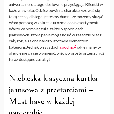
uniwersalne, dlatego dosłownie przyciągają Klientki w
każdym wieku. Odzież powinna charakteryzować się
taką cechą, dlatego jesteśmy dumni, że możemy służyć
Wam pomocą w zakresie urozmaicania asortymentu.
Warto wspomnieć tutaj także o spódnicach
jeansowych, które panie mogą nosić w zasadzie przez
cały rok, a są one bardzo istotnym elementem
kategorii. Jednak wszystkich
spódnic
jakie mamy w
ofercie nie da się wymienić, więc po prostu przejrzyj już
teraz dostępne zasoby!
Niebieska klasyczna kurtka
jeansowa z przetarciami –
Must-have w każdej
garderobie