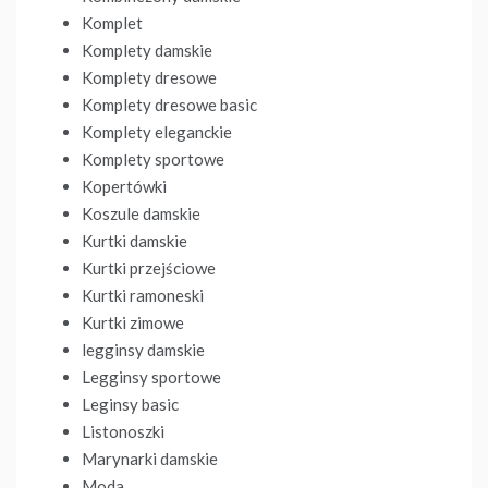
Komplet
Komplety damskie
Komplety dresowe
Komplety dresowe basic
Komplety eleganckie
Komplety sportowe
Kopertówki
Koszule damskie
Kurtki damskie
Kurtki przejściowe
Kurtki ramoneski
Kurtki zimowe
legginsy damskie
Legginsy sportowe
Leginsy basic
Listonoszki
Marynarki damskie
Moda