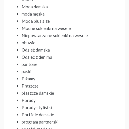
Moda damska
moda męska
Moda plus size
Modne sukienki na wesele
Niepowtarzalne sukienki na wesele
obuwie
Odzież damska
Odzież z denimu
pantone
paski
Piżamy
Płaszcze
płaszcze damskie
Porady
Porady stylistki
Portfele damskie
program partnerski
pudelek modowy