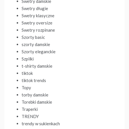
Swetry damskie
Swetry długie
Swetry klasyczne
Swetry oversize
Swetry rozpinane
Szorty basic
szorty damskie
Szorty eleganckie
Szpilki
t-shirty damskie
tiktok
tiktok trends
Topy
torby damskie
Torebki damskie
Traperki
TRENDY
trendy w sukienkach