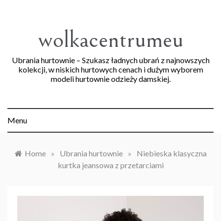
Skip
to
content
wolkacentrumeu
Ubrania hurtownie – Szukasz ładnych ubrań z najnowszych
kolekcji, w niskich hurtowych cenach i dużym wyborem
modeli hurtownie odzieży damskiej.
Menu
Home
»
Ubrania hurtownie
»
Niebieska klasyczna
kurtka jeansowa z przetarciami