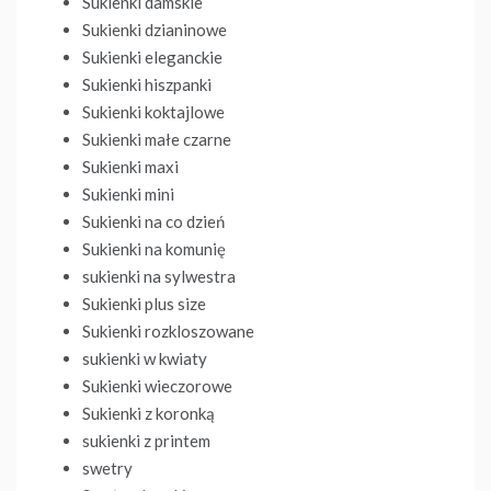
Sukienki damskie
Sukienki dzianinowe
Sukienki eleganckie
Sukienki hiszpanki
Sukienki koktajlowe
Sukienki małe czarne
Sukienki maxi
Sukienki mini
Sukienki na co dzień
Sukienki na komunię
sukienki na sylwestra
Sukienki plus size
Sukienki rozkloszowane
sukienki w kwiaty
Sukienki wieczorowe
Sukienki z koronką
sukienki z printem
swetry