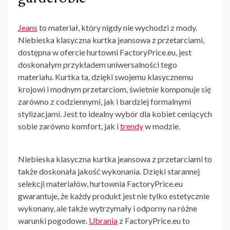
Jeans
to materiał, który nigdy nie wychodzi z mody.
Niebieska klasyczna kurtka jeansowa z przetarciami,
dostępna w ofercie hurtowni FactoryPrice.eu, jest
doskonałym przykładem uniwersalności tego
materiału. Kurtka ta, dzięki swojemu klasycznemu
krojowi i modnym przetarciom, świetnie komponuje się
zarówno z codziennymi, jak i bardziej formalnymi
stylizacjami. Jest to idealny wybór dla kobiet ceniących
sobie zarówno komfort, jak i
trendy
w modzie.
Niebieska klasyczna kurtka jeansowa z przetarciami to
także doskonała jakość wykonania. Dzięki starannej
selekcji materiałów, hurtownia FactoryPrice.eu
gwarantuje, że każdy produkt jest nie tylko estetycznie
wykonany, ale także wytrzymały i odporny na różne
warunki pogodowe.
Ubrania
z FactoryPrice.eu to