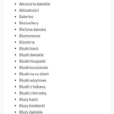
Akcesoria damskie
Aktualności
Baleriny
Bestsellery
Bielizna damska
Biustonosze
Biżuteria
Bluzki basic
Bluzki damskie
Bluzki hiszpanki
Bluzki koszulowe
Bluzki na co dzień
Bluzki wizytowe
Bluzki z falbaną
Bluzki z koronką
Bluzy basic
Bluzy bomberki
Bluzy damskie