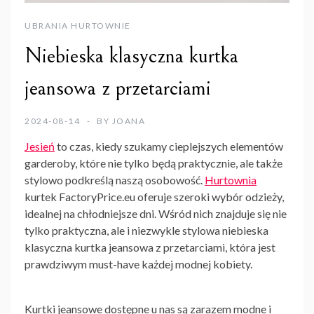
UBRANIA HURTOWNIE
Niebieska klasyczna kurtka
jeansowa z przetarciami
2024-08-14
BY
JOANA
Jesień
to czas, kiedy szukamy cieplejszych elementów
garderoby, które nie tylko będą praktycznie, ale także
stylowo podkreślą naszą osobowość.
Hurtownia
kurtek FactoryPrice.eu oferuje szeroki wybór odzieży,
idealnej na chłodniejsze dni. Wśród nich znajduje się nie
tylko praktyczna, ale i niezwykle stylowa niebieska
klasyczna kurtka jeansowa z przetarciami, która jest
prawdziwym must-have każdej modnej kobiety.
Kurtki jeansowe dostępne u nas są zarazem modne i