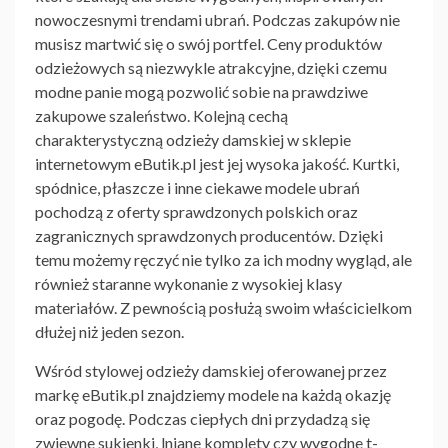
nowoczesnymi trendami ubrań. Podczas zakupów nie
musisz martwić się o swój portfel. Ceny produktów
odzieżowych są niezwykle atrakcyjne, dzięki czemu
modne panie mogą pozwolić sobie na prawdziwe
zakupowe szaleństwo. Kolejną cechą
charakterystyczną odzieży damskiej w sklepie
internetowym eButik.pl jest jej wysoka jakość. Kurtki,
spódnice, płaszcze i inne ciekawe modele ubrań
pochodzą z oferty sprawdzonych polskich oraz
zagranicznych sprawdzonych producentów. Dzięki
temu możemy ręczyć nie tylko za ich modny wygląd, ale
również staranne wykonanie z wysokiej klasy
materiałów. Z pewnością posłużą swoim właścicielkom
dłużej niż jeden sezon.
Wśród stylowej odzieży damskiej oferowanej przez
markę eButik.pl znajdziemy modele na każdą okazję
oraz pogodę. Podczas ciepłych dni przydadzą się
zwiewne sukienki, lniane komplety czy wygodne t-