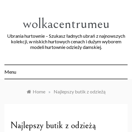
Skip
to
content
wolkacentrumeu
Ubrania hurtownie – Szukasz ładnych ubrań z najnowszych
kolekcji, w niskich hurtowych cenach i dużym wyborem
modeli hurtownie odzieży damskiej.
Menu
Home
»
Najlepszy butik z odzieżą
Najlepszy butik z odzieżą