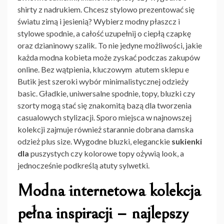
shirty z nadrukiem. Chcesz stylowo prezentować się
światu zimą i jesienią? Wybierz modny płaszcz i
stylowe spodnie, a całość uzupełnij o ciepłą czapkę
oraz dzianinowy szalik. To nie jedyne możliwości, jakie
każda modna kobieta może zyskać podczas zakupów
online. Bez wątpienia, kluczowym atutem sklepu e
Butik jest szeroki wybór minimalistycznej odzieży
basic. Gładkie, uniwersalne spodnie, topy, bluzki czy
szorty mogą stać się znakomitą bazą dla tworzenia
casualowych stylizacji. Sporo miejsca w najnowszej
kolekcji zajmuje również starannie dobrana damska
odzież plus size. Wygodne bluzki, eleganckie
sukienki
dla
puszystych czy kolorowe topy ożywią look, a
jednocześnie podkreślą atuty sylwetki.
Modna internetowa kolekcja
pełna inspiracji – najlepszy