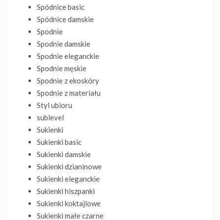
Spódnice basic
Spódnice damskie
Spodnie
Spodnie damskie
Spodnie eleganckie
Spodnie męskie
Spodnie z ekoskóry
Spodnie z materiału
Styl ubioru
sublevel
Sukienki
Sukienki basic
Sukienki damskie
Sukienki dzianinowe
Sukienki eleganckie
Sukienki hiszpanki
Sukienki koktajlowe
Sukienki małe czarne