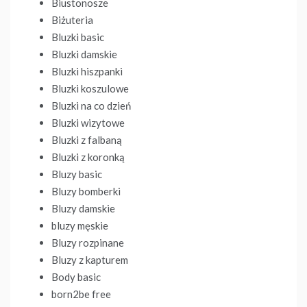
Biustonosze
Biżuteria
Bluzki basic
Bluzki damskie
Bluzki hiszpanki
Bluzki koszulowe
Bluzki na co dzień
Bluzki wizytowe
Bluzki z falbaną
Bluzki z koronką
Bluzy basic
Bluzy bomberki
Bluzy damskie
bluzy męskie
Bluzy rozpinane
Bluzy z kapturem
Body basic
born2be free