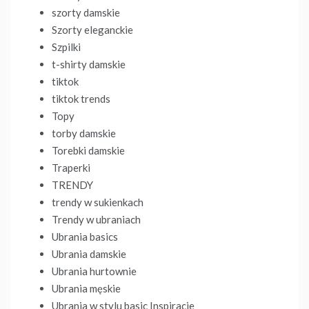
szorty damskie
Szorty eleganckie
Szpilki
t-shirty damskie
tiktok
tiktok trends
Topy
torby damskie
Torebki damskie
Traperki
TRENDY
trendy w sukienkach
Trendy w ubraniach
Ubrania basics
Ubrania damskie
Ubrania hurtownie
Ubrania męskie
Ubrania w stylu basic Inspiracje