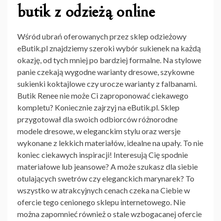
butik z odzieżą online
Wśród ubrań oferowanych przez sklep odzieżowy
eButik.pl znajdziemy szeroki wybór sukienek na każdą
okazję, od tych mniej po bardziej formalne. Na stylowe
panie czekają wygodne warianty dresowe, szykowne
sukienki koktajlowe czy urocze warianty z falbanami.
Butik Renee nie może Ci zaproponować ciekawego
kompletu? Koniecznie zajrzyj na eButik.pl. Sklep
przygotował dla swoich odbiorców różnorodne
modele dresowe, w eleganckim stylu oraz wersje
wykonane z lekkich materiałów, idealne na upały. To nie
koniec ciekawych inspiracji! Interesują Cię spodnie
materiałowe lub jeansowe? A może szukasz dla siebie
otulających swetrów czy eleganckich marynarek? To
wszystko w atrakcyjnych cenach czeka na Ciebie w
ofercie tego cenionego sklepu internetowego. Nie
można zapomnieć również o stale wzbogacanej ofercie