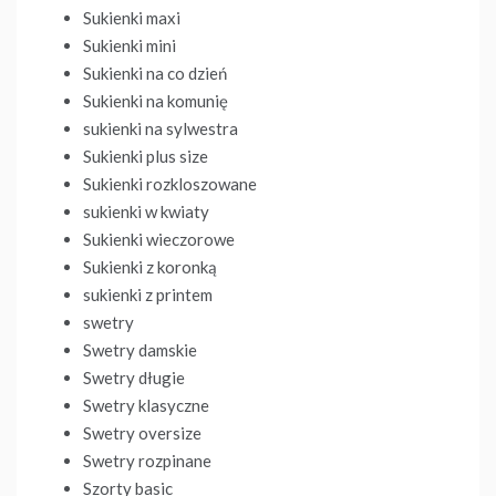
Sukienki maxi
Sukienki mini
Sukienki na co dzień
Sukienki na komunię
sukienki na sylwestra
Sukienki plus size
Sukienki rozkloszowane
sukienki w kwiaty
Sukienki wieczorowe
Sukienki z koronką
sukienki z printem
swetry
Swetry damskie
Swetry długie
Swetry klasyczne
Swetry oversize
Swetry rozpinane
Szorty basic