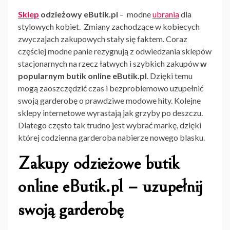
Sklep
odzieżowy eButik.pl
– modne
ubrania
dla
stylowych kobiet. Zmiany zachodzące w kobiecych
zwyczajach zakupowych stały się faktem. Coraz
częściej modne panie rezygnują z odwiedzania sklepów
stacjonarnych na rzecz łatwych i szybkich zakupów
w
popularnym butik online eButik.pl
. Dzięki temu
mogą zaoszczędzić czas i bezproblemowo uzupełnić
swoją garderobę o prawdziwe modowe hity. Kolejne
sklepy internetowe wyrastają jak grzyby po deszczu.
Dlatego często tak trudno jest wybrać markę, dzięki
której codzienna garderoba nabierze nowego blasku.
Zakupy odzieżowe butik
online eButik.pl – uzupełnij
swoją garderobę