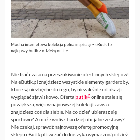
Modna internetowa kolekcja pełna inspiracji – eButik to
najlepszy butik z odzieżą online
Nie trać czasu na przeszukiwanie ofert innych sklepów!
Na eButik.pl znajdziesz wszystkie elementy garderoby,
które są niezbędne do tego, by niezależnie od okazji
wyglądać zjawiskowo. Oferta
butik
online stale się
powiększa, więc w najnowszej kolekcji zawsze
znajdziesz coś dla siebie. Na co dzień ubierasz się
sportowo? A może wolisz bardziej oficjalne zestawy?
Nie czekaj, sprawdź najnowszą ofertę promocyjną
sklepu eButik.pl i wrzuć do koszyka wymarzoną odzież