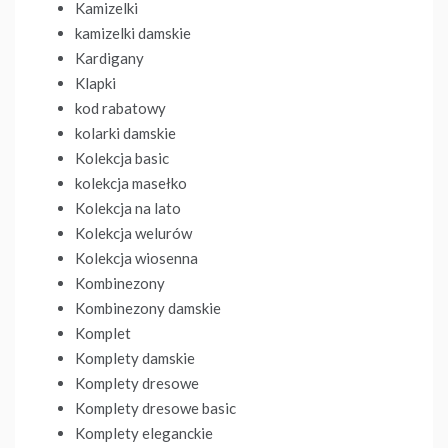
Kamizelki
kamizelki damskie
Kardigany
Klapki
kod rabatowy
kolarki damskie
Kolekcja basic
kolekcja masełko
Kolekcja na lato
Kolekcja welurów
Kolekcja wiosenna
Kombinezony
Kombinezony damskie
Komplet
Komplety damskie
Komplety dresowe
Komplety dresowe basic
Komplety eleganckie