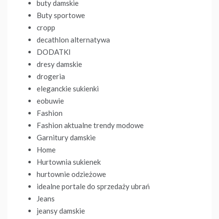
buty damskie
Buty sportowe
cropp
decathlon alternatywa
DODATKI
dresy damskie
drogeria
eleganckie sukienki
eobuwie
Fashion
Fashion aktualne trendy modowe
Garnitury damskie
Home
Hurtownia sukienek
hurtownie odzieżowe
idealne portale do sprzedaży ubrań
Jeans
jeansy damskie