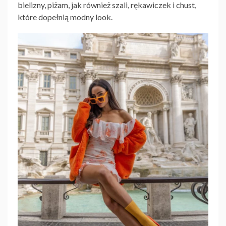
bielizny, piżam, jak również szali, rękawiczek i chust,
które dopełnią modny look.