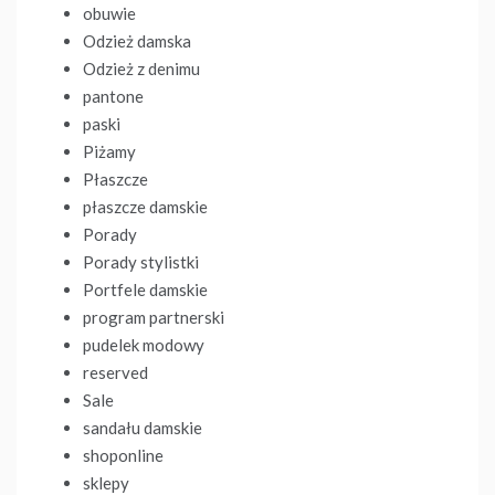
obuwie
Odzież damska
Odzież z denimu
pantone
paski
Piżamy
Płaszcze
płaszcze damskie
Porady
Porady stylistki
Portfele damskie
program partnerski
pudelek modowy
reserved
Sale
sandału damskie
shoponline
sklepy