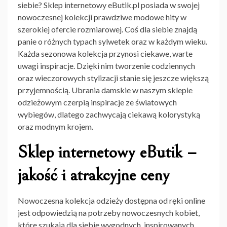
siebie? Sklep internetowy eButik.pl posiada w swojej
nowoczesnej kolekcji prawdziwe modowe hity w
szerokiej ofercie rozmiarowej. Coś dla siebie znajdą
panie o różnych typach sylwetek oraz w każdym wieku.
Każda sezonowa kolekcja przynosi ciekawe, warte
uwagi inspiracje. Dzięki nim tworzenie codziennych
oraz wieczorowych stylizacji stanie się jeszcze większą
przyjemnością. Ubrania damskie w naszym sklepie
odzieżowym czerpią inspiracje ze światowych
wybiegów, dlatego zachwycają ciekawą kolorystyką
oraz modnym krojem.
Sklep internetowy eButik –
jakość i atrakcyjne ceny
Nowoczesna kolekcja odzieży dostępna od ręki online
jest odpowiedzią na potrzeby nowoczesnych kobiet,
które szukają dla siebie wygodnych, inspirowanych