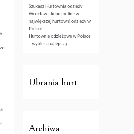
Szukasz Hurtownia odzieży
Wrocław – kupuj online w
największej hurtowni odzieży w
Polsce
e
Hurtownie odzieżowe w Polsce
e
– wybierz najlepszą
sze
Ubrania hurt
la
d
Archiwa