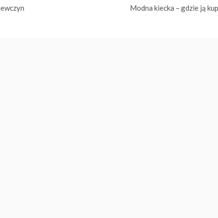
ziewczyn
Modna kiecka – gdzie ją kup