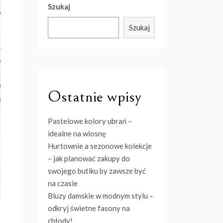
Szukaj
Szukaj
Ostatnie wpisy
Pastelowe kolory ubrań –
idealne na wiosnę
Hurtownie a sezonowe kolekcje
– jak planować zakupy do
swojego butiku by zawsze być
na czasie
Bluzy damskie w modnym stylu –
odkryj świetne fasony na
chłody!