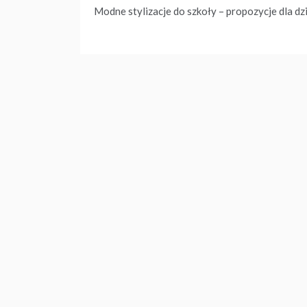
Nawigacja
Modne stylizacje do szkoły – propozycje dla d
wpisu