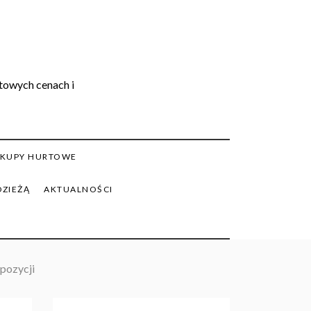
rtowych cenach i
KUPY HURTOWE
DZIEŻĄ
AKTUALNOŚCI
pozycji