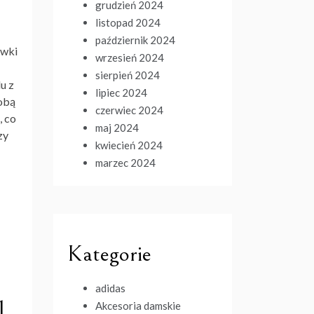
grudzień 2024
listopad 2024
październik 2024
ówki
wrzesień 2024
sierpień 2024
u z
lipiec 2024
sobą
czerwiec 2024
, co
maj 2024
zy
kwiecień 2024
marzec 2024
Kategorie
adidas
l
Akcesoria damskie