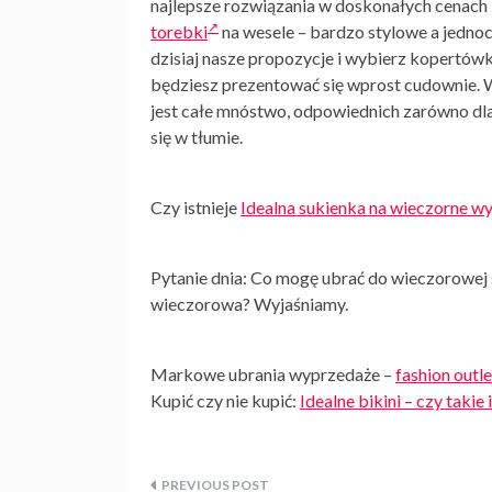
najlepsze rozwiązania w doskonałych cenach 
torebki
na wesele – bardzo stylowe a jednoc
dzisiaj nasze propozycje i wybierz kopertówkę
będziesz prezentować się wprost cudownie. 
jest całe mnóstwo, odpowiednich zarówno dla 
się w tłumie.
Czy istnieje
Idealna sukienka na wieczorne wy
Pytanie dnia: Co mogę ubrać do wieczorowej
wieczorowa? Wyjaśniamy.
Markowe ubrania wyprzedaże –
fashion outle
Kupić czy nie kupić:
Idealne bikini – czy takie 