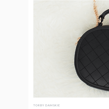
TORBY DAMSKIE