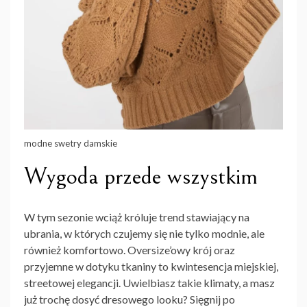
modne swetry damskie
Wygoda przede wszystkim
W tym sezonie wciąż króluje trend stawiający na
ubrania, w których czujemy się nie tylko modnie, ale
również komfortowo. Oversize’owy krój oraz
przyjemne w dotyku tkaniny to kwintesencja miejskiej,
streetowej elegancji. Uwielbiasz takie klimaty, a masz
już trochę dosyć dresowego looku? Sięgnij po