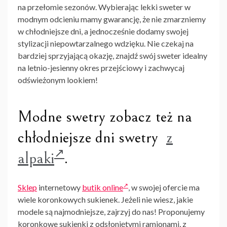
na przełomie sezonów. Wybierając lekki sweter w
modnym odcieniu mamy gwarancję, że nie zmarzniemy
w chłodniejsze dni, a jednocześnie dodamy swojej
stylizacji niepowtarzalnego wdzięku. Nie czekaj na
bardziej sprzyjającą okazję, znajdź swój sweter idealny
na letnio-jesienny okres przejściowy i zachwycaj
odświeżonym lookiem!
Modne swetry zobacz też na
chłodniejsze dni swetry
z
alpaki
.
Sklep
internetowy
butik online
, w swojej ofercie ma
wiele koronkowych sukienek. Jeżeli nie wiesz, jakie
modele są najmodniejsze, zajrzyj do nas! Proponujemy
koronkowe sukienki z odsłoniętymi ramionami, z