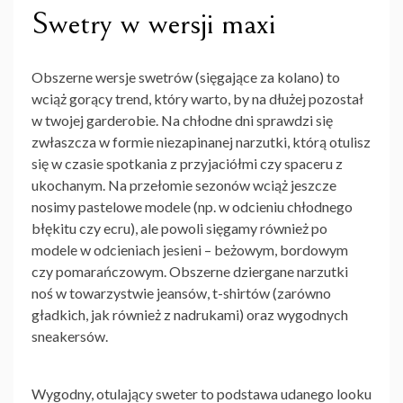
Swetry w wersji maxi
Obszerne wersje swetrów (sięgające za kolano) to
wciąż gorący trend, który warto, by na dłużej pozostał
w twojej garderobie. Na chłodne dni sprawdzi się
zwłaszcza w formie niezapinanej narzutki, którą otulisz
się w czasie spotkania z przyjaciółmi czy spaceru z
ukochanym. Na przełomie sezonów wciąż jeszcze
nosimy pastelowe modele (np. w odcieniu chłodnego
błękitu czy ecru), ale powoli sięgamy również po
modele w odcieniach jesieni – beżowym, bordowym
czy pomarańczowym. Obszerne dziergane narzutki
noś w towarzystwie jeansów, t-shirtów (zarówno
gładkich, jak również z nadrukami) oraz wygodnych
sneakersów.
Wygodny, otulający sweter to podstawa udanego looku