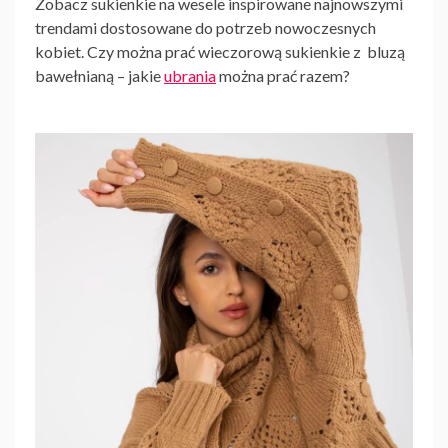
Zobacz
sukienkie na wesele
inspirowane najnowszymi
trendami dostosowane do potrzeb nowoczesnych
kobiet. Czy można prać wieczorową
sukienkie
z
bluzą
bawełnianą
– jakie
ubrania
można prać razem?