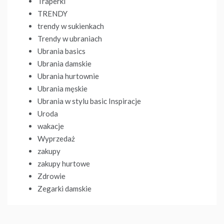
Traperki
TRENDY
trendy w sukienkach
Trendy w ubraniach
Ubrania basics
Ubrania damskie
Ubrania hurtownie
Ubrania męskie
Ubrania w stylu basic Inspiracje
Uroda
wakacje
Wyprzedaż
zakupy
zakupy hurtowe
Zdrowie
Zegarki damskie