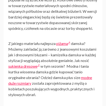
w towarzystwie materiałowych spodni chinosów,
wiązanych półbutów oraz delikatnej biżuterii. W wersji
bardziej eleganckiej będą się świetnie prezentowały
noszone w towarzystwie dopasowanej skórzanej
spódnicy, czółenek na obcasie oraz torby shopperki.
Z jakiego materiału najlepsza
piżama
damska
?
Możemy zakładać ją zarówno z jeansowymi koszulami
jak i dresowymi bluzami – kamizelka damska w każdej
stylizacji wyglądają absolutnie genialnie. Jak nosić
sukienka dresowe
w tym sezonie? Modna i tania
kurtka wiosenna damska
gdzie kupować tanio
oryginalne ubrania? Odzież damska plus size
modne
duże rozmiary
została zaprojektowana z myślą o
kobietach poszukujących wygodnych, praktycznych i
stylowych ubrań.