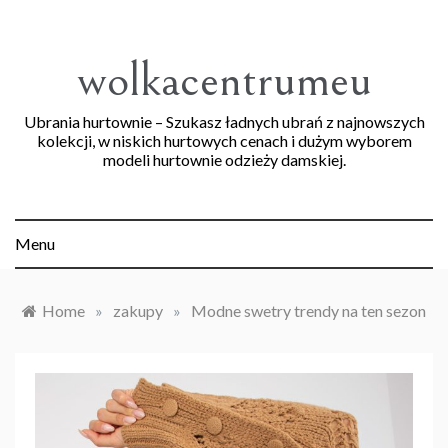
Skip
to
content
wolkacentrumeu
Ubrania hurtownie – Szukasz ładnych ubrań z najnowszych
kolekcji, w niskich hurtowych cenach i dużym wyborem
modeli hurtownie odzieży damskiej.
Menu
Home
»
zakupy
»
Modne swetry trendy na ten sezon