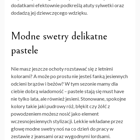
dodatkami efektownie podkreślą atuty sylwetki oraz
dodadzą jej dziewczęcego wdzięku.
Modne swetry delikatne
pastele
Nie masz jeszcze ochoty rozstawać się z letnimi
kolorami? A może po prostu nie jesteś fanką jesiennych
odcieni brązów i beżów? W tym sezonie mamy dla
ciebie dobrą wiadomość – pastele stają się must have
nie tylko lata, ale również jesieni. Stonowane, spokojne
kolory takie jaki pudrowy róż, błękit czy żółć z
powodzeniem możesz nosić jako element
wczesnojesiennych stylizacji. Lekkie wkładane przez
głowę modne swetry noś na co dzień do pracy w
zestawie z jeansami oraz wygodnymi lordsami.