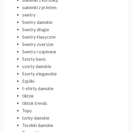
Sukienki z koronką
sukienki z printem
swetry
Swetry damskie
Swetry długie
Swetry klasyczne
Swetry oversize
Swetry rozpinane
Szorty basic
szorty damskie
Szorty eleganckie
Szpilki
t-shirty damskie
tiktok
tiktok trends
Topy
torby damskie
Torebki damskie