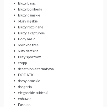
Bluzy basic
Bluzy bomberki
Bluzy damskie
bluzy męskie
Bluzy rozpinane
Bluzy z kapturem
Body basic
born2be free
buty damskie
Buty sportowe
cropp
decathlon alternatywa
DODATKI
dresy damskie
drogeria
eleganckie sukienki
eobuwie
Fashion