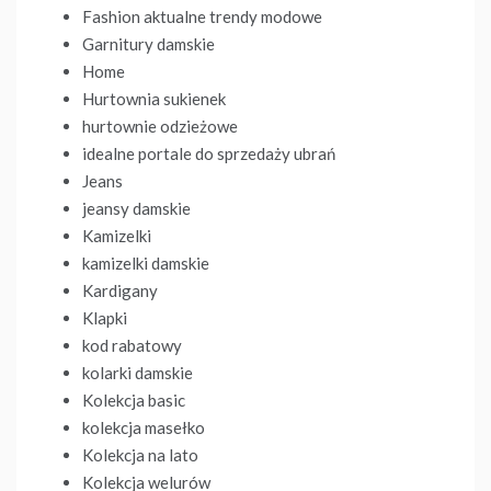
Fashion aktualne trendy modowe
Garnitury damskie
Home
Hurtownia sukienek
hurtownie odzieżowe
idealne portale do sprzedaży ubrań
Jeans
jeansy damskie
Kamizelki
kamizelki damskie
Kardigany
Klapki
kod rabatowy
kolarki damskie
Kolekcja basic
kolekcja masełko
Kolekcja na lato
Kolekcja welurów