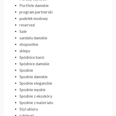
Portfele damskie
program partnerski
pudelek modowy
reserved
Sale
sandału damskie
shoponline
sklepy
Spódnice basic
Spódnice damskie
Spodnie
Spodnie damskie
Spodnie eleganckie
Spodnie męskie
Spodnie z ekoskóry
Spodnie z materiału
Styl ubioru
sublevel