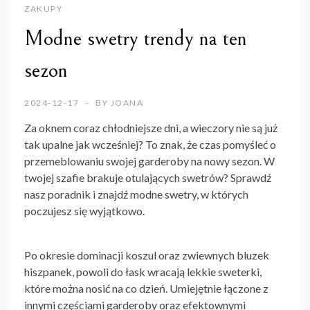
ZAKUPY
Modne swetry trendy na ten
sezon
2024-12-17
BY
JOANA
Za oknem coraz chłodniejsze dni, a wieczory nie są już
tak upalne jak wcześniej? To znak, że czas pomyśleć o
przemeblowaniu swojej garderoby na nowy sezon. W
twojej szafie brakuje otulających swetrów? Sprawdź
nasz poradnik i znajdź modne swetry, w których
poczujesz się wyjątkowo.
Po okresie dominacji koszul oraz zwiewnych bluzek
hiszpanek, powoli do łask wracają lekkie sweterki,
które można nosić na co dzień. Umiejętnie łączone z
innymi częściami garderoby oraz efektownymi