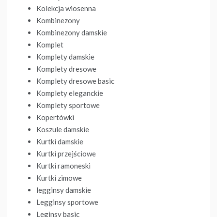
Kolekcja wiosenna
Kombinezony
Kombinezony damskie
Komplet
Komplety damskie
Komplety dresowe
Komplety dresowe basic
Komplety eleganckie
Komplety sportowe
Kopertówki
Koszule damskie
Kurtki damskie
Kurtki przejściowe
Kurtki ramoneski
Kurtki zimowe
legginsy damskie
Legginsy sportowe
Leginsy basic