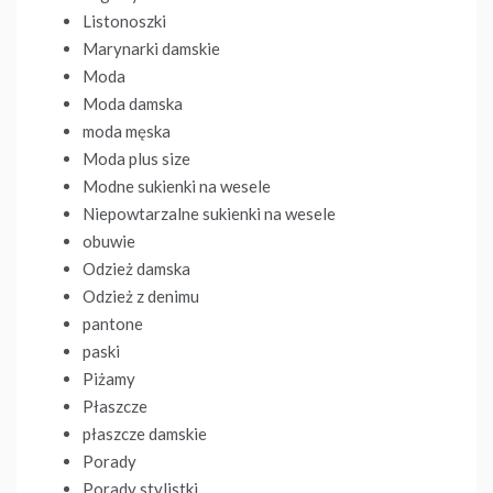
Listonoszki
Marynarki damskie
Moda
Moda damska
moda męska
Moda plus size
Modne sukienki na wesele
Niepowtarzalne sukienki na wesele
obuwie
Odzież damska
Odzież z denimu
pantone
paski
Piżamy
Płaszcze
płaszcze damskie
Porady
Porady stylistki