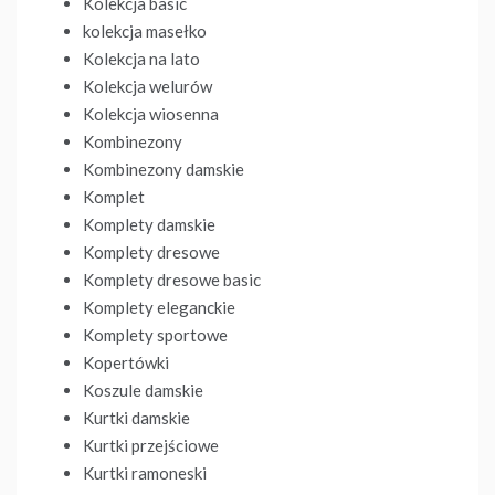
Kolekcja basic
kolekcja masełko
Kolekcja na lato
Kolekcja welurów
Kolekcja wiosenna
Kombinezony
Kombinezony damskie
Komplet
Komplety damskie
Komplety dresowe
Komplety dresowe basic
Komplety eleganckie
Komplety sportowe
Kopertówki
Koszule damskie
Kurtki damskie
Kurtki przejściowe
Kurtki ramoneski