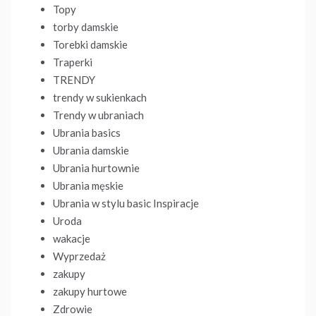
Topy
torby damskie
Torebki damskie
Traperki
TRENDY
trendy w sukienkach
Trendy w ubraniach
Ubrania basics
Ubrania damskie
Ubrania hurtownie
Ubrania męskie
Ubrania w stylu basic Inspiracje
Uroda
wakacje
Wyprzedaż
zakupy
zakupy hurtowe
Zdrowie