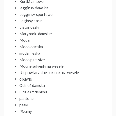
Kurtki zimowe
legginsy damskie
Legginsy sportowe
Leginsy basic
Listonoszki
Marynarki damskie
Moda
Moda damska
moda męska
Moda plus size
Modne sukienki na wesele
Niepowtarzalne sukienki na wesele
obuwie
Odzież damska
Odzież z denimu
pantone
paski
Piżamy