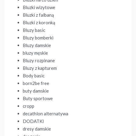
Bluzki wizytowe
Bluzki z falbaną
Bluzki z koronką
Bluzy basic
Bluzy bomberki
Bluzy damskie
bluzy męskie
Bluzy rozpinane
Bluzy z kapturem
Body basic
born2be free
buty damskie
Buty sportowe
cropp
decathlon alternatywa
DODATKI
dresy damskie