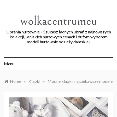
Skip
to
content
wolkacentrumeu
Ubrania hurtownie – Szukasz ładnych ubrań z najnowszych
kolekcji, w niskich hurtowych cenach i dużym wyborem
modeli hurtownie odzieży damskiej.
Menu
Home
»
Klapki
»
Modne klapki: najciekawsze modele