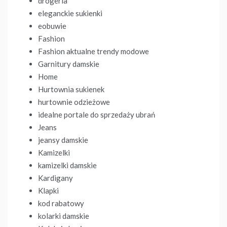
drogeria
eleganckie sukienki
eobuwie
Fashion
Fashion aktualne trendy modowe
Garnitury damskie
Home
Hurtownia sukienek
hurtownie odzieżowe
idealne portale do sprzedaży ubrań
Jeans
jeansy damskie
Kamizelki
kamizelki damskie
Kardigany
Klapki
kod rabatowy
kolarki damskie