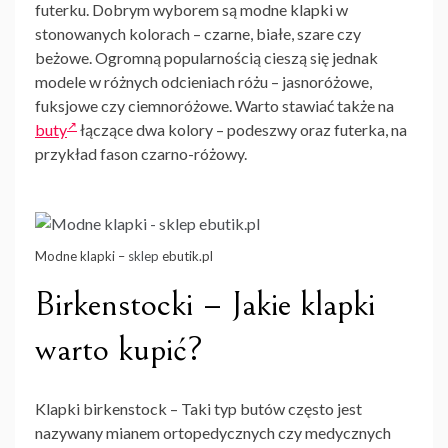
futerku. Dobrym wyborem są
modne klapki
w
stonowanych kolorach – czarne, białe, szare czy
beżowe. Ogromną popularnością cieszą się jednak
modele w różnych odcieniach różu – jasnoróżowe,
fuksjowe czy ciemnoróżowe. Warto stawiać także na
buty
łączące dwa kolory – podeszwy oraz futerka, na
przykład fason czarno-różowy.
Modne klapki –
sklep
ebutik.pl
Birkenstocki –
Jakie klapki
warto kupić?
Klapki birkenstock – Taki typ butów często jest
nazywany mianem ortopedycznych czy medycznych