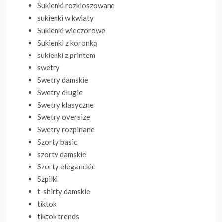
Sukienki rozkloszowane
sukienki w kwiaty
Sukienki wieczorowe
Sukienki z koronką
sukienki z printem
swetry
Swetry damskie
Swetry długie
Swetry klasyczne
Swetry oversize
Swetry rozpinane
Szorty basic
szorty damskie
Szorty eleganckie
Szpilki
t-shirty damskie
tiktok
tiktok trends