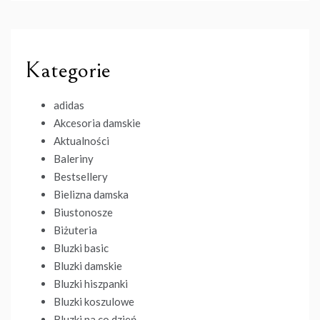
Kategorie
adidas
Akcesoria damskie
Aktualności
Baleriny
Bestsellery
Bielizna damska
Biustonosze
Biżuteria
Bluzki basic
Bluzki damskie
Bluzki hiszpanki
Bluzki koszulowe
Bluzki na co dzień