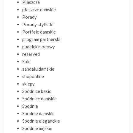
Płaszcze
płaszcze damskie
Porady
Porady stylistki
Portfele damskie
program partnerski
pudelek modowy
reserved
Sale
sandału damskie
shoponline
sklepy
Spódnice basic
Spódnice damskie
Spodnie
Spodnie damskie
Spodnie eleganckie
Spodnie męskie