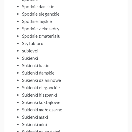
Spodnie damskie
Spodnie eleganckie
Spodnie męskie
Spodnie z ekoskóry
Spodnie z materiału
Styl ubioru
sublevel
Sukienki
Sukienki basic
Sukienki damskie
Sukienki dzianinowe
Sukienki eleganckie
Sukienki hiszpanki
Sukienki koktajlowe
Sukienki małe czarne
Sukienki maxi
Sukienki mini
Sukienki na co dzień