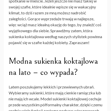
spotkanie w mieście. Jeżeli jeszcze nie masz takiej w
swojej szafie, które idealnie wpisze się w wakacyjny
klimat, to dziś razem ze mną możesz nadrobić
zaległości. Gorące wyprzedaże trwają w najlepsze,
więc wciąż masz idealną okazję do tego, by znaleźć coś
wyjątkowego dla siebie. Sprawdźmy zatem, która
sukienka koktajlowa według naszych stylistek powinna
pojawić się w szafie każdej kobiety. Zapraszam!
Modna sukienka koktajlowa
na lato – co wypada?
Latem poszukujemy lekkich i przewiewnych ubrań.
Wybieramy sukienki, które mają cienkie ramiączka lub
nie mają ich wcale. Model sukienki koktajlowej cechuje
przede wszystkim półformalny charakter, dzięki czemu
spełnia wiele funkcji zarówno podczas wieczorowych