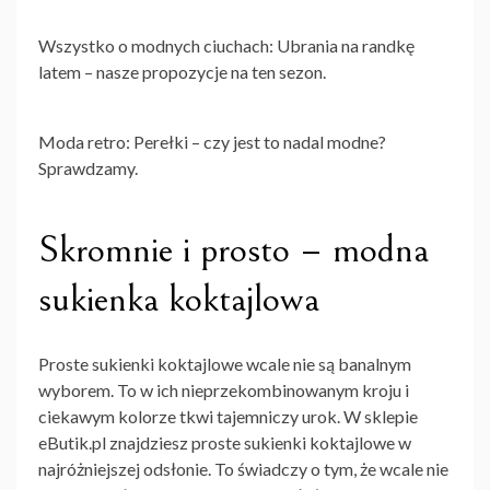
Wszystko o modnych ciuchach: Ubrania na randkę
latem – nasze propozycje na ten sezon.
Moda retro: Perełki – czy jest to nadal modne?
Sprawdzamy.
Skromnie i prosto – modna
sukienka koktajlowa
Proste sukienki koktajlowe wcale nie są banalnym
wyborem. To w ich nieprzekombinowanym kroju i
ciekawym kolorze tkwi tajemniczy urok. W sklepie
eButik.pl znajdziesz proste sukienki koktajlowe w
najróżniejszej odsłonie. To świadczy o tym, że wcale nie