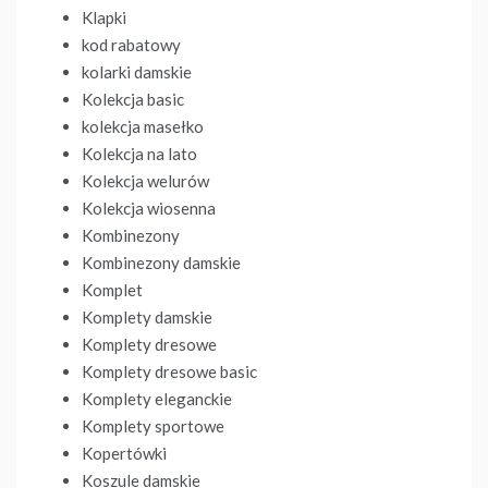
Klapki
kod rabatowy
kolarki damskie
Kolekcja basic
kolekcja masełko
Kolekcja na lato
Kolekcja welurów
Kolekcja wiosenna
Kombinezony
Kombinezony damskie
Komplet
Komplety damskie
Komplety dresowe
Komplety dresowe basic
Komplety eleganckie
Komplety sportowe
Kopertówki
Koszule damskie