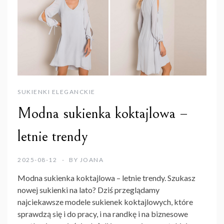
SUKIENKI ELEGANCKIE
Modna sukienka koktajlowa –
letnie trendy
2025-08-12
BY
JOANA
Modna sukienka koktajlowa – letnie trendy. Szukasz
nowej sukienki na lato? Dziś przeglądamy
najciekawsze modele sukienek koktajlowych, które
sprawdzą się i do pracy, i na randkę i na biznesowe