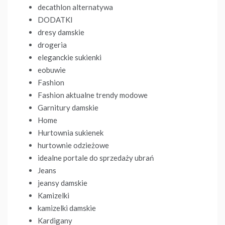
decathlon alternatywa
DODATKI
dresy damskie
drogeria
eleganckie sukienki
eobuwie
Fashion
Fashion aktualne trendy modowe
Garnitury damskie
Home
Hurtownia sukienek
hurtownie odzieżowe
idealne portale do sprzedaży ubrań
Jeans
jeansy damskie
Kamizelki
kamizelki damskie
Kardigany