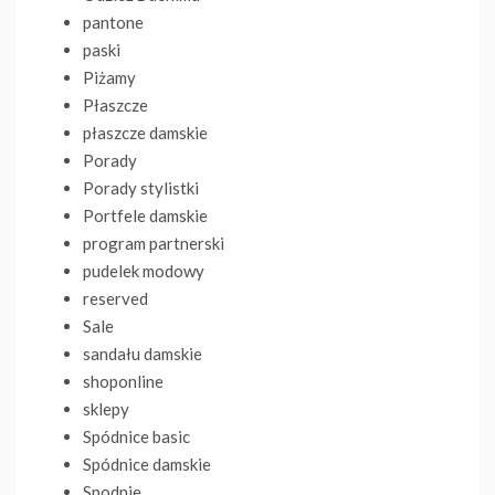
pantone
paski
Piżamy
Płaszcze
płaszcze damskie
Porady
Porady stylistki
Portfele damskie
program partnerski
pudelek modowy
reserved
Sale
sandału damskie
shoponline
sklepy
Spódnice basic
Spódnice damskie
Spodnie