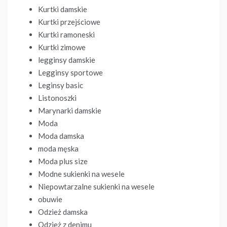
Kurtki damskie
Kurtki przejściowe
Kurtki ramoneski
Kurtki zimowe
legginsy damskie
Legginsy sportowe
Leginsy basic
Listonoszki
Marynarki damskie
Moda
Moda damska
moda męska
Moda plus size
Modne sukienki na wesele
Niepowtarzalne sukienki na wesele
obuwie
Odzież damska
Odzież z denimu