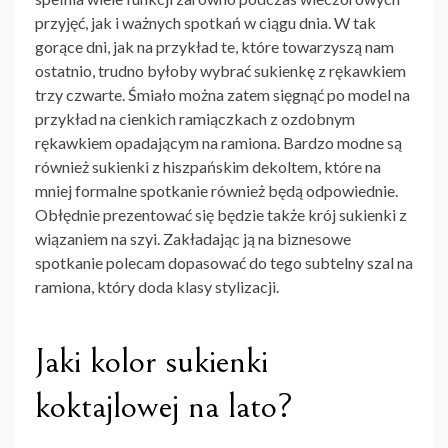
przyjęć, jak i ważnych spotkań w ciągu dnia. W tak
gorące dni, jak na przykład te, które towarzyszą nam
ostatnio, trudno byłoby wybrać sukienkę z rękawkiem
trzy czwarte. Śmiało można zatem sięgnąć po model na
przykład na cienkich ramiączkach z ozdobnym
rękawkiem opadającym na ramiona. Bardzo modne są
również sukienki z hiszpańskim dekoltem, które na
mniej formalne spotkanie również będą odpowiednie.
Obłędnie prezentować się będzie także krój sukienki z
wiązaniem na szyi. Zakładając ją na biznesowe
spotkanie polecam dopasować do tego subtelny szal na
ramiona, który doda klasy stylizacji.
Jaki kolor sukienki
koktajlowej na lato?