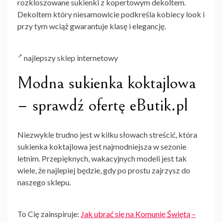
rozkloszowane sukienki z kopertowym dekoltem.
Dekoltem który niesamowicie podkreśla kobiecy look i
przy tym wciąż gwarantuje klasę i elegancję.
najlepszy
sklep
internetowy
Modna sukienka koktajlowa
– sprawdź ofertę eButik.pl
Niezwykle trudno jest w kilku słowach streścić, która
sukienka koktajlowa jest najmodniejsza w sezonie
letnim. Przepięknych, wakacyjnych modeli jest tak
wiele, że najlepiej będzie, gdy po prostu zajrzysz do
naszego sklepu.
To Cię zainspiruje:
Jak ubrać się na Komunię Świętą –