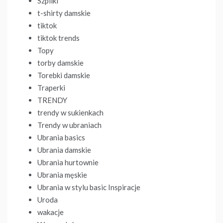
Szpilki
t-shirty damskie
tiktok
tiktok trends
Topy
torby damskie
Torebki damskie
Traperki
TRENDY
trendy w sukienkach
Trendy w ubraniach
Ubrania basics
Ubrania damskie
Ubrania hurtownie
Ubrania męskie
Ubrania w stylu basic Inspiracje
Uroda
wakacje