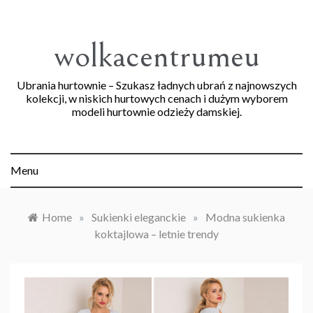
Skip
to
content
wolkacentrumeu
Ubrania hurtownie – Szukasz ładnych ubrań z najnowszych
kolekcji, w niskich hurtowych cenach i dużym wyborem
modeli hurtownie odzieży damskiej.
Menu
Home
»
Sukienki eleganckie
»
Modna sukienka
koktajlowa – letnie trendy