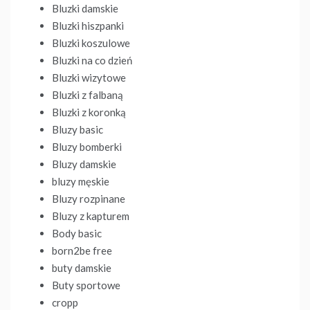
Bluzki damskie
Bluzki hiszpanki
Bluzki koszulowe
Bluzki na co dzień
Bluzki wizytowe
Bluzki z falbaną
Bluzki z koronką
Bluzy basic
Bluzy bomberki
Bluzy damskie
bluzy męskie
Bluzy rozpinane
Bluzy z kapturem
Body basic
born2be free
buty damskie
Buty sportowe
cropp