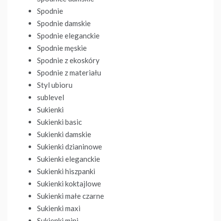
Spodnie
Spodnie damskie
Spodnie eleganckie
Spodnie męskie
Spodnie z ekoskóry
Spodnie z materiału
Styl ubioru
sublevel
Sukienki
Sukienki basic
Sukienki damskie
Sukienki dzianinowe
Sukienki eleganckie
Sukienki hiszpanki
Sukienki koktajlowe
Sukienki małe czarne
Sukienki maxi
Sukienki mini