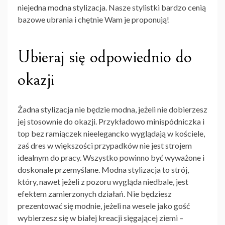
niejedna
modna stylizacja
. Nasze stylistki bardzo cenią
bazowe ubrania i chętnie Wam je proponują!
Ubieraj się odpowiednio do
okazji
Żadna stylizacja nie będzie modna, jeżeli nie dobierzesz
jej stosownie do okazji. Przykładowo minispódniczka i
top bez ramiączek nieelegancko wyglądają w kościele,
zaś dres w większości przypadków nie jest strojem
idealnym do pracy. Wszystko powinno być wyważone i
doskonale przemyślane.
Modna stylizacja
to strój,
który, nawet jeżeli z pozoru wygląda niedbale, jest
efektem zamierzonych działań. Nie będziesz
prezentować się modnie, jeżeli na wesele jako gość
wybierzesz się w białej kreacji sięgającej ziemi –