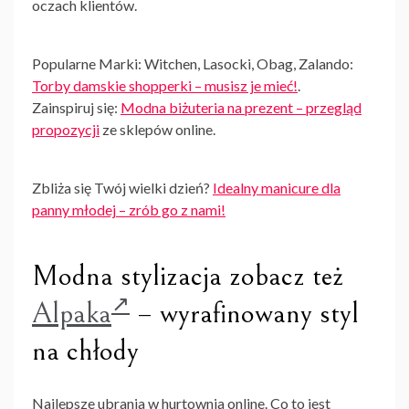
oczach klientów.
Popularne Marki: Witchen, Lasocki, Obag, Zalando:
Torby damskie shopperki – musisz je mieć!
.
Zainspiruj się:
Modna biżuteria na prezent – przegląd
propozycji
ze sklepów online.
Zbliża się Twój wielki dzień?
Idealny manicure dla
panny młodej – zrób go z nami!
Modna stylizacja zobacz też
Alpaka
– wyrafinowany styl
na chłody
Najlepsze ubrania w
hurtownia
online. Co to jest