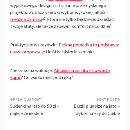
wyjątkowego designu i starannie przemyślanego
projektu. Zobacz szeroki wybór wysokiej jakości
bielizna damska
, która nie tylko będzie podkreślać
Twoje atuty, ale także zapewni komfort na co dzień.
Praktyczne wskazówki:
Piękna pomadka to podstawa:
nasze propozycje
i krótka historia szminki.
Nie tylko na wakacje:
Akcesoria na lato – co warto
kupić
? Co warto mieć pod ręką?
Nawigacja
Sukienki na lato do 50 zł –
Bluzki plus size na lato –
wpisu
najlepsze modele
wybór należy do Ciebie