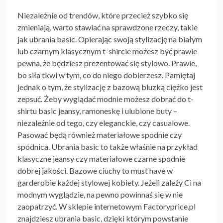
Niezależnie od trendów, które przecież szybko się
zmieniają, warto stawiać na sprawdzone rzeczy, takie
jak ubrania basic. Opierając swoją stylizację na białym
lub czarnym klasycznym t-shircie możesz być prawie
pewna, że będziesz prezentować się stylowo. Prawie,
bo siła tkwi w tym, co do niego dobierzesz. Pamiętaj
jednak o tym, że stylizację z bazową bluzką ciężko jest
zepsuć. Żeby wyglądać modnie możesz dobrać do t-
shirtu basic jeansy, ramoneskę i ulubione buty –
niezależnie od tego, czy eleganckie, czy casualowe.
Pasować będą również materiałowe spodnie czy
spódnica. Ubrania basic to także właśnie na przykład
klasyczne jeansy czy materiałowe czarne spodnie
dobrej jakości. Bazowe ciuchy to must have w
garderobie każdej stylowej kobiety. Jeżeli zależy Ci na
modnym wyglądzie, na pewno powinnaś się w nie
zaopatrzyć. W sklepie internetowym Factoryprice.pl
znajdziesz ubrania basic, dzięki którym powstanie