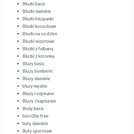
Bluzki basic
Bluzki damskie
Bluzki hiszpanki
Bluzki koszulowe
Bluzki na co dzień
Bluzki wizytowe
Bluzki z falbaną
Bluzki z koronką
Bluzy basic
Bluzy bomberki
Bluzy damskie
bluzy męskie
Bluzy rozpinane
Bluzy z kapturem
Body basic
born2be free
buty damskie
Buty sportowe