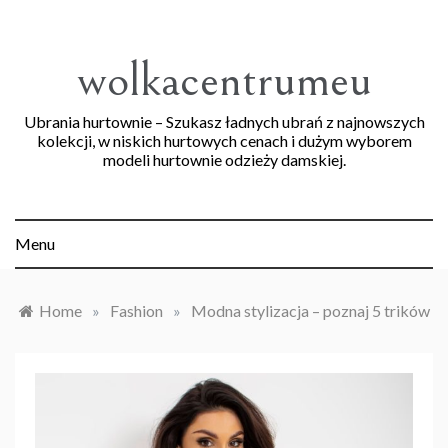
Skip
to
content
wolkacentrumeu
Ubrania hurtownie – Szukasz ładnych ubrań z najnowszych
kolekcji, w niskich hurtowych cenach i dużym wyborem
modeli hurtownie odzieży damskiej.
Menu
Home
»
Fashion
»
Modna stylizacja – poznaj 5 trików