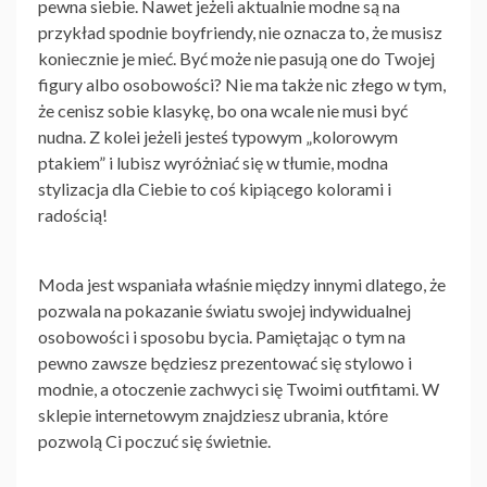
pewna siebie. Nawet jeżeli aktualnie modne są na
przykład spodnie boyfriendy, nie oznacza to, że musisz
koniecznie je mieć. Być może nie pasują one do Twojej
figury albo osobowości? Nie ma także nic złego w tym,
że cenisz sobie klasykę, bo ona wcale nie musi być
nudna. Z kolei jeżeli jesteś typowym „kolorowym
ptakiem” i lubisz wyróżniać się w tłumie,
modna
stylizacja
dla Ciebie to coś kipiącego kolorami i
radością!
Moda jest wspaniała właśnie między innymi dlatego, że
pozwala na pokazanie światu swojej indywidualnej
osobowości i sposobu bycia. Pamiętając o tym na
pewno zawsze będziesz prezentować się stylowo i
modnie, a otoczenie zachwyci się Twoimi outfitami. W
sklepie internetowym znajdziesz ubrania, które
pozwolą Ci poczuć się świetnie.