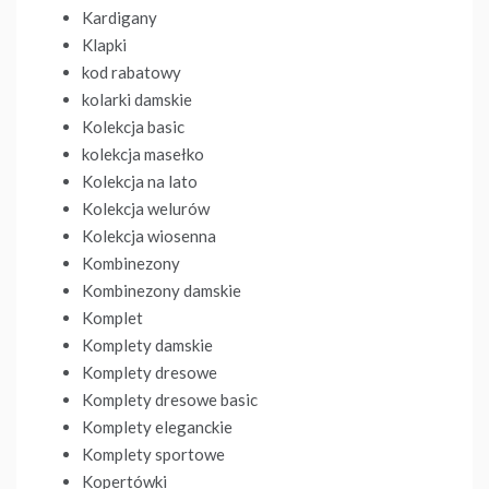
Kardigany
Klapki
kod rabatowy
kolarki damskie
Kolekcja basic
kolekcja masełko
Kolekcja na lato
Kolekcja welurów
Kolekcja wiosenna
Kombinezony
Kombinezony damskie
Komplet
Komplety damskie
Komplety dresowe
Komplety dresowe basic
Komplety eleganckie
Komplety sportowe
Kopertówki