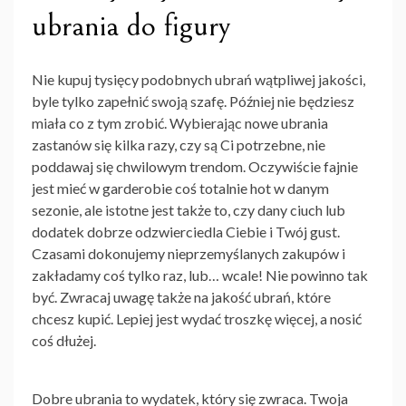
ubrania do figury
Nie kupuj tysięcy podobnych ubrań wątpliwej jakości,
byle tylko zapełnić swoją szafę. Później nie będziesz
miała co z tym zrobić. Wybierając nowe ubrania
zastanów się kilka razy, czy są Ci potrzebne, nie
poddawaj się chwilowym trendom. Oczywiście fajnie
jest mieć w garderobie coś totalnie hot w danym
sezonie, ale istotne jest także to, czy dany ciuch lub
dodatek dobrze odzwierciedla Ciebie i Twój gust.
Czasami dokonujemy nieprzemyślanych zakupów i
zakładamy coś tylko raz, lub… wcale! Nie powinno tak
być. Zwracaj uwagę także na jakość ubrań, które
chcesz kupić. Lepiej jest wydać troszkę więcej, a nosić
coś dłużej.
Dobre
ubrania
to wydatek, który się zwraca. Twoja