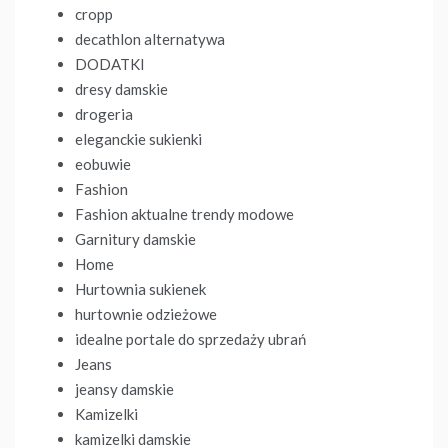
cropp
decathlon alternatywa
DODATKI
dresy damskie
drogeria
eleganckie sukienki
eobuwie
Fashion
Fashion aktualne trendy modowe
Garnitury damskie
Home
Hurtownia sukienek
hurtownie odzieżowe
idealne portale do sprzedaży ubrań
Jeans
jeansy damskie
Kamizelki
kamizelki damskie