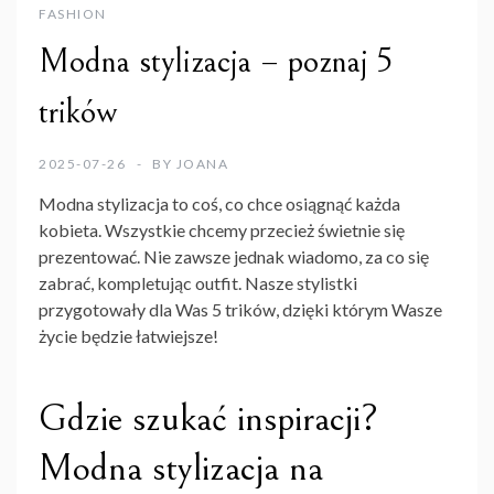
FASHION
Modna stylizacja – poznaj 5
trików
2025-07-26
BY
JOANA
Modna stylizacja to coś, co chce osiągnąć każda
kobieta. Wszystkie chcemy przecież świetnie się
prezentować. Nie zawsze jednak wiadomo, za co się
zabrać, kompletując outfit. Nasze stylistki
przygotowały dla Was 5 trików, dzięki którym Wasze
życie będzie łatwiejsze!
Gdzie szukać inspiracji?
Modna stylizacja na