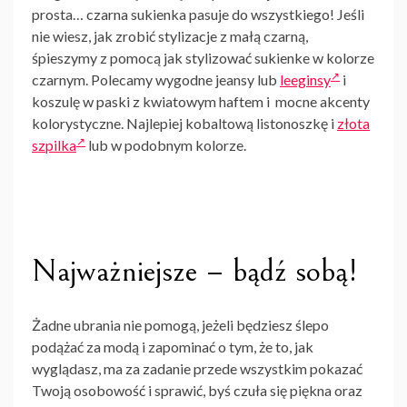
prosta…
czarna sukienka
pasuje do wszystkiego! Jeśli
nie wiesz, jak zrobić stylizacje z małą czarną,
śpieszymy z pomocą jak stylizować
sukienke
w kolorze
czarnym. Polecamy wygodne jeansy lub
leeginsy
i
koszulę w paski z kwiatowym haftem i mocne akcenty
kolorystyczne. Najlepiej kobaltową listonoszkę i
złota
szpilka
lub w podobnym kolorze.
Najważniejsze – bądź sobą!
Żadne ubrania nie pomogą, jeżeli będziesz ślepo
podążać za modą i zapominać o tym, że to, jak
wyglądasz, ma za zadanie przede wszystkim pokazać
Twoją osobowość i sprawić, byś czuła się piękna oraz