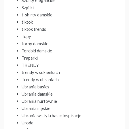
Szorty eleganckie
Szpilki
t-shirty damskie
tiktok
tiktok trends
Topy
torby damskie
Torebki damskie
Traperki
TRENDY
trendy w sukienkach
Trendy w ubraniach
Ubrania basics
Ubrania damskie
Ubrania hurtownie
Ubrania męskie
Ubrania w stylu basic Inspiracje
Uroda