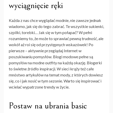
wyciągnięcie ręki
Każda z nas chce wyglądać modnie, nie zawsze jednak
wiadomo, jak się do tego zabrać. Te wszystkie sukienki,
szpilki, torebki… Jak się w tym połapać? W pełni
rozumiemy to, że może to sprawiać pewną trudność, ale
wokół aż roi się od przystępnych wskazówek! Po
pierwsze – aktywnie przeglądaj Internet w
poszukiwaniu pomysłów. Blogi modowe pełne są
pomysłów na modne outfity na każdą okazję. Blogerki
to świetne źródło inspiracji. W sieci krąży też całe
mnóstwo artykułów na temat mody, z których dowiesz
się, co i jak nosić w tym sezonie. Warto się inspirować i
wcielać wypatrzone trendy w życie.
Postaw na ubrania basic