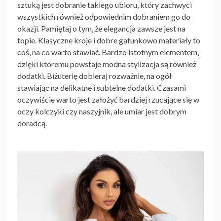
sztuką jest dobranie takiego ubioru, który zachwyci
wszystkich również odpowiednim dobraniem go do
okazji. Pamiętaj o tym, że elegancja zawsze jest na
topie. Klasyczne kroje i dobre gatunkowo materiały to
coś, na co warto stawiać. Bardzo istotnym elementem,
dzięki któremu powstaje
modna stylizacja
są również
dodatki. Biżuterię dobieraj rozważnie, na ogół
stawiając na delikatne i subtelne dodatki. Czasami
oczywiście warto jest założyć bardziej rzucające się w
oczy kolczyki czy naszyjnik, ale umiar jest dobrym
doradcą.