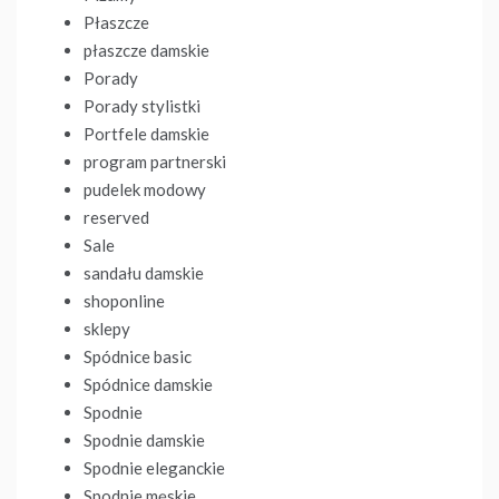
Płaszcze
płaszcze damskie
Porady
Porady stylistki
Portfele damskie
program partnerski
pudelek modowy
reserved
Sale
sandału damskie
shoponline
sklepy
Spódnice basic
Spódnice damskie
Spodnie
Spodnie damskie
Spodnie eleganckie
Spodnie męskie