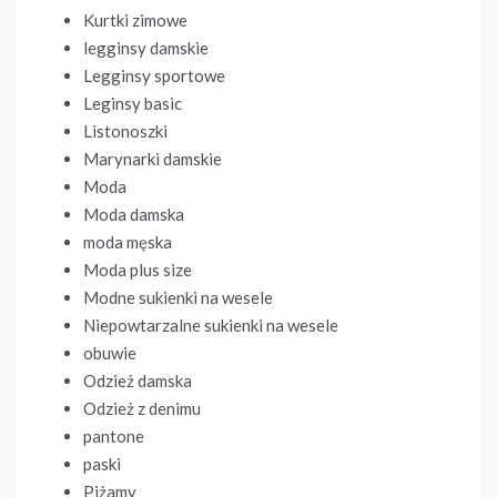
Kurtki zimowe
legginsy damskie
Legginsy sportowe
Leginsy basic
Listonoszki
Marynarki damskie
Moda
Moda damska
moda męska
Moda plus size
Modne sukienki na wesele
Niepowtarzalne sukienki na wesele
obuwie
Odzież damska
Odzież z denimu
pantone
paski
Piżamy