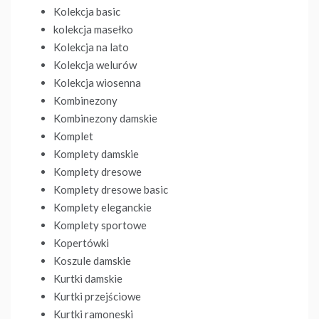
Kolekcja basic
kolekcja masełko
Kolekcja na lato
Kolekcja welurów
Kolekcja wiosenna
Kombinezony
Kombinezony damskie
Komplet
Komplety damskie
Komplety dresowe
Komplety dresowe basic
Komplety eleganckie
Komplety sportowe
Kopertówki
Koszule damskie
Kurtki damskie
Kurtki przejściowe
Kurtki ramoneski