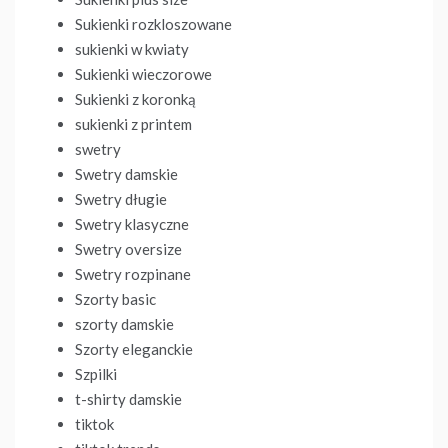
Sukienki rozkloszowane
sukienki w kwiaty
Sukienki wieczorowe
Sukienki z koronką
sukienki z printem
swetry
Swetry damskie
Swetry długie
Swetry klasyczne
Swetry oversize
Swetry rozpinane
Szorty basic
szorty damskie
Szorty eleganckie
Szpilki
t-shirty damskie
tiktok