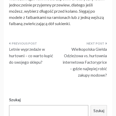
jednocześnie przyjemny przewiew, dlatego jeśli
możesz, wybierz długość przed kolano. Sięgaj po
modele z falbankami na ramionach lub z jedną węższą
falbaną zwieńczającą dół sukienki.
Nawigacja
Letnie wyprzedaże w
Wielkopolska Giełda
wpisu
hurtowni – co warto kupić
Odzieżowa vs. hurtownia
do swojego sklepu?
internetowa Factoryprice
– gdzie najlepiej robić
zakupy modowe?
Szukaj
Szukaj