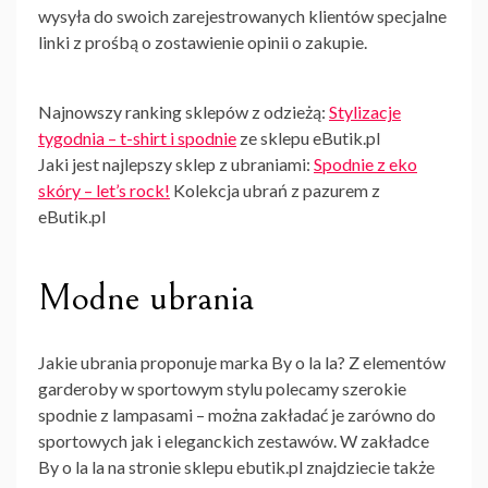
wysyła do swoich zarejestrowanych klientów specjalne
linki z prośbą o zostawienie opinii o zakupie.
Najnowszy ranking sklepów z odzieżą:
Stylizacje
tygodnia – t-shirt i spodnie
ze sklepu eButik.pl
Jaki jest najlepszy sklep z ubraniami:
Spodnie z eko
skóry – let’s rock!
Kolekcja ubrań z pazurem z
eButik.pl
Modne ubrania
Jakie
ubrania
proponuje marka By o la la? Z elementów
garderoby w sportowym stylu polecamy szerokie
spodnie z lampasami – można zakładać je zarówno do
sportowych jak i eleganckich zestawów. W zakładce
By o la la na stronie sklepu ebutik.pl znajdziecie także