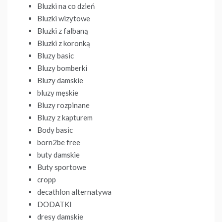
Bluzki na co dzień
Bluzki wizytowe
Bluzki z falbaną
Bluzki z koronką
Bluzy basic
Bluzy bomberki
Bluzy damskie
bluzy męskie
Bluzy rozpinane
Bluzy z kapturem
Body basic
born2be free
buty damskie
Buty sportowe
cropp
decathlon alternatywa
DODATKI
dresy damskie