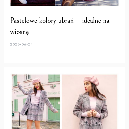
Pastelowe kolory ubrań – idealne na
wiosnę
2026-06-24