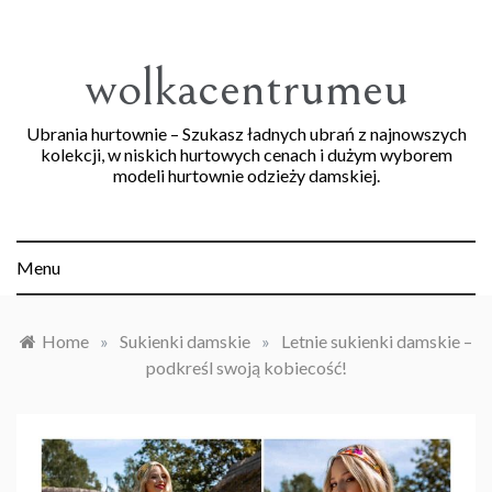
Skip
to
content
wolkacentrumeu
Ubrania hurtownie – Szukasz ładnych ubrań z najnowszych
kolekcji, w niskich hurtowych cenach i dużym wyborem
modeli hurtownie odzieży damskiej.
Menu
Home
»
Sukienki damskie
»
Letnie sukienki damskie –
podkreśl swoją kobiecość!