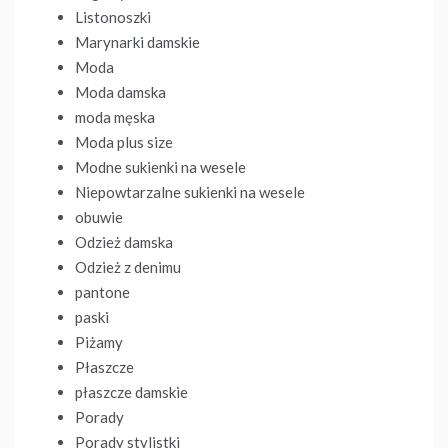
Listonoszki
Marynarki damskie
Moda
Moda damska
moda męska
Moda plus size
Modne sukienki na wesele
Niepowtarzalne sukienki na wesele
obuwie
Odzież damska
Odzież z denimu
pantone
paski
Piżamy
Płaszcze
płaszcze damskie
Porady
Porady stylistki