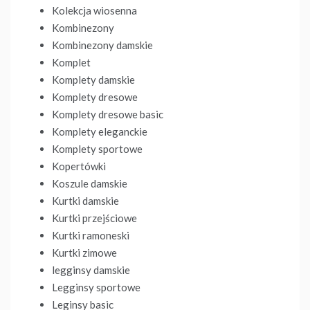
Kolekcja wiosenna
Kombinezony
Kombinezony damskie
Komplet
Komplety damskie
Komplety dresowe
Komplety dresowe basic
Komplety eleganckie
Komplety sportowe
Kopertówki
Koszule damskie
Kurtki damskie
Kurtki przejściowe
Kurtki ramoneski
Kurtki zimowe
legginsy damskie
Legginsy sportowe
Leginsy basic