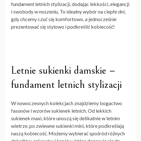
fundament letnich stylizacji, dodając lekkości, elegancji
i swobody w noszeniu. To idealny wybór na ciepłe dni,
gdy chcemy czuć się komfortowo, a jednocześnie
prezentować się stylowo i podkreślić kobiecość!
Letnie sukienki damskie –
fundament letnich stylizacji
W nowoczesnych kolekcjach znajdziemy bogactwo
fasonów i wzorów sukienek letnich. Od lekkich
sukienek maxi, które unoszą się delikatnie w letnim
wietrze, po zwiewne sukienki mini, które podkreślają
naszą kobiecość. Możemy wybierać spośród różnych
dekoltów, rękawów i krojów, które dopasują się do