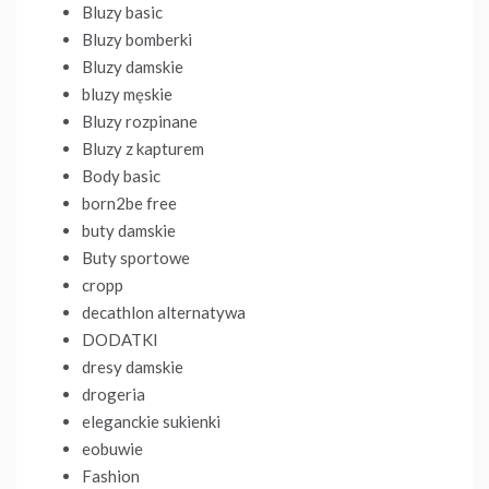
Bluzy basic
Bluzy bomberki
Bluzy damskie
bluzy męskie
Bluzy rozpinane
Bluzy z kapturem
Body basic
born2be free
buty damskie
Buty sportowe
cropp
decathlon alternatywa
DODATKI
dresy damskie
drogeria
eleganckie sukienki
eobuwie
Fashion