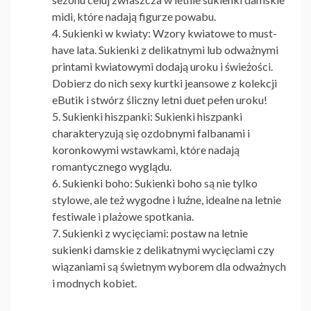
midi
, które nadają figurze powabu.
Sukienki w kwiaty: Wzory kwiatowe to must-
have lata. Sukienki z delikatnymi lub odważnymi
printami kwiatowymi dodają uroku i świeżości.
Dobierz do nich sexy kurtki jeansowe z kolekcji
eButik i stwórz śliczny letni duet pełen uroku!
Sukienki hiszpanki: Sukienki hiszpanki
charakteryzują się ozdobnymi falbanami i
koronkowymi wstawkami, które nadają
romantycznego wyglądu.
Sukienki boho: Sukienki boho są nie tylko
stylowe, ale też wygodne i luźne, idealne na letnie
festiwale i plażowe spotkania.
Sukienki z wycięciami: postaw na
letnie
sukienki damskie
z delikatnymi wycięciami czy
wiązaniami są świetnym wyborem dla odważnych
i modnych kobiet.