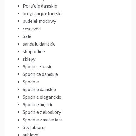
Portfele damskie
program partnerski
pudelek modowy
reserved
Sale
sandału damskie
shoponline
sklepy
Spódnice basic
Spódnice damskie
Spodnie
Spodnie damskie
Spodnie eleganckie
Spodnie męskie
Spodnie z ekoskóry
Spodnie z materiału
Styl ubioru
sublevel