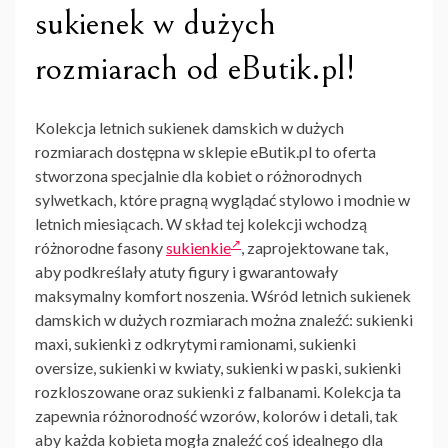
sukienek w dużych
rozmiarach od eButik.pl!
Kolekcja letnich sukienek damskich w dużych
rozmiarach dostępna w sklepie eButik.pl to oferta
stworzona specjalnie dla kobiet o różnorodnych
sylwetkach, które pragną wyglądać stylowo i modnie w
letnich miesiącach. W skład tej kolekcji wchodzą
różnorodne fasony
sukienkie
, zaprojektowane tak,
aby podkreślały atuty figury i gwarantowały
maksymalny komfort noszenia. Wśród
letnich sukienek
damskich w dużych rozmiarach
można znaleźć: sukienki
maxi, sukienki z odkrytymi ramionami, sukienki
oversize, sukienki w kwiaty, sukienki w paski, sukienki
rozkloszowane oraz sukienki z falbanami. Kolekcja ta
zapewnia różnorodność wzorów, kolorów i detali, tak
aby każda kobieta mogła znaleźć coś idealnego dla