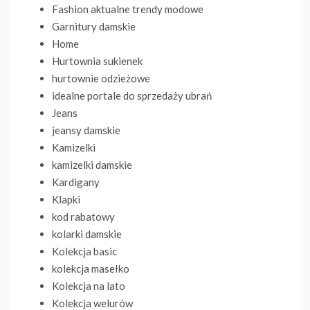
Fashion aktualne trendy modowe
Garnitury damskie
Home
Hurtownia sukienek
hurtownie odzieżowe
idealne portale do sprzedaży ubrań
Jeans
jeansy damskie
Kamizelki
kamizelki damskie
Kardigany
Klapki
kod rabatowy
kolarki damskie
Kolekcja basic
kolekcja masełko
Kolekcja na lato
Kolekcja welurów