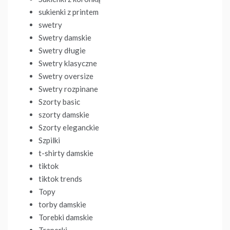
sukienki z printem
swetry
Swetry damskie
Swetry długie
Swetry klasyczne
Swetry oversize
Swetry rozpinane
Szorty basic
szorty damskie
Szorty eleganckie
Szpilki
t-shirty damskie
tiktok
tiktok trends
Topy
torby damskie
Torebki damskie
Traperki