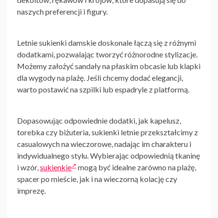
naszych preferencji i figury.
Letnie
sukienki
damskie
doskonale łączą się z różnymi
dodatkami, pozwalając tworzyć różnorodne stylizacje.
Możemy założyć sandały na płaskim obcasie lub klapki
dla wygody na plażę. Jeśli chcemy dodać elegancji,
warto postawić na szpilki lub espadryle z platformą.
Dopasowując odpowiednie dodatki, jak kapelusz,
torebka czy biżuteria, sukienki letnie przekształcimy z
casualowych na wieczorowe, nadając im charakteru i
indywidualnego stylu. Wybierając odpowiednią tkaninę
i wzór,
sukienkie
mogą być idealne zarówno na plażę,
spacer po mieście, jak i na wieczorną kolację czy
imprezę.