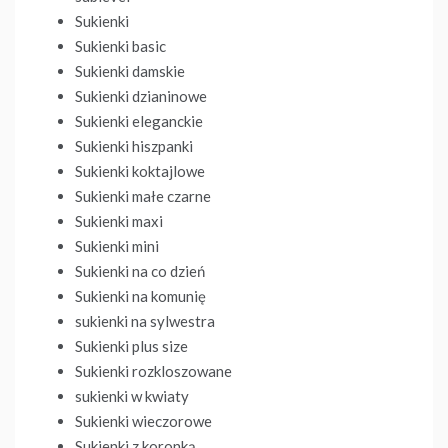
Sukienki
Sukienki basic
Sukienki damskie
Sukienki dzianinowe
Sukienki eleganckie
Sukienki hiszpanki
Sukienki koktajlowe
Sukienki małe czarne
Sukienki maxi
Sukienki mini
Sukienki na co dzień
Sukienki na komunię
sukienki na sylwestra
Sukienki plus size
Sukienki rozkloszowane
sukienki w kwiaty
Sukienki wieczorowe
Sukienki z koronką