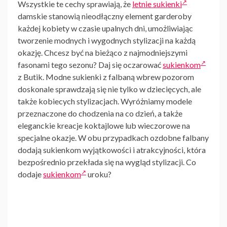
Wszystkie te cechy sprawiają, że
letnie sukienki
damskie
stanowią nieodłączny element garderoby
każdej kobiety w czasie upalnych dni, umożliwiając
tworzenie modnych i wygodnych stylizacji na każdą
okazję. Chcesz być na bieżąco z najmodniejszymi
fasonami tego sezonu? Daj się oczarować
sukienkom
z Butik. Modne sukienki z falbaną wbrew pozorom
doskonale sprawdzają się nie tylko w dziecięcych, ale
także kobiecych stylizacjach. Wyróżniamy modele
przeznaczone do chodzenia na co dzień, a także
eleganckie kreacje koktajlowe lub wieczorowe na
specjalne okazje. W obu przypadkach ozdobne falbany
dodają sukienkom wyjątkowości i atrakcyjności, która
bezpośrednio przekłada się na wygląd stylizacji. Co
dodaje
sukienkom
uroku?