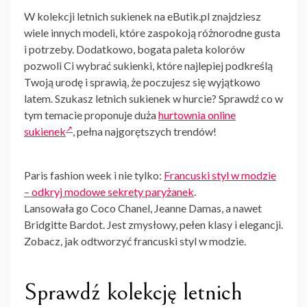
W kolekcji letnich sukienek na eButik.pl znajdziesz
wiele innych modeli, które zaspokoją różnorodne gusta
i potrzeby. Dodatkowo, bogata paleta kolorów
pozwoli Ci wybrać sukienki, które najlepiej podkreślą
Twoją urodę i sprawią, że poczujesz się wyjątkowo
latem. Szukasz letnich sukienek w hurcie? Sprawdź co w
tym temacie proponuje duża
hurtownia online
sukienek
, pełna najgorętszych trendów!
Paris fashion week i nie tylko:
Francuski styl w modzie
– odkryj modowe sekrety paryżanek
.
Lansowała go Coco Chanel, Jeanne Damas, a nawet
Bridgitte Bardot. Jest zmysłowy, pełen klasy i elegancji.
Zobacz, jak odtworzyć francuski styl w modzie.
Sprawdź kolekcję letnich