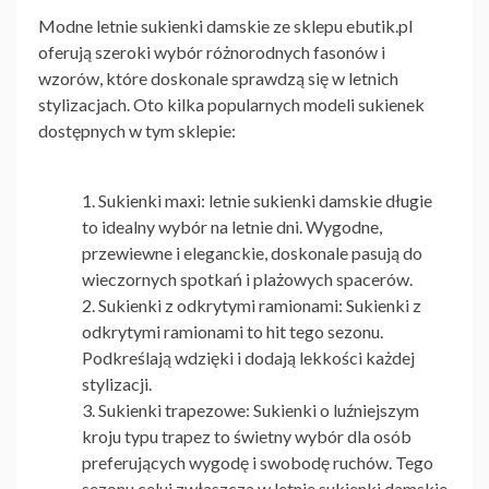
Modne letnie sukienki damskie ze sklepu ebutik.pl
oferują szeroki wybór różnorodnych fasonów i
wzorów, które doskonale sprawdzą się w letnich
stylizacjach. Oto kilka popularnych modeli sukienek
dostępnych w tym sklepie:
Sukienki maxi:
letnie sukienki damskie długie
to idealny wybór na letnie dni. Wygodne,
przewiewne i eleganckie, doskonale pasują do
wieczornych spotkań i plażowych spacerów.
Sukienki z odkrytymi ramionami: Sukienki z
odkrytymi ramionami to hit tego sezonu.
Podkreślają wdzięki i dodają lekkości każdej
stylizacji.
Sukienki trapezowe: Sukienki o luźniejszym
kroju typu trapez to świetny wybór dla osób
preferujących wygodę i swobodę ruchów. Tego
sezonu celuj zwłaszcza w
letnie sukienki damskie