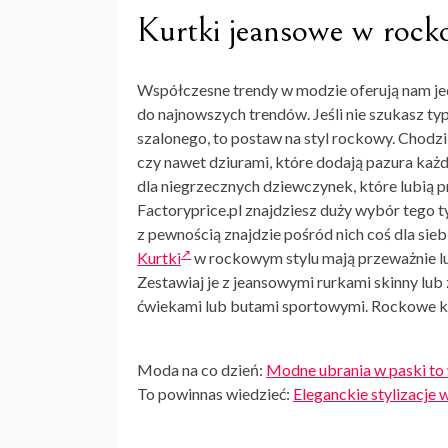
Kurtki jeansowe w rock
Współczesne trendy w modzie oferują nam jed
do najnowszych trendów. Jeśli nie szukasz ty
szalonego, to postaw na styl rockowy. Chodz
czy nawet dziurami, które dodają pazura każde
dla niegrzecznych dziewczynek, które lubią 
Factoryprice.pl znajdziesz duży wybór tego 
z pewnością znajdzie pośród nich coś dla sie
Kurtki
w rockowym stylu mają przeważnie luź
Zestawiaj je z jeansowymi rurkami skinny lub
ćwiekami lub butami sportowymi. Rockowe ku
Moda na co dzień:
Modne ubrania w paski to 
To powinnas wiedzieć:
Eleganckie stylizacje 