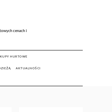
rtowych cenach i
KUPY HURTOWE
DZIEŻĄ
AKTUALNOŚCI