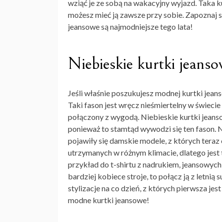
wziąć je ze sobą na wakacyjny wyjazd. Taka ku
możesz mieć ją zawsze przy sobie. Zapoznaj 
jeansowe są najmodniejsze tego lata!
Niebieskie kurtki jeanso
Jeśli właśnie poszukujesz modnej kurtki jeans
Taki fason jest wręcz nieśmiertelny w świeci
połączony z wygodą.
Niebieskie kurtki jean
ponieważ to stamtąd wywodzi się ten fason. Na
pojawiły się damskie modele, z których teraz
utrzymanych w różnym klimacie, dlatego jest t
przykład do t-shirtu z nadrukiem, jeansowyc
bardziej kobiece stroje, to połącz ją z letn
stylizacje na co dzień, z których pierwsza jes
modne kurtki jeansowe!