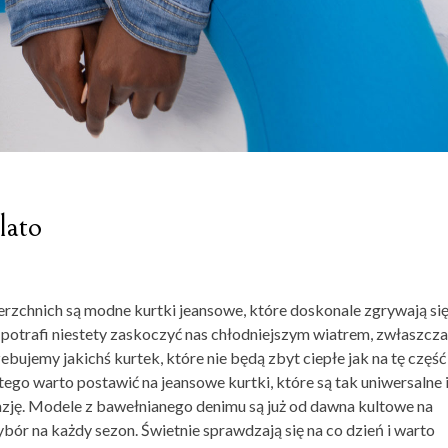
lato
ierzchnich są modne
kurtki jeansowe
, które doskonale zgrywają się
u potrafi niestety zaskoczyć nas chłodniejszym wiatrem, zwłaszcza
bujemy jakichś kurtek, które nie będą zbyt ciepłe jak na tę część
atego warto postawić na jeansowe kurtki, które są tak uniwersalne 
kazję. Modele z bawełnianego denimu są już od dawna kultowe na
ór na każdy sezon. Świetnie sprawdzają się na co dzień i warto