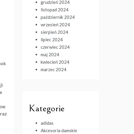
grudzień 2024
listopad 2024
październik 2024
wrzesień 2024
sierpień 2024
lipiec 2024
czerwiec 2024
maj 2024
kwiecień 2024
ook
marzec 2024
ji
a
Kategorie
tne
eraz
adidas
Akcesoria damskie