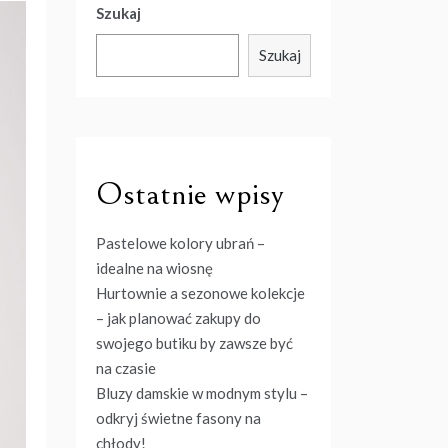
Szukaj
Szukaj
Ostatnie wpisy
Pastelowe kolory ubrań –
idealne na wiosnę
Hurtownie a sezonowe kolekcje
– jak planować zakupy do
swojego butiku by zawsze być
na czasie
Bluzy damskie w modnym stylu –
odkryj świetne fasony na
chłody!