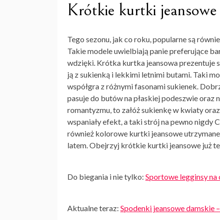
Krótkie kurtki jeansowe
Tego sezonu, jak co roku, popularne są równi
Takie modele uwielbiają panie preferujące bar
wdzięki.
Krótka kurtka jeansowa
prezentuje s
ją z sukienką i lekkimi letnimi butami. Taki mo
współgra z różnymi fasonami sukienek. Dobrz
pasuje do butów na płaskiej podeszwie oraz na 
romantyzmu, to załóż sukienkę w kwiaty oraz
wspaniały efekt, a taki strój na pewno nigdy
również kolorowe kurtki jeansowe utrzyman
latem. Obejrzyj krótkie kurtki jeansowe już t
Do biegania i nie tylko:
Sportowe legginsy na
Aktualne teraz:
Spodenki jeansowe damskie –