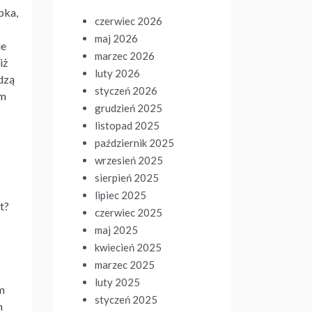
bka,
czerwiec 2026
maj 2026
ie
marzec 2026
iż
luty 2026
dzą
styczeń 2026
ym
grudzień 2025
listopad 2025
październik 2025
wrzesień 2025
sierpień 2025
lipiec 2025
t?
czerwiec 2025
maj 2025
kwiecień 2025
marzec 2025
luty 2025
m
styczeń 2025
h