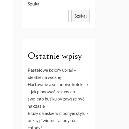
Szukaj
Szukaj
Ostatnie wpisy
Pastelowe kolory ubrań –
idealne na wiosnę
Hurtownie a sezonowe kolekcje
– jak planować zakupy do
swojego butiku by zawsze być
na czasie
Bluzy damskie w modnym stylu –
odkryj świetne fasony na
chłody!