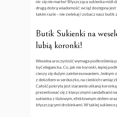
nic się nie martw! Błyszcząca sukienka midi d
drugą dobrą wiadomość: wciąż dostępna jest w
takim razie – nie zwlekaj i zobacz nasz
butik 
Butik Sukienki na wesel
lubią koronki!
Weselna uroczystość wymaga podkreślenia po
być elegancka. Co, jak nie koronki, lepiej podk
cieszy się dużym zainteresowaniem. Jednym z
z dekoltem w serduszko, na cienkich ramiąc
Całość pokryta jest starannie utkaną koronką
prezentować się z klasycznymi sandałkami na
sukienka z tiulowym, efektownym dołem
oraz
błyszczącymi drobinkami. W takiej sukience 