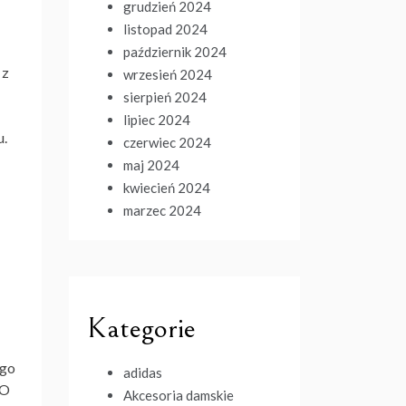
grudzień 2024
listopad 2024
październik 2024
 z
wrzesień 2024
sierpień 2024
lipiec 2024
u.
czerwiec 2024
maj 2024
kwiecień 2024
marzec 2024
Kategorie
ego
adidas
…O
Akcesoria damskie