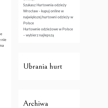
Szukasz Hurtownia odzieży
Wrocław – kupuj online w
największej hurtowni odzieży w
Polsce
Hurtownie odzieżowe w Polsce
ie
– wybierz najlepszą
 nie
jna
Ubrania hurt
Archiwa