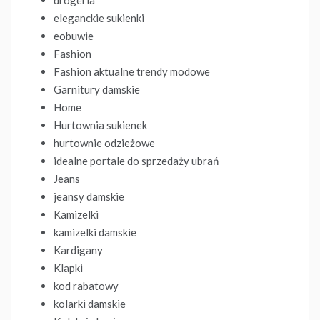
eleganckie sukienki
eobuwie
Fashion
Fashion aktualne trendy modowe
Garnitury damskie
Home
Hurtownia sukienek
hurtownie odzieżowe
idealne portale do sprzedaży ubrań
Jeans
jeansy damskie
Kamizelki
kamizelki damskie
Kardigany
Klapki
kod rabatowy
kolarki damskie