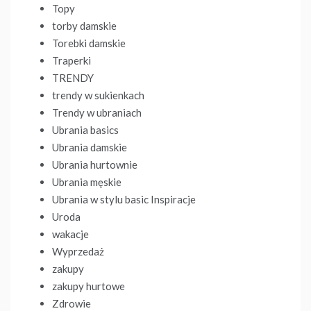
Topy
torby damskie
Torebki damskie
Traperki
TRENDY
trendy w sukienkach
Trendy w ubraniach
Ubrania basics
Ubrania damskie
Ubrania hurtownie
Ubrania męskie
Ubrania w stylu basic Inspiracje
Uroda
wakacje
Wyprzedaż
zakupy
zakupy hurtowe
Zdrowie