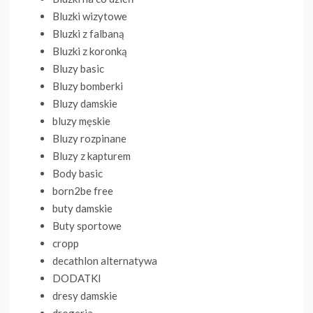
Bluzki wizytowe
Bluzki z falbaną
Bluzki z koronką
Bluzy basic
Bluzy bomberki
Bluzy damskie
bluzy męskie
Bluzy rozpinane
Bluzy z kapturem
Body basic
born2be free
buty damskie
Buty sportowe
cropp
decathlon alternatywa
DODATKI
dresy damskie
drogeria