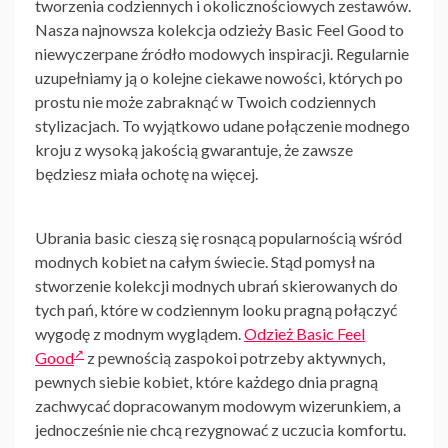
tworzenia codziennych i okolicznościowych zestawów.
Nasza najnowsza
kolekcja odzieży Basic Feel Good
to
niewyczerpane źródło modowych inspiracji. Regularnie
uzupełniamy ją o kolejne ciekawe nowości, których po
prostu nie może zabraknąć w Twoich codziennych
stylizacjach. To wyjątkowo udane połączenie modnego
kroju z wysoką jakością gwarantuje, że zawsze
będziesz miała ochotę na więcej.
Ubrania basic cieszą się rosnącą popularnością wśród
modnych kobiet na całym świecie. Stąd pomysł na
stworzenie kolekcji modnych ubrań skierowanych do
tych pań, które w codziennym looku pragną połączyć
wygodę z modnym wyglądem.
Odzież Basic Feel
Good
z pewnością zaspokoi potrzeby aktywnych,
pewnych siebie kobiet, które każdego dnia pragną
zachwycać dopracowanym modowym wizerunkiem, a
jednocześnie nie chcą rezygnować z uczucia komfortu.