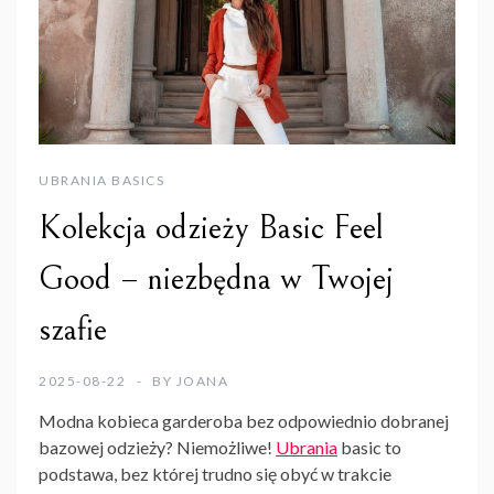
UBRANIA BASICS
Kolekcja odzieży Basic Feel
Good – niezbędna w Twojej
szafie
2025-08-22
BY
JOANA
Modna kobieca garderoba bez odpowiednio dobranej
bazowej odzieży? Niemożliwe!
Ubrania
basic to
podstawa, bez której trudno się obyć w trakcie