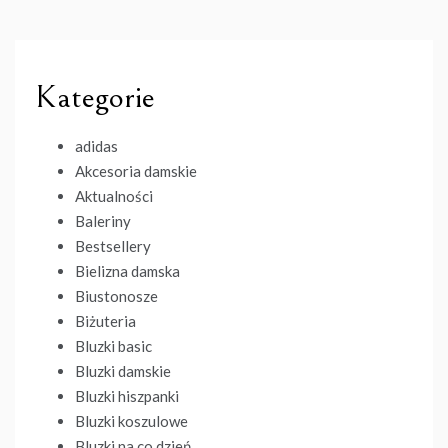
Kategorie
adidas
Akcesoria damskie
Aktualności
Baleriny
Bestsellery
Bielizna damska
Biustonosze
Biżuteria
Bluzki basic
Bluzki damskie
Bluzki hiszpanki
Bluzki koszulowe
Bluzki na co dzień