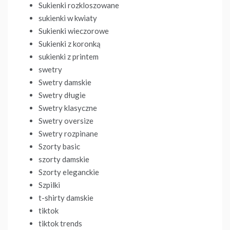
Sukienki rozkloszowane
sukienki w kwiaty
Sukienki wieczorowe
Sukienki z koronką
sukienki z printem
swetry
Swetry damskie
Swetry długie
Swetry klasyczne
Swetry oversize
Swetry rozpinane
Szorty basic
szorty damskie
Szorty eleganckie
Szpilki
t-shirty damskie
tiktok
tiktok trends