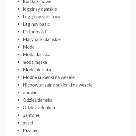
Kurtki zimowe
legginsy damskie
Legginsy sportowe
Leginsy basic
Listonoszki
Marynarki damskie
Moda
Moda damska
moda męska
Moda plus size
Modne sukienki na wesele
Niepowtarzalne sukienki na wesele
obuwie
Odzież damska
Odzież z denimu
pantone
paski
Piżamy