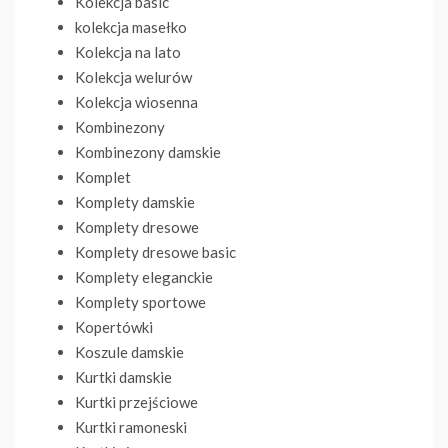
Kolekcja basic
kolekcja masełko
Kolekcja na lato
Kolekcja welurów
Kolekcja wiosenna
Kombinezony
Kombinezony damskie
Komplet
Komplety damskie
Komplety dresowe
Komplety dresowe basic
Komplety eleganckie
Komplety sportowe
Kopertówki
Koszule damskie
Kurtki damskie
Kurtki przejściowe
Kurtki ramoneski