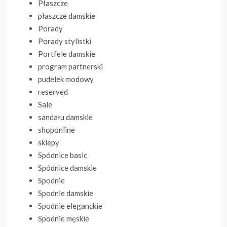
Płaszcze
płaszcze damskie
Porady
Porady stylistki
Portfele damskie
program partnerski
pudelek modowy
reserved
Sale
sandału damskie
shoponline
sklepy
Spódnice basic
Spódnice damskie
Spodnie
Spodnie damskie
Spodnie eleganckie
Spodnie męskie