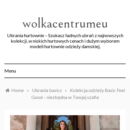
Skip
to
content
wolkacentrumeu
Ubrania hurtownie – Szukasz ładnych ubrań z najnowszych
kolekcji, w niskich hurtowych cenach i dużym wyborem
modeli hurtownie odzieży damskiej.
Menu
Home
»
Ubrania basics
»
Kolekcja odzieży Basic Feel
Good – niezbędna w Twojej szafie