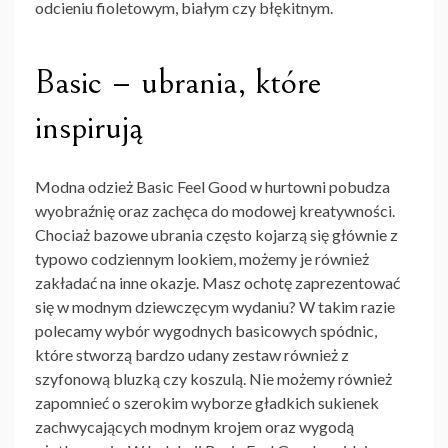
odcieniu fioletowym, białym czy błękitnym.
Basic – ubrania, które
inspirują
Modna odzież Basic Feel Good w hurtowni
pobudza
wyobraźnię oraz zachęca do modowej kreatywności.
Chociaż bazowe ubrania często kojarzą się głównie z
typowo codziennym lookiem, możemy je również
zakładać na inne okazje. Masz ochotę zaprezentować
się w modnym dziewczęcym wydaniu? W takim razie
polecamy wybór wygodnych basicowych spódnic,
które stworzą bardzo udany zestaw również z
szyfonową bluzką czy koszulą. Nie możemy również
zapomnieć o szerokim wyborze gładkich sukienek
zachwycających modnym krojem oraz wygodą