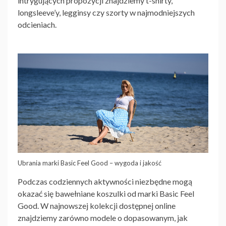
intrygujących propozycji znajdziemy t-shirty,
longsleeve’y, legginsy czy szorty w najmodniejszych
odcieniach.
Ubrania marki Basic Feel Good – wygoda i jakość
Podczas codziennych aktywności niezbędne mogą
okazać się bawełniane koszulki od marki Basic Feel
Good. W najnowszej kolekcji dostępnej online
znajdziemy zarówno modele o dopasowanym, jak