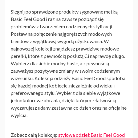
Sięgnij po sprawdzone produkty sygnowane
metką
Basic Feel Good
i raz na zawsze pozbądź się
problemów z tworzeniem codziennych stylizacji.
Postaw na połączenie najgorętszych modowych
trendów z wyjątkową wygodą użytkowania. W
najnowszej kolekcji znajdziesz prawdziwe modowe
perełki, które z pewnością posłużą Ci naprawdę długo.
Wybierz dla siebie modny basic, a z pewnością
zauważysz pozytywne zmiany w swoim codziennym
wizerunku.
Kolekcja odzieży Basic Feel Good
spodoba
się każdej modnej kobiecie, niezależnie od wieku i
preferowanego stylu. Wybierz dla siebie wyjątkowe
jednokolorowe ubrania, dzięki którym z łatwością
wyczarujesz udany zestaw na co dzień oraz na oficjalne
wyjścia.
Zobacz całą kolekcję:
stylowa odzież Basic Feel Good