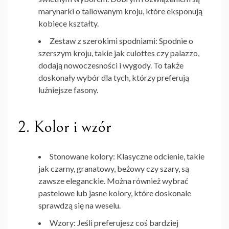
marynarki o taliowanym kroju, które eksponują
kobiece kształty.
Zestaw z szerokimi spodniami
: Spodnie o
szerszym kroju, takie jak culottes czy palazzo,
dodają nowoczesności i wygody. To także
doskonały wybór dla tych, którzy preferują
luźniejsze fasony.
2.
Kolor i wzór
Stonowane kolory
: Klasyczne odcienie, takie
jak czarny, granatowy, beżowy czy szary, są
zawsze eleganckie. Można również wybrać
pastelowe lub jasne kolory, które doskonale
sprawdzą się na weselu.
Wzory
: Jeśli preferujesz coś bardziej