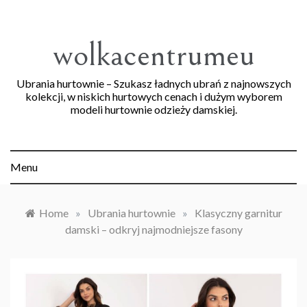
Skip
to
content
wolkacentrumeu
Ubrania hurtownie – Szukasz ładnych ubrań z najnowszych
kolekcji, w niskich hurtowych cenach i dużym wyborem
modeli hurtownie odzieży damskiej.
Menu
Home
»
Ubrania hurtownie
»
Klasyczny garnitur
damski – odkryj najmodniejsze fasony