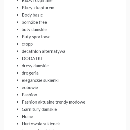
Bluzy rozpinane
Bluzy z kapturem
Body basic
born2be free
buty damskie
Buty sportowe
cropp
decathlon alternatywa
DODATKI
dresy damskie
drogeria
eleganckie sukienki
eobuwie
Fashion
Fashion aktualne trendy modowe
Garnitury damskie
Home
Hurtownia sukienek