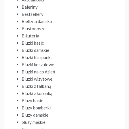
Baleriny
Bestsellery
Bielizna damska
Biustonosze
Biżuteria
Bluzki basic
Bluzki damskie
Bluzki hiszpanki
Bluzki koszulowe
Bluzki na co dzień
Bluzki wizytowe
Bluzki z falbaną
Bluzki z koronką
Bluzy basic
Bluzy bomberki
Bluzy damskie
bluzy męskie