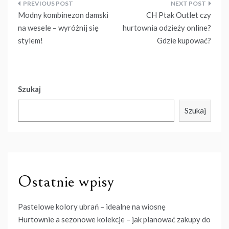
Nawigacja
Modny kombinezon damski
CH Ptak Outlet czy
wpisu
na wesele – wyróżnij się
hurtownia odzieży online?
stylem!
Gdzie kupować?
Szukaj
Szukaj
Ostatnie wpisy
Pastelowe kolory ubrań – idealne na wiosnę
Hurtownie a sezonowe kolekcje – jak planować zakupy do