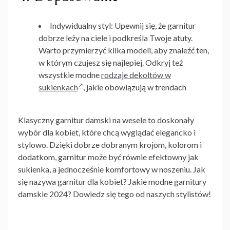
Indywidualny styl
: Upewnij się, że garnitur
dobrze leży na ciele i podkreśla Twoje atuty.
Warto przymierzyć kilka modeli, aby znaleźć ten,
w którym czujesz się najlepiej. Odkryj też
wszystkie modne
rodzaje dekoltów w
sukienkach
, jakie obowiązują w trendach
Klasyczny garnitur damski na wesele
to doskonały
wybór dla kobiet, które chcą wyglądać elegancko i
stylowo. Dzięki dobrze dobranym krojom, kolorom i
dodatkom, garnitur może być równie efektowny jak
sukienka, a jednocześnie komfortowy w noszeniu. Jak
się nazywa garnitur dla kobiet? Jakie modne garnitury
damskie 2024? Dowiedz się tego od naszych stylistów!