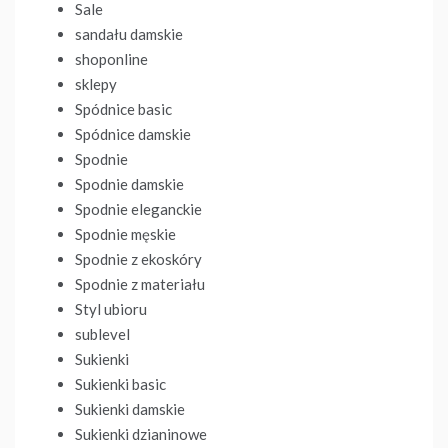
Sale
sandału damskie
shoponline
sklepy
Spódnice basic
Spódnice damskie
Spodnie
Spodnie damskie
Spodnie eleganckie
Spodnie męskie
Spodnie z ekoskóry
Spodnie z materiału
Styl ubioru
sublevel
Sukienki
Sukienki basic
Sukienki damskie
Sukienki dzianinowe