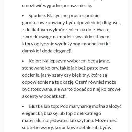
umożliwić wygodne poruszanie się.
Spodnie
: Klasyczne, proste spodnie
garniturowe powinny być odpowiedniej długości,
z delikatnym wykończeniem na dole. Warto
zwrócić uwagę na model z wysokim stanem,
który optycznie wydłuży nogi modne
kurtki
damskie
i doda elegancji.
Kolor
: Najlepszym wyborem będą jasne,
stonowane kolory, takie jak beż, pastelowe
odcienie, jasny szary czy błękitny, które są
odpowiednie na tę okazję. Czerń również może
być stosowana, ale warto dodać do niej kolorowe
akcenty w dodatkach.
Bluzka lub top
: Pod marynarkę można założyć
elegancką bluzkę lub top z delikatnego
materiału, np. jedwabiu lub szyfonu. Może mieć
subtelne wzory, koronkowe detale lub być w