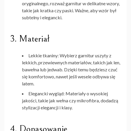
oryginalnego, rozważ garnitur w delikatne wzory,
takie jak kratka czy paski. Ważne, aby wzór był
subtelny i elegancki.
3.
Materiał
Lekkie tkaniny
: Wybierz garnitur uszyty z
lekkich, przewiewnych materiałów, takich jak len,
bawełna lub jedwab. Dzięki temu będziesz czuć
się komfortowo, nawet jeśli wesele odbywa się
latem.
Elegancki wygląd
: Materiały o wysokiej
jakości, takie jak wełna czy mikrofibra, dodadzą
stylizacji elegancji i klasy.
4.
Dopasowanie