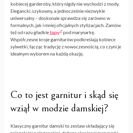
kobiecej garderoby, który nigdy nie wychodzi z mody.
Elegancki, szykowny, a jednocześnie niezwykle
uniwersalny – doskonale sprawdza się zarówno w
formalnych, jak i mniej oficjalnych stylizacjach. Zamów
też od razu gładkie
topy
pod marynarkę.
Współczesne kroje garniturów podkreślają kobiece
sylwetki, łącząc tradycję z nowoczesnością, co czyni je
idealnym wyborem na każdą okazję.
Co to jest garnitur i skąd się
wziął w modzie damskiej?
Klasyczny garnitur damski
to zestaw składający się
najczęściej z eleganckiej, dobrze skrojonej marynarki