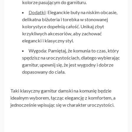
kolorze pasującym do garnituru.
Dodatki
: Eleganckie buty na niskim obcasie,
delikatna biżuteria i torebka w stonowanej
kolorystyce dopełnią całość. Unikaj zbyt
krzykliwych akcesoriów, aby zachować
elegancki i klasyczny styl.
Wygoda
: Pamiętaj, że komunia to czas, który
spędzisz na uroczystościach, dlatego wybierając
garnitur, upewnij się, że jest wygodny i dobrze
dopasowany do ciała.
Taki
klasyczny garnitur damski na komunię
będzie
idealnym wyborem, łącząc elegancję z komfortem, a
jednocześnie wpisując się w charakter uroczystości.