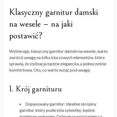
Klasyczny garnitur damski
na wesele – na jaki
postawić?
Wybierając
klasyczny garnitur damski na wesele
, warto
zwrócić uwagę na kilka kluczowych elementów, które
sprawią, że stylizacja będzie elegancka, a jednocześnie
komfortowa. Oto, co warto wziąć pod uwagę:
1.
Krój garnituru
Dopasowany garnitur
: Idealnie skrojony
garnitur, który podkreśla sylwetkę, będzie
świetnym wyborem. Dobrym rozwiązaniem są