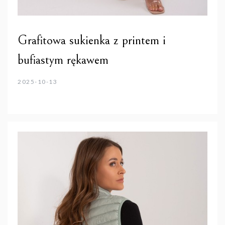
Grafitowa sukienka z printem i
bufiastym rękawem
2025-10-13