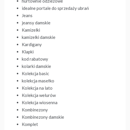
hurtownie odzieżowe
idealne portale do sprzedaży ubrań
Jeans
jeansy damskie
Kamizelki
kamizelki damskie
Kardigany
Klapki
kod rabatowy
kolarki damskie
Kolekcja basic
kolekcja masełko
Kolekcja na lato
Kolekcja welurów
Kolekcja wiosenna
Kombinezony
Kombinezony damskie
Komplet