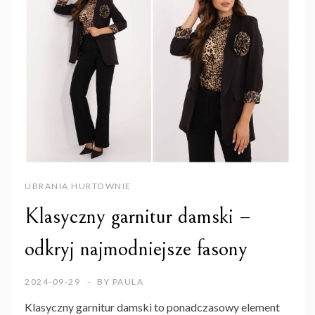
UBRANIA HURTOWNIE
Klasyczny garnitur damski –
odkryj najmodniejsze fasony
2024-09-29
BY
PAULA
Klasyczny garnitur damski
to ponadczasowy element