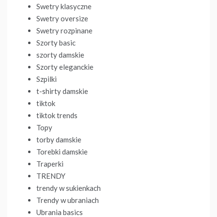
Swetry klasyczne
Swetry oversize
Swetry rozpinane
Szorty basic
szorty damskie
Szorty eleganckie
Szpilki
t-shirty damskie
tiktok
tiktok trends
Topy
torby damskie
Torebki damskie
Traperki
TRENDY
trendy w sukienkach
Trendy w ubraniach
Ubrania basics