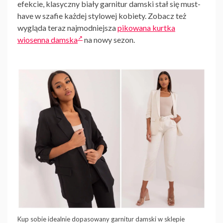
efekcie,
klasyczny biały garnitur damski
stał się must-
have w szafie każdej stylowej kobiety. Zobacz też
wygląda teraz najmodniejsza
pikowana kurtka
wiosenna damska
na nowy sezon.
Kup sobie idealnie dopasowany garnitur damski w sklepie