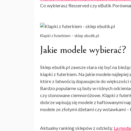
Co wybierasz Resserved czy eButik Porówna
Klapki z futerkiem – sklep ebutik.pl
Jakie modele wybierać?
Sklep ebutik.pl zawsze stara się być na bieżą
klapki z futerkiem
. Na jakie modele najlepiej
które z łatwością dopasujecie do większości 
Bardzo popularne są buty w różnych odcieni
czy stonowane ciemnoróżowe.
Klapki z futer
dobrze wpisują się modele z haftowanymi napi
modele ze złotymi dżetami czy wstawkami – 
Aktualny ranking sklepów z odzieżą:
La moda 