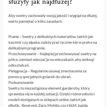
służyły jak najdłużej?
Aby swetry zachowały swoją jakość i wygląd na dłużej,
warto pamiętać o kilku zasadach:
Pranie – Swetry z delikatnych materiałów, takich jak
kaszmir czy alpaka, należy prać ręcznie lub w pralce na
delikatnym programie.
Przechowywanie – Najlepiej przechowywać swetry na
półce, zamiast wieszać je na wieszakach, aby uniknąć
odkształceń.
Pielęgnacja – Regularnie usuwaj zmechacenia za
pomocą specjalnych golarek do ubrań.
Podsumowanie
Swetry to niezastąpiony element garderoby, który
sprawdza się w każdej sytuacji. Dzięki różnorodności
modeli dostępnych w sklepach online, takich jak
eButik
, Reserved, Zara, Mohito czy H&M, każda