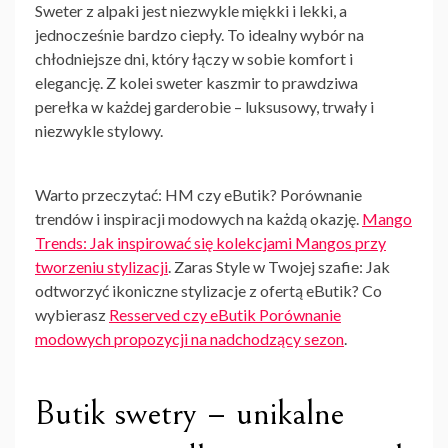
Sweter z alpaki jest niezwykle miękki i lekki, a
jednocześnie bardzo ciepły. To idealny wybór na
chłodniejsze dni, który łączy w sobie komfort i
elegancję. Z kolei sweter kaszmir to prawdziwa
perełka w każdej garderobie – luksusowy, trwały i
niezwykle stylowy.
Warto przeczytać: HM czy eButik? Porównanie
trendów i inspiracji modowych na każdą okazję.
Mango
Trends: Jak inspirować się kolekcjami Mangos przy
tworzeniu stylizacji
. Zaras Style w Twojej szafie: Jak
odtworzyć ikoniczne stylizacje z ofertą eButik? Co
wybierasz
Resserved czy eButik Porównanie
modowych propozycji na nadchodzący sezon
.
Butik swetry – unikalne