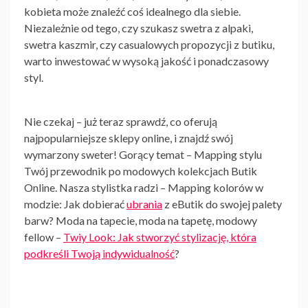
kobieta może znaleźć coś idealnego dla siebie.
Niezależnie od tego, czy szukasz swetra z alpaki,
swetra kaszmir, czy casualowych propozycji z butiku,
warto inwestować w wysoką jakość i ponadczasowy
styl.
Nie czekaj – już teraz sprawdź, co oferują
najpopularniejsze sklepy online, i znajdź swój
wymarzony sweter! Gorący temat – Mapping stylu
Twój przewodnik po modowych kolekcjach Butik
Online. Nasza stylistka radzi – Mapping kolorów w
modzie: Jak dobierać
ubrania
z eButik do swojej palety
barw? Moda na tapecie, moda na tapetę, modowy
fellow –
Twiy Look: Jak stworzyć stylizację, która
podkreśli Twoją indywidualność
?