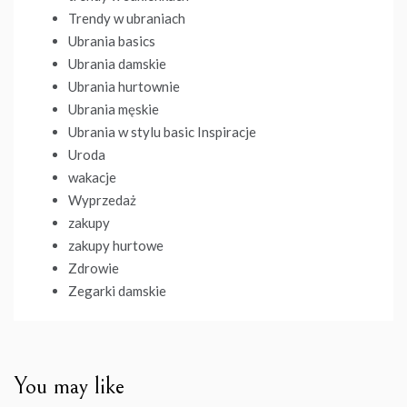
Trendy w ubraniach
Ubrania basics
Ubrania damskie
Ubrania hurtownie
Ubrania męskie
Ubrania w stylu basic Inspiracje
Uroda
wakacje
Wyprzedaż
zakupy
zakupy hurtowe
Zdrowie
Zegarki damskie
You may like