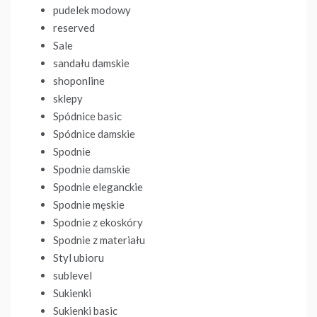
pudelek modowy
reserved
Sale
sandału damskie
shoponline
sklepy
Spódnice basic
Spódnice damskie
Spodnie
Spodnie damskie
Spodnie eleganckie
Spodnie męskie
Spodnie z ekoskóry
Spodnie z materiału
Styl ubioru
sublevel
Sukienki
Sukienki basic