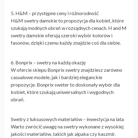
5. H&M – przystępne ceny i różnorodność
H&M swetry damskie to propozycja dla kobiet, które
szukają modnych ubrań w rozsądnych cenach. H and M
swetry damskie oferują szeroki wybór kolorów i
fasonów, dzięki czemu każdy znajdzie coś dla siebie.
6. Bonprix – swetry na każdą okazję
W ofercie sklepu Bonprix swetry znajdziesz zarówno
casualowe modele, jak i bardziej eleganckie
propozycje. Bonprix sweter to doskonały wybór dla
kobiet, które szukają uniwersalnych i wygodnych
ubrań.
Swetry z luksusowych materiałów – inwestycja na lata
Warto zwrócić uwagę na swetry wykonane z wysokiej
jakości materiałów, takich jak alpaka czy kaszmir.