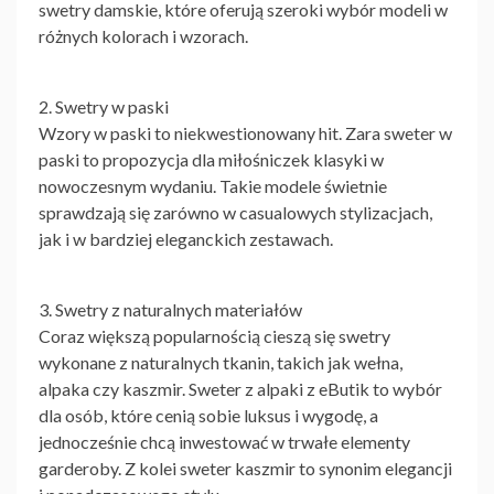
swetry damskie, które oferują szeroki wybór modeli w
różnych kolorach i wzorach.
2. Swetry w paski
Wzory w paski to niekwestionowany hit. Zara sweter w
paski to propozycja dla miłośniczek klasyki w
nowoczesnym wydaniu. Takie modele świetnie
sprawdzają się zarówno w casualowych stylizacjach,
jak i w bardziej eleganckich zestawach.
3. Swetry z naturalnych materiałów
Coraz większą popularnością cieszą się swetry
wykonane z naturalnych tkanin, takich jak wełna,
alpaka czy kaszmir. Sweter
z alpaki z eButik
to wybór
dla osób, które cenią sobie luksus i wygodę, a
jednocześnie chcą inwestować w trwałe elementy
garderoby. Z kolei sweter kaszmir to synonim elegancji