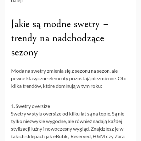
dalej!
Jakie są modne swetry –
trendy na nadchodzące
sezony
Moda na swetry zmienia się z sezonu na sezon, ale
pewne klasyczne elementy pozostają niezmienne. Oto
kilka trendów, które dominują w tym roku:
1. Swetry oversize
Swetry w stylu oversize od kilku lat są na topie. Są nie
tylko niezwykle wygodne, ale również nadają każdej
stylizacji luźny i nowoczesny wygląd. Znajdziesz je w
takich sklepach jak eButik, Reserved, H&M czy Zara