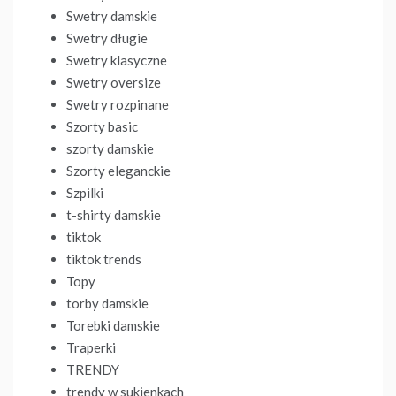
Swetry damskie
Swetry długie
Swetry klasyczne
Swetry oversize
Swetry rozpinane
Szorty basic
szorty damskie
Szorty eleganckie
Szpilki
t-shirty damskie
tiktok
tiktok trends
Topy
torby damskie
Torebki damskie
Traperki
TRENDY
trendy w sukienkach