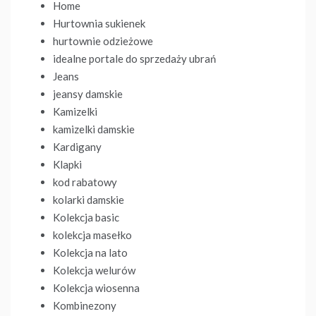
Home
Hurtownia sukienek
hurtownie odzieżowe
idealne portale do sprzedaży ubrań
Jeans
jeansy damskie
Kamizelki
kamizelki damskie
Kardigany
Klapki
kod rabatowy
kolarki damskie
Kolekcja basic
kolekcja masełko
Kolekcja na lato
Kolekcja welurów
Kolekcja wiosenna
Kombinezony