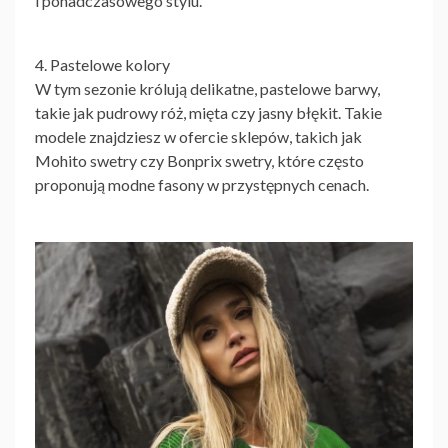
i ponadczasowego stylu.
4. Pastelowe kolory
W tym sezonie królują delikatne, pastelowe barwy,
takie jak pudrowy róż, mięta czy jasny błękit. Takie
modele znajdziesz w ofercie sklepów, takich jak
Mohito swetry czy Bonprix swetry, które często
proponują modne fasony w przystępnych cenach.