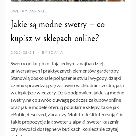
SWETRY DAMSKIE
Jakie są modne swetry – co
kupisz w sklepach online?
2025-02-21
BY
JOANA
Swetry od lat pozostają jednym z najbardziej
uniwersalnych i praktycznych elementów garderoby.
Stanowią doskonałe połączenie stylu i wygody, dzięki
czemu sprawdzają się zarówno w chłodniejsze dni, jak i
w cieplejsze wieczory. Dziś podpowiem
jakie są modne
swetry
, na co zwrócić uwagę podczas zakupów online
oraz jakie modele oferują popularne sklepy, takie jak
eButik
, Reserved, Zara, czy Mohito. Jeśli interesują Cię
takie propozycje jak sweter z alpaki, sweter kaszmir
czy nowości dostępne w butikach, koniecznie czytaj