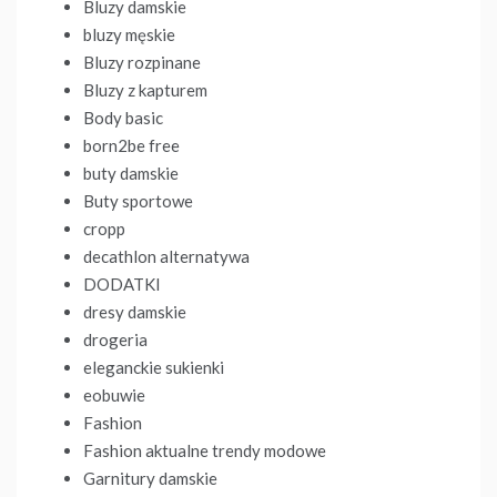
Bluzy damskie
bluzy męskie
Bluzy rozpinane
Bluzy z kapturem
Body basic
born2be free
buty damskie
Buty sportowe
cropp
decathlon alternatywa
DODATKI
dresy damskie
drogeria
eleganckie sukienki
eobuwie
Fashion
Fashion aktualne trendy modowe
Garnitury damskie