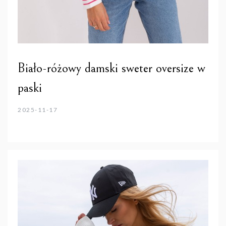
Biało-różowy damski sweter oversize w
paski
2025-11-17