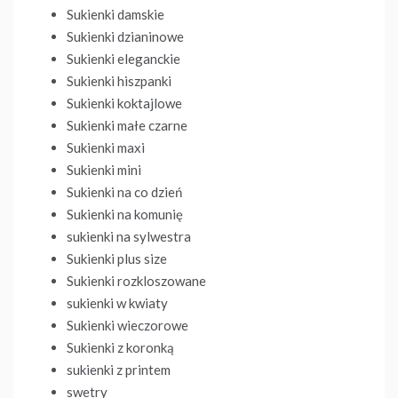
Sukienki damskie
Sukienki dzianinowe
Sukienki eleganckie
Sukienki hiszpanki
Sukienki koktajlowe
Sukienki małe czarne
Sukienki maxi
Sukienki mini
Sukienki na co dzień
Sukienki na komunię
sukienki na sylwestra
Sukienki plus size
Sukienki rozkloszowane
sukienki w kwiaty
Sukienki wieczorowe
Sukienki z koronką
sukienki z printem
swetry