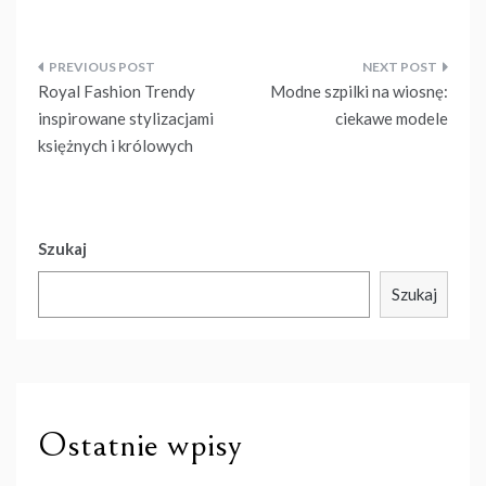
Nawigacja
Royal Fashion Trendy
Modne szpilki na wiosnę:
wpisu
inspirowane stylizacjami
ciekawe modele
księżnych i królowych
Szukaj
Szukaj
Ostatnie wpisy