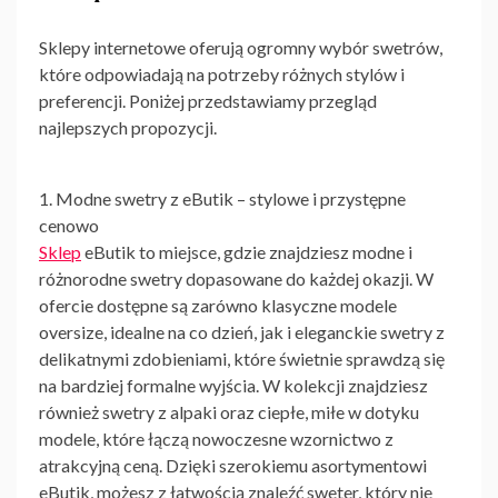
Sklepy internetowe oferują ogromny wybór swetrów,
które odpowiadają na potrzeby różnych stylów i
preferencji. Poniżej przedstawiamy przegląd
najlepszych propozycji.
1.
Modne swetry z eButik
– stylowe i przystępne
cenowo
Sklep
eButik to miejsce, gdzie znajdziesz modne i
różnorodne swetry dopasowane do każdej okazji. W
ofercie dostępne są zarówno klasyczne modele
oversize, idealne na co dzień, jak i eleganckie swetry z
delikatnymi zdobieniami, które świetnie sprawdzą się
na bardziej formalne wyjścia. W kolekcji znajdziesz
również
swetry z alpaki
oraz ciepłe, miłe w dotyku
modele, które łączą nowoczesne wzornictwo z
atrakcyjną ceną. Dzięki szerokiemu asortymentowi
eButik, możesz z łatwością znaleźć
sweter
, który nie