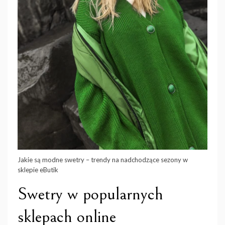
Jakie są modne swetry – trendy na nadchodzące sezony w
sklepie eButik
Swetry w popularnych
sklepach online