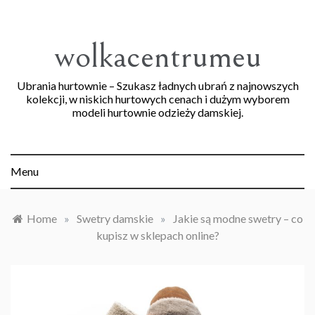
Skip
to
content
wolkacentrumeu
Ubrania hurtownie – Szukasz ładnych ubrań z najnowszych
kolekcji, w niskich hurtowych cenach i dużym wyborem
modeli hurtownie odzieży damskiej.
Menu
Home
»
Swetry damskie
»
Jakie są modne swetry – co
kupisz w sklepach online?