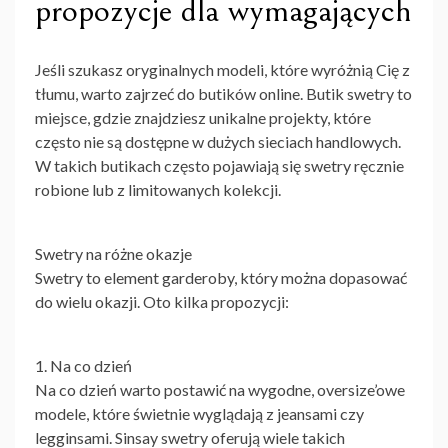
propozycje dla wymagających
Jeśli szukasz oryginalnych modeli, które wyróżnią Cię z
tłumu, warto zajrzeć do butików online. Butik swetry to
miejsce, gdzie znajdziesz unikalne projekty, które
często nie są dostępne w dużych sieciach handlowych.
W takich butikach często pojawiają się swetry ręcznie
robione lub z limitowanych kolekcji.
Swetry na różne okazje
Swetry to element garderoby, który można dopasować
do wielu okazji. Oto kilka propozycji:
1. Na co dzień
Na co dzień warto postawić na wygodne, oversize’owe
modele, które świetnie wyglądają z jeansami czy
legginsami. Sinsay swetry oferują wiele takich