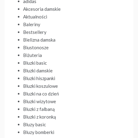
adidas
Akcesoria damskie
Aktualności
Baleriny
Bestsellery
Bielizna damska
Biustonosze
Biżuteria
Bluzki basic
Bluzki damskie
Bluzki hiszpanki
Bluzki koszulowe
Bluzki na co dzień
Bluzki wizytowe
Bluzki z falbaną
Bluzki z koronką
Bluzy basic
Bluzy bomberki