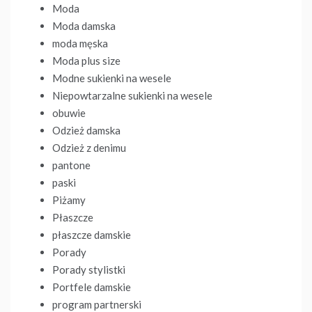
Moda
Moda damska
moda męska
Moda plus size
Modne sukienki na wesele
Niepowtarzalne sukienki na wesele
obuwie
Odzież damska
Odzież z denimu
pantone
paski
Piżamy
Płaszcze
płaszcze damskie
Porady
Porady stylistki
Portfele damskie
program partnerski