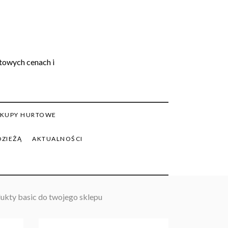
rtowych cenach i
KUPY HURTOWE
DZIEŻĄ
AKTUALNOŚCI
dukty basic do twojego sklepu