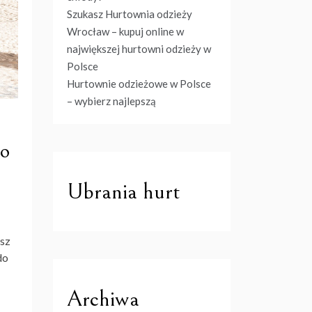
Szukasz Hurtownia odzieży
Wrocław – kupuj online w
największej hurtowni odzieży w
Polsce
Hurtownie odzieżowe w Polsce
– wybierz najlepszą
go
Ubrania hurt
ysz
do
Archiwa