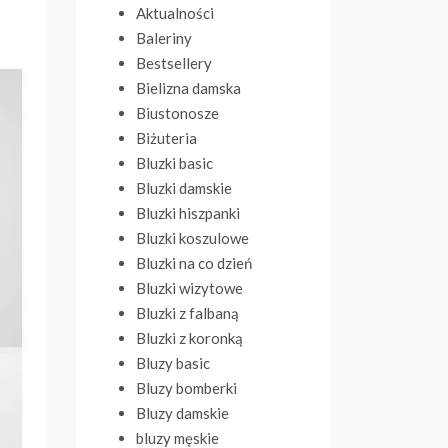
Aktualności
Baleriny
Bestsellery
Bielizna damska
Biustonosze
Biżuteria
Bluzki basic
Bluzki damskie
Bluzki hiszpanki
Bluzki koszulowe
Bluzki na co dzień
Bluzki wizytowe
Bluzki z falbaną
Bluzki z koronką
Bluzy basic
Bluzy bomberki
Bluzy damskie
bluzy męskie