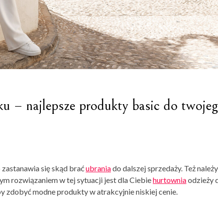
u – najlepsze produkty basic do twoje
 zastanawia się skąd brać
ubrania
do dalszej sprzedaży. Też należ
ym rozwiązaniem w tej sytuacji jest dla Ciebie
hurtownia
odzieży 
eby zdobyć modne produkty w atrakcyjnie niskiej cenie.