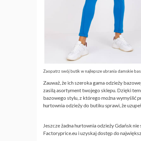
Zaopatrz swój butik w najlepsze ubrania damskie basi
Zauważ, że ich szeroka gama odzieży bazowe
zasilą asortyment twojego sklepu. Dzięki te
bazowego stylu, z którego można wymyślić pr
hurtownia odzieży do butiku
sprawi, że uzupe
Jeszcze żadna
hurtownia odzieży Gdańsk
nie 
Factoryprice.eu i uzyskaj dostęp do najwię