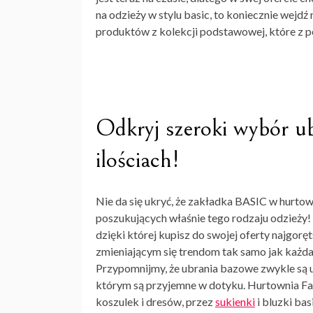
na odzieży w stylu basic, to koniecznie wejdź
produktów z kolekcji podstawowej, które z 
Odkryj szeroki wybór u
ilościach!
Nie da się ukryć, że zakładka BASIC w hurtow
poszukujących właśnie tego rodzaju odzieży!
dzięki której kupisz do swojej oferty najgo
zmieniającym się trendom tak samo jak każda
Przypomnijmy, że ubrania bazowe zwykle są u
którym są przyjemne w dotyku. Hurtownia Fac
koszulek i dresów, przez
sukienki
i bluzki bas