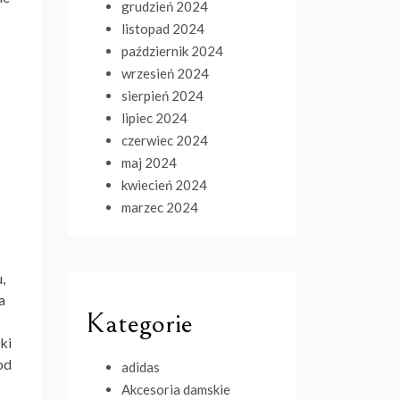
grudzień 2024
listopad 2024
październik 2024
wrzesień 2024
sierpień 2024
lipiec 2024
czerwiec 2024
maj 2024
kwiecień 2024
marzec 2024
u
,
a
Kategorie
ki
od
adidas
Akcesoria damskie