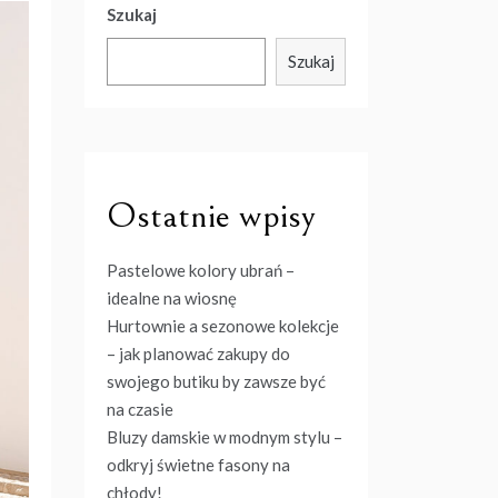
Szukaj
Szukaj
Ostatnie wpisy
Pastelowe kolory ubrań –
idealne na wiosnę
Hurtownie a sezonowe kolekcje
– jak planować zakupy do
swojego butiku by zawsze być
na czasie
Bluzy damskie w modnym stylu –
odkryj świetne fasony na
chłody!