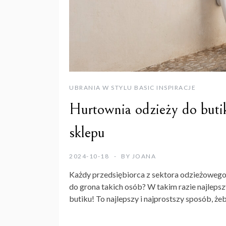
UBRANIA W STYLU BASIC INSPIRACJE
Hurtownia odzieży do butik
sklepu
2024-10-18
BY
JOANA
Każdy przedsiębiorca z sektora odzieżowego
do grona takich osób? W takim razie najlepsz
butiku
! To najlepszy i najprostszy sposób, ż