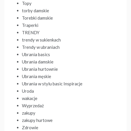
Topy
torby damskie
Torebki damskie
Traperki
TRENDY
trendy w sukienkach
Trendy w ubraniach
Ubrania basics
Ubrania damskie
Ubrania hurtownie
Ubrania męskie
Ubrania w stylu basic Inspiracje
Uroda
wakacje
Wyprzedaż
zakupy
zakupy hurtowe
Zdrowie