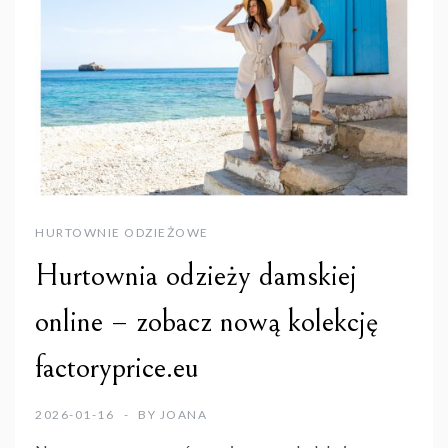
HURTOWNIE ODZIEŻOWE
Hurtownia odzieży damskiej
online – zobacz nową kolekcję
factoryprice.eu
2026-01-16
BY
JOANA