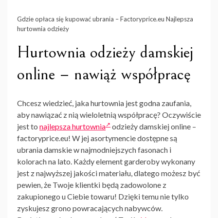
Gdzie opłaca się kupować ubrania – Factoryprice.eu Najlepsza
hurtownia odzieży
Hurtownia odzieży damskiej
online – nawiąż współpracę
Chcesz wiedzieć, jaka hurtownia jest godna zaufania,
aby nawiązać z nią wieloletnią współpracę? Oczywiście
jest to
najlepsza hurtownia
odzieży damskiej online
–
factoryprice.eu! W jej asortymencie dostępne są
ubrania damskie w najmodniejszych fasonach i
kolorach na lato. Każdy element garderoby wykonany
jest z najwyższej jakości materiału, dlatego możesz być
pewien, że Twoje klientki będą zadowolone z
zakupionego u Ciebie towaru! Dzięki temu nie tylko
zyskujesz grono powracających nabywców.