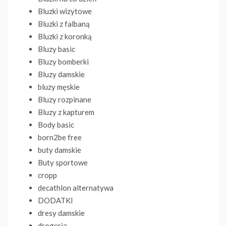
Bluzki wizytowe
Bluzki z falbaną
Bluzki z koronką
Bluzy basic
Bluzy bomberki
Bluzy damskie
bluzy męskie
Bluzy rozpinane
Bluzy z kapturem
Body basic
born2be free
buty damskie
Buty sportowe
cropp
decathlon alternatywa
DODATKI
dresy damskie
drogeria