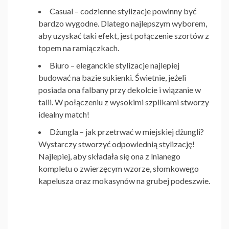
Casual
– codzienne stylizacje powinny być
bardzo wygodne. Dlatego najlepszym wyborem,
aby uzyskać taki efekt, jest połączenie szortów z
topem na ramiączkach.
Biuro
– eleganckie stylizacje najlepiej
budować na bazie sukienki. Świetnie, jeżeli
posiada ona falbany przy dekolcie i wiązanie w
talii. W połączeniu z wysokimi szpilkami stworzy
idealny match!
Dżungla
– jak przetrwać w miejskiej dżungli?
Wystarczy stworzyć odpowiednią stylizację!
Najlepiej, aby składała się ona z lnianego
kompletu o zwierzęcym wzorze, słomkowego
kapelusza oraz mokasynów na grubej podeszwie.