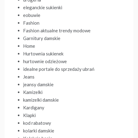
eleganckie sukienki
eobuwie
Fashion
Fashion aktualne trendy modowe
Garnitury damskie
Home
Hurtownia sukienek
hurtownie odzieżowe
idealne portale do sprzedaży ubrań
Jeans
jeansy damskie
Kamizelki
kamizelki damskie
Kardigany
Klapki
kod rabatowy
kolarki damskie