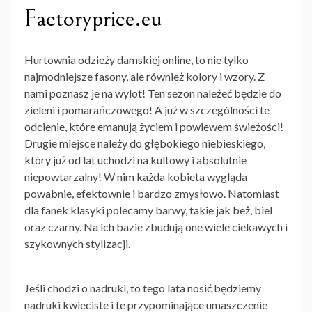
Factoryprice.eu
Hurtownia odzieży damskiej online
, to nie tylko
najmodniejsze fasony, ale również kolory i wzory. Z
nami poznasz je na wylot! Ten sezon należeć będzie do
zieleni i pomarańczowego! A już w szczególności te
odcienie, które emanują życiem i powiewem świeżości!
Drugie miejsce należy do głębokiego niebieskiego,
który już od lat uchodzi na kultowy i absolutnie
niepowtarzalny! W nim każda kobieta wygląda
powabnie, efektownie i bardzo zmysłowo. Natomiast
dla fanek klasyki polecamy barwy, takie jak beż, biel
oraz czarny. Na ich bazie zbudują one wiele ciekawych i
szykownych stylizacji.
Jeśli chodzi o nadruki, to tego lata nosić będziemy
nadruki kwieciste i te przypominające umaszczenie