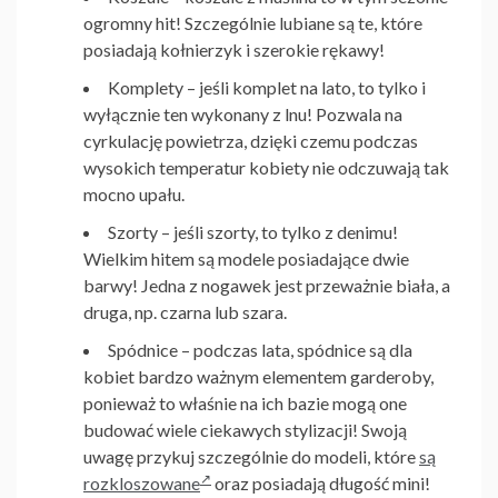
ogromny hit! Szczególnie lubiane są te, które
posiadają kołnierzyk i szerokie rękawy!
Komplety
– jeśli komplet na lato, to tylko i
wyłącznie ten wykonany z lnu! Pozwala na
cyrkulację powietrza, dzięki czemu podczas
wysokich temperatur kobiety nie odczuwają tak
mocno upału.
Szorty
– jeśli szorty, to tylko z denimu!
Wielkim hitem są modele posiadające dwie
barwy! Jedna z nogawek jest przeważnie biała, a
druga, np. czarna lub szara.
Spódnice
– podczas lata, spódnice są dla
kobiet bardzo ważnym elementem garderoby,
ponieważ to właśnie na ich bazie mogą one
budować wiele ciekawych stylizacji! Swoją
uwagę przykuj szczególnie do modeli, które
są
rozkloszowane
oraz posiadają długość mini!