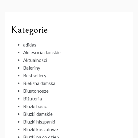
Kategorie
adidas
Akcesoria damskie
Aktualności
Baleriny
Bestsellery
Bielizna damska
Biustonosze
Biżuteria
Bluzki basic
Bluzki damskie
Bluzki hiszpanki
Bluzki koszulowe
Bluzki na co dzień