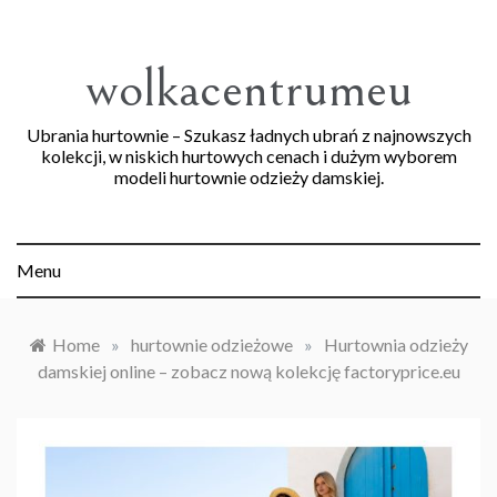
Skip
to
content
wolkacentrumeu
Ubrania hurtownie – Szukasz ładnych ubrań z najnowszych
kolekcji, w niskich hurtowych cenach i dużym wyborem
modeli hurtownie odzieży damskiej.
Menu
Home
»
hurtownie odzieżowe
»
Hurtownia odzieży
damskiej online – zobacz nową kolekcję factoryprice.eu