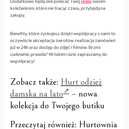
Dodatkowo będą one polecać Twój
sklep
swoim
koleżankom, które nie tracąc czasu, przybędą na
zakupy.
Benefity, które zyskujesz dzięki współpracy z nami to
oczywiście akceptacja zwrotów, realizacja zamówień
już w 24h oraz dostęp do zdjęć i filmów. Brzmi
cudownie, prawda? W takim razie zapraszamy do
współpracy!
Zobacz także:
Hurt odzież
damska na lato
– nowa
kolekcja do Twojego butiku
Przeczytaj również: Hurtownia