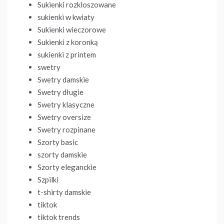
Sukienki rozkloszowane
sukienki w kwiaty
Sukienki wieczorowe
Sukienki z koronką
sukienki z printem
swetry
Swetry damskie
Swetry długie
Swetry klasyczne
Swetry oversize
Swetry rozpinane
Szorty basic
szorty damskie
Szorty eleganckie
Szpilki
t-shirty damskie
tiktok
tiktok trends