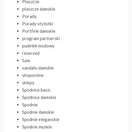
Płaszcze
płaszcze damskie
Porady
Porady stylistki
Portfele damskie
program partnerski
pudelek modowy
reserved
Sale
sandału damskie
shoponline
sklepy
Spódnice basic
Spódnice damskie
Spodnie
Spodnie damskie
Spodnie eleganckie
Spodnie męskie