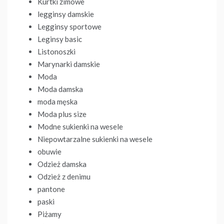
Kurtki zimowe
legginsy damskie
Legginsy sportowe
Leginsy basic
Listonoszki
Marynarki damskie
Moda
Moda damska
moda męska
Moda plus size
Modne sukienki na wesele
Niepowtarzalne sukienki na wesele
obuwie
Odzież damska
Odzież z denimu
pantone
paski
Piżamy