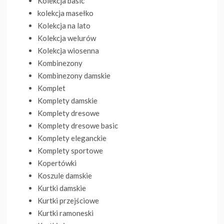
Kolekcja basic
kolekcja masełko
Kolekcja na lato
Kolekcja welurów
Kolekcja wiosenna
Kombinezony
Kombinezony damskie
Komplet
Komplety damskie
Komplety dresowe
Komplety dresowe basic
Komplety eleganckie
Komplety sportowe
Kopertówki
Koszule damskie
Kurtki damskie
Kurtki przejściowe
Kurtki ramoneski