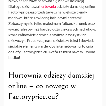
Nowy sezon zawsze równa się z nową kolekcją.
Dlatego dziś nasza
hurtownia
odzieży damskiej online
Factoryprice.eu
przedstawi Ci największe trendy
modowe, które zawładną kobiecymi sercami!
Zobaczymy nie tylko maksimum falban, koronek oraz
wycięć, ale również bardzo dużo ciekawych nadruków,
które całkowicie odmienią stylizacje wszystkich
dziewczyn. Przeczytaj nasz dzisiejszy tekst i dowiedz
się, jakie elementy garderoby
internetowa hurtownia
odzieży Factoryprice.eu
uważa za must have w Twoim
butiku!
Hurtownia odzieży damskiej
online – co nowego w
Factoryprice.eu?