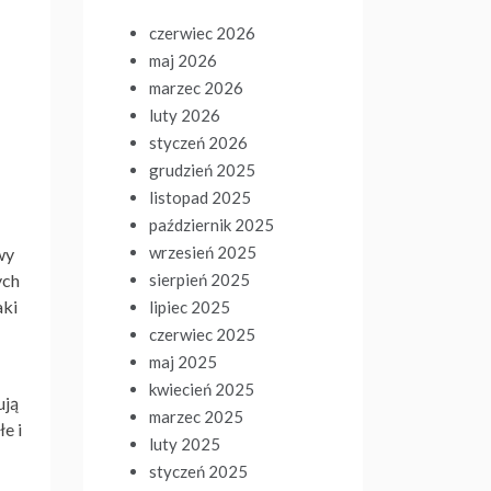
czerwiec 2026
maj 2026
marzec 2026
luty 2026
styczeń 2026
grudzień 2025
listopad 2025
październik 2025
wrzesień 2025
wy
sierpień 2025
ych
aki
lipiec 2025
czerwiec 2025
maj 2025
kwiecień 2025
ują
marzec 2025
e i
luty 2025
styczeń 2025