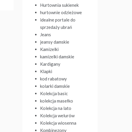
Hurtownia sukienek
hurtownie odzieżowe
idealne portale do
sprzedaży ubrań
Jeans
jeansy damskie
Kamizelki
kamizelki damskie
Kardigany
Klapki
kod rabatowy
kolarki damskie
Kolekcja basic
kolekcja masełko
Kolekcja na lato
Kolekcja welurów
Kolekcja wiosenna
Kombinezony