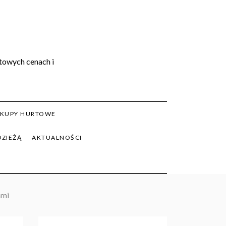
rtowych cenach i
KUPY HURTOWE
DZIEŻĄ
AKTUALNOŚCI
ami