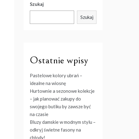
Szukaj
Szukaj
Ostatnie wpisy
Pastelowe kolory ubrań –
idealne na wiosnę
Hurtownie a sezonowe kolekcje
– jak planować zakupy do
swojego butiku by zawsze być
na czasie
Bluzy damskie w modnym stylu –
odkryj świetne fasony na
chłody!