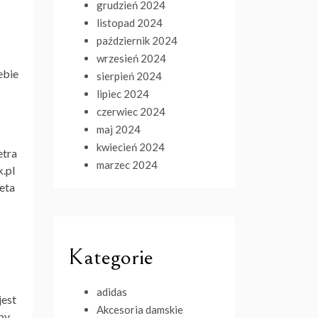
grudzień 2024
listopad 2024
październik 2024
wrzesień 2024
ebie
sierpień 2024
lipiec 2024
czerwiec 2024
maj 2024
kwiecień 2024
etra
marzec 2024
.pl
ieta
Kategorie
adidas
jest
Akcesoria damskie
by