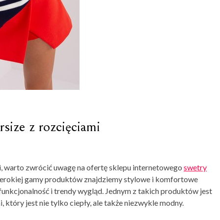
size z rozcięciami
i, warto zwrócić uwagę na ofertę sklepu internetowego
swetry
szerokiej gamy produktów znajdziemy stylowe i komfortowe
funkcjonalność i trendy wygląd. Jednym z takich produktów jest
 który jest nie tylko ciepły, ale także niezwykle modny.