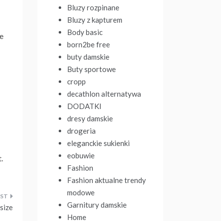
Bluzy rozpinane
Bluzy z kapturem
Body basic
e
born2be free
buty damskie
Buty sportowe
cropp
decathlon alternatywa
DODATKI
dresy damskie
drogeria
eleganckie sukienki
eobuwie
.
Fashion
Fashion aktualne trendy
modowe
Garnitury damskie
size
Home