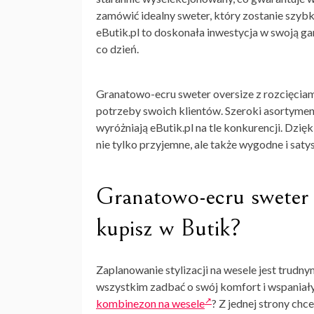
zamówić idealny sweter, który zostanie szy
eButik.pl to doskonała inwestycja w swoją ga
co dzień.
Granatowo-ecru sweter oversize z rozcięciami 
potrzeby swoich klientów. Szeroki asortyment
wyróżniają eButik.pl na tle konkurencji. Dzięk
nie tylko przyjemne, ale także wygodne i saty
Granatowo-ecru sweter o
kupisz w Butik?
Zaplanowanie stylizacji na wesele jest trudn
wszystkim zadbać o swój komfort i wspaniały
kombinezon na wesele
? Z jednej strony chc