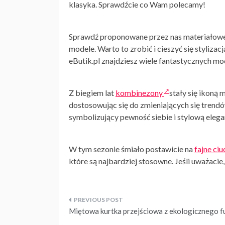
klasyka. Sprawdźcie co Wam polecamy!
Sprawdź proponowane przez nas materiałow
modele. Warto to zrobić i cieszyć się styliz
eButik.pl znajdziesz wiele fantastycznych mod
Z biegiem lat
kombinezony
stały się ikoną
dostosowując się do zmieniających się trendó
symbolizujący pewność siebie i stylową elega
W tym sezonie śmiało postawicie na
fajne ciu
które są najbardziej stosowne. Jeśli uważacie,
Nawigacja
Miętowa kurtka przejściowa z ekologicznego f