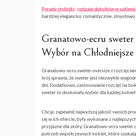
Porady stylistki
:
rodzaje dekoltów w sukien
bardziej elegancko, romantycznie, zmysłowo
Granatowo-ecru sweter 
Wybór na Chłodniejsze
Granatowo-ecru sweter oversize z rozcięciam
krój sprawia, że sweter jest niezwykle wygod
dni. Dodatkowo, zastosowanie rozcięć na boka
sweter to doskonały wybór dla każdej kobiet
Chcąc zapewnić najwyższą jakość swoich pr
się w ich ofercie, były wykonane z najlepszych
przyjazne dla skóry. Granatowo-ecru sweter 
potrzeb współczesnych kobiet, które szukają 