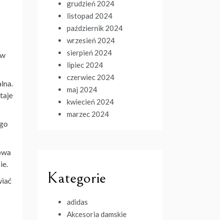
grudzień 2024
listopad 2024
październik 2024
wrzesień 2024
sierpień 2024
ów
lipiec 2024
czerwiec 2024
lna.
maj 2024
taje
kwiecień 2024
marzec 2024
 go
owa
ie.
Kategorie
wiać
adidas
Akcesoria damskie