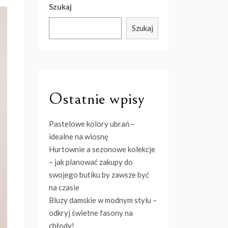
Szukaj
Szukaj
Ostatnie wpisy
Pastelowe kolory ubrań –
idealne na wiosnę
Hurtownie a sezonowe kolekcje
– jak planować zakupy do
swojego butiku by zawsze być
na czasie
Bluzy damskie w modnym stylu –
odkryj świetne fasony na
chłody!