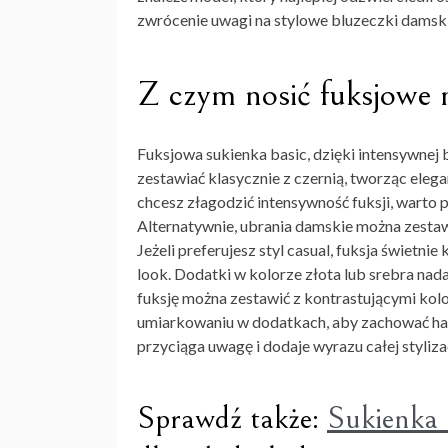
zwrócenie uwagi na stylowe bluzeczki damski
Z czym nosić fuksjowe
Fuksjowa sukienka basic
, dzięki intensywnej
zestawiać klasycznie z czernią, tworząc eleg
chcesz złagodzić intensywność fuksji, warto po
Alternatywnie, ubrania damskie można zestawić
Jeżeli preferujesz styl casual, fuksja świet
look. Dodatki w kolorze złota lub srebra nada
fuksję można zestawić z kontrastującymi kolo
umiarkowaniu w dodatkach, aby zachować harm
przyciąga uwagę i dodaje wyrazu całej styliza
Sprawdź także:
Sukienka 