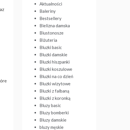
Aktualności
raz
Baleriny
Bestsellery
Bielizna damska
Biustonosze
Biżuteria
Bluzki basic
Bluzki damskie
Bluzki hiszpanki
Bluzki koszulowe
Bluzki na co dzień
tóre
Bluzki wizytowe
Bluzki z falbaną
Bluzki z koronką
Bluzy basic
Bluzy bomberki
Bluzy damskie
bluzy męskie