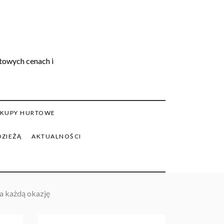
rtowych cenach i
KUPY HURTOWE
DZIEŻĄ
AKTUALNOŚCI
a każdą okazję