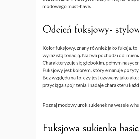
modowego must-have.
Odcień fuksjowy- stylo
Kolor fuksjowy, znany również jako fuksja, t
wyrazistą tonacją. Nazwa pochodzi od imienia 
Charakteryzuje się głębokim, pełnym nasyceni
Fuksjowy jest kolorem, który emanuje pozytyw
Bez względu na to, czy jest używany jako ak
przyciąga spojrzenia i nadaje charakteru każ
Poznaj modowy urok sukienek na wesele w hu
Fuksjowa sukienka basic