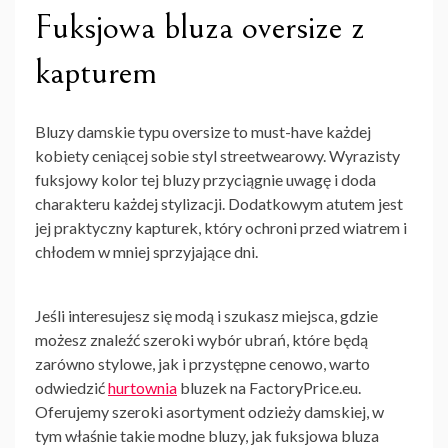
Fuksjowa bluza oversize z
kapturem
Bluzy damskie typu oversize to must-have każdej
kobiety ceniącej sobie styl streetwearowy. Wyrazisty
fuksjowy kolor tej bluzy przyciągnie uwagę i doda
charakteru każdej stylizacji. Dodatkowym atutem jest
jej praktyczny kapturek, który ochroni przed wiatrem i
chłodem w mniej sprzyjające dni.
Jeśli interesujesz się modą i szukasz miejsca, gdzie
możesz znaleźć szeroki wybór ubrań, które będą
zarówno stylowe, jak i przystępne cenowo, warto
odwiedzić
hurtownia
bluzek na FactoryPrice.eu.
Oferujemy szeroki asortyment odzieży damskiej, w
tym właśnie takie modne bluzy, jak fuksjowa bluza