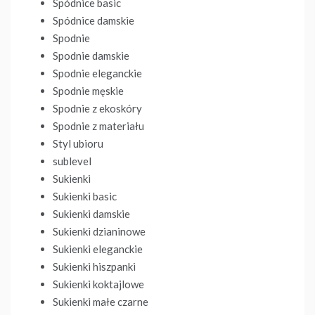
Spódnice basic
Spódnice damskie
Spodnie
Spodnie damskie
Spodnie eleganckie
Spodnie męskie
Spodnie z ekoskóry
Spodnie z materiału
Styl ubioru
sublevel
Sukienki
Sukienki basic
Sukienki damskie
Sukienki dzianinowe
Sukienki eleganckie
Sukienki hiszpanki
Sukienki koktajlowe
Sukienki małe czarne