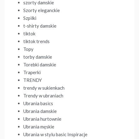
szorty damskie
Szorty eleganckie
Szpilki
t-shirty damskie
tiktok
tiktok trends
Topy
torby damskie
Torebki damskie
Traperki
TRENDY
trendy w sukienkach
Trendy w ubraniach
Ubrania basics
Ubrania damskie
Ubrania hurtownie
Ubrania męskie
Ubrania w stylu basic Inspiracje