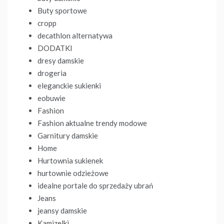
Buty sportowe
cropp
decathlon alternatywa
DODATKI
dresy damskie
drogeria
eleganckie sukienki
eobuwie
Fashion
Fashion aktualne trendy modowe
Garnitury damskie
Home
Hurtownia sukienek
hurtownie odzieżowe
idealne portale do sprzedaży ubrań
Jeans
jeansy damskie
Kamizelki