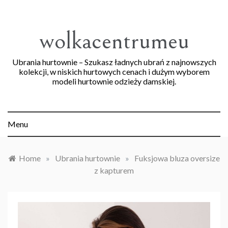
Skip
to
content
wolkacentrumeu
Ubrania hurtownie – Szukasz ładnych ubrań z najnowszych
kolekcji, w niskich hurtowych cenach i dużym wyborem
modeli hurtownie odzieży damskiej.
Menu
Home
»
Ubrania hurtownie
»
Fuksjowa bluza oversize
z kapturem