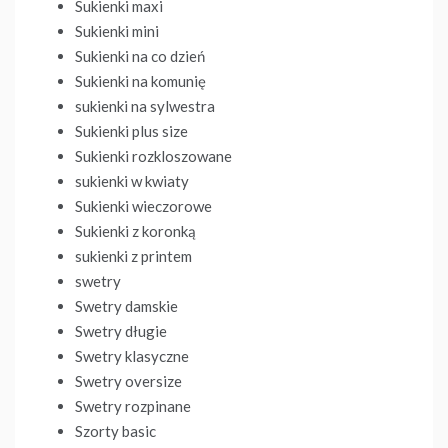
Sukienki maxi
Sukienki mini
Sukienki na co dzień
Sukienki na komunię
sukienki na sylwestra
Sukienki plus size
Sukienki rozkloszowane
sukienki w kwiaty
Sukienki wieczorowe
Sukienki z koronką
sukienki z printem
swetry
Swetry damskie
Swetry długie
Swetry klasyczne
Swetry oversize
Swetry rozpinane
Szorty basic