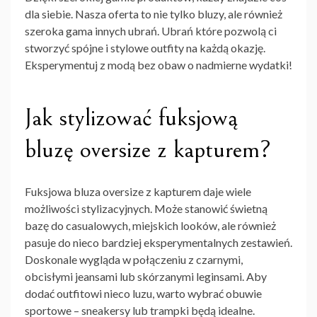
dla siebie. Nasza oferta to nie tylko bluzy, ale również
szeroka gama innych ubrań. Ubrań które pozwolą ci
stworzyć spójne i stylowe outfity na każdą okazję.
Eksperymentuj z modą bez obaw o nadmierne wydatki!
Jak stylizować fuksjową
bluzę oversize z kapturem?
Fuksjowa bluza oversize z kapturem daje wiele
możliwości stylizacyjnych. Może stanowić świetną
bazę do casualowych, miejskich looków, ale również
pasuje do nieco bardziej eksperymentalnych zestawień.
Doskonale wygląda w połączeniu z czarnymi,
obcisłymi jeansami lub skórzanymi leginsami. Aby
dodać outfitowi nieco luzu, warto wybrać obuwie
sportowe – sneakersy lub trampki będą idealne.