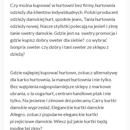
Czy można kupować w hurtowni bez firmy, hurtownia
odzieży dla klientów indywidualnych. Polski producent
odzieży damskiej hurt, spodnie jeans, Tania hurtownia
odzieży nowej. Nasze stylistki polecają na jesień i zimę
tanie swetry damskie. Gdzie jest na swetry promocja i
gdzie kupisz dobry sweter dla siebie? co wybrać
bonprix sweter czy dobry i tani sweter ze sklepu z
dzieżą?
Gdzie najlepiej kupować hurtowo, zobacz alternatywę
dla karko hurtownia, la manuel hurtownia i nie tylko.
Bez wątpienia najpopularniejsze sklepy z markowe
ubrania, o la voga hurt, centrum handlowe ptak i nie
tylko. Na jesienne i zimowe dni polecamy Carry kurtki
damskie wyprzedaż, Eleganckie kurtki damskie
Allegro. zobacz popularne eleganckie kurtki
przejściowe damskie. Wiesz już jakie kurtki będą
modne tej zimy?