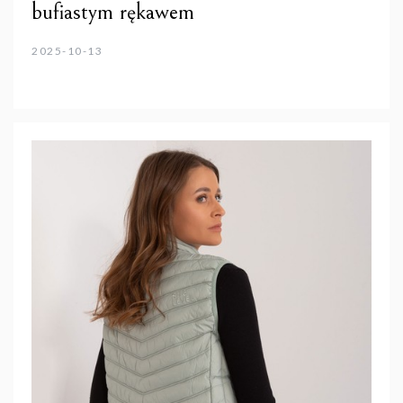
bufiastym rękawem
2025-10-13