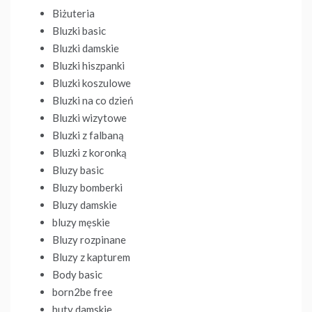
Biżuteria
Bluzki basic
Bluzki damskie
Bluzki hiszpanki
Bluzki koszulowe
Bluzki na co dzień
Bluzki wizytowe
Bluzki z falbaną
Bluzki z koronką
Bluzy basic
Bluzy bomberki
Bluzy damskie
bluzy męskie
Bluzy rozpinane
Bluzy z kapturem
Body basic
born2be free
buty damskie