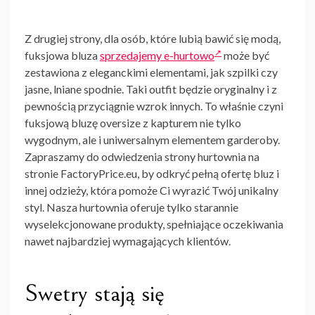
Z drugiej strony, dla osób, które lubią bawić się modą,
fuksjowa bluza
sprzedajemy e-hurtowo
może być
zestawiona z eleganckimi elementami, jak szpilki czy
jasne, lniane spodnie. Taki outfit będzie oryginalny i z
pewnością przyciągnie wzrok innych. To właśnie czyni
fuksjową bluzę oversize z kapturem nie tylko
wygodnym, ale i uniwersalnym elementem garderoby.
Zapraszamy do odwiedzenia strony hurtownia na
stronie FactoryPrice.eu, by odkryć pełną ofertę bluz i
innej odzieży, która pomoże Ci wyrazić Twój unikalny
styl. Nasza hurtownia oferuje tylko starannie
wyselekcjonowane produkty, spełniające oczekiwania
nawet najbardziej wymagających klientów.
Swetry stają się