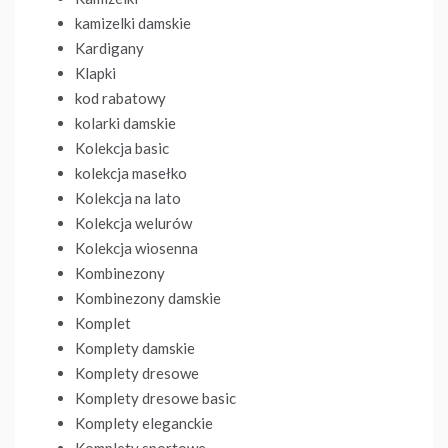
kamizelki damskie
Kardigany
Klapki
kod rabatowy
kolarki damskie
Kolekcja basic
kolekcja masełko
Kolekcja na lato
Kolekcja welurów
Kolekcja wiosenna
Kombinezony
Kombinezony damskie
Komplet
Komplety damskie
Komplety dresowe
Komplety dresowe basic
Komplety eleganckie
Komplety sportowe