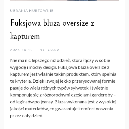
UBRANIA HURTOWNIE
Fuksjowa bluza oversize z
kapturem
2024-10-12
BY
JOANA
Nie ma nic lepszego niż odzież, która łączy w sobie
wygodę i modny design.
Fuksjowa bluza oversize z
kapturem
jest właśnie takim produktem, który spełnia
te kryteria. Dzięki swojej lekko przerysowanej formie
pasuje do wielu różnych typów sylwetek i świetnie
komponuje się z różnorodnymi częściami garderoby –
od leginsów po jeansy. Bluza wykonana jest z wysokiej
jakości materiałów, co gwarantuje komfort noszenia
przez cały dzień.