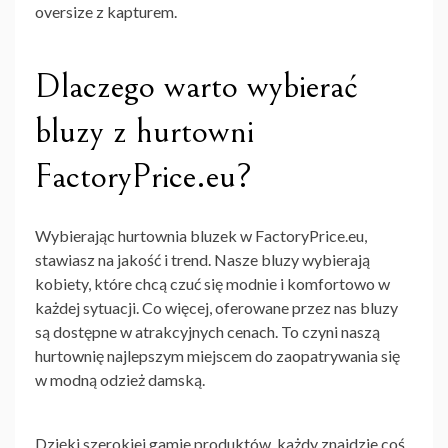
oversize z kapturem.
Dlaczego warto wybierać
bluzy z hurtowni
FactoryPrice.eu?
Wybierając hurtownia bluzek w FactoryPrice.eu,
stawiasz na jakość i trend. Nasze bluzy wybierają
kobiety, które chcą czuć się modnie i komfortowo w
każdej sytuacji. Co więcej, oferowane przez nas bluzy
są dostępne w atrakcyjnych cenach. To czyni naszą
hurtownię najlepszym miejscem do zaopatrywania się
w modną odzież damską.
Dzięki szerokiej gamie produktów, każdy znajdzie coś