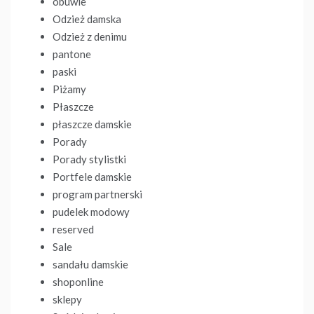
obuwie
Odzież damska
Odzież z denimu
pantone
paski
Piżamy
Płaszcze
płaszcze damskie
Porady
Porady stylistki
Portfele damskie
program partnerski
pudelek modowy
reserved
Sale
sandału damskie
shoponline
sklepy