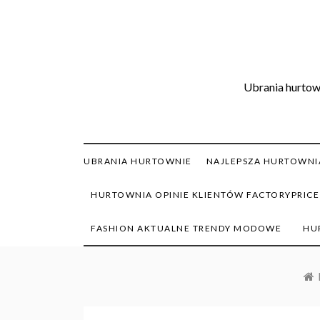
Skip
to
content
Ubrania hurtown
UBRANIA HURTOWNIE
NAJLEPSZA HURTOWNIA
HURTOWNIA OPINIE KLIENTÓW FACTORYPRICE
FASHION AKTUALNE TRENDY MODOWE
HU