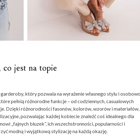
co jest na topie
 garderoby, który pozwala na wyrażenie własnego stylu i osobowo
 które pełnią różnorodne funkcje – od codziennych, casualowych
zje. Dzięki różnorodności fasonów, kolorów, wzorów i materiałów,
lizacyjne, pozwalając każdej kobiecie znaleźć coś idealnego dla
owi „fajnych bluzek”, ich wszechstronności, popularności i
rzyć modną i wyjątkową stylizację na każdą okazję.