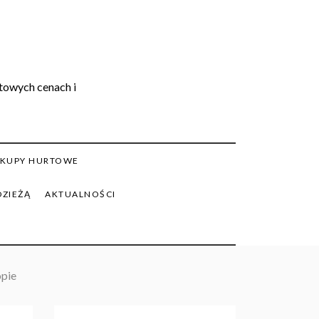
rtowych cenach i
KUPY HURTOWE
DZIEŻĄ
AKTUALNOŚCI
opie