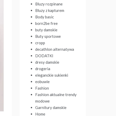
Bluzy rozpinane
Bluzy z kapturem
Body basic
born2be free
buty damskie
Buty sportowe
cropp
decathlon alternatywa
DODATKI
dresy damskie
drogeria
eleganckie sukienki
eobuwie
Fashion
Fashion aktualne trendy
modowe
Garnitury damskie
Home