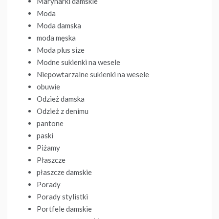
Marynarki damskie
Moda
Moda damska
moda męska
Moda plus size
Modne sukienki na wesele
Niepowtarzalne sukienki na wesele
obuwie
Odzież damska
Odzież z denimu
pantone
paski
Piżamy
Płaszcze
płaszcze damskie
Porady
Porady stylistki
Portfele damskie