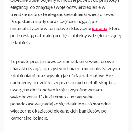
elegancji, co znajduje swoje odzwierciedlenie w
trendzie na
proste eleganckie sukienki wieczorowe
.
Projektanci mody coraz częściej sięgają po
minimalistyczne wzornictwo i klasyczne
ubrania
, które
podkreślają naturalną urodę i subtelny wdzięk noszącej
je kobiety.
Te
proste proste, nowoczesne sukienki wieczorowe
charakteryzują się czystymi liniami, minimalistycznymi
zdobieniami oraz wysoką jakością materiałów. Bez
nadmiernych ozdób czy przesadnych detali, skupiają
uwagę na doskonałym kroju i wyrafinowanym
wykończeniu. Dzięki temu są uniwersalne i
ponadczasowe, nadając się idealnie na różnorodne
wieczorne okazje, od eleganckich bankietów po
kameralne kolacje.