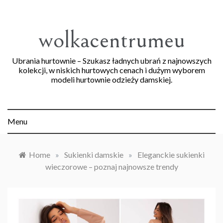
Skip
to
content
wolkacentrumeu
Ubrania hurtownie – Szukasz ładnych ubrań z najnowszych
kolekcji, w niskich hurtowych cenach i dużym wyborem
modeli hurtownie odzieży damskiej.
Menu
Home
»
Sukienki damskie
»
Eleganckie sukienki
wieczorowe – poznaj najnowsze trendy