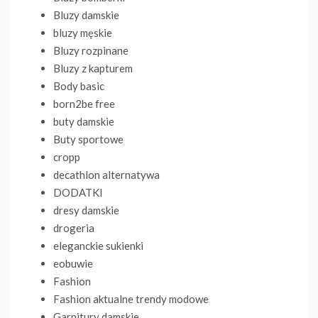
Bluzy damskie
bluzy męskie
Bluzy rozpinane
Bluzy z kapturem
Body basic
born2be free
buty damskie
Buty sportowe
cropp
decathlon alternatywa
DODATKI
dresy damskie
drogeria
eleganckie sukienki
eobuwie
Fashion
Fashion aktualne trendy modowe
Garnitury damskie