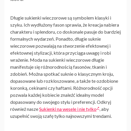
Długie sukienki wieczorowe
są symbolem klasyki i
szyku. Ich wydłużony fason sprawia, że kreacja nabiera
charakteru i splendoru, co doskonale pasuje do bardziej
formalnych wydarzeń. Ponadto, długie suknie
wieczorowe pozwalają na stworzenie efektownej i
efektownej stylizacji, która przyciąga uwagę i robi
wrażenie. Moda na
sukienki wieczorowe długie
manifestuje się różnorodnością fasonów, tkanin i
zdobień. Można spotkać suknie o klasycznym kroju,
dopasowane lub rozkloszowane, a także te ozdobione
koronką, cekinami czy haftami. Różnorodność opcji
pozwala każdej kobiecie znaleźć idealny model
dopasowany do swojego stylu i preferencji. Odkryj
również nasze
Sukienki na wesele i nie tylko
, aby
uzupełnić swoją szafę tylko najnowszymi trendami.