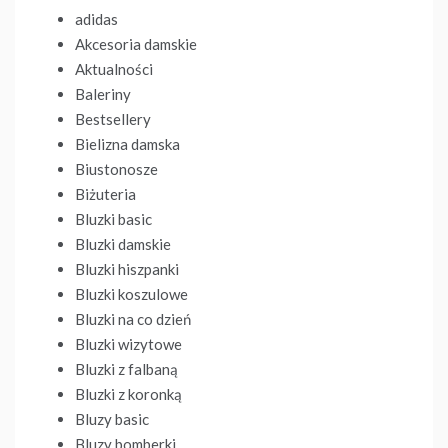
adidas
Akcesoria damskie
Aktualności
Baleriny
Bestsellery
Bielizna damska
Biustonosze
Biżuteria
Bluzki basic
Bluzki damskie
Bluzki hiszpanki
Bluzki koszulowe
Bluzki na co dzień
Bluzki wizytowe
Bluzki z falbaną
Bluzki z koronką
Bluzy basic
Bluzy bomberki