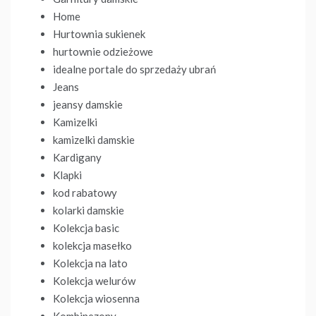
Home
Hurtownia sukienek
hurtownie odzieżowe
idealne portale do sprzedaży ubrań
Jeans
jeansy damskie
Kamizelki
kamizelki damskie
Kardigany
Klapki
kod rabatowy
kolarki damskie
Kolekcja basic
kolekcja masełko
Kolekcja na lato
Kolekcja welurów
Kolekcja wiosenna