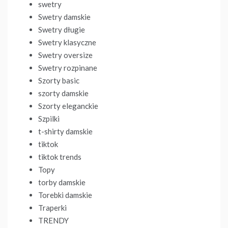
swetry
Swetry damskie
Swetry długie
Swetry klasyczne
Swetry oversize
Swetry rozpinane
Szorty basic
szorty damskie
Szorty eleganckie
Szpilki
t-shirty damskie
tiktok
tiktok trends
Topy
torby damskie
Torebki damskie
Traperki
TRENDY