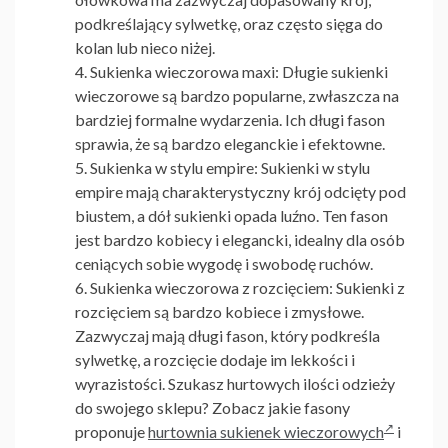
podkreślający sylwetkę, oraz często sięga do
kolan lub nieco niżej.
Sukienka wieczorowa maxi:
Długie sukienki
wieczorowe są bardzo popularne, zwłaszcza na
bardziej formalne wydarzenia. Ich długi fason
sprawia, że są bardzo eleganckie i efektowne.
Sukienka w stylu empire:
Sukienki w stylu
empire mają charakterystyczny krój odcięty pod
biustem, a dół sukienki opada luźno. Ten fason
jest bardzo kobiecy i elegancki, idealny dla osób
ceniących sobie wygodę i swobodę ruchów.
Sukienka wieczorowa z rozcięciem:
Sukienki z
rozcięciem są bardzo kobiece i zmysłowe.
Zazwyczaj mają długi fason, który podkreśla
sylwetkę, a rozcięcie dodaje im lekkości i
wyrazistości. Szukasz hurtowych ilości odzieży
do swojego sklepu? Zobacz jakie fasony
proponuje
hurtownia sukienek wieczorowych
i