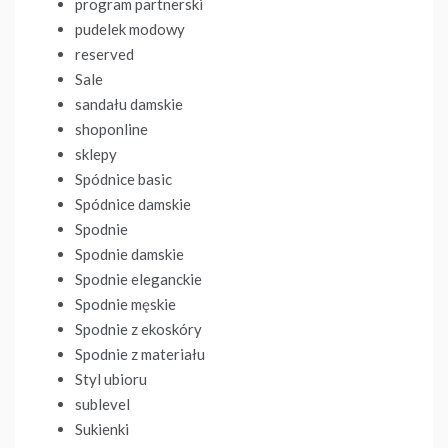
program partnerski
pudelek modowy
reserved
Sale
sandału damskie
shoponline
sklepy
Spódnice basic
Spódnice damskie
Spodnie
Spodnie damskie
Spodnie eleganckie
Spodnie męskie
Spodnie z ekoskóry
Spodnie z materiału
Styl ubioru
sublevel
Sukienki