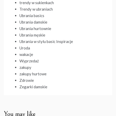
trendy w sukienkach
Trendy w ubraniach
Ubrania basics
Ubrania damskie
Ubrania hurtownie
Ubrania męskie
Ubrania w stylu basic Inspiracje
Uroda
wakacje
Wyprzedaż
zakupy
zakupy hurtowe
Zdrowie
Zegarki damskie
You may like