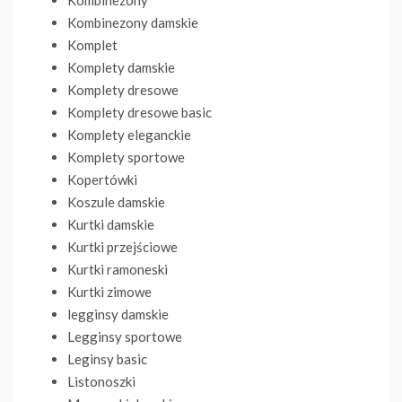
Kombinezony
Kombinezony damskie
Komplet
Komplety damskie
Komplety dresowe
Komplety dresowe basic
Komplety eleganckie
Komplety sportowe
Kopertówki
Koszule damskie
Kurtki damskie
Kurtki przejściowe
Kurtki ramoneski
Kurtki zimowe
legginsy damskie
Legginsy sportowe
Leginsy basic
Listonoszki