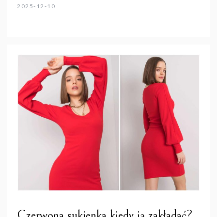
2025-12-10
Czerwona sukienka kiedy ją zakładać?