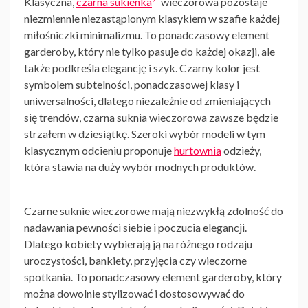
Klasyczna,
czarna sukienka
wieczorowa
pozostaje
niezmiennie niezastąpionym klasykiem w szafie każdej
miłośniczki minimalizmu. To ponadczasowy element
garderoby, który nie tylko pasuje do każdej okazji, ale
także podkreśla elegancję i szyk. Czarny kolor jest
symbolem subtelności, ponadczasowej klasy i
uniwersalności, dlatego niezależnie od zmieniających
się trendów, czarna suknia wieczorowa zawsze będzie
strzałem w dziesiątkę. Szeroki wybór modeli w tym
klasycznym odcieniu proponuje
hurtownia
odzieży,
która stawia na duży wybór modnych produktów.
Czarne suknie wieczorowe
mają niezwykłą zdolność do
nadawania pewności siebie i poczucia elegancji.
Dlatego kobiety wybierają ją na różnego rodzaju
uroczystości, bankiety, przyjęcia czy wieczorne
spotkania. To ponadczasowy element garderoby, który
można dowolnie stylizować i dostosowywać do