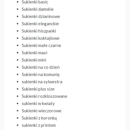
Sukienki basic
Sukienki damskie
Sukienki dzianinowe
Sukienki eleganckie
Sukienki hiszpanki
Sukienki koktajlowe
Sukienki małe czarne
Sukienki maxi
Sukienki mini
Sukienki na co dzień
Sukienki na komunię
sukienki na sylwestra
Sukienki plus size
Sukienki rozkloszowane
sukienki w kwiaty
Sukienki wieczorowe
Sukienki z koronką
sukienki z printem