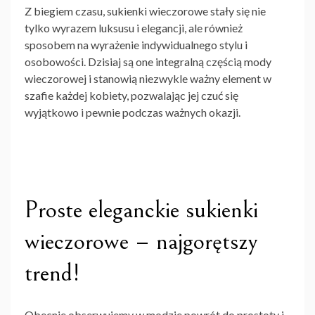
Z biegiem czasu,
sukienki wieczorowe
stały się nie
tylko wyrazem luksusu i elegancji, ale również
sposobem na wyrażenie indywidualnego stylu i
osobowości. Dzisiaj są one integralną częścią mody
wieczorowej i stanowią niezwykle ważny element w
szafie każdej kobiety, pozwalając jej czuć się
wyjątkowo i pewnie podczas ważnych okazji.
Proste eleganckie sukienki
wieczorowe – najgorętszy
trend!
Obecnie obserwujemy w modzie powrót do prostoty i