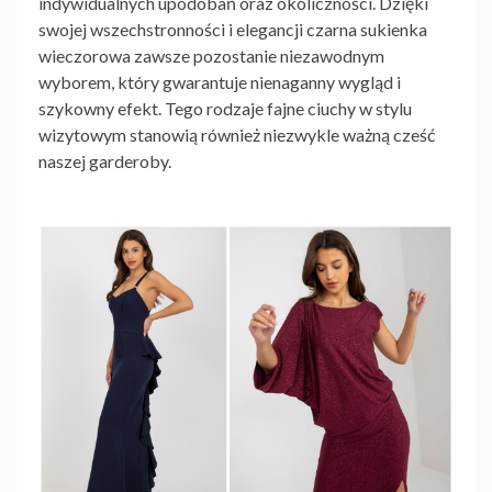
indywidualnych upodobań oraz okoliczności. Dzięki
swojej wszechstronności i elegancji czarna
sukienka
wieczorowa
zawsze pozostanie niezawodnym
wyborem, który gwarantuje nienaganny wygląd i
szykowny efekt. Tego rodzaje
fajne ciuchy
w stylu
wizytowym stanowią również niezwykle ważną cześć
naszej garderoby.